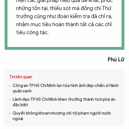
hiện các giải pháp hiệu quả để khắc phục
những tồn tại, thiếu sót mà đồng chí Thứ
trưởng cũng như đoàn kiểm tra đã chỉ ra,
nhằm mục tiêu hoàn thành tất cả các chỉ
tiêu công tác.
Phú Lữ
Tin liên quan
Công an TP Hồ Chí Minh lan tỏa hình ảnh đẹp chiến sĩ Hành
quân xanh
Lãnh đạo TP Hồ Chí Minh khen thưởng thành tích phá án
đặc biệt
Quyết không khoan nhượng với tội phạm người nước
ngoài