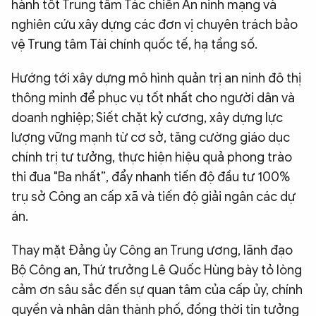
hành tốt Trung tâm Tác chiến An ninh mạng và
nghiên cứu xây dựng các đơn vị chuyên trách bảo
vệ Trung tâm Tài chính quốc tế, hạ tầng số.
Hướng tới xây dựng mô hình quản trị an ninh đô thị
thông minh để phục vụ tốt nhất cho người dân và
doanh nghiệp; Siết chặt kỷ cương, xây dựng lực
lượng vững mạnh từ cơ sở, tăng cường giáo dục
chính trị tư tưởng, thực hiện hiệu quả phong trào
thi đua "Ba nhất”, đẩy nhanh tiến độ đầu tư 100%
trụ sở Công an cấp xã và tiến độ giải ngân các dự
án.
Thay mặt Đảng ủy Công an Trung ương, lãnh đạo
Bộ Công an, Thứ trưởng Lê Quốc Hùng bày tỏ lòng
cảm ơn sâu sắc đến sự quan tâm của cấp ủy, chính
quyền và nhân dân thành phố, đồng thời tin tưởng