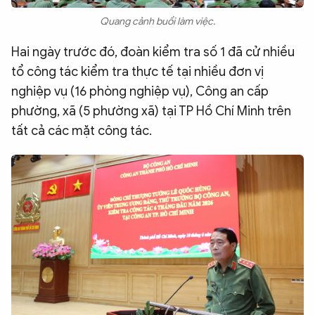
Quang cảnh buổi làm việc.
Hai ngày trước đó, đoàn kiểm tra số 1 đã cử nhiều
tổ công tác kiểm tra thực tế tại nhiều đơn vị
nghiệp vụ (16 phòng nghiệp vụ), Công an cấp
phường, xã (5 phường xã) tại TP Hồ Chí Minh trên
tất cả các mặt công tác.