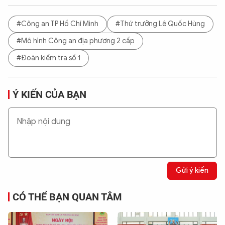
#Công an TP Hồ Chí Minh
#Thứ trưởng Lê Quốc Hùng
#Mô hình Công an địa phương 2 cấp
#Đoàn kiểm tra số 1
Ý KIẾN CỦA BẠN
Gửi ý kiến
CÓ THỂ BẠN QUAN TÂM