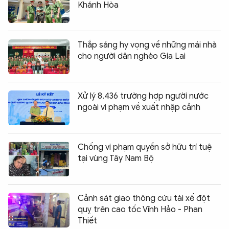
Khánh Hòa
Thắp sáng hy vọng về những mái nhà
cho người dân nghèo Gia Lai
Xử lý 8.436 trường hợp người nước
ngoài vi phạm về xuất nhập cảnh
Chống vi phạm quyền sở hữu trí tuệ
tại vùng Tây Nam Bộ
Cảnh sát giao thông cứu tài xế đột
quỵ trên cao tốc Vĩnh Hảo - Phan
Thiết