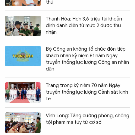
thú
Thanh Hóa: Hơn 3,6 triệu tài khoản
định danh điện tử mức 2 được thu
nhận
Bộ Công an không tổ chức đón tiếp
khách nhân kỷ niệm 81 năm Ngày
truyền thống lực lượng Công an nhân
dân
Trang trọng kỷ niệm 70 năm Ngày
truyền thống lực lượng Cảnh sát kinh
tế
Vĩnh Long: Tăng cường phòng, chống
tội phạm ma túy từ cơ sở