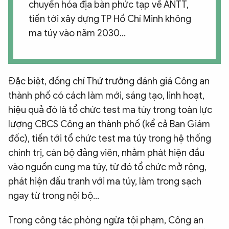
chuyển hóa địa bàn phức tạp về ANTT,
tiến tới xây dựng TP Hồ Chí Minh không
ma túy vào năm 2030…
Đặc biệt, đồng chí Thứ trưởng đánh giá Công an
thành phố có cách làm mới, sáng tạo, linh hoạt,
hiệu quả đó là tổ chức test ma túy trong toàn lực
lượng CBCS Công an thành phố (kể cả Ban Giám
đốc), tiến tới tổ chức test ma túy trong hệ thống
chính trị, cán bộ đảng viên, nhằm phát hiện đầu
vào nguồn cung ma túy, từ đó tổ chức mở rộng,
phát hiện đấu tranh với ma túy, làm trong sạch
ngay từ trong nội bộ…
Trong công tác phòng ngừa tội phạm, Công an