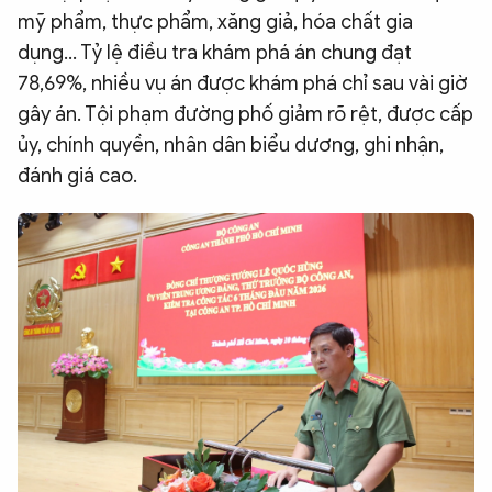
mỹ phẩm, thực phẩm, xăng giả, hóa chất gia
dụng... Tỷ lệ điều tra khám phá án chung đạt
78,69%, nhiều vụ án được khám phá chỉ sau vài giờ
gây án. Tội phạm đường phố giảm rõ rệt, được cấp
ủy, chính quyền, nhân dân biểu dương, ghi nhận,
đánh giá cao.