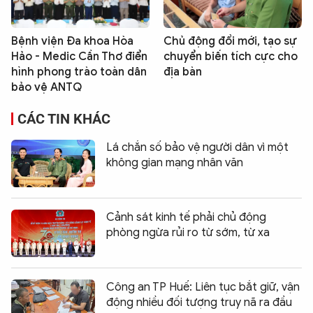
Bệnh viện Đa khoa Hòa
Chủ động đổi mới, tạo sự
Hảo - Medic Cần Thơ điển
chuyển biến tích cực cho
hình phong trào toàn dân
địa bàn
bảo vệ ANTQ
CÁC TIN KHÁC
Lá chắn số bảo vệ người dân vì một
không gian mạng nhân văn
Cảnh sát kinh tế phải chủ động
phòng ngừa rủi ro từ sớm, từ xa
Công an TP Huế: Liên tục bắt giữ, vận
động nhiều đối tượng truy nã ra đầu