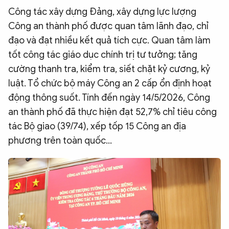
Công tác xây dựng Đảng, xây dựng lực lượng
Công an thành phố được quan tâm lãnh đạo, chỉ
đạo và đạt nhiều kết quả tích cực. Quan tâm làm
tốt công tác giáo dục chính trị tư tưởng; tăng
cường thanh tra, kiểm tra, siết chặt kỷ cương, kỷ
luật. Tổ chức bộ máy Công an 2 cấp ổn định hoạt
động thông suốt. Tính đến ngày 14/5/2026, Công
an thành phố đã thực hiện đạt 52,7% chỉ tiêu công
tác Bộ giao (39/74), xếp tốp 15 Công an địa
phương trên toàn quốc…