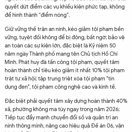
quyết dứt điểm các vụ khiếu kiện phức tạp, không
để hình thành “điểm nóng”.
Giữ vững thế trận an ninh, kéo giảm tội phạm bền
vững, tuyệt đối không để bị động, bất ngờ; bảo vệ
an toàn các sự kiện lớn, đặc biệt là Kỷ niệm 50
năm ngày Thành phố mang tên Chủ tịch Hồ Chí
Minh. Phát huy đà tấn công tội phạm, quyết tâm
hoàn thành chỉ tiêu kéo giảm ít nhất 10% tội phạm
trật tự xã hội; tập trung triệt xóa tội phạm "tín
dụng đen", tội phạm công nghệ cao và kinh tế.
Đặc biệt phải quyết tâm xây dựng hoàn thành 40%
xã, phường không ma túy ngay trong năm 2026;
Tiếp tục đẩy mạnh chuyển đổi số và quản trị an
ninh thông minh, nâng cao hiệu quả Đề án 06, vận