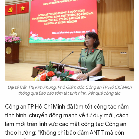
Đại tá Trần Thị Kim Phụng, Phó Giám đốc Công an TP Hồ Chí Minh
thông qua Báo cáo tóm tắt tình hình, kết quả công tác.
Công an TP Hồ Chí Minh đã làm tốt công tác nắm
tình hình, chuyển động mạnh về tư duy mới, cách
làm mới trên lĩnh vực các mặt công tác Công an
theo hướng: “Không chỉ bảo đảm ANTT mà còn