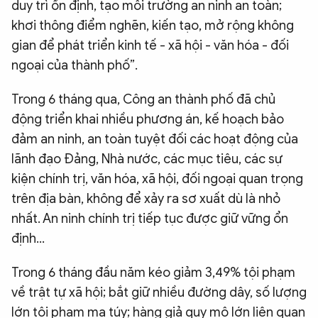
duy trì ổn định, tạo môi trường an ninh an toàn;
khơi thông điểm nghẽn, kiến tạo, mở rộng không
gian để phát triển kinh tế - xã hội - văn hóa - đối
ngoại của thành phố”.
Trong 6 tháng qua, Công an thành phố đã chủ
động triển khai nhiều phương án, kế hoạch bảo
đảm an ninh, an toàn tuyệt đối các hoạt động của
lãnh đạo Đảng, Nhà nước, các mục tiêu, các sự
kiện chính trị, văn hóa, xã hội, đối ngoại quan trọng
trên địa bàn, không để xảy ra sơ xuất dù là nhỏ
nhất. An ninh chính trị tiếp tục được giữ vững ổn
định...
Trong 6 tháng đầu năm kéo giảm 3,49% tội phạm
về trật tự xã hội; bắt giữ nhiều đường dây, số lượng
lớn tội phạm ma túy; hàng giả quy mô lớn liên quan