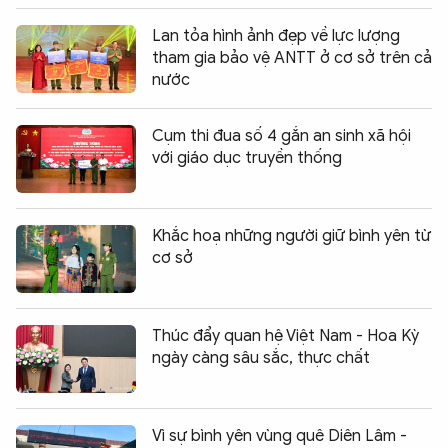
Lan tỏa hình ảnh đẹp về lực lượng
tham gia bảo vệ ANTT ở cơ sở trên cả
nước
Cụm thi đua số 4 gắn an sinh xã hội
với giáo dục truyền thống
Khắc hoạ những người giữ bình yên từ
cơ sở
Thúc đẩy quan hệ Việt Nam - Hoa Kỳ
ngày càng sâu sắc, thực chất
Vì sự bình yên vùng quê Diên Lâm -