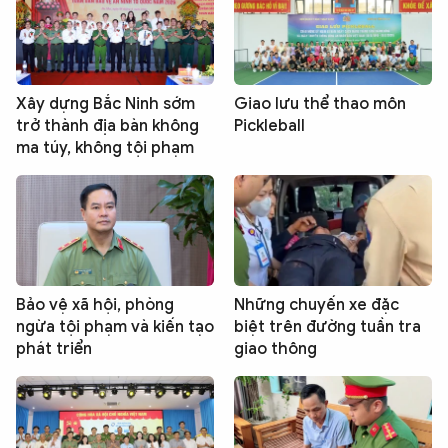
Xây dựng Bắc Ninh sớm
Giao lưu thể thao môn
trở thành địa bàn không
Pickleball
ma túy, không tội phạm
Bảo vệ xã hội, phòng
Những chuyến xe đặc
ngừa tội phạm và kiến tạo
biệt trên đường tuần tra
phát triển
giao thông