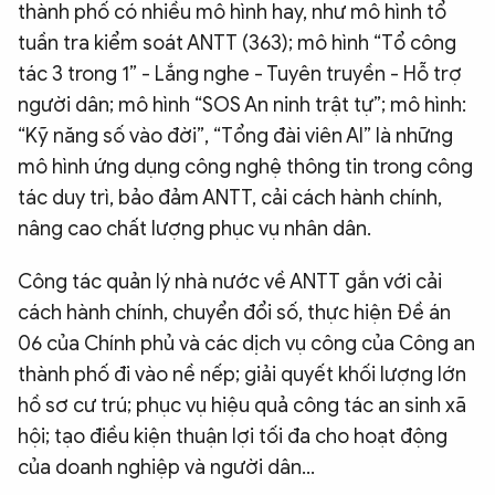
thành phố có nhiều mô hình hay, như mô hình tổ
tuần tra kiểm soát ANTT (363); mô hình “Tổ công
tác 3 trong 1” - Lắng nghe - Tuyên truyền - Hỗ trợ
người dân; mô hình “SOS An ninh trật tự”; mô hình:
“Kỹ năng số vào đời”, “Tổng đài viên AI” là những
mô hình ứng dụng công nghệ thông tin trong công
tác duy trì, bảo đảm ANTT, cải cách hành chính,
nâng cao chất lượng phục vụ nhân dân.
Công tác quản lý nhà nước về ANTT gắn với cải
cách hành chính, chuyển đổi số, thực hiện Đề án
06 của Chính phủ và các dịch vụ công của Công an
thành phố đi vào nề nếp; giải quyết khối lượng lớn
hồ sơ cư trú; phục vụ hiệu quả công tác an sinh xã
hội; tạo điều kiện thuận lợi tối đa cho hoạt động
của doanh nghiệp và người dân…