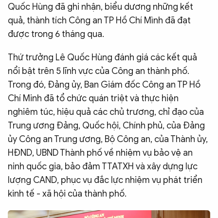
Quốc Hùng đã ghi nhận, biểu dương những kết
quả, thành tích Công an TP Hồ Chí Mình đã đạt
được trong 6 tháng qua.
Thứ trưởng Lê Quốc Hùng đánh giá các kết quả
nổi bật trên 5 lĩnh vực của Công an thành phố.
Trong đó, Đảng ủy, Ban Giám đốc Công an TP Hồ
Chí Minh đã tổ chức quán triệt và thực hiện
nghiêm túc, hiệu quả các chủ trương, chỉ đạo của
Trung ương Đảng, Quốc hội, Chính phủ, của Đảng
ủy Công an Trung ương, Bộ Công an, của Thành ủy,
HĐND, UBND Thành phố về nhiệm vụ bảo vệ an
ninh quốc gia, bảo đảm TTATXH và xây dựng lực
lượng CAND, phục vụ đắc lực nhiệm vụ phát triển
kinh tế - xã hội của thành phố.