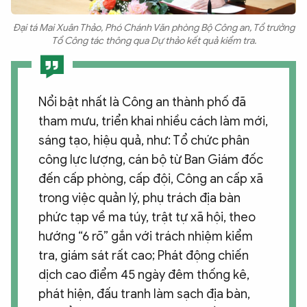
Đại tá Mai Xuân Thảo, Phó Chánh Văn phòng Bộ Công an, Tổ trưởng
Tổ Công tác thông qua Dự thảo kết quả kiểm tra.
Nổi bật nhất là Công an thành phố đã
tham mưu, triển khai nhiều cách làm mới,
sáng tạo, hiệu quả, như: Tổ chức phân
công lực lượng, cán bộ từ Ban Giám đốc
đến cấp phòng, cấp đội, Công an cấp xã
trong việc quản lý, phụ trách địa bàn
phức tạp về ma túy, trật tự xã hội, theo
hướng “6 rõ” gắn với trách nhiệm kiểm
tra, giám sát rất cao; Phát động chiến
dịch cao điểm 45 ngày đêm thống kê,
phát hiện, đấu tranh làm sạch địa bàn,