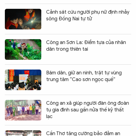
Cảnh sát cứu người phụ nữ định nhảy
sông Đồng Nai tự tử
Công an Sơn La: Điểm tựa của nhân
dân trong thiên tai
Bám dân, giữ an ninh, trật tự vùng
trung tâm “Cao sơn ngọc quế”
Công an xã giúp người đàn ông đoàn
tụ gia đình sau gần nửa thế kỷ thất
lạc
Cần Thơ tăng cường bảo đảm an