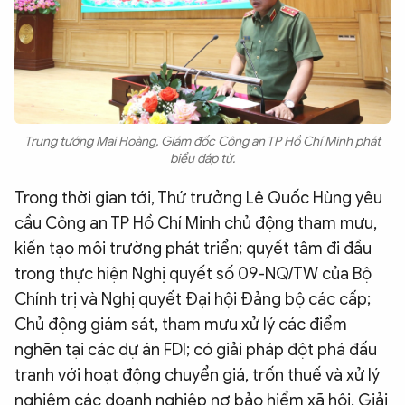
Trung tướng Mai Hoàng, Giám đốc Công an TP Hồ Chí Minh phát
biểu đáp từ.
Trong thời gian tới, Thứ trưởng Lê Quốc Hùng yêu
cầu Công an TP Hồ Chí Minh
chủ động tham mưu,
kiến tạo môi trường phát triển; quyết tâm đi đầu
trong thực hiện Nghị quyết số 09-NQ/TW của Bộ
Chính trị và Nghị quyết Đại hội Đảng bộ các cấp;
Chủ động giám sát, tham mưu xử lý các điểm
nghẽn tại các dự án FDI; có giải pháp đột phá đấu
tranh với hoạt động chuyển giá, trốn thuế và xử lý
nghiêm các doanh nghiệp nợ bảo hiểm xã hội. Giải