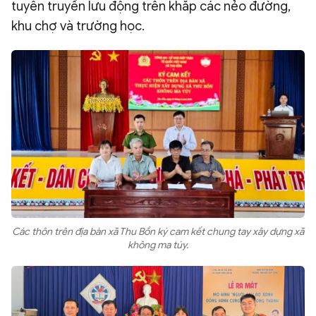
tuyên truyền lưu động trên khắp các nẻo đường,
khu chợ và trường học.
Các thôn trên địa bàn xã Thu Bồn ký cam kết chung tay xây dựng xã
không ma túy.