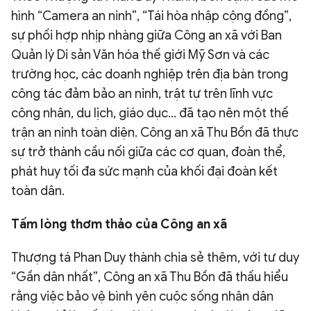
hình “Camera an ninh”, “Tái hòa nhập cộng đồng”,
sự phối hợp nhịp nhàng giữa Công an xã với Ban
Quản lý Di sản Văn hóa thế giới Mỹ Sơn và các
trường học, các doanh nghiệp trên địa bàn trong
công tác đảm bảo an ninh, trật tự trên lĩnh vực
công nhân, du lịch, giáo dục... đã tạo nên một thế
trận an ninh toàn diện. Công an xã Thu Bồn đã thực
sự trở thành cầu nối giữa các cơ quan, đoàn thể,
phát huy tối đa sức mạnh của khối đại đoàn kết
toàn dân.
Tấm lòng thơm thảo của Công an xã
Thượng tá Phan Duy thành chia sẻ thêm, với tư duy
“Gần dân nhất”, Công an xã Thu Bồn đã thấu hiểu
rằng việc bảo vệ bình yên cuộc sống nhân dân