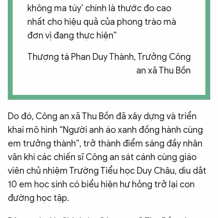
không ma túy’ chính là thước đo cao
nhất cho hiệu quả của phong trào mà
đơn vị đang thực hiện”
Thượng tá Phan Duy Thành, Trưởng Công
an xã Thu Bồn
Do đó, Công an xã Thu Bồn đã xây dựng và triển
khai mô hình “Người anh áo xanh đồng hành cùng
em trưởng thành”, trở thành điểm sáng đầy nhân
văn khi các chiến sĩ Công an sát cánh cùng giáo
viên chủ nhiệm Trường Tiểu học Duy Châu, dìu dắt
10 em học sinh có biểu hiện hư hỏng trở lại con
đường học tập.