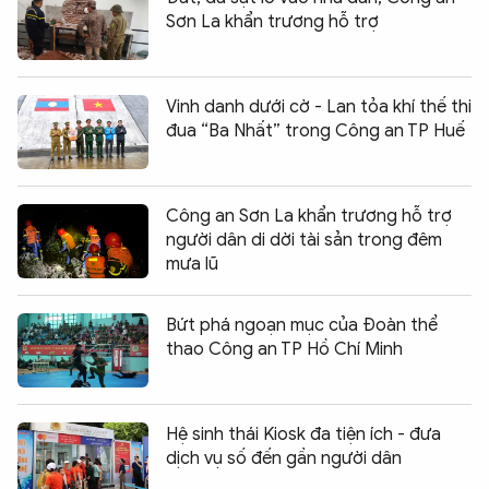
Sơn La khẩn trương hỗ trợ
Vinh danh dưới cờ - Lan tỏa khí thế thi
đua “Ba Nhất” trong Công an TP Huế
Công an Sơn La khẩn trương hỗ trợ
người dân di dời tài sản trong đêm
mưa lũ
Bứt phá ngoạn mục của Đoàn thể
thao Công an TP Hồ Chí Minh
Hệ sinh thái Kiosk đa tiện ích - đưa
dịch vụ số đến gần người dân