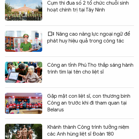
Cụm thi đua số 2 tổ chức chuỗi sinh
hoạt chính trị tại Tây Ninh
Nâng cao năng lực ngoại ngữ để
phát huy hiệu quả trong công tác
Công an tỉnh Phú Thọ thắp sáng hành
trình tìm lại tên cho liệt sĩ
Gặp mặt con liệt sĩ, con thương binh
Công an trước khi đi tham quan tại
Belarus
Khánh thành Công trình tưởng niệm
các Anh hùng liệt sĩ Đoàn 180