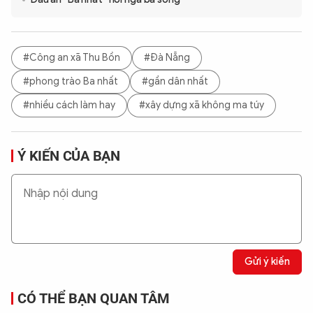
#Công an xã Thu Bồn
#Đà Nẵng
#phong trào Ba nhất
#gần dân nhất
#nhiều cách làm hay
#xây dựng xã không ma túy
Ý KIẾN CỦA BẠN
Gửi ý kiến
CÓ THỂ BẠN QUAN TÂM