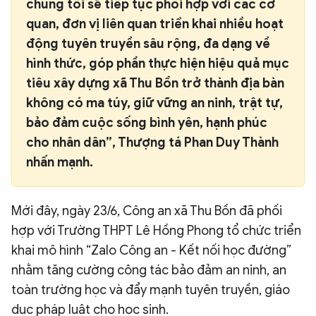
chúng tôi sẽ tiếp tục phối hợp với các cơ
quan, đơn vị liên quan triển khai nhiều hoạt
động tuyên truyền sâu rộng, đa dạng về
hình thức, góp phần thực hiện hiệu quả mục
tiêu xây dựng xã Thu Bồn trở thành địa bàn
không có ma túy, giữ vững an ninh, trật tự,
bảo đảm cuộc sống bình yên, hạnh phúc
cho nhân dân”, Thượng tá Phan Duy Thành
nhấn mạnh.
Mới đây, ngày 23/6, Công an xã Thu Bồn đã phối
hợp với Trường THPT Lê Hồng Phong tổ chức triển
khai mô hình “Zalo Công an - Kết nối học đường”
nhằm tăng cường công tác bảo đảm an ninh, an
toàn trường học và đẩy mạnh tuyên truyền, giáo
dục pháp luật cho học sinh.