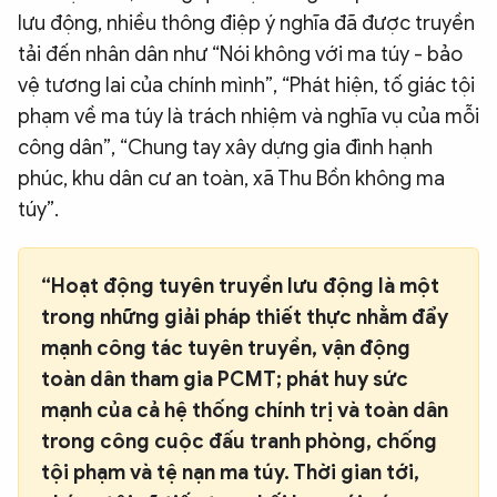
lưu động, nhiều thông điệp ý nghĩa đã được truyền
tải đến nhân dân như “Nói không với ma túy - bảo
vệ tương lai của chính mình”, “Phát hiện, tố giác tội
phạm về ma túy là trách nhiệm và nghĩa vụ của mỗi
công dân”, “Chung tay xây dựng gia đình hạnh
phúc, khu dân cư an toàn, xã Thu Bồn không ma
túy”.
“Hoạt động tuyên truyền lưu động là một
trong những giải pháp thiết thực nhằm đẩy
mạnh công tác tuyên truyền, vận động
toàn dân tham gia PCMT; phát huy sức
mạnh của cả hệ thống chính trị và toàn dân
trong công cuộc đấu tranh phòng, chống
tội phạm và tệ nạn ma túy. Thời gian tới,