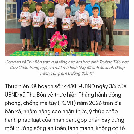
Công an xã Thu Bồn trao quà tặng các em học sinh Trường Tiểu học
Duy Châu trong ngày ra mắt mô hình “Người anh áo xanh đồng
hành cùng em trưởng thành”.
Thực hiện Kế hoạch số 144/KH-UBND ngày 3/6 của
UBND xã Thu Bồn về thực hiện Tháng hành động
phòng, chống ma túy (PCMT) năm 2026 trên địa
bàn xã, nhằm nâng cao nhận thức, ý thức chấp
hành pháp luật của nhân dân, góp phần xây dựng
môi trường sống an toàn, lành mạnh, không có tệ