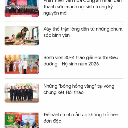
Phát triển văn hóa Công an nhân dân
thành sức mạnh nội sinh trong kỷ
nguyên mới
Xây thế trận lòng dân từ những phum,
sóc bình yên
Bệnh viện 30-4 trao giải Hội thi Điều
dưỡng - Hộ sinh năm 2026
Những "bông hồng vàng" tại vòng
chung kết Hội thao
Để hành trình cải tạo không trở nên
đơn độc