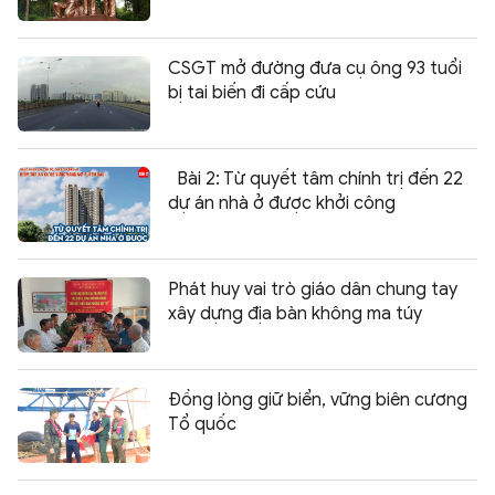
CSGT mở đường đưa cụ ông 93 tuổi
bị tai biến đi cấp cứu
Bài 2: Từ quyết tâm chính trị đến 22
dự án nhà ở được khởi công
Phát huy vai trò giáo dân chung tay
xây dựng địa bàn không ma túy
Đồng lòng giữ biển, vững biên cương
Tổ quốc