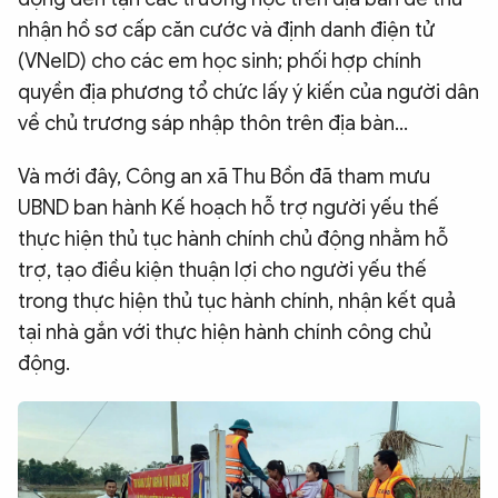
nhận hồ sơ cấp căn cước và định danh điện tử
(VNeID) cho các em học sinh; phối hợp chính
quyền địa phương tổ chức lấy ý kiến của người dân
về chủ trương sáp nhập thôn trên địa bàn…
Và mới đây, Công an xã Thu Bồn đã tham mưu
UBND ban hành Kế hoạch hỗ trợ người yếu thế
thực hiện thủ tục hành chính chủ động nhằm hỗ
trợ, tạo điều kiện thuận lợi cho người yếu thế
trong thực hiện thủ tục hành chính, nhận kết quả
tại nhà gắn với thực hiện hành chính công chủ
động.