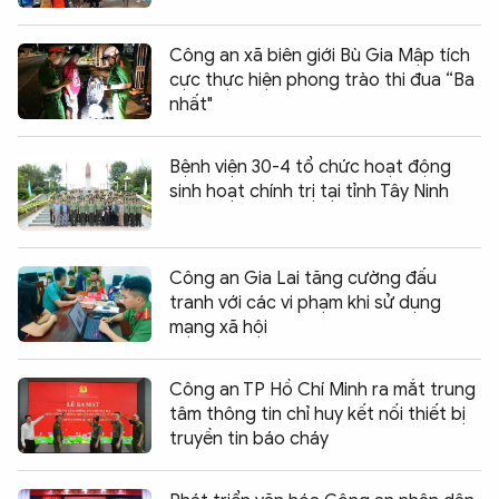
Công an xã biên giới Bù Gia Mập tích
cực thực hiện phong trào thi đua “Ba
nhất"
Bệnh viện 30-4 tổ chức hoạt động
sinh hoạt chính trị tại tỉnh Tây Ninh
Công an Gia Lai tăng cường đấu
tranh với các vi phạm khi sử dụng
mạng xã hội
Công an TP Hồ Chí Minh ra mắt trung
tâm thông tin chỉ huy kết nối thiết bị
truyền tin báo cháy