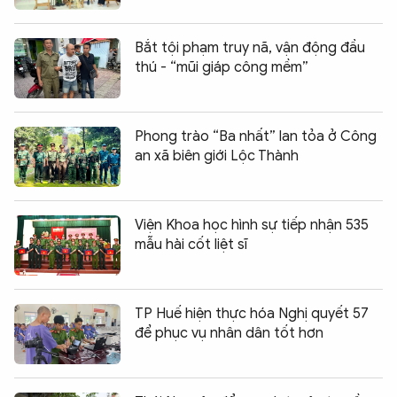
Bắt tội phạm truy nã, vận động đầu
thú - “mũi giáp công mềm”
Phong trào “Ba nhất” lan tỏa ở Công
an xã biên giới Lộc Thành
Viện Khoa học hình sự tiếp nhận 535
mẫu hài cốt liệt sĩ
TP Huế hiện thực hóa Nghị quyết 57
để phục vụ nhân dân tốt hơn