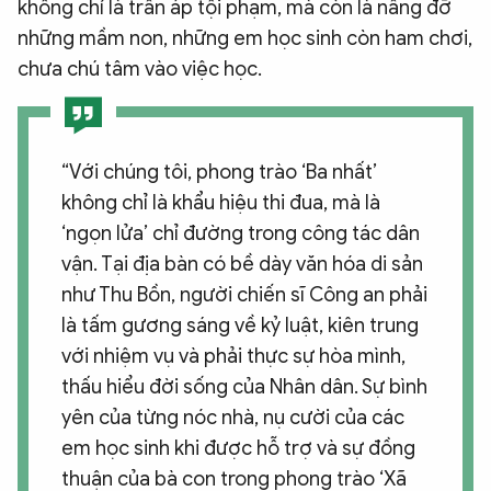
không chỉ là trấn áp tội phạm, mà còn là nâng đỡ
những mầm non, những em học sinh còn ham chơi,
chưa chú tâm vào việc học.
“Với chúng tôi, phong trào ‘Ba nhất’
không chỉ là khẩu hiệu thi đua, mà là
‘ngọn lửa’ chỉ đường trong công tác dân
vận. Tại địa bàn có bề dày văn hóa di sản
như Thu Bồn, người chiến sĩ Công an phải
là tấm gương sáng về kỷ luật, kiên trung
với nhiệm vụ và phải thực sự hòa mình,
thấu hiểu đời sống của Nhân dân. Sự bình
yên của từng nóc nhà, nụ cười của các
em học sinh khi được hỗ trợ và sự đồng
thuận của bà con trong phong trào ‘Xã