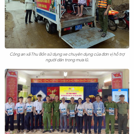
Công an xã Thu Bồn sử dụng xe chuyên dụng của đơn vị hỗ trợ
người dân trong mưa lũ.