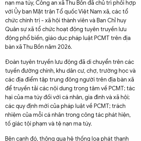
nạn ma túy, Công an xã Thu Bồn đã chủ trì phối hợp
với Ủy ban Mặt trận Tổ quốc Việt Nam xã, các tổ
chức chính trị - xã hội thành viên và Ban Chỉ huy
Quân sự xã tổ chức hoạt động tuyên truyền lưu
động phổ biến, giáo dục pháp luật PCMT trên địa
bàn xã Thu Bồn năm 2026.
Đoàn tuyên truyền lưu động đã di chuyển trên các
tuyến đường chính, khu dân cư, chợ, trường học và
các địa điểm tập trung đông người trên địa bàn xã
để truyền tải các nội dung trọng tâm về PCMT; tác
hại của ma túy đối với cá nhân, gia đình và xã hội;
các quy định mới của pháp luật về PCMT; trách
nhiệm của mỗi cá nhân trong công tác phát hiện,
tố giác tội phạm và tệ nạn ma túy.
Bên cạnh đó, thông qua hệ thống loa phát thanh