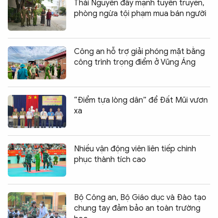
Thái Nguyên đẩy mạnh tuyên truyền,
phòng ngừa tội phạm mua bán người
Công an hỗ trợ giải phóng mặt bằng
công trình trọng điểm ở Vũng Áng
“Điểm tựa lòng dân” để Đất Mũi vươn
xa
Nhiều vận động viên liên tiếp chinh
phục thành tích cao
Bộ Công an, Bộ Giáo dục và Đào tạo
chung tay đảm bảo an toàn trường