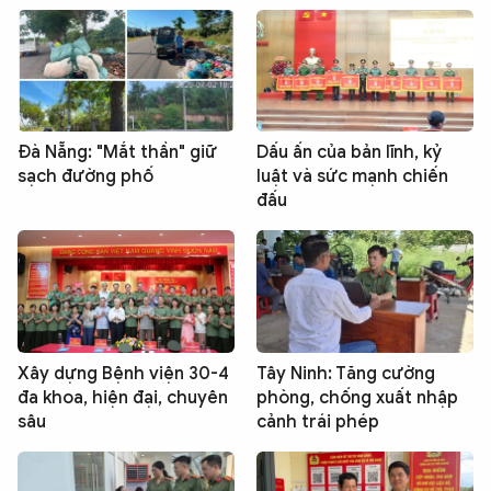
Đà Nẵng: "Mắt thần" giữ
Dấu ấn của bản lĩnh, kỷ
sạch đường phố
luật và sức mạnh chiến
đấu
Xây dựng Bệnh viện 30-4
Tây Ninh: Tăng cường
đa khoa, hiện đại, chuyên
phòng, chống xuất nhập
sâu
cảnh trái phép