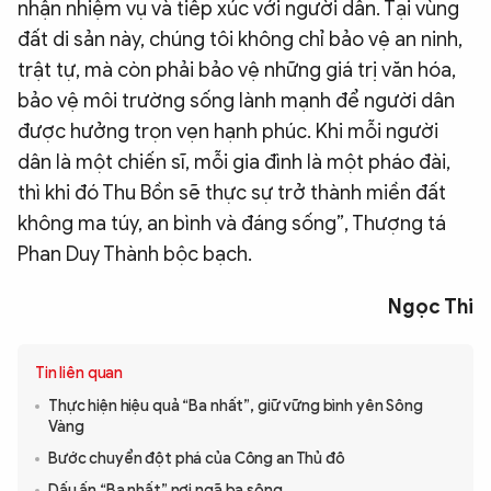
nhận nhiệm vụ và tiếp xúc với người dân. Tại vùng
đất di sản này, chúng tôi không chỉ bảo vệ an ninh,
trật tự, mà còn phải bảo vệ những giá trị văn hóa,
bảo vệ môi trường sống lành mạnh để người dân
được hưởng trọn vẹn hạnh phúc. Khi mỗi người
dân là một chiến sĩ, mỗi gia đình là một pháo đài,
thì khi đó Thu Bồn sẽ thực sự trở thành miền đất
không ma túy, an bình và đáng sống”, Thượng tá
Phan Duy Thành bộc bạch.
Ngọc Thi
Tin liên quan
Thực hiện hiệu quả “Ba nhất”, giữ vững bình yên Sông
Vàng
Bước chuyển đột phá của Công an Thủ đô
Dấu ấn “Ba nhất” nơi ngã ba sông