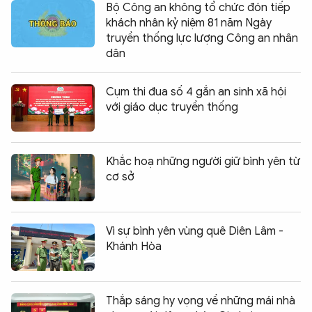
Bộ Công an không tổ chức đón tiếp
khách nhân kỷ niệm 81 năm Ngày
truyền thống lực lượng Công an nhân
dân
Cụm thi đua số 4 gắn an sinh xã hội
với giáo dục truyền thống
Khắc hoạ những người giữ bình yên từ
cơ sở
Vì sự bình yên vùng quê Diên Lâm -
Khánh Hòa
Thắp sáng hy vọng về những mái nhà