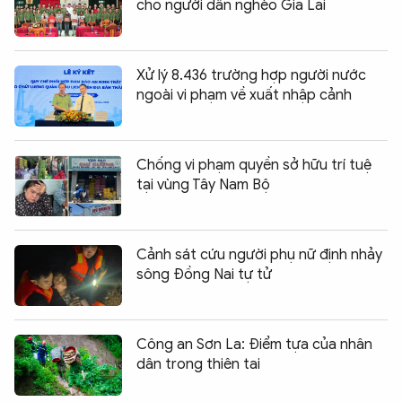
cho người dân nghèo Gia Lai
Xử lý 8.436 trường hợp người nước
ngoài vi phạm về xuất nhập cảnh
Chống vi phạm quyền sở hữu trí tuệ
tại vùng Tây Nam Bộ
Cảnh sát cứu người phụ nữ định nhảy
sông Đồng Nai tự tử
Công an Sơn La: Điểm tựa của nhân
dân trong thiên tai