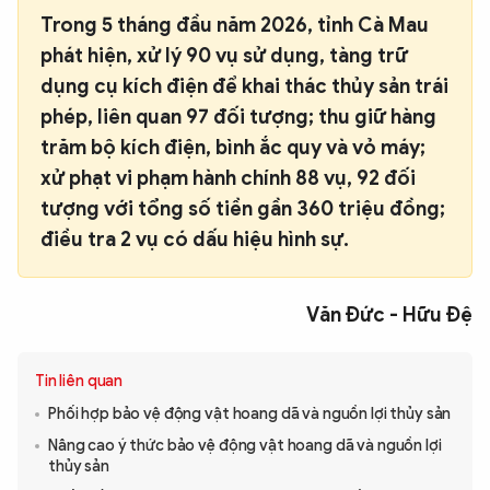
Trong 5 tháng đầu năm 2026, tỉnh Cà Mau
phát hiện, xử lý 90 vụ sử dụng, tàng trữ
dụng cụ kích điện để khai thác thủy sản trái
phép, liên quan 97 đối tượng; thu giữ hàng
trăm bộ kích điện, bình ắc quy và vỏ máy;
xử phạt vi phạm hành chính 88 vụ, 92 đối
tượng với tổng số tiền gần 360 triệu đồng;
điều tra 2 vụ có dấu hiệu hình sự.
Văn Đức - Hữu Đệ
Tin liên quan
Phối hợp bảo vệ động vật hoang dã và nguồn lợi thủy sản
Nâng cao ý thức bảo vệ động vật hoang dã và nguồn lợi
thủy sản