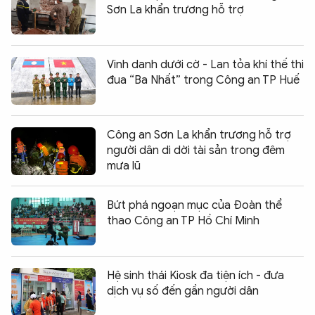
Sơn La khẩn trương hỗ trợ
Vinh danh dưới cờ - Lan tỏa khí thế thi
đua “Ba Nhất” trong Công an TP Huế
Công an Sơn La khẩn trương hỗ trợ
người dân di dời tài sản trong đêm
mưa lũ
Bứt phá ngoạn mục của Đoàn thể
thao Công an TP Hồ Chí Minh
Hệ sinh thái Kiosk đa tiện ích - đưa
dịch vụ số đến gần người dân