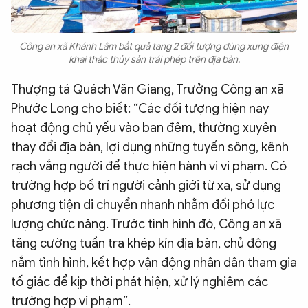
Công an xã Khánh Lâm bắt quả tang 2 đối tượng dùng xung điện
khai thác thủy sản trái phép trên địa bàn.
Thượng tá Quách Văn Giang, Trưởng Công an xã
Phước Long cho biết: “Các đối tượng hiện nay
hoạt động chủ yếu vào ban đêm, thường xuyên
thay đổi địa bàn, lợi dụng những tuyến sông, kênh
rạch vắng người để thực hiện hành vi vi phạm. Có
trường hợp bố trí người cảnh giới từ xa, sử dụng
phương tiện di chuyển nhanh nhằm đối phó lực
lượng chức năng. Trước tình hình đó, Công an xã
tăng cường tuần tra khép kín địa bàn, chủ động
nắm tình hình, kết hợp vận động nhân dân tham gia
tố giác để kịp thời phát hiện, xử lý nghiêm các
trường hợp vi phạm”.