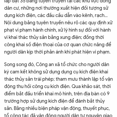
lắp đặt 35 bảng tuyên truyền tại các khu vực đông
dân cư, những nơi thường xuất hiện đối tượng sử
dụng kích điện, các đầu cầu dẫn vào kênh, rạch…
Nội dung bảng tuyên truyền nêu rõ các quy định xử
phạt vi phạm hành chính, xử lý hình sự đối với hành
vi khai thác thủy sản bằng xung điện; đồng thời
công khai số điện thoại của cơ quan chức năng để
người dân kịp thời phản ánh khi phát hiện vi phạm.
Song song đó, Công an xã tổ chức cho người dân
ký cam kết không sử dụng dụng cụ kích điện khai
thác thủy sản trái phép; tham mưu thành lập tổ vận
động thu hồi công cụ kích điện. Qua khảo sát, thời
điểm bắt đầu triển khai mô hình, trên địa bàn có 9
trường hợp sử dụng kích điện để đánh bắt thủy
sản. Bằng nhiều biện pháp vận động, thuyết phục,
tổ công tác đã vận động người dân tự nguyện giao