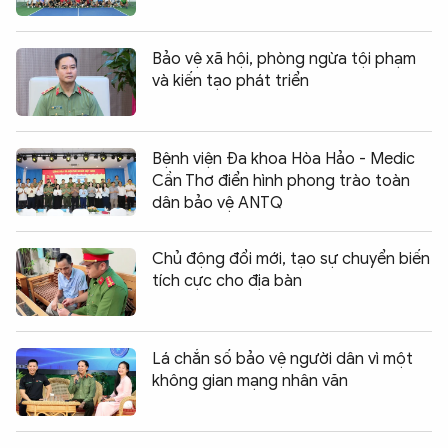
Bảo vệ xã hội, phòng ngừa tội phạm
và kiến tạo phát triển
Bệnh viện Đa khoa Hòa Hảo - Medic
Cần Thơ điển hình phong trào toàn
dân bảo vệ ANTQ
Chủ động đổi mới, tạo sự chuyển biến
tích cực cho địa bàn
Lá chắn số bảo vệ người dân vì một
không gian mạng nhân văn