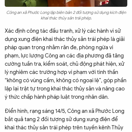
Công an xã Phước Long lập biên bản 2 đối tượng sử dụng kích điện
khai thác thủy sản trái phép.
Xác định công tác đấu tranh, xử lý các hành vi sử
dụng xung điện khai thác thủy sản trái phép là giải
pháp quan trọng nhằm răn đe, phòng ngừa vi
phạm, lực lượng Công an các địa phương đã tăng
cường tuần tra, kiểm soát, chủ động phát hiện, xử
lý nghiêm các trường hợp vi phạm với tinh thần
“không có vùng cấm, không có ngoại lệ”, góp phần
lập lại trật tự trong khai thác thủy sản và nâng cao
ý thức chấp hành pháp luật trong nhân dân.
Điển hình, rạng sáng 14/5, Công an xã Phước Long
bắt quả tang 2 đối tượng sử dụng xung điện để
khai thác thủy sản trái phép trên tuyến kênh Thủy