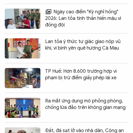
Ngày cao điểm "Kỳ nghỉ hồng"
2026: Lan tỏa tinh thần hiến máu vì
đồng đội
Lan tỏa ý thức tự giác giao nộp vũ
khí, vì bình yên quê hương Cà Mau
TP Huế: Hơn 8.600 trường hợp vi
phạm bị trừ điểm giấy phép lái xe
Ra mắt ứng dụng mô phỏng phòng,
chống lừa đảo trên không gian mạng
Đất, đá sạt lở vào nhà dân, Công an