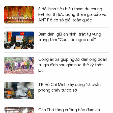
8 đội hình tiêu biểu tham dự chung
kết Hội thi lực lượng tham gia bảo vệ
ANTT ở cơ sở giỏi toàn quốc
Bám dân, giữ an ninh, trật tự vùng
trung tâm “Cao sơn ngọc quế”
Công an xã giúp người đàn ông đoàn
tụ gia đình sau gần nửa thế kỷ thất
lạc
TP Hồ Chí Minh xây dựng “lá chắn”
phòng cháy từ cơ sở
Cần Thơ tăng cường bảo đảm an