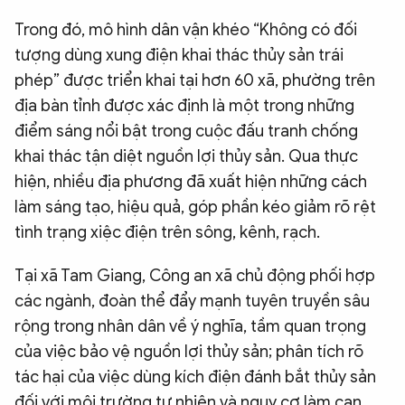
Trong đó, mô hình dân vận khéo “Không có đối
tượng dùng xung điện khai thác thủy sản trái
phép” được triển khai tại hơn 60 xã, phường trên
địa bàn tỉnh được xác định là một trong những
điểm sáng nổi bật trong cuộc đấu tranh chống
khai thác tận diệt nguồn lợi thủy sản. Qua thực
hiện, nhiều địa phương đã xuất hiện những cách
làm sáng tạo, hiệu quả, góp phần kéo giảm rõ rệt
tình trạng xiệc điện trên sông, kênh, rạch.
Tại xã Tam Giang, Công an xã chủ động phối hợp
các ngành, đoàn thể đẩy mạnh tuyên truyền sâu
rộng trong nhân dân về ý nghĩa, tầm quan trọng
của việc bảo vệ nguồn lợi thủy sản; phân tích rõ
tác hại của việc dùng kích điện đánh bắt thủy sản
đối với môi trường tự nhiên và nguy cơ làm cạn