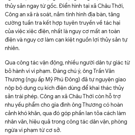
thủy sản ngay từ gốc. Điển hình tại xã Châu Thới,
Công an xã rà soát, nắm tình hình địa bàn, tăng
cường tuần tra kết hợp tuyên truyền về tác hại
của việc xiệc điện, nhất là nguy cơ mất an toàn
điện và nguy cơ làm cạn kiệt nguồn lợi thủy sản tự
nhiên.
Qua công tác vận động, nhiều người dân tự giác từ
bỏ hành vi vi phạm. Đáng chú ý, ông Trần Văn
Thương (ngụ ấp Mỹ Phú Đông) đã tự nguyện giao
nộp bộ dụng cụ kích điện dùng để khai thác thủy
sản trái phép. Công an xã Châu Thới còn hỗ trợ
nhu yếu phẩm cho gia đình ông Thương có hoàn
cảnh khó khăn, qua đó góp phần lan tỏa cách làm
nhân văn, hiệu quả trong công tác dân vận, phòng
ngừa vi phạm từ cơ sở.