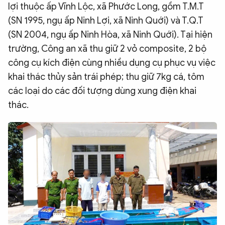
lợi thuộc ấp Vĩnh Lộc, xã Phước Long, gồm T.M.T
(SN 1995, ngụ ấp Ninh Lợi, xã Ninh Quới) và T.Q.T
(SN 2004, ngụ ấp Ninh Hòa, xã Ninh Quới). Tại hiện
trường, Công an xã thu giữ 2 vỏ composite, 2 bộ
công cụ kích điện cùng nhiều dụng cụ phục vụ việc
khai thác thủy sản trái phép; thu giữ 7kg cá, tôm
các loại do các đối tượng dùng xung điện khai
thác.