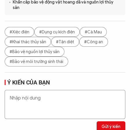
Khẩn cấp bảo vệ động vật hoang dã và nguồn lợi thủy
sản
#Xiệc điện
#Dụng cụ kích điện
#Cà Mau
#Khai thác thủy sản
#Tận diệt
#Công an
#Bảo vệ nguồn lợi thủy sản
#Bảo vệ môi trường sinh thái
Ý KIẾN CỦA BẠN
Gửi ý kiến