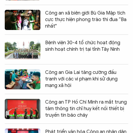
Công an xã biên giới Bù Gia Mập tích
cực thực hiện phong trào thi đua “Ba
nhất"
Bệnh viện 30-4 tổ chức hoạt động
sinh hoạt chính trị tại tỉnh Tây Ninh
Công an Gia Lai tăng cường đấu
tranh với các vi phạm khi sử dụng
mạng xã hội
Công an TP Hồ Chí Minh ra mắt trung
tâm thông tin chỉ huy kết nối thiết bị
truyền tin báo cháy
Phát triển văn hóa Công an nhân dân