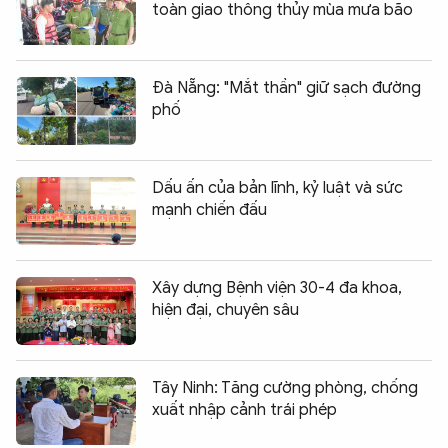
toàn giao thông thủy mùa mưa bão
Đà Nẵng: "Mắt thần" giữ sạch đường
phố
Dấu ấn của bản lĩnh, kỷ luật và sức
mạnh chiến đấu
Xây dựng Bệnh viện 30-4 đa khoa,
hiện đại, chuyên sâu
Tây Ninh: Tăng cường phòng, chống
xuất nhập cảnh trái phép