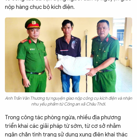
nộp hàng chục bộ kích điện.
Anh Trần Văn Thương tự nguyện giao nộp công cụ kích điện và nhận
nhu yếu phẩm từ Công an xã Châu Thới.
Trong công tác phòng ngừa, nhiều địa phương
triển khai các giải pháp từ sớm, từ cơ sở nhằm
ngăn chặn tình trạng sử dụng xung điện khai thác