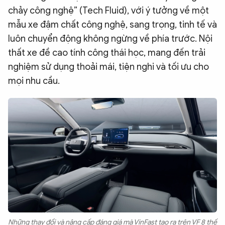
chảy công nghệ” (Tech Fluid), với ý tưởng về một
mẫu xe đậm chất công nghệ, sang trọng, tinh tế và
luôn chuyển động không ngừng về phía trước. Nội
thất xe đề cao tính công thái học, mang đến trải
nghiệm sử dụng thoải mái, tiện nghi và tối ưu cho
mọi nhu cầu.
Những thay đổi và nâng cấp đáng giá mà VinFast tạo ra trên VF 8 thế