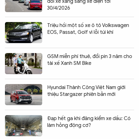
đổi xe xăng sang xe điện tới
30/4/2026
Triệu hồi một số xe ô tô Volkswagen
EOS, Passat, Golf vì lỗi túi khí
GSM miễn phí thuê, đổi pin 3 năm cho
tài xế Xanh SM Bike
Hyundai Thành Công Việt Nam giới
thiệu Stargazer phiên bản mới
Đạp hết ga khi đăng kiểm xe dầu: Có
làm hỏng động cơ?