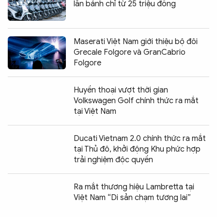
lăn bánh chỉ từ 25 triệu đồng
Maserati Việt Nam giới thiệu bộ đôi
Grecale Folgore và GranCabrio
Folgore
Huyền thoại vượt thời gian
Volkswagen Golf chính thức ra mắt
tại Việt Nam
Ducati Vietnam 2.0 chính thức ra mắt
tại Thủ đô, khởi động Khu phức hợp
trải nghiệm độc quyền
Ra mắt thương hiệu Lambretta tại
Việt Nam “Di sản chạm tương lai”