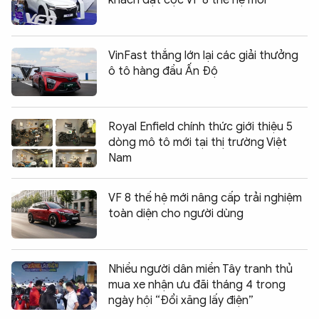
khách đặt cọc VF 8 thế hệ mới
VinFast thắng lớn lại các giải thưởng
ô tô hàng đầu Ấn Độ
Royal Enfield chính thức giới thiệu 5
dòng mô tô mới tại thị trường Việt
Nam
VF 8 thế hệ mới nâng cấp trải nghiệm
toàn diện cho người dùng
Nhiều người dân miền Tây tranh thủ
mua xe nhận ưu đãi tháng 4 trong
ngày hội “Đổi xăng lấy điện”