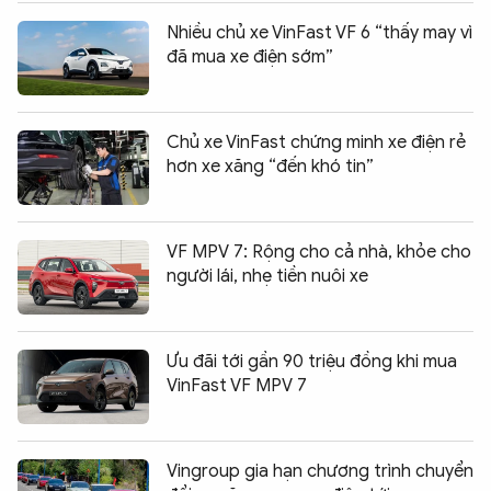
Nhiều chủ xe VinFast VF 6 “thấy may vì
đã mua xe điện sớm”
Chủ xe VinFast chứng minh xe điện rẻ
hơn xe xăng “đến khó tin”
VF MPV 7: Rộng cho cả nhà, khỏe cho
người lái, nhẹ tiền nuôi xe
Ưu đãi tới gần 90 triệu đồng khi mua
VinFast VF MPV 7
Vingroup gia hạn chương trình chuyển