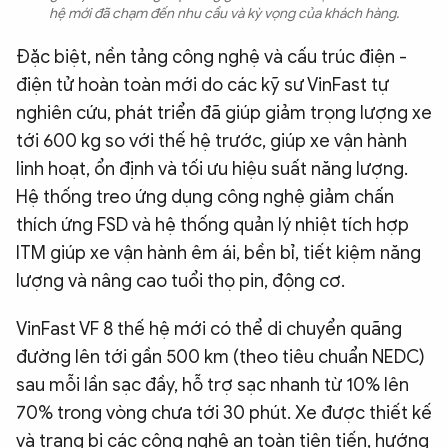
hệ mới đã chạm đến nhu cầu và kỳ vọng của khách hàng.
Đặc biệt, nền tảng công nghệ và cấu trúc điện -
điện tử hoàn toàn mới do các kỹ sư VinFast tự
nghiên cứu, phát triển đã giúp giảm trọng lượng xe
tới 600 kg so với thế hệ trước, giúp xe vận hành
linh hoạt, ổn định và tối ưu hiệu suất năng lượng.
Hệ thống treo ứng dụng công nghệ giảm chấn
thích ứng FSD và hệ thống quản lý nhiệt tích hợp
ITM giúp xe vận hành êm ái, bền bỉ, tiết kiệm năng
lượng và nâng cao tuổi thọ pin, động cơ.
VinFast VF 8 thế hệ mới có thể di chuyển quãng
đường lên tới gần 500 km (theo tiêu chuẩn NEDC)
sau mỗi lần sạc đầy, hỗ trợ sạc nhanh từ 10% lên
70% trong vòng chưa tới 30 phút. Xe được thiết kế
và trang bị các công nghệ an toàn tiên tiến, hướng