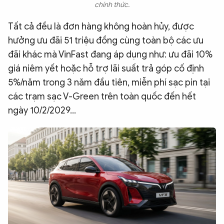
chính thức.
Tất cả đều là đơn hàng không hoàn hủy, được
hưởng ưu đãi 51 triệu đồng cùng toàn bộ các ưu
đãi khác mà VinFast đang áp dụng như: ưu đãi 10%
giá niêm yết hoặc hỗ trợ lãi suất trả góp cố định
5%/năm trong 3 năm đầu tiên, miễn phí sạc pin tại
các trạm sạc V-Green trên toàn quốc đến hết
ngày 10/2/2029...