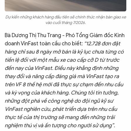
Dự kiến những khách hàng đầu tiên sẽ chính thức nhận bàn giao xe
vào cuối tháng 7/2026.
Bà Dương Thị Thu Trang - Phó Tổng Giám đốc Kinh
doanh VinFast toàn cầu cho biết:
“12.
728 đơn đặt
hàng chỉ sau 8 ngày mở bán là kỷ lục chưa từng có
tiền lệ đối với một mẫu xe cao cấp cỡ D từ trước
đến nay của VinFast. Điều này khẳng định những
thay đổi và nâng cấp đáng giá mà VinFast tạo ra
trên VF 8 thế hệ mới đã thực sự chạm đến nhu cầu
và kỳ vọng của khách hàng. Chúng tôi tin tưởng,
những đột phá về công nghệ do đội ngũ kỹ sư
VinFast nghiên cứu, phát triển dựa trên nhu cầu
thực tế của thị trường sẽ mang đến những trải
nghiệm thú vị và ấn tượng cho người sử dụng”.