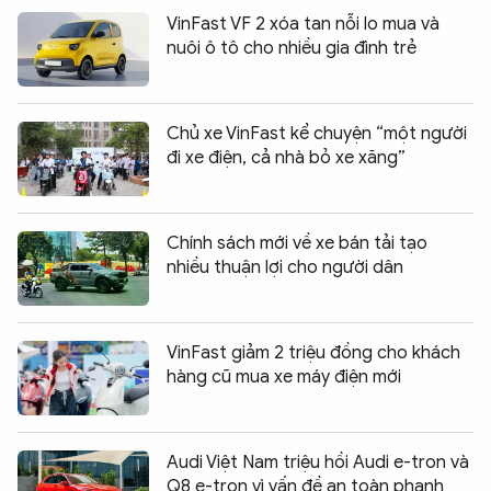
VinFast VF 2 xóa tan nỗi lo mua và
nuôi ô tô cho nhiều gia đình trẻ
Chủ xe VinFast kể chuyện “một người
đi xe điện, cả nhà bỏ xe xăng”
Chính sách mới về xe bán tải tạo
nhiều thuận lợi cho người dân
VinFast giảm 2 triệu đồng cho khách
hàng cũ mua xe máy điện mới
Audi Việt Nam triệu hồi Audi e-tron và
Q8 e-tron vì vấn đề an toàn phanh