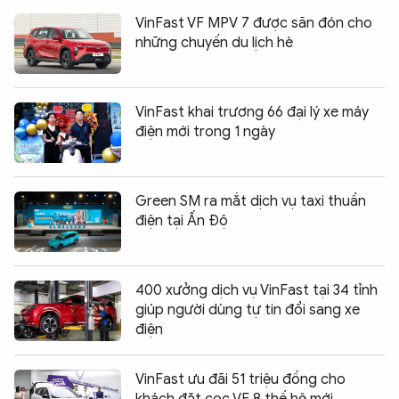
VinFast VF MPV 7 được săn đón cho
những chuyến du lịch hè
VinFast khai trương 66 đại lý xe máy
điện mới trong 1 ngày
Green SM ra mắt dịch vụ taxi thuần
điện tại Ấn Độ
400 xưởng dịch vụ VinFast tại 34 tỉnh
giúp người dùng tự tin đổi sang xe
điện
VinFast ưu đãi 51 triệu đồng cho