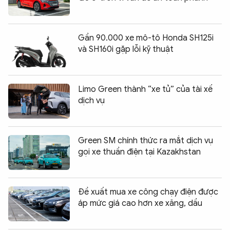
Gần 90.000 xe mô-tô Honda SH125i
và SH160i gặp lỗi kỹ thuật
Limo Green thành “xe tủ” của tài xế
dịch vụ
Green SM chính thức ra mắt dịch vụ
gọi xe thuần điện tại Kazakhstan
Đề xuất mua xe công chạy điện được
áp mức giá cao hơn xe xăng, dầu