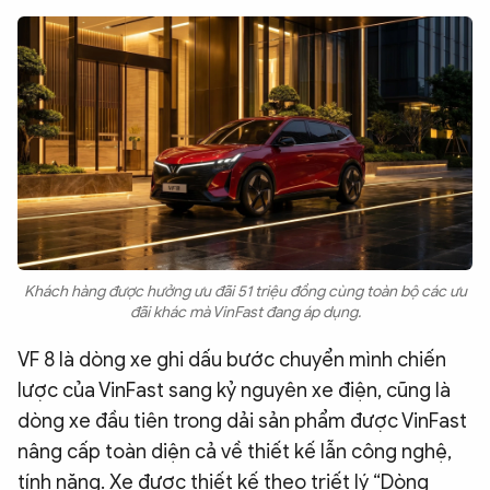
Khách hàng được hưởng ưu đãi 51 triệu đồng cùng toàn bộ các ưu
đãi khác mà VinFast đang áp dụng.
VF 8 là dòng xe ghi dấu bước chuyển mình chiến
lược của VinFast sang kỷ nguyên xe điện, cũng là
dòng xe đầu tiên trong dải sản phẩm được VinFast
nâng cấp toàn diện cả về thiết kế lẫn công nghệ,
tính năng. Xe được thiết kế theo triết lý “Dòng