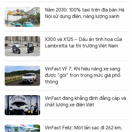
Năm 2030: 100% taxi trên địa bàn Hà
Nội sử dụng điện, năng lượng xanh
X300 và X125 – Dấu ấn tinh hoa của
Lambretta tại thị trường Việt Nam
VinFast VF 7: Khi hiệu năng xe sang
được “gói” trọn trong mức giá phổ
thông
VinFast đang khẳng định đẳng cấp và
chất lượng xe điện Việt
VinFast Feliz: Một lần sạc đi 262 km,