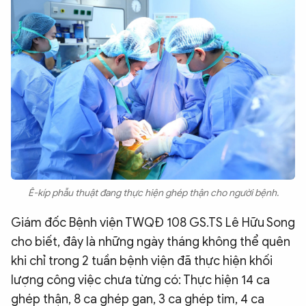
Ê-kíp phẫu thuật đang thực hiện ghép thận cho người bệnh.
Giám đốc Bệnh viện TWQĐ 108 GS.TS Lê Hữu Song
cho biết, đây là những ngày tháng không thể quên
khi chỉ trong 2 tuần bệnh viện đã thực hiện khối
lượng công việc chưa từng có: Thực hiện 14 ca
ghép thận, 8 ca ghép gan, 3 ca ghép tim, 4 ca