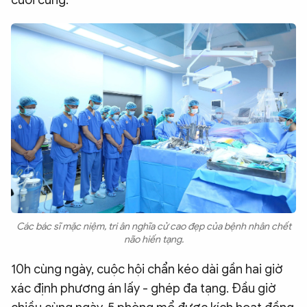
cuối cùng.
Các bác sĩ mặc niệm, tri ân nghĩa cử cao đẹp của bệnh nhân chết
não hiến tạng.
10h cùng ngày, cuộc hội chẩn kéo dài gần hai giờ
xác định phương án lấy - ghép đa tạng. Đầu giờ