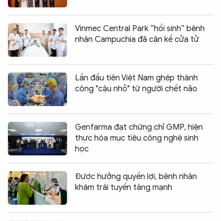
Vinmec Central Park “hồi sinh” bệnh
nhân Campuchia đã cận kề cửa tử
Lần đầu tiên Việt Nam ghép thành
công "cậu nhỏ" từ người chết não
Genfarma đạt chứng chỉ GMP, hiện
thực hóa mục tiêu công nghệ sinh
học
Được hưởng quyền lợi, bệnh nhân
khám trái tuyến tăng mạnh