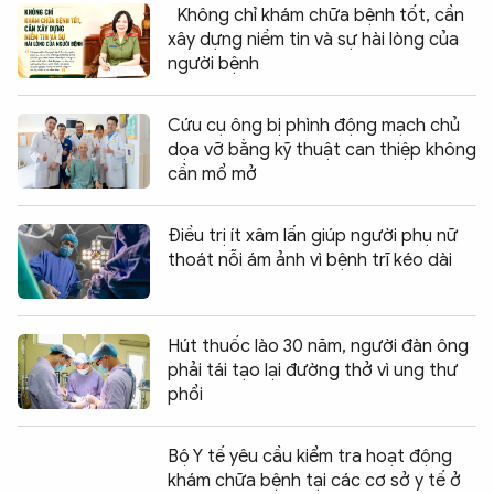
Không chỉ khám chữa bệnh tốt, cần
xây dựng niềm tin và sự hài lòng của
người bệnh
Cứu cụ ông bị phình động mạch chủ
dọa vỡ bằng kỹ thuật can thiệp không
cần mổ mở
Điều trị ít xâm lấn giúp người phụ nữ
thoát nỗi ám ảnh vì bệnh trĩ kéo dài
Hút thuốc lào 30 năm, người đàn ông
phải tái tạo lại đường thở vì ung thư
phổi
Bộ Y tế yêu cầu kiểm tra hoạt động
khám chữa bệnh tại các cơ sở y tế ở