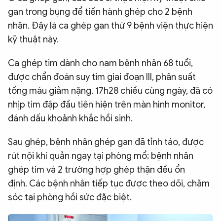
gan trong bụng để tiến hành ghép cho 2 bệnh
nhân. Đây là ca ghép gan thứ 9 bệnh viện thực hiện
kỹ thuật này.
Ca ghép tim dành cho nam bệnh nhân 68 tuổi,
được chẩn đoán suy tim giai đoạn III, phân suất
tống máu giảm nặng. 17h28 chiều cùng ngày, đã có
nhịp tim đập đầu tiên hiện trên màn hình monitor,
đánh dấu khoảnh khắc hồi sinh.
Sau ghép, bệnh nhân ghép gan đã tỉnh táo, được
rút nội khí quản ngay tại phòng mổ; bệnh nhân
ghép tim và 2 trường hợp ghép thận đều ổn
định. Các bệnh nhân tiếp tục được theo dõi, chăm
sóc tại phòng hồi sức đặc biệt.