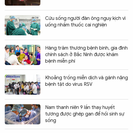
Cứu sống người đàn ông nguy kịch vì
uống nhầm thuốc cai nghiện
Hàng trăm thương bệnh binh, gia đình
chính sách ở Bắc Ninh được khám
bệnh miễn phí
Khoảng trống miễn dịch và gánh nặng
bệnh tật do virus RSV
Nam thanh niên 9 lần thay huyết
tương được ghép gan để hồi sinh sự
sống