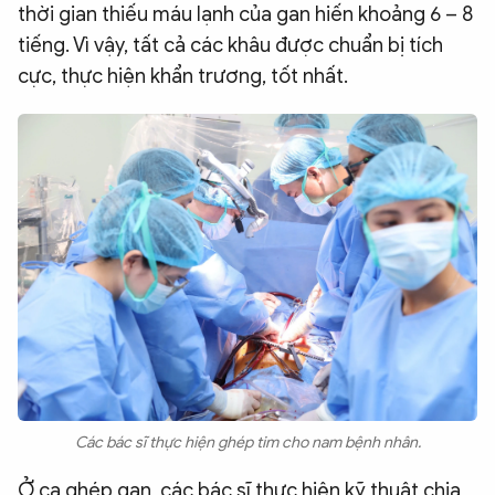
thời gian thiếu máu lạnh của gan hiến khoảng 6 – 8
tiếng. Vì vậy, tất cả các khâu được chuẩn bị tích
cực, thực hiện khẩn trương, tốt nhất.
Các bác sĩ thực hiện ghép tim cho nam bệnh nhân.
Ở ca ghép gan, các bác sĩ thực hiện kỹ thuật chia