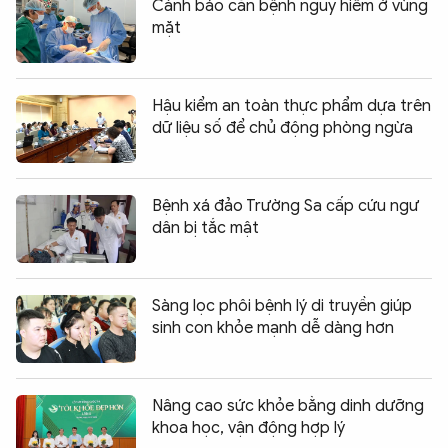
Cảnh báo căn bệnh nguy hiểm ở vùng
mặt
Hậu kiểm an toàn thực phẩm dựa trên
dữ liệu số để chủ động phòng ngừa
Bệnh xá đảo Trường Sa cấp cứu ngư
dân bị tắc mật
Sàng lọc phôi bệnh lý di truyền giúp
sinh con khỏe mạnh dễ dàng hơn
Nâng cao sức khỏe bằng dinh dưỡng
khoa học, vận động hợp lý