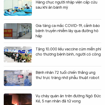
Hàng chục người nhập viện cấp cứu
sau khi ăn bánh mỳ
Gia tăng ca mắc COVID-19, cảnh báo
bệnh truyền nhiễm lây qua đường hô
hấp
Tặng 10.000 liều vaccine cúm miễn phí
cho thương bệnh binh, người có công
Bệnh nhân 72 tuổi chiến thắng ung
thư trực tràng nhờ phẫu thuật robot
Vụ cháy quán ăn trên đường Ngô Đức
Kế, 5 nạn nhân đã tử vong