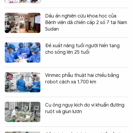
Dấu ấn nghiên cứu khoa học của
Bệnh viện dã chiến cấp 2 số 7 tại Nam
Sudan
Đề xuất nâng tuổi người hiến tạng
cho sống lên 25 tuổi
Vinmec phẫu thuật hai chiều bằng
robot cách xa 1.700 km
Cụ ông nguy kịch do vi khuẩn đường
ruột và giun lươn