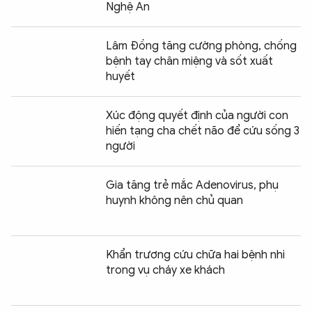
Nghệ An
Lâm Đồng tăng cường phòng, chống
bệnh tay chân miệng và sốt xuất
huyết
Xúc động quyết định của người con
hiến tạng cha chết não để cứu sống 3
người
Gia tăng trẻ mắc Adenovirus, phụ
huynh không nên chủ quan
Khẩn trương cứu chữa hai bệnh nhi
trong vụ cháy xe khách
Chia sẻ:
0