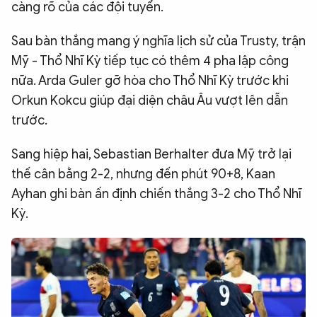
càng rõ của các đội tuyển.
Sau bàn thắng mang ý nghĩa lịch sử của Trusty, trận
Mỹ - Thổ Nhĩ Kỳ tiếp tục có thêm 4 pha lập công
nữa. Arda Guler gỡ hòa cho Thổ Nhĩ Kỳ trước khi
Orkun Kokcu giúp đại diện châu Âu vượt lên dẫn
trước.
Sang hiệp hai, Sebastian Berhalter đưa Mỹ trở lại
thế cân bằng 2-2, nhưng đến phút 90+8, Kaan
Ayhan ghi bàn ấn định chiến thắng 3-2 cho Thổ Nhĩ
Kỳ.