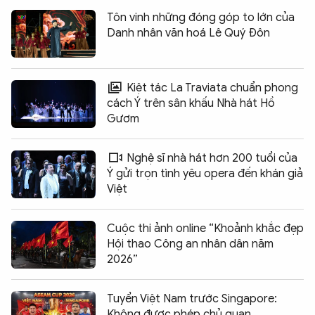
Tôn vinh những đóng góp to lớn của
Danh nhân văn hoá Lê Quý Đôn
Kiệt tác La Traviata chuẩn phong
cách Ý trên sân khấu Nhà hát Hồ
Gươm
Nghệ sĩ nhà hát hơn 200 tuổi của
Ý gửi trọn tình yêu opera đến khán giả
Việt
Cuộc thi ảnh online “Khoảnh khắc đẹp
Hội thao Công an nhân dân năm
2026”
Tuyển Việt Nam trước Singapore:
Không được phép chủ quan