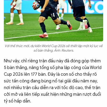
Với thể thức mới, dự kiến World Cup 2026 sẽ thiết lập một kỷ lục về
số bàn thắng. Ảnh: Reuters.
Như vậy, chỉ riêng trận đấu này đã đóng góp thêm
5 bàn thắng, nâng tổng số pha lập công của World
Cup 2026 lên 177 bàn. Đây là con số cho thấy rõ
sức tấn công đang bùng nổ tại giải đấu năm nay,
nơi nhiều trận cầu diễn ra với tốc độ cao, thế trận
cởi mở và liên tiếp xuất hiện những màn rượt đuổi
tỷ số hấp dẫn.