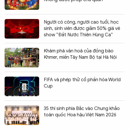
Người có công, người cao tuổi, học
sinh, sinh viên được giảm 50% giá vé
show “Đất Nước Thiên Hùng Ca”
Khám phá văn hoá của đồng bào
Khmer, miền Tây Nam Bộ tại Hà Nội
FIFA và phép thử cổ phần hóa World
Cup
35 thí sinh phía Bắc vào Chung khảo
toàn quốc Hoa hậu Việt Nam 2026