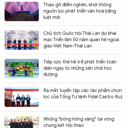
Tháo gỡ điểm nghẽn, khơi thông
nguồn lực phát triển văn hoá bằng
luật mới
Chủ tịch Quốc hội Thái Lan dự khai
mạc Triển lãm 50 năm quan hệ ngoại
giao Việt Nam-Thái Lan
Tiếp sức thế hệ trẻ phát triển toàn
diện ngay từ những sân chơi học
đường
Ra mắt tuyển tập các tác phẩm chọn
lọc của Tổng Tư lệnh Fidel Castro Ruz
Những "bông hồng vàng" tại vòng
chung kết Hội thao