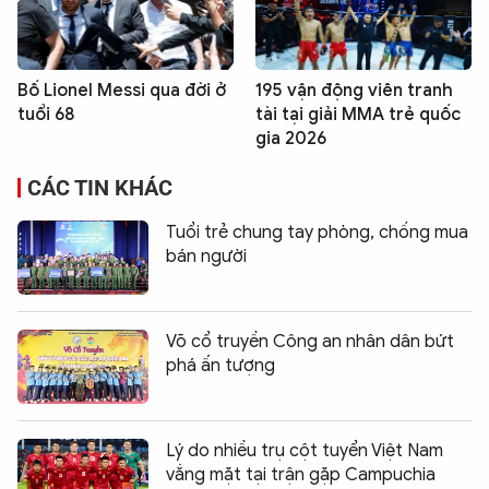
Bố Lionel Messi qua đời ở
195 vận động viên tranh
tuổi 68
tài tại giải MMA trẻ quốc
gia 2026
CÁC TIN KHÁC
Tuổi trẻ chung tay phòng, chống mua
bán người
Võ cổ truyền Công an nhân dân bứt
phá ấn tượng
Lý do nhiều trụ cột tuyển Việt Nam
vắng mặt tại trận gặp Campuchia