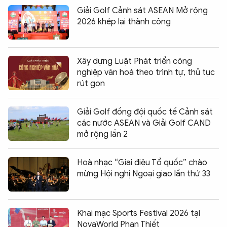
Giải Golf Cảnh sát ASEAN Mở rộng
2026 khép lại thành công
Xây dựng Luật Phát triển công
nghiệp văn hoá theo trình tự, thủ tục
rút gọn
Giải Golf đồng đội quốc tế Cảnh sát
các nước ASEAN và Giải Golf CAND
mở rộng lần 2
Hoà nhạc “Giai điệu Tổ quốc” chào
mừng Hội nghị Ngoại giao lần thứ 33
Khai mạc Sports Festival 2026 tại
NovaWorld Phan Thiết