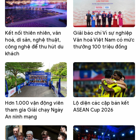
Kết nối thiên nhiên, văn
Giải báo chí Vì sự nghiệp
hoá, di sản, nghệ thuật,
Văn hoá Việt Nam có mức
công nghệ để thu hút du
thưởng 100 triệu đồng
khách
Hơn 1.000 vận động viên
Lộ diện các cặp bán kết
tham gia Giải chạy Ngày
ASEAN Cup 2026
An ninh mạng