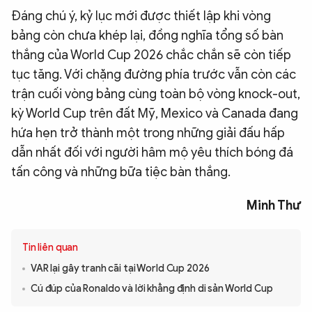
Đáng chú ý, kỷ lục mới được thiết lập khi vòng
bảng còn chưa khép lại, đồng nghĩa tổng số bàn
thắng của World Cup 2026 chắc chắn sẽ còn tiếp
tục tăng. Với chặng đường phía trước vẫn còn các
trận cuối vòng bảng cùng toàn bộ vòng knock-out,
kỳ World Cup trên đất Mỹ, Mexico và Canada đang
hứa hẹn trở thành một trong những giải đấu hấp
dẫn nhất đối với người hâm mộ yêu thích bóng đá
tấn công và những bữa tiệc bàn thắng.
Minh Thư
Tin liên quan
VAR lại gây tranh cãi tại World Cup 2026
Cú đúp của Ronaldo và lời khẳng định di sản World Cup