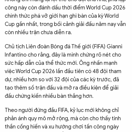
công này còn đánh dấu thời điểm World Cup 2026
chính thức phá vỡ giới hạn ghi bàn của kỳ World
Cup gần nhất, trong bối cảnh giải đấu năm nay vẫn
còn nhiều trận chưa diễn ra.
Chủ tịch Liên đoàn Bóng đá Thế giới (FIFA) Gianni
Infantino cho rằng, đây là minh chứng rõ nét cho
sức hấp dẫn của thể thức mới. Ông nhấn mạnh
việc World Cup 2026 lần đầu tiên có 48 đội tham
dự, nhiều hơn so với 32 đội của các kỳ trước, đã
tạo thêm số trận đấu và mở ra điều kiện để giải
đấu chứng kiến nhiều bàn thắng hơn.
Theo người đứng đầu FIFA, kỷ lục mới không chỉ
phản ánh quy mô mở rộng, mà còn cho thấy tinh
thần cống hiến và xu hướng chơi tấn công ngày