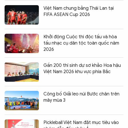
Việt Nam chung bảng Thái Lan tại
FIFA ASEAN Cup 2026
Khởi động Cuộc thi độc tấu và hòa
tấu nhạc cụ dân tộc toàn quốc năm
2026
Gần 200 thí sinh dự sơ khảo Hoa hậu
Việt Nam 2026 khu vực phía Bắc
Công bố Giải leo núi Bước chân trên
mây mùa 3
Pickleball Việt Nam đặt mục tiêu vào