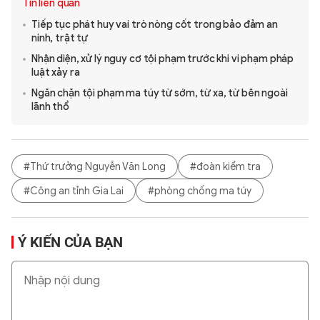
Tin liên quan
Tiếp tục phát huy vai trò nòng cốt trong bảo đảm an
ninh, trật tự
Nhận diện, xử lý nguy cơ tội phạm trước khi vi phạm pháp
luật xảy ra
Ngăn chặn tội phạm ma túy từ sớm, từ xa, từ bên ngoài
lãnh thổ
#Thứ trưởng Nguyễn Văn Long
#đoàn kiểm tra
#Công an tỉnh Gia Lai
#phòng chống ma túy
Ý KIẾN CỦA BẠN