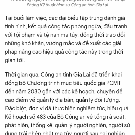
Phòng Kỹ thuật hình sự Công an tỉnh Gia Lai.
Tại buổi làm việc, các đại biểu tập trung đánh giá
tình hình, kết quả công tác phòng ngừa, đấu tranh
với tội phạm và tệ nạn ma túy; đồng thời trao đổi
những khó khăn, vướng mắc và đề xuất các giải
pháp nâng cao hiệu quả công tác này trong thời
gian tới.
Thời gian qua, Công an tỉnh Gia Lai đã triển khai
đồng bộ Chương trình mục tiêu quốc gia PCMT
đến năm 2030 gắn với các kế hoạch, chuyên đề
cao điểm về quản lý địa bàn, quản lý đối tượng.
Đặc biệt, đơn vị đã thực hiện nghiêm túc, hiệu quả
Kế hoạch số 483 của Bộ Công an về tổng rà soát,
phát hiện, thống kê, quản lý người nghiện, người sử
dụng trái phép chất ma túy, người sau cai nghiện