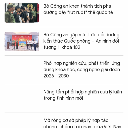
Bộ Công an khen thành tích phá
đường dây "rút ruột" thẻ quốc tế
Bộ Công an gặp mặt Lớp bồi dưỡng
kiến thức Quốc phòng – An ninh đối
tượng 1, khoá 102
Phối hợp nghiên cứu, phát triển, ứng
dụng khoa học, công nghệ giai đoạn
2026 - 2030
Nâng tầm phối hợp nghiên cứu lý luận
trong tình hình mới
Mở rộng cơ sở pháp lý hợp tác
phòng, chống tội phạm giữa Việt Nam