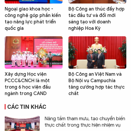
Ngoại giao khoa học -
Bộ Công an thúc đẩy hợp
công nghệ góp phần kiến
tác đầu tư và đổi mới
tạo năng lực phát triển
sáng tạo với doanh
quốc gia
nghiệp Hoa Kỳ
Xây dựng Học viện
Bộ Công an Việt Nam và
PCCC&CNCH là một
Bộ Nội vụ Campuchia
trong 6 học viện đầu
tăng cường hợp tác thực
ngành trong CAND
chất
CÁC TIN KHÁC
Nâng tầm tham mưu, tạo chuyển biến
thực chất trong thực hiện nhiệm vụ