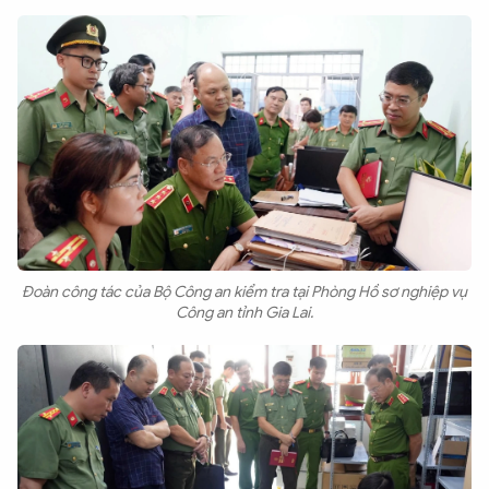
Đoàn công tác của Bộ Công an kiểm tra tại Phòng Hồ sơ nghiệp vụ
Công an tỉnh Gia Lai.