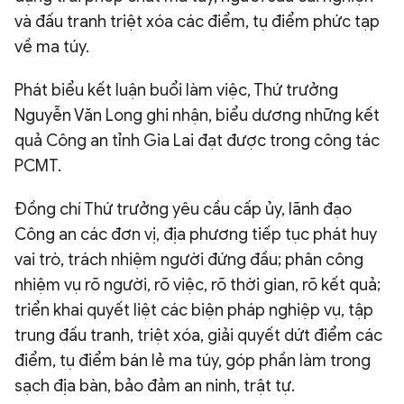
và đấu tranh triệt xóa các điểm, tụ điểm phức tạp
về ma túy.
Phát biểu kết luận buổi làm việc, Thứ trưởng
Nguyễn Văn Long ghi nhận, biểu dương những kết
quả Công an tỉnh Gia Lai đạt được trong công tác
PCMT.
Đồng chí Thứ trưởng yêu cầu cấp ủy, lãnh đạo
Công an các đơn vị, địa phương tiếp tục phát huy
vai trò, trách nhiệm người đứng đầu; phân công
nhiệm vụ rõ người, rõ việc, rõ thời gian, rõ kết quả;
triển khai quyết liệt các biện pháp nghiệp vụ, tập
trung đấu tranh, triệt xóa, giải quyết dứt điểm các
điểm, tụ điểm bán lẻ ma túy, góp phần làm trong
sạch địa bàn, bảo đảm an ninh, trật tự.