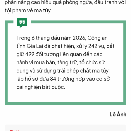
phần nâng cao hiệu quả phòng ngừa, đấu tranh với
tội phạm về ma túy.
Trong 6 tháng đầu năm 2026, Công an
tỉnh Gia Lai đã phát hiện, xử lý 242 vụ, bắt
giữ 499 đối tượng liên quan đến các
hành vi mua bán, tàng trữ, tổ chức sử
dụng và sử dụng trái phép chất ma túy;
lập hồ sơ đưa 84 trường hợp vào cơ sở
cai nghiện bắt buộc.
Lê Ánh