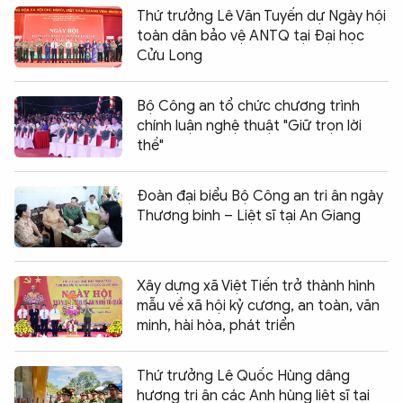
Thứ trưởng Lê Văn Tuyến dự Ngày hội
toàn dân bảo vệ ANTQ tại Đại học
Cửu Long
Bộ Công an tổ chức chương trình
chính luận nghệ thuật "Giữ trọn lời
thề"
Đoàn đại biểu Bộ Công an tri ân ngày
Thương binh – Liệt sĩ tại An Giang
Xây dựng xã Việt Tiến trở thành hình
mẫu về xã hội kỷ cương, an toàn, văn
minh, hài hòa, phát triển
Thứ trưởng Lê Quốc Hùng dâng
hương tri ân các Anh hùng liệt sĩ tại