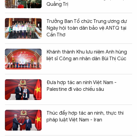
Quảng Trị
Trưởng Ban Tổ chức Trung ương dự
Ngày hội toàn dân bảo vệ ANTQ tại
Cần Thơ
Khánh thành Khu lưu niệm Anh hùng
liệt sĩ Công an nhân dân Bùi Thị Cúc
Đưa hợp tác an ninh Việt Nam -
Palestine đi vào chiều sâu
Thúc đẩy hợp tác an ninh, thực thi
pháp luật Việt Nam - Iran