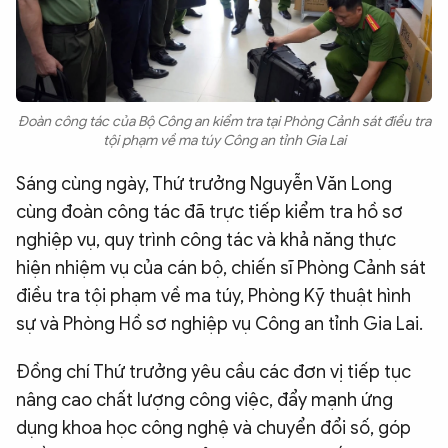
Đoàn công tác của Bộ Công an kiểm tra tại Phòng Cảnh sát điều tra
tội phạm về ma túy Công an tỉnh Gia Lai
Sáng cùng ngày, Thứ trưởng Nguyễn Văn Long
cùng đoàn công tác đã trực tiếp kiểm tra hồ sơ
nghiệp vụ, quy trình công tác và khả năng thực
hiện nhiệm vụ của cán bộ, chiến sĩ Phòng Cảnh sát
điều tra tội phạm về ma túy, Phòng Kỹ thuật hình
sự và Phòng Hồ sơ nghiệp vụ Công an tỉnh Gia Lai.
Đồng chí Thứ trưởng yêu cầu các đơn vị tiếp tục
nâng cao chất lượng công việc, đẩy mạnh ứng
dụng khoa học công nghệ và chuyển đổi số, góp