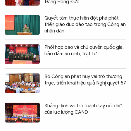
Đặng Hồng Đức
Quyết tâm thực hiện đột phá phát
triển giáo dục đào tạo trong Công an
nhân dân
Phối hợp bảo vệ chủ quyền quốc gia,
bảo đảm an ninh, trật tự
Bộ Công an phát huy vai trò thường
trực, triển khai hiệu quả Nghị quyết 57
Khẳng định vai trò “cánh tay nối dài”
của lực lượng CAND