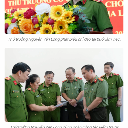
Thứ trưởng Nguyễn Văn Long phát biểu chỉ đạo tại buổi làm việc.
Thứ trưởng Nguyễn Văn Long cùng đoàn công tác kiểm tra tại