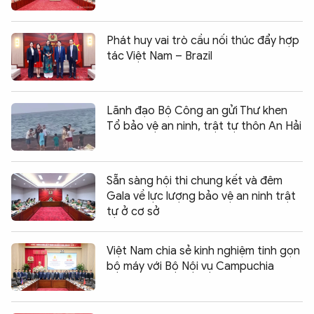
Phát huy vai trò cầu nối thúc đẩy hợp
tác Việt Nam – Brazil
Lãnh đạo Bộ Công an gửi Thư khen
Tổ bảo vệ an ninh, trật tự thôn An Hải
Sẵn sàng hội thi chung kết và đêm
Gala về lực lượng bảo vệ an ninh trật
tự ở cơ sở
Việt Nam chia sẻ kinh nghiệm tinh gọn
bộ máy với Bộ Nội vụ Campuchia