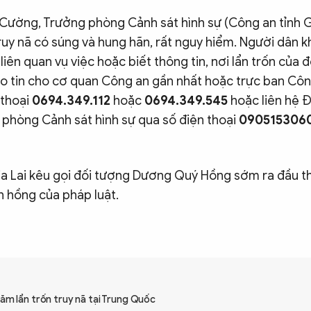
 Cường, Trưởng phòng Cảnh sát hình sự (Công an tỉnh G
truy nã có súng và hung hãn, rất nguy hiểm. Người dân kh
liên quan vụ việc hoặc biết thông tin, nơi lẩn trốn của đ
o tin cho cơ quan Công an gần nhất hoặc trực ban Côn
 thoại
0694.349.112
hoặc
0694.349.545
hoặc liên hệ Đ
phòng Cảnh sát hình sự qua số điện thoại
090515306
ia Lai kêu gọi đối tượng Dương Quý Hồng sớm ra đầu 
 hồng của pháp luật.​
 năm lẩn trốn truy nã tại Trung Quốc