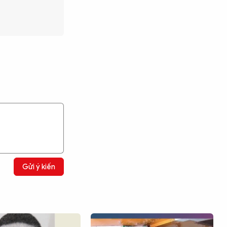
Gửi ý kiến
Tìm kiếm