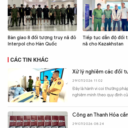
Bàn giao 8 đối tượng truy nã đỏ
Tiếp tục dẫn độ đối 
Interpol cho Hàn Quốc
nã cho Kazakhstan
CÁC TIN KHÁC
Xử lý nghiêm các đối t
29/07/2026 11:02
Đây là hành vi coi thường phá
nghiêm minh theo quy định củ
Công an Thanh Hóa cần 
29/07/2026 08:24