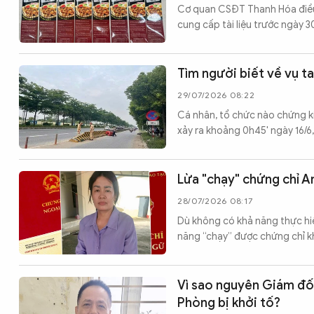
Cơ quan CSĐT Thanh Hóa điều t
cung cấp tài liệu trước ngày 3
Tìm người biết về vụ t
29/07/2026 08:22
Cá nhân, tổ chức nào chứng ki
xảy ra khoảng 0h45' ngày 16/6
Lừa "chạy" chứng chỉ Anh
28/07/2026 08:17
Dù không có khả năng thực hi
năng “chạy” được chứng chỉ kh
Vì sao nguyên Giám đốc
Phòng bị khởi tố?