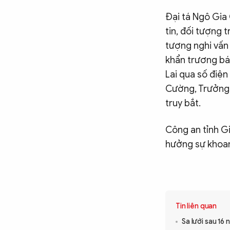
Đại tá Ngô Gia
tin, đối tượng 
tượng nghi vấn 
khẩn trương bá
Lai qua số điện
Cường, Trưởng 
truy bắt.
Công an tỉnh G
hưởng sự khoan
Tin liên quan
Sa lưới sau 16