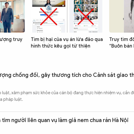
tượng truy
Tìm bị hại của vụ án lừa đảo qua
Truy tìm đ
hình thức kêu gọi từ thiện
“Buôn bán
ượng chống đối, gây thương tích cho Cảnh sát giao t
p luật, xâm phạm sức khỏe của cán bộ đang thực hiện nhiệm vụ, cần đ
a pháp luật.
tìm người liên quan vụ làm giả nem chua rán Hà Nội