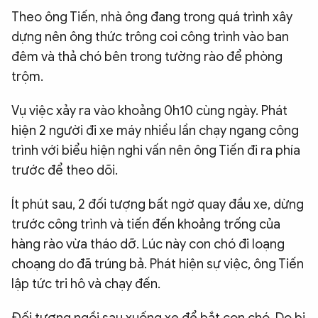
Theo ông Tiến, nhà ông đang trong quá trình xây
dựng nên ông thức trông coi công trình vào ban
đêm và thả chó bên trong tường rào để phòng
trộm.
Vụ việc xảy ra vào khoảng 0h10 cùng ngày. Phát
hiện 2 người đi xe máy nhiều lần chạy ngang công
trình với biểu hiện nghi vấn nên ông Tiến đi ra phía
trước để theo dõi.
Ít phút sau, 2 đối tượng bất ngờ quay đầu xe, dừng
trước công trình và tiến đến khoảng trống của
hàng rào vừa tháo dỡ. Lúc này con chó đi loạng
choạng do đã trúng bả. Phát hiện sự việc, ông Tiến
lập tức tri hô và chạy đến.