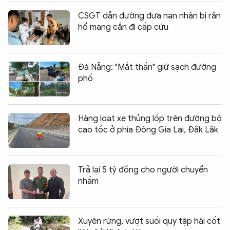
CSGT dẫn đường đưa nạn nhân bị rắn
hổ mang cắn đi cấp cứu
Đà Nẵng: "Mắt thần" giữ sạch đường
phố
Hàng loạt xe thủng lốp trên đường bộ
cao tốc ở phía Đông Gia Lai, Đắk Lắk
Trả lại 5 tỷ đồng cho người chuyển
nhầm
Xuyên rừng, vượt suối quy tập hài cốt