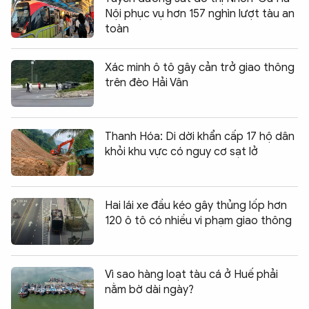
Nội phục vụ hơn 157 nghìn lượt tàu an
toàn
Xác minh ô tô gây cản trở giao thông
trên đèo Hải Vân
Thanh Hóa: Di dời khẩn cấp 17 hộ dân
khỏi khu vực có nguy cơ sạt lở
Hai lái xe đầu kéo gây thủng lốp hơn
120 ô tô có nhiều vi phạm giao thông
Vì sao hàng loạt tàu cá ở Huế phải
nằm bờ dài ngày?