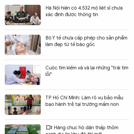
Hà Nội hiện có 4.532 mộ liệt sĩ chưa
xác định được thông tin
Bộ Y tế chưa cấp phép cho sản phẩm
làm đẹp từ tế bào gốc
Cuộc tìm kiếm và vá lại những "trái tim
lỗi"
TP Hồ Chí Minh: Làm rõ vụ bảo mẫu
bạo hành trẻ tại trường mầm non
Hàng chục hộ dân thấp thỏm