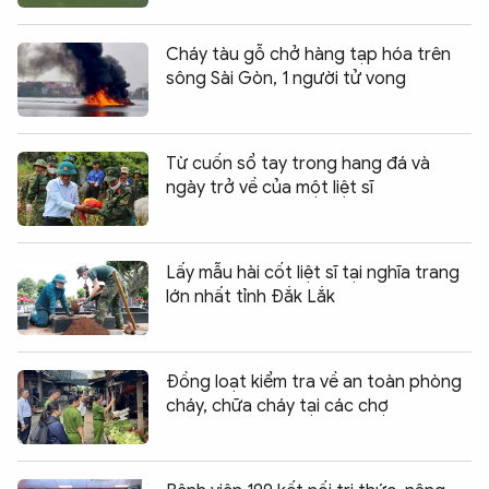
Cháy tàu gỗ chở hàng tạp hóa trên
sông Sài Gòn, 1 người tử vong
Từ cuốn sổ tay trong hang đá và
ngày trở về của một liệt sĩ
Lấy mẫu hài cốt liệt sĩ tại nghĩa trang
lớn nhất tỉnh Đắk Lắk
Đồng loạt kiểm tra về an toàn phòng
cháy, chữa cháy tại các chợ