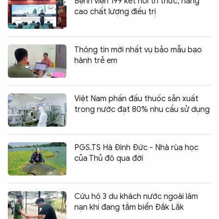
Bệnh viện 199 kết nối tri thức, nâng
cao chất lượng điều trị
Thông tin mới nhất vụ bảo mẫu bạo
hành trẻ em
Việt Nam phấn đấu thuốc sản xuất
trong nước đạt 80% nhu cầu sử dụng
PGS.TS Hà Đình Đức - Nhà rùa học
của Thủ đô qua đời
Cứu hộ 3 du khách nước ngoài lâm
nạn khi đang tắm biển Đắk Lắk