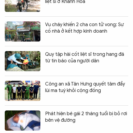
liệt sĩ ở Khánh Hòa
Vụ cháy khiến 2 cha con tử vong: Sự
cố nhà ở kết hợp kinh doanh
Quy tập hài cốt liệt sĩ trong hang đá
từ tin báo của người dân
Công an xã Tân Hưng quyết tâm đẩy
lùi ma tuý khỏi cộng đồng
Phát hiện bé gái 2 tháng tuổi bị bỏ rơi
bên vệ đường