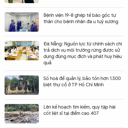
Bệnh viện 19-8 ghép tế bào gốc tự
thân cho bệnh nhân đa u tuỷ xương
Đà Nẵng: Nguồn lực từ chính sách chi
trả dịch vụ môi trường rừng được sử
dụng đúng mục đích và phát huy hiệu
quả
Số hoá để quản lý, bảo tồn hơn 1.500
biệt thự cổ ở TP Hồ Chí Minh
Lên kế hoạch tìm kiếm, quy tập hài
cốt liệt sĩ tại điểm cao 407