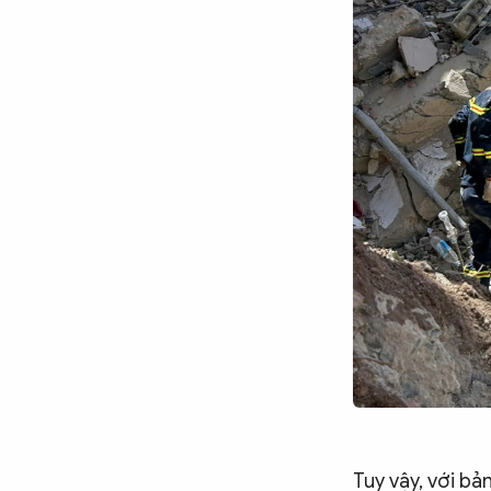
Tuy vậy, với bả