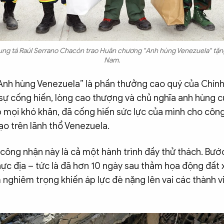
rung tá Raúl Serrano Chacón trao Huân chương "Anh hùng Venezuela" tặ
Nam.
nh hùng Venezuela” là phần thưởng cao quý của Chín
sự cống hiến, lòng cao thượng và chủ nghĩa anh hùng 
 mọi khó khăn, đã cống hiến sức lực của mình cho công
ạo trên lãnh thổ Venezuela.
công nhận này là cả một hành trình đầy thử thách. Bướ
thực địa – tức là đã hơn 10 ngày sau thảm họa động đất 
 nghiêm trọng khiến áp lực đè nặng lên vai các thành 