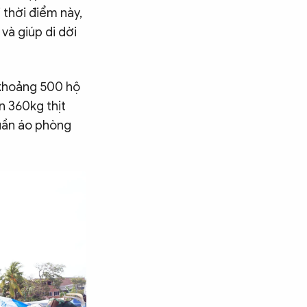
i thời điểm này,
và giúp di dời
 khoảng 500 hộ
n 360kg thịt
uần áo phòng