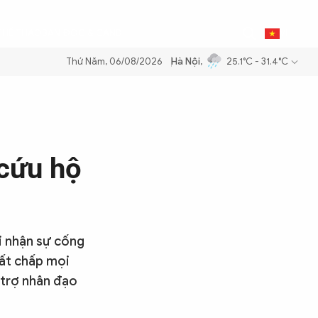
0
THỂ THAO
BẠN ĐỌC & CAND
VI
Thứ Năm, 06/08/2026
Hà Nội
,
25.1°C - 31.4°C
g dầu để đảm bảo an ninh năng lượng quốc gia
Thực hiện Nghị quyết 
 cứu hộ
i nhận sự cống
bất chấp mọi
 trợ nhân đạo