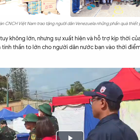
n CNCH Việt Nam trao tặng người dân Venezuela những phần quà thiết 
t tuy không lớn, nhưng sự xuất hiện và hỗ trợ kịp thời c
tinh thần to lớn cho người dân nước bạn vào thời điể