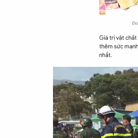
Đoà
Giá trị vật chấ
thêm sức mạnh 
nhất.