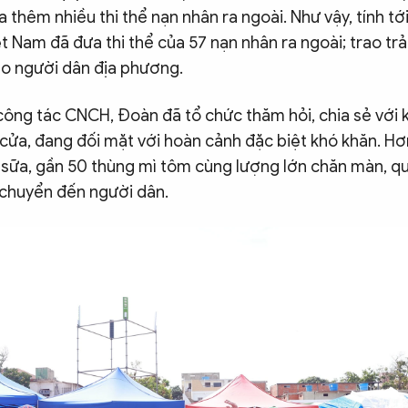
a thêm nhiều thi thể nạn nhân ra ngoài. Như vậy, tính tớ
Nam đã đưa thi thể của 57 nạn nhân ra ngoài; trao trả 
ho người dân địa phương.
công tác CNCH, Đoàn đã tổ chức thăm hỏi, chia sẻ với
cửa, đang đối mặt với hoàn cảnh đặc biệt khó khăn. Hơ
 sữa, gần 50 thùng mì tôm cùng lượng lớn chăn màn, q
c chuyển đến người dân.