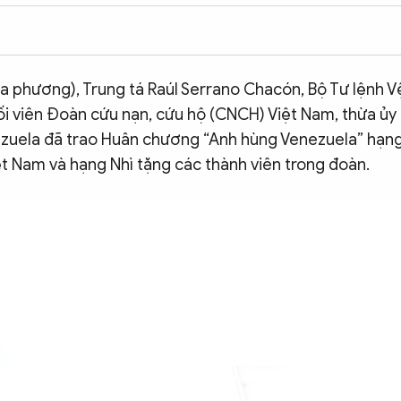
2
ịa phương), Trung tá Raúl Serrano Chacón, Bộ Tư lệnh V
ối viên Đoàn cứu nạn, cứu hộ (CNCH) Việt Nam, thừa ủy
zuela đã trao Huân chương “Anh hùng Venezuela” hạng
 Nam và hạng Nhì tặng các thành viên trong đoàn.