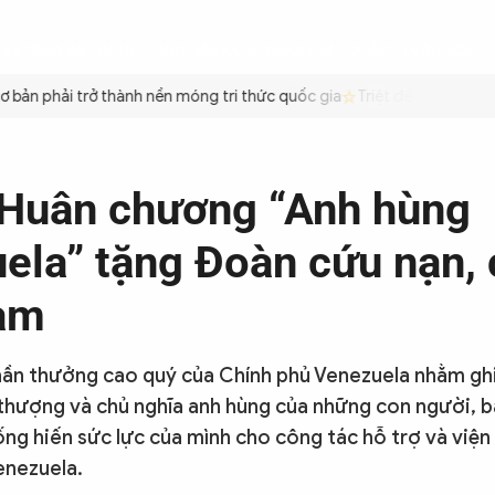
ÌNH
CÔNG AN TRONG LÒNG DÂN
XÃ HỘI
PHÁP LUẬT
QUỐC TẾ
VĂN HÓA - 
n phải trở thành nền móng tri thức quốc gia
Triệt để tiết kiệm xăn
Huân chương “Anh hùng
ela” tặng Đoàn cứu nạn,
am
hần thưởng cao quý của Chính phủ Venezuela nhằm gh
 thượng và chủ nghĩa anh hùng của những con người, 
ống hiến sức lực của mình cho công tác hỗ trợ và viện
enezuela.