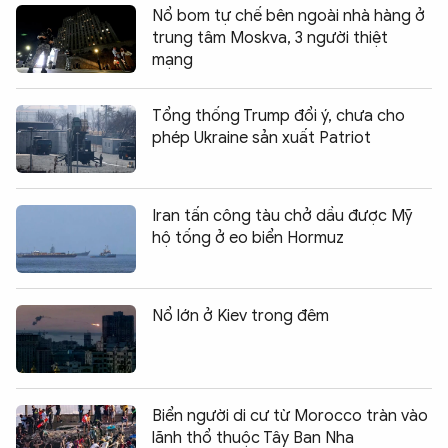
Nổ bom tự chế bên ngoài nhà hàng ở
trung tâm Moskva, 3 người thiệt
mạng
Tổng thống Trump đổi ý, chưa cho
phép Ukraine sản xuất Patriot
Iran tấn công tàu chở dầu được Mỹ
hộ tống ở eo biển Hormuz
Nổ lớn ở Kiev trong đêm
Biển người di cư từ Morocco tràn vào
lãnh thổ thuộc Tây Ban Nha