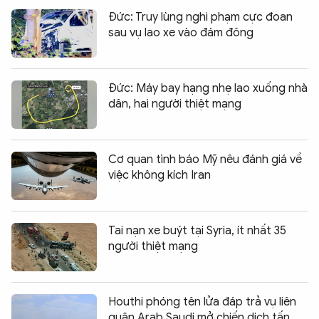
Đức: Truy lùng nghi phạm cực đoan
sau vụ lao xe vào đám đông
Đức: Máy bay hạng nhẹ lao xuống nhà
dân, hai người thiệt mạng
Cơ quan tình báo Mỹ nêu đánh giá về
việc không kích Iran
Tai nạn xe buýt tại Syria, ít nhất 35
người thiệt mạng
Houthi phóng tên lửa đáp trả vụ liên
quân Arab Saudi mở chiến dịch tấn