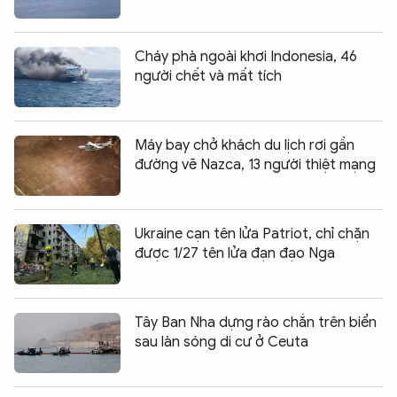
Cháy phà ngoài khơi Indonesia, 46
người chết và mất tích
Máy bay chở khách du lịch rơi gần
đường vẽ Nazca, 13 người thiệt mạng
Ukraine cạn tên lửa Patriot, chỉ chặn
được 1/27 tên lửa đạn đạo Nga
Tây Ban Nha dựng rào chắn trên biển
sau làn sóng di cư ở Ceuta