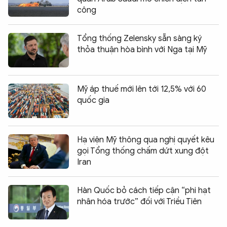
công
Tổng thống Zelensky sẵn sàng ký
thỏa thuận hòa bình với Nga tại Mỹ
Mỹ áp thuế mới lên tới 12,5% với 60
quốc gia
Hạ viện Mỹ thông qua nghị quyết kêu
gọi Tổng thống chấm dứt xung đột
Iran
Hàn Quốc bỏ cách tiếp cận “phi hạt
nhân hóa trước” đối với Triều Tiên