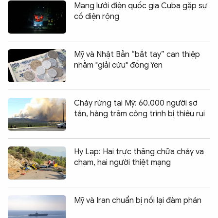
Mạng lưới điện quốc gia Cuba gặp sự
cố diện rộng
Mỹ và Nhật Bản “bắt tay” can thiệp
nhằm "giải cứu" đồng Yen
Cháy rừng tại Mỹ: 60.000 người sơ
tán, hàng trăm công trình bị thiêu rụi
Hy Lạp: Hai trực thăng chữa cháy va
chạm, hai người thiệt mạng
Mỹ và Iran chuẩn bị nối lại đàm phán