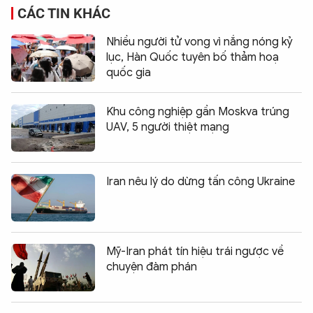
CÁC TIN KHÁC
Nhiều người tử vong vì nắng nóng kỷ
lục, Hàn Quốc tuyên bố thảm hoạ
quốc gia
Khu công nghiệp gần Moskva trúng
UAV, 5 người thiệt mạng
Iran nêu lý do dừng tấn công Ukraine
Mỹ-Iran phát tín hiệu trái ngược về
chuyện đàm phán