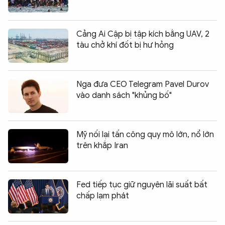
Cảng Ai Cập bị tập kích bằng UAV, 2
tàu chở khí đốt bị hư hỏng
Nga đưa CEO Telegram Pavel Durov
vào danh sách "khủng bố"
Mỹ nối lại tấn công quy mô lớn, nổ lớn
trên khắp Iran
Fed tiếp tục giữ nguyên lãi suất bất
chấp lạm phát