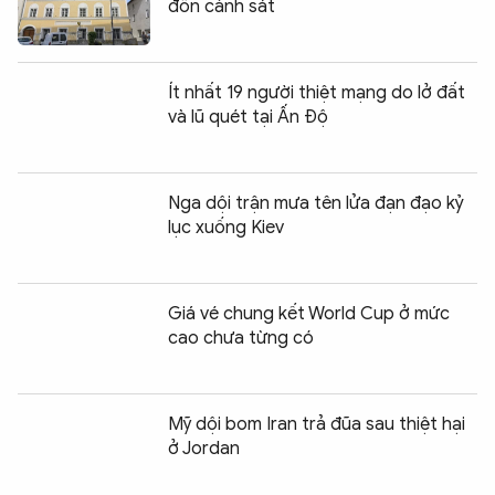
đồn cảnh sát
Ít nhất 19 người thiệt mạng do lở đất
và lũ quét tại Ấn Độ
Nga dội trận mưa tên lửa đạn đạo kỷ
lục xuống Kiev
Giá vé chung kết World Cup ở mức
cao chưa từng có
Mỹ dội bom Iran trả đũa sau thiệt hại
ở Jordan