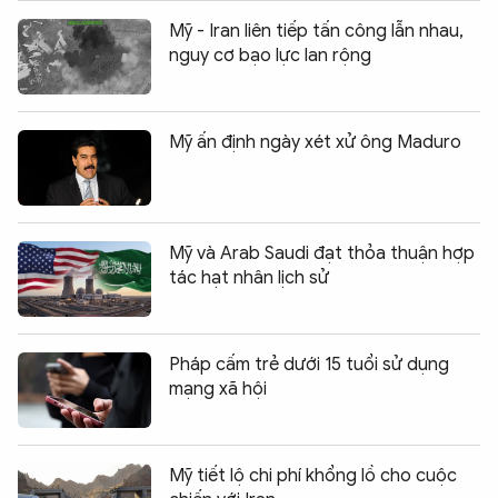
Mỹ - Iran liên tiếp tấn công lẫn nhau,
nguy cơ bạo lực lan rộng
Mỹ ấn định ngày xét xử ông Maduro
Mỹ và Arab Saudi đạt thỏa thuận hợp
tác hạt nhân lịch sử
Pháp cấm trẻ dưới 15 tuổi sử dụng
mạng xã hội
Mỹ tiết lộ chi phí khổng lồ cho cuộc