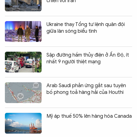
chiến với Iran
Ukraine thay Tổng tư lệnh quân đội
giữa làn sóng biểu tình
Sập đường hầm thủy điện ở Ấn Độ, ít
nhất 9 người thiệt mạng
Arab Saudi phản ứng gắt sau tuyên
bố phong toả hàng hải của Houthi
Mỹ áp thuế 50% lên hàng hóa Canada