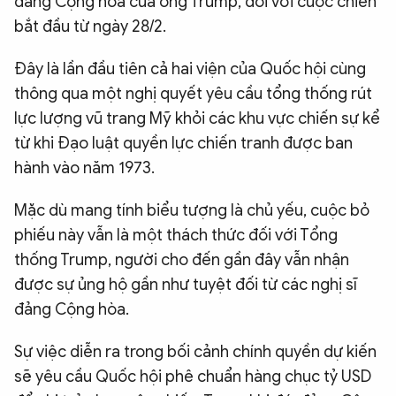
đảng Cộng hòa của ông Trump, đối với cuộc chiến
bắt đầu từ ngày 28/2.
Đây là lần đầu tiên cả hai viện của Quốc hội cùng
thông qua một nghị quyết yêu cầu tổng thống rút
lực lượng vũ trang Mỹ khỏi các khu vực chiến sự kể
từ khi Đạo luật quyền lực chiến tranh được ban
hành vào năm 1973.
Mặc dù mang tính biểu tượng là chủ yếu, cuộc bỏ
phiếu này vẫn là một thách thức đối với Tổng
thống Trump, người cho đến gần đây vẫn nhận
được sự ủng hộ gần như tuyệt đối từ các nghị sĩ
đảng Cộng hòa.
Sự việc diễn ra trong bối cảnh chính quyền dự kiến
sẽ yêu cầu Quốc hội phê chuẩn hàng chục tỷ USD