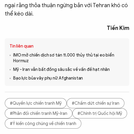
ngại rằng thỏa thuận ngừng bắn với Tehran khó có
thể kéo dài.
Tiến Kim
Tin liên quan
IMO mở chiến dịch sơ tán 11.000 thủy thủ tại eo biển
Hormuz
Mỹ - Iran vẫn bất đồng sâu sắc về vấn đề hạt nhân
Bạo lực bủa vây phụ nữ Afghanistan
#Quyền lực chiến tranh Mỹ
#Chấm dứt chiến sự Iran
#Phản đối chiến tranh Mỹ-Iran
#Chính trị Quốc hội Mỹ
#Ý kiến công chúng về chiến tranh