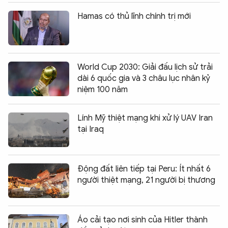
Hamas có thủ lĩnh chính trị mới
World Cup 2030: Giải đấu lịch sử trải
dài 6 quốc gia và 3 châu lục nhân kỷ
niệm 100 năm
Lính Mỹ thiệt mạng khi xử lý UAV Iran
tại Iraq
Động đất liên tiếp tại Peru: Ít nhất 6
người thiệt mạng, 21 người bị thương
Áo cải tạo nơi sinh của Hitler thành