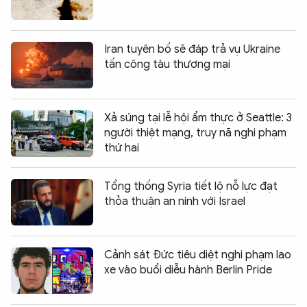
Iran tuyên bố sẽ đáp trả vụ Ukraine
tấn công tàu thương mại
Xả súng tại lễ hội ẩm thực ở Seattle: 3
người thiệt mạng, truy nã nghi phạm
thứ hai
Tổng thống Syria tiết lộ nỗ lực đạt
thỏa thuận an ninh với Israel
Cảnh sát Đức tiêu diệt nghi phạm lao
xe vào buổi diễu hành Berlin Pride