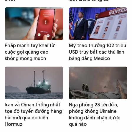
Pháp mạnh tay khai tử
Mỹ treo thưởng 102 triệu
cuộc gọi quảng cáo
USD truy bắt các thủ lĩnh
không mong muốn
băng đảng Mexico
Iran và Oman thống nhất
Nga phóng 28 tên lửa,
tọa độ tuyến đường hàng
phòng không Ukraine
hải mới qua eo biển
không đánh chặn được
Hormuz
quả nào