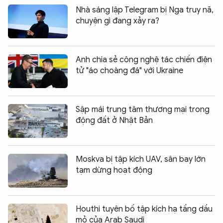
Nhà sáng lập Telegram bị Nga truy nã,
chuyện gì đang xảy ra?
Anh chia sẻ công nghệ tác chiến điện
tử "áo choàng đá" với Ukraine
Sập mái trung tâm thương mại trong
động đất ở Nhật Bản
Moskva bị tập kích UAV, sân bay lớn
tạm dừng hoạt động
Houthi tuyên bố tập kích hạ tầng dầu
mỏ của Arab Saudi