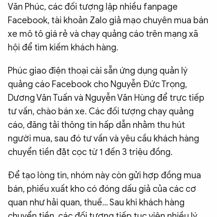
Văn Phúc, các đối tượng lập nhiều fanpage
Facebook, tài khoản Zalo giả mạo chuyên mua bán
xe mô tô giá rẻ và chạy quảng cáo trên mạng xã
hội để tìm kiếm khách hàng.
Phúc giao điện thoại cài sẵn ứng dụng quản lý
quảng cáo Facebook cho Nguyễn Đức Trọng,
Dương Văn Tuấn và Nguyễn Văn Hùng để trực tiếp
tư vấn, chào bán xe. Các đối tượng chạy quảng
cáo, đăng tải thông tin hấp dẫn nhằm thu hút
người mua, sau đó tư vấn và yêu cầu khách hàng
chuyển tiền đặt cọc từ 1 đến 3 triệu đồng.
Để tạo lòng tin, nhóm này còn gửi hợp đồng mua
bán, phiếu xuất kho có đóng dấu giả của các cơ
quan như hải quan, thuế… Sau khi khách hàng
chuyển tiền, các đối tượng tiếp tục viện nhiều lý