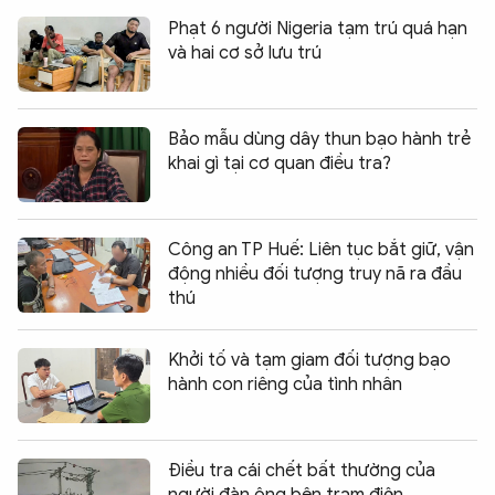
Phạt 6 người Nigeria tạm trú quá hạn
và hai cơ sở lưu trú
Bảo mẫu dùng dây thun bạo hành trẻ
khai gì tại cơ quan điều tra?
Công an TP Huế: Liên tục bắt giữ, vận
động nhiều đối tượng truy nã ra đầu
thú
Khởi tố và tạm giam đối tượng bạo
hành con riêng của tình nhân
Điều tra cái chết bất thường của