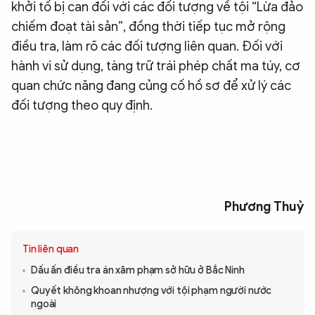
khởi tố bị can đối với các đối tượng về tội “Lừa đảo
chiếm đoạt tài sản”, đồng thời tiếp tục mở rộng
điều tra, làm rõ các đối tượng liên quan. Đối với
hành vi sử dụng, tàng trữ trái phép chất ma túy, cơ
quan chức năng đang củng cố hồ sơ để xử lý các
đối tượng theo quy định.
Phương Thuỷ
Tin liên quan
Dấu ấn điều tra án xâm phạm sở hữu ở Bắc Ninh
Quyết không khoan nhượng với tội phạm người nước
ngoài