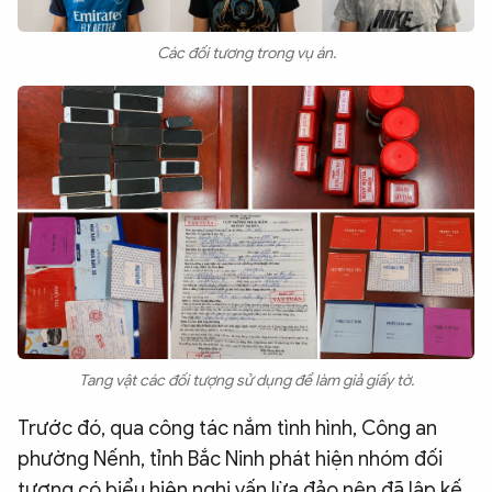
Các đối tương trong vụ án.
Tang vật các đối tượng sử dụng để làm giả giấy tờ.
Trước đó, qua công tác nắm tình hình, Công an
phường Nếnh, tỉnh Bắc Ninh phát hiện nhóm đối
tượng có biểu hiện nghi vấn lừa đảo nên đã lập kế