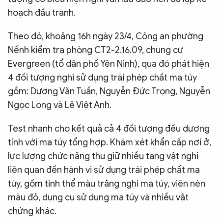
hoạch đấu tranh.
Theo đó, khoảng 16h ngày 23/4, Công an phường
Nếnh kiểm tra phòng CT2-2.16.09, chung cư
Evergreen (tổ dân phố Yên Ninh), qua đó phát hiện
4 đối tượng nghi sử dụng trái phép chất ma túy
gồm: Dương Văn Tuấn, Nguyễn Đức Trọng, Nguyễn
Ngọc Long và Lê Việt Anh.
Test nhanh cho kết quả cả 4 đối tượng đều dương
tính với ma túy tổng hợp. Khám xét khẩn cấp nơi ở,
lực lượng chức năng thu giữ nhiều tang vật nghi
liên quan đến hành vi sử dụng trái phép chất ma
túy, gồm tinh thể màu trắng nghi ma túy, viên nén
màu đỏ, dụng cụ sử dụng ma túy và nhiều vật
chứng khác.