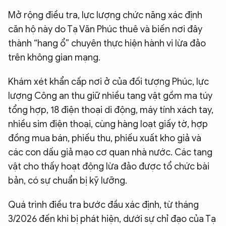
Mở rộng điều tra, lực lượng chức năng xác định
căn hộ này do Tạ Văn Phúc thuê và biến nơi đây
thành “hang ổ” chuyên thực hiện hành vi lừa đảo
trên không gian mạng.
Khám xét khẩn cấp nơi ở của đối tượng Phúc, lực
lượng Công an thu giữ nhiều tang vật gồm ma túy
tổng hợp, 18 điện thoại di động, máy tính xách tay,
nhiều sim điện thoại, cùng hàng loạt giấy tờ, hợp
đồng mua bán, phiếu thu, phiếu xuất kho giả và
các con dấu giả mạo cơ quan nhà nước. Các tang
vật cho thấy hoạt động lừa đảo được tổ chức bài
bản, có sự chuẩn bị kỹ lưỡng.
Quá trình điều tra bước đầu xác định, từ tháng
3/2026 đến khi bị phát hiện, dưới sự chỉ đạo của Tạ