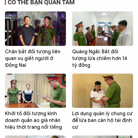
CÓ THỂ BẠN QUAN TÂM
Chặn bắt đối tượng liên
Quảng Ngãi: Bắt đối
quan vụ giết người ở
tượng lừa chiếm hơn 14
Đồng Nai
tỷ đồng
Khởi tố đối tượng kinh
Lợi dụng quản lý chung cư
doanh quần áo giả nhãn
để lừa bán căn hộ tái định
hiệu thời trang nổi tiếng
cư