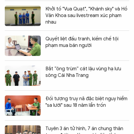
Khởi tố "Vua Quạt", "Khánh sky" và Hồ
Văn Khoa sau livestream xúc phạm
nhau
Quyết liệt đấu tranh, kiềm chế tội
phạm mua bán người
Bắt “ông trùm” cát lậu vùng hạ lưu
sông Cái Nha Trang
Đối tượng truy nã đặc biệt nguy hiểm
"sa lưới" sau 18 năm lẩn trốn
Tuyên 3 án tử hình, 7 án chung thân