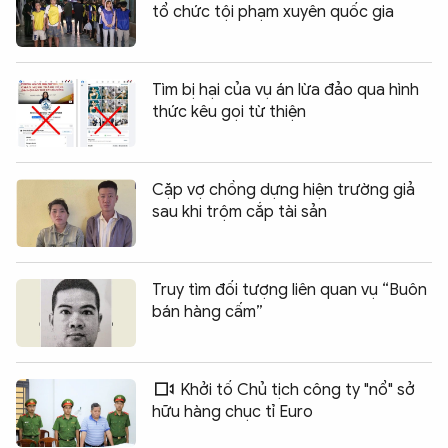
tổ chức tội phạm xuyên quốc gia
Tìm bị hại của vụ án lừa đảo qua hình
thức kêu gọi từ thiện
Cặp vợ chồng dựng hiện trường giả
sau khi trộm cắp tài sản
Truy tìm đối tượng liên quan vụ “Buôn
bán hàng cấm”
Khởi tố Chủ tịch công ty "nổ" sở
hữu hàng chục tỉ Euro