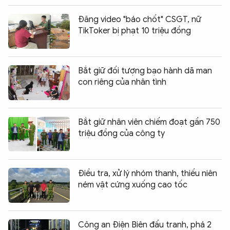
Đăng video "báo chốt" CSGT, nữ
TikToker bị phạt 10 triệu đồng
Bắt giữ đối tượng bạo hành dã man
con riêng của nhân tình
Bắt giữ nhân viên chiếm đoạt gần 750
triệu đồng của công ty
Điều tra, xử lý nhóm thanh, thiếu niên
ném vật cứng xuống cao tốc
Công an Điện Biên đấu tranh, phá 2