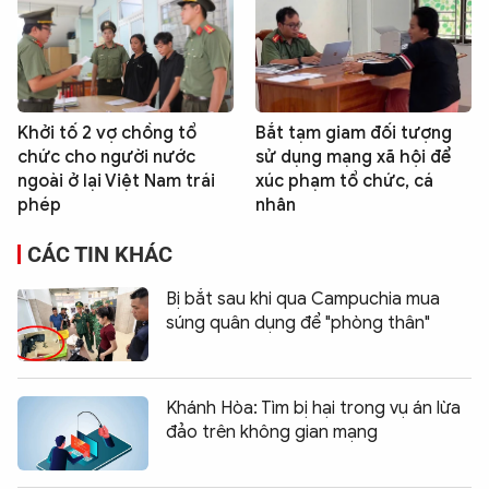
Khởi tố 2 vợ chồng tổ
Bắt tạm giam đối tượng
chức cho người nước
sử dụng mạng xã hội để
ngoài ở lại Việt Nam trái
xúc phạm tổ chức, cá
phép
nhân
CÁC TIN KHÁC
Bị bắt sau khi qua Campuchia mua
súng quân dụng để "phòng thân"
Khánh Hòa: Tìm bị hại trong vụ án lừa
đảo trên không gian mạng