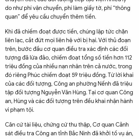
do như phí vận chuyển, phí làm giấy tờ, phí “thông
quan” để yêu cầu chuyển thêm tiền.
Khi đã chiếm đoạt được tiền, chúng lập tức chặn
liên lạc, cắt đứt mọi liên hệ với bị hại. Với thủ đoạn
trên, bước đầu cơ quan điều tra xác định các đối
tượng đã lừa đảo, chiếm đoạt tổng số tiền hơn 112
triệu đồng của nhiều nạn nhân trên cả nước, trong
đó riêng Phúc chiếm đoạt 59 triệu đồng. Từ lời khai
của các đối tượng, Công an phường Nếnh đã triệu
tập đối tượng Nguyễn Văn Hùng. Tại cơ quan Công
an, Hùng và các đối tượng trên đều khai nhận hành
vi phạm tội.
Căn cứ tài liệu, chứng cứ thu thập, Cơ quan Cảnh
sát điều tra Công an tỉnh Bắc Ninh đã khởi tố vụ án,