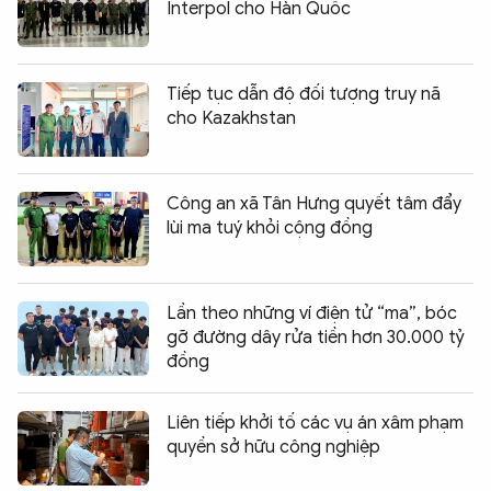
Interpol cho Hàn Quốc
Tiếp tục dẫn độ đối tượng truy nã
cho Kazakhstan
Công an xã Tân Hưng quyết tâm đẩy
lùi ma tuý khỏi cộng đồng
Lần theo những ví điện tử “ma”, bóc
gỡ đường dây rửa tiền hơn 30.000 tỷ
đồng
Liên tiếp khởi tố các vụ án xâm phạm
quyền sở hữu công nghiệp