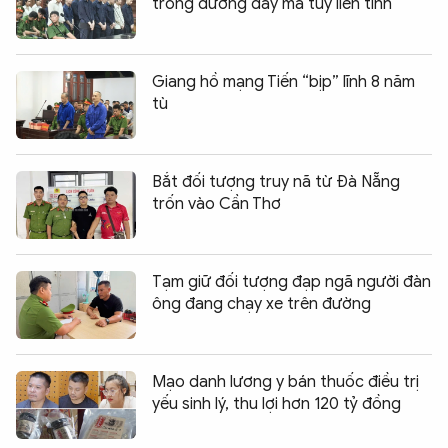
trong đường dây ma túy liên tỉnh
Giang hồ mạng Tiến “bịp” lĩnh 8 năm
tù
Bắt đối tượng truy nã từ Đà Nẵng
trốn vào Cần Thơ
Tạm giữ đối tượng đạp ngã người đàn
ông đang chạy xe trên đường
Mạo danh lương y bán thuốc điều trị
yếu sinh lý, thu lợi hơn 120 tỷ đồng