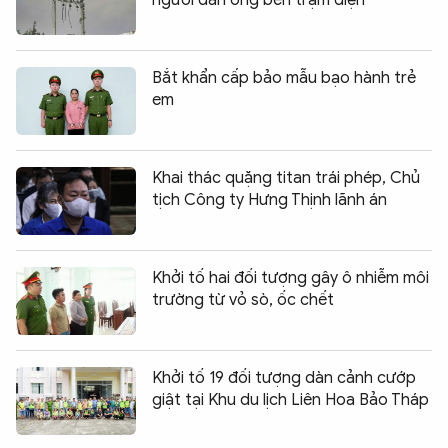
người đàn ông bên trạm điện
Bắt khẩn cấp bảo mẫu bạo hành trẻ
em
Khai thác quặng titan trái phép, Chủ
tịch Công ty Hưng Thịnh lãnh án
Khởi tố hai đối tượng gây ô nhiễm môi
trường từ vỏ sò, ốc chết
Khởi tố 19 đối tượng dàn cảnh cướp
giật tại Khu du lịch Liên Hoa Bảo Tháp