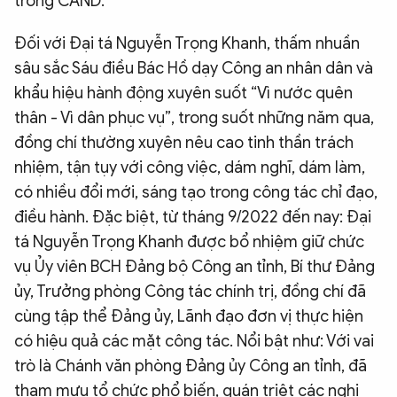
trong CAND.
Đối với Đại tá Nguyễn Trọng Khanh, thấm nhuần
sâu sắc Sáu điều Bác Hồ dạy Công an nhân dân và
khẩu hiệu hành động xuyên suốt “Vì nước quên
thân - Vì dân phục vụ”, trong suốt những năm qua,
đồng chí thường xuyên nêu cao tinh thần trách
nhiệm, tận tụy với công việc, dám nghĩ, dám làm,
có nhiều đổi mới, sáng tạo trong công tác chỉ đạo,
điều hành. Đặc biệt, từ tháng 9/2022 đến nay: Đại
tá Nguyễn Trọng Khanh được bổ nhiệm giữ chức
vụ Ủy viên BCH Đảng bộ Công an tỉnh, Bí thư Đảng
ủy, Trưởng phòng Công tác chính trị, đồng chí đã
cùng tập thể Đảng ủy, Lãnh đạo đơn vị thực hiện
có hiệu quả các mặt công tác. Nổi bật như: Với vai
trò là Chánh văn phòng Đảng ủy Công an tỉnh, đã
tham mưu tổ chức phổ biến, quán triệt các nghị