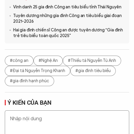
Vinh danh 25 gia đình Công an tiêu biểu tỉnh Thái Nguyên
Tuyên dương những gia đình Công an tiêu biểu giai đoạn
2021-2026
Hai gia đình chiến sĩ Công an được tuyên dương “Gia đình
trẻ tiêu biểu toàn quốc 2025"
#công an
#Nghệ An
#Thiếu tá Nguyễn Tú Anh
#Đại tá Nguyễn Trọng Khanh
#gia đình tiêu biểu
#gia đình hạnh phúc
Ý KIẾN CỦA BẠN