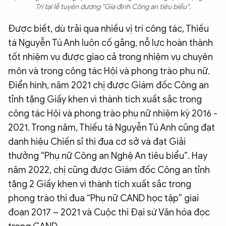
Trí tại lễ tuyên dương "Gia đình Công an tiêu biểu".
Được biết, dù trải qua nhiều vị trí công tác, Thiếu
tá Nguyễn Tú Anh luôn cố gắng, nỗ lực hoàn thành
tốt nhiệm vụ được giao cả trong nhiệm vụ chuyên
môn và trong công tác Hội và phong trào phụ nữ.
Điển hình, năm 2021 chị được Giám đốc Công an
tỉnh tặng Giấy khen vì thành tích xuất sắc trong
công tác Hội và phong trào phụ nữ nhiệm kỳ 2016 -
2021. Trong năm, Thiếu tá Nguyễn Tú Anh cũng đạt
danh hiệu Chiến sĩ thi đua cơ sở và đạt Giải
thưởng “Phụ nữ Công an Nghệ An tiêu biểu”. Hay
năm 2022, chị cũng được Giám đốc Công an tỉnh
tặng 2 Giấy khen vì thành tích xuất sắc trong
phong trào thi đua “Phụ nữ CAND học tập” giai
đoạn 2017 – 2021 và Cuộc thi Đại sứ Văn hóa đọc