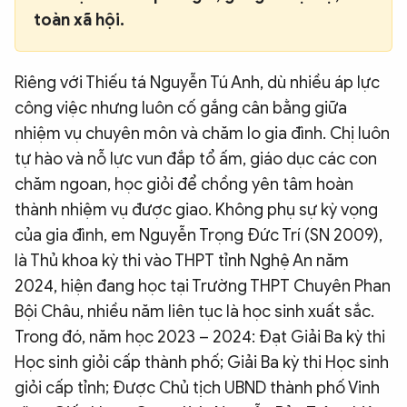
toàn xã hội.
Riêng với Thiếu tá Nguyễn Tú Anh, dù nhiều áp lực
công việc nhưng luôn cố gắng cân bằng giữa
nhiệm vụ chuyên môn và chăm lo gia đình. Chị luôn
tự hào và nỗ lực vun đắp tổ ấm, giáo dục các con
chăm ngoan, học giỏi để chồng yên tâm hoàn
thành nhiệm vụ được giao. Không phụ sự kỳ vọng
của gia đình, em Nguyễn Trọng Đức Trí (SN 2009),
là Thủ khoa kỳ thi vào THPT tỉnh Nghệ An năm
2024, hiện đang học tại Trường THPT Chuyên Phan
Bội Châu, nhiều năm liên tục là học sinh xuất sắc.
Trong đó, năm học 2023 – 2024: Đạt Giải Ba kỳ thi
Học sinh giỏi cấp thành phố; Giải Ba kỳ thi Học sinh
giỏi cấp tỉnh; Được Chủ tịch UBND thành phố Vinh