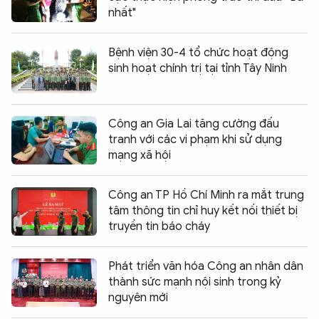
nhất"
Bệnh viện 30-4 tổ chức hoạt động
sinh hoạt chính trị tại tỉnh Tây Ninh
Công an Gia Lai tăng cường đấu
tranh với các vi phạm khi sử dụng
mạng xã hội
Công an TP Hồ Chí Minh ra mắt trung
tâm thông tin chỉ huy kết nối thiết bị
truyền tin báo cháy
Phát triển văn hóa Công an nhân dân
thành sức mạnh nội sinh trong kỷ
nguyên mới