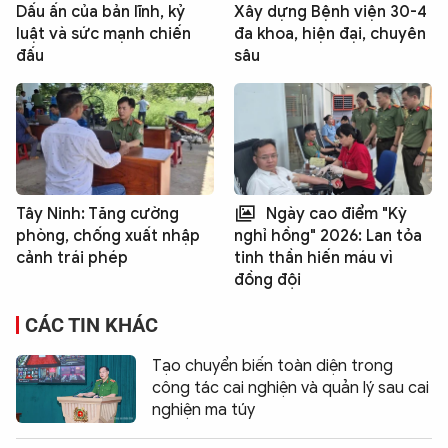
Dấu ấn của bản lĩnh, kỷ
Xây dựng Bệnh viện 30-4
luật và sức mạnh chiến
đa khoa, hiện đại, chuyên
đấu
sâu
Tây Ninh: Tăng cường
Ngày cao điểm "Kỳ
phòng, chống xuất nhập
nghỉ hồng" 2026: Lan tỏa
cảnh trái phép
tinh thần hiến máu vì
đồng đội
CÁC TIN KHÁC
Tạo chuyển biến toàn diện trong
công tác cai nghiện và quản lý sau cai
nghiện ma túy