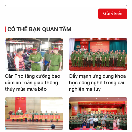
Gửi ý kiến
CÓ THỂ BẠN QUAN TÂM
Cần Thơ tăng cường bảo
Đẩy mạnh ứng dụng khoa
đảm an toàn giao thông
học công nghệ trong cai
thủy mùa mưa bão
nghiện ma túy