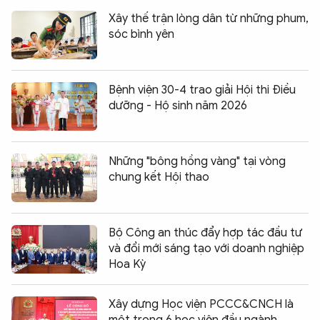
Xây thế trận lòng dân từ những phum,
sóc bình yên
Bệnh viện 30-4 trao giải Hội thi Điều
dưỡng - Hộ sinh năm 2026
Những "bông hồng vàng" tại vòng
chung kết Hội thao
Bộ Công an thúc đẩy hợp tác đầu tư
và đổi mới sáng tạo với doanh nghiệp
Hoa Kỳ
Xây dựng Học viện PCCC&CNCH là
một trong 6 học viện đầu ngành