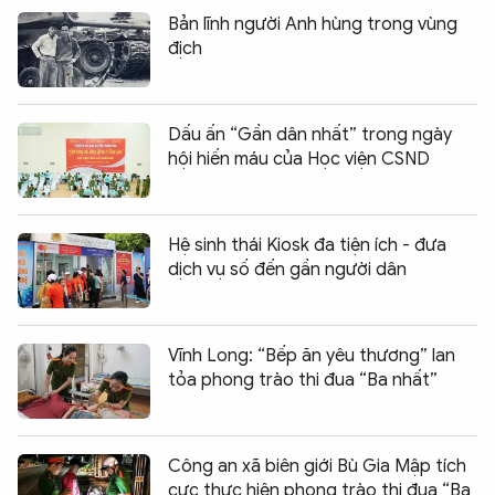
Bản lĩnh người Anh hùng trong vùng
địch
Dấu ấn “Gần dân nhất” trong ngày
hội hiến máu của Học viện CSND
Hệ sinh thái Kiosk đa tiện ích - đưa
dịch vụ số đến gần người dân
Vĩnh Long: “Bếp ăn yêu thương” lan
tỏa phong trào thi đua “Ba nhất”
Công an xã biên giới Bù Gia Mập tích
cực thực hiện phong trào thi đua “Ba