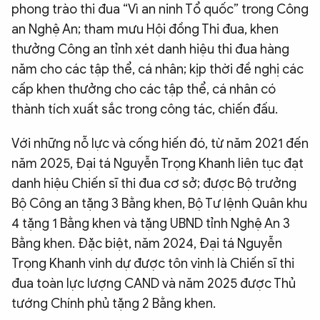
phong trào thi đua “Vì an ninh Tổ quốc” trong Công
an Nghệ An; tham mưu Hội đồng Thi đua, khen
thưởng Công an tỉnh xét danh hiệu thi đua hàng
năm cho các tập thể, cá nhân; kịp thời đề nghị các
cấp khen thưởng cho các tập thể, cá nhân có
thành tích xuất sắc trong công tác, chiến đấu.
Với những nỗ lực và cống hiến đó, từ năm 2021 đến
năm 2025, Đại tá Nguyễn Trọng Khanh liên tục đạt
danh hiệu Chiến sĩ thi đua cơ sở; được Bộ trưởng
Bộ Công an tặng 3 Bằng khen, Bộ Tư lệnh Quân khu
4 tặng 1 Bằng khen và tặng UBND tỉnh Nghệ An 3
Bằng khen. Đặc biệt, năm 2024, Đại tá Nguyễn
Trọng Khanh vinh dự được tôn vinh là Chiến sĩ thi
đua toàn lực lượng CAND và năm 2025 được Thủ
tướng Chính phủ tặng 2 Bằng khen.