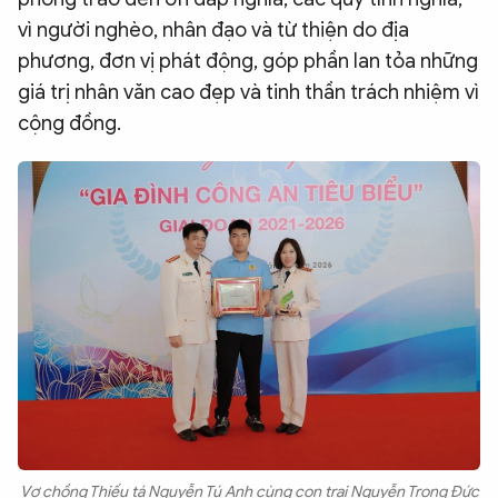
vì người nghèo, nhân đạo và từ thiện do địa
phương, đơn vị phát động, góp phần lan tỏa những
giá trị nhân văn cao đẹp và tinh thần trách nhiệm vì
cộng đồng.
Vợ chồng Thiếu tá Nguyễn Tú Anh cùng con trai Nguyễn Trọng Đức