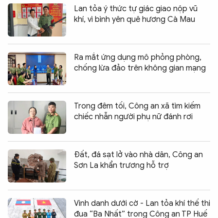
Lan tỏa ý thức tự giác giao nộp vũ
khí, vì bình yên quê hương Cà Mau
Ra mắt ứng dụng mô phỏng phòng,
chống lừa đảo trên không gian mạng
Trong đêm tối, Công an xã tìm kiếm
chiếc nhẫn người phụ nữ đánh rơi
Đất, đá sạt lở vào nhà dân, Công an
Sơn La khẩn trương hỗ trợ
Vinh danh dưới cờ - Lan tỏa khí thế thi
đua “Ba Nhất” trong Công an TP Huế