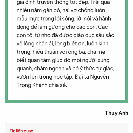
gia đình truyền thống tốt đẹp. Trải qua
nhiều năm gắn bó, hai vợ chồng luôn
mẫu mực trong lối sống, lời nói và hành
động để làm gương cho các con. Các
con tôi từ nhỏ đã được giáo dục sâu sắc
về lòng nhân ái, lòng biết ơn, luôn kính
trọng, hiếu thuận với ông bà, cha mẹ,
biết quan tâm giúp đỡ mọi người xung
quanh, chăm ngoan và có ý thức tự giác,
vươn lên trong học tập. Đại tá Nguyễn
Trọng Khanh chia sẻ.
Thuỳ Anh
Tin liên quan