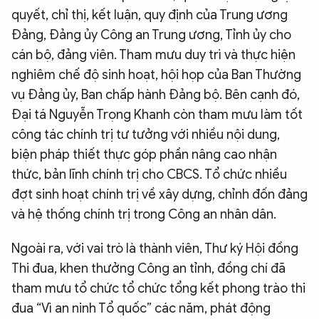
quyết, chỉ thị, kết luận, quy định của Trung ương
Đảng, Đảng ủy Công an Trung ương, Tỉnh ủy cho
cán bộ, đảng viên. Tham mưu duy trì và thực hiện
nghiêm chế độ sinh hoạt, hội họp của Ban Thường
vụ Đảng ủy, Ban chấp hành Đảng bộ. Bên cạnh đó,
Đại tá Nguyễn Trọng Khanh còn tham mưu làm tốt
công tác chính trị tư tưởng với nhiều nội dung,
biện pháp thiết thực góp phần nâng cao nhận
thức, bản lĩnh chính trị cho CBCS. Tổ chức nhiều
đợt sinh hoạt chính trị về xây dựng, chỉnh đốn đảng
và hệ thống chính trị trong Công an nhân dân.
Ngoài ra, với vai trò là thành viên, Thư ký Hội đồng
Thi đua, khen thưởng Công an tỉnh, đồng chí đã
tham mưu tổ chức tổ chức tổng kết phong trào thi
đua “Vì an ninh Tổ quốc” các năm, phát động