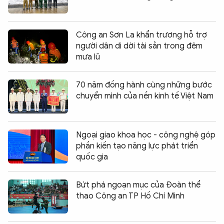
Công an Sơn La khẩn trương hỗ trợ
người dân di dời tài sản trong đêm
mưa lũ
70 năm đồng hành cùng những bước
chuyển mình của nền kinh tế Việt Nam
Ngoại giao khoa học - công nghệ góp
phần kiến tạo năng lực phát triển
quốc gia
Bứt phá ngoạn mục của Đoàn thể
thao Công an TP Hồ Chí Minh