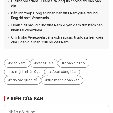
Cứu hộ Việt Nam - Điểm tựa lòng tin cho người dân bản
địa
Bản lĩnh thép Công an nhân dân Việt Nam giữa “thung
lũng đổ nát” Venezuela
Đoàn cứu nạn, cứu hộ Việt Nam xuyên đêm tìm kiếm nạn
nhân tại Venezuela
Chính phủ Venezuela cảm kích sâu sắc trước sự hiện diện
của Đoàn cứu nạn, cứu hộ Việt Nam
#Việt Nam
#Venezuela
#đoàn cứu hộ
#sứ mệnh nhân đạo
#đoàn công tác
#hợp tác quốc tế
#sức mạnh đoàn kết
Ý KIẾN CỦA BẠN