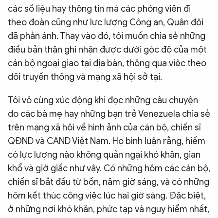
các số liệu hay thông tin mà các phóng viên đi
theo đoàn cũng như lực lượng Công an, Quân đội
đã phản ánh. Thay vào đó, tôi muốn chia sẻ những
điều bản thân ghi nhận được dưới góc độ của một
cán bộ ngoại giao tại địa bàn, thông qua việc theo
dõi truyền thông và mạng xã hội sở tại.
Tôi vô cùng xúc động khi đọc những câu chuyện
do các bà mẹ hay những bạn trẻ Venezuela chia sẻ
trên mạng xã hội về hình ảnh của cán bộ, chiến sĩ
QĐND và CAND Việt Nam. Họ bình luận rằng, hiếm
có lực lượng nào không quản ngại khó khăn, gian
khổ và giờ giấc như vậy. Có những hôm các cán bộ,
chiến sĩ bắt đầu từ bốn, năm giờ sáng, và có những
hôm kết thúc công việc lúc hai giờ sáng. Đặc biệt,
ở những nơi khó khăn, phức tạp và nguy hiểm nhất,