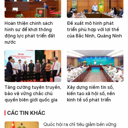
Hoàn thiện chính sách
Đề xuất mô hình phát
hình sự để khơi thông
triển phù hợp với lợi thế
động lực phát triển đất
của Bắc Ninh, Quảng Ninh
nước
Tăng cường tuyên truyền,
Xây dựng niềm tin số,
bảo vệ vững chắc chủ
kiến tạo xã hội số, nền
quyền biên giới quốc gia
kinh tế số phát triển
CÁC TIN KHÁC
Quốc hội ra chỉ tiêu giảm bền vững