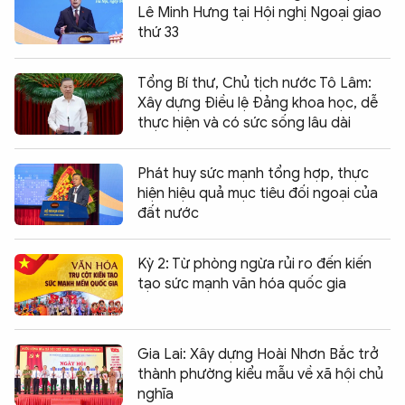
Lê Minh Hưng tại Hội nghị Ngoại giao
thứ 33
Tổng Bí thư, Chủ tịch nước Tô Lâm:
Xây dựng Điều lệ Đảng khoa học, dễ
thực hiện và có sức sống lâu dài
Phát huy sức mạnh tổng hợp, thực
hiện hiệu quả mục tiêu đối ngoại của
đất nước
Kỳ 2: Từ phòng ngừa rủi ro đến kiến
tạo sức mạnh văn hóa quốc gia
Gia Lai: Xây dựng Hoài Nhơn Bắc trở
thành phường kiểu mẫu về xã hội chủ
nghĩa