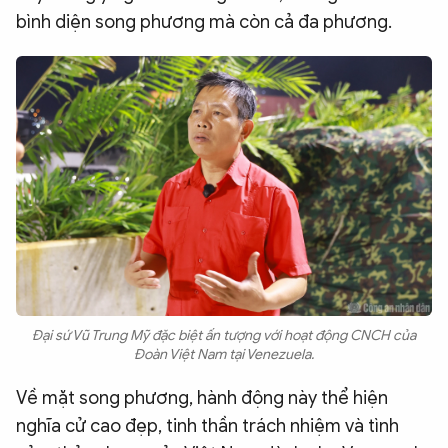
bình diện song phương mà còn cả đa phương.
Đại sứ Vũ Trung Mỹ đặc biệt ấn tượng với hoạt động CNCH của
Đoàn Việt Nam tại Venezuela.
Về mặt song phương, hành động này thể hiện
nghĩa cử cao đẹp, tinh thần trách nhiệm và tình