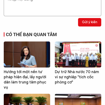
Gửi ý kiến
CÓ THỂ BẠN QUAN TÂM
Hướng tới một nền tư
Dự trữ Nhà nước 70 năm
pháp hiện đại, lấy người
vì sự nghiệp "tích cốc
dân làm trung tâm phục
phòng cơ"
vụ