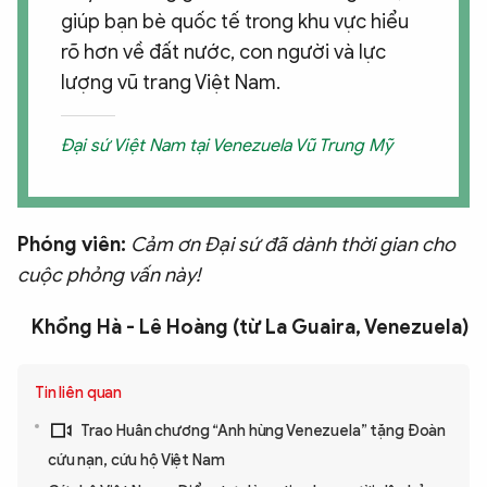
giúp bạn bè quốc tế trong khu vực hiểu
rõ hơn về đất nước, con người và lực
lượng vũ trang Việt Nam.
Đại sứ Việt Nam tại Venezuela Vũ Trung Mỹ
Phóng viên:
Cảm ơn Đại sứ đã dành thời gian cho
cuộc phỏng vấn này!
Khổng Hà - Lê Hoàng (từ La Guaira, Venezuela)
Tin liên quan
Trao Huân chương “Anh hùng Venezuela” tặng Đoàn
cứu nạn, cứu hộ Việt Nam