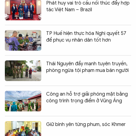
Phát huy vai trò cầu nối thúc đẩy hợp
tác Việt Nam – Brazil
TP Huế hiện thực hóa Nghị quyết 57
để phục vụ nhân dân tốt hơn
Thái Nguyên đẩy mạnh tuyên truyền,
phòng ngừa tội phạm mua bán người
Công an hỗ trợ giải phóng mặt bằng
công trình trọng điểm ở Vũng Áng
Giữ bình yên từng phum, sóc Khmer
Chia sẻ:
0