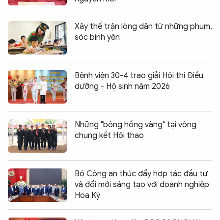
Xây thế trận lòng dân từ những phum,
sóc bình yên
Bệnh viện 30-4 trao giải Hội thi Điều
dưỡng - Hộ sinh năm 2026
Những "bông hồng vàng" tại vòng
chung kết Hội thao
Bộ Công an thúc đẩy hợp tác đầu tư
và đổi mới sáng tạo với doanh nghiệp
Hoa Kỳ