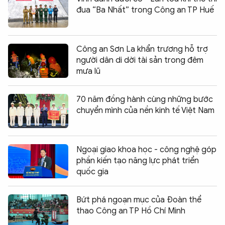
đua “Ba Nhất” trong Công an TP Huế
Công an Sơn La khẩn trương hỗ trợ
người dân di dời tài sản trong đêm
mưa lũ
70 năm đồng hành cùng những bước
chuyển mình của nền kinh tế Việt Nam
Ngoại giao khoa học - công nghệ góp
phần kiến tạo năng lực phát triển
quốc gia
Bứt phá ngoạn mục của Đoàn thể
thao Công an TP Hồ Chí Minh