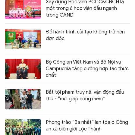
Xây dựng Học viện PCCC&CNCH là
một trong 6 học viện đầu ngành
trong CAND
Để hành trình cải tạo không trở nên
đơn độc
Bộ Công an Việt Nam và Bộ Nội vụ
Campuchia tăng cường hợp tác thực
chất
Bắt tội phạm truy nã, vận động đầu
thú - “mũi giáp công mềm”
Phong trào “Ba nhất” lan tỏa ở Công
an xã biên giới Lộc Thành