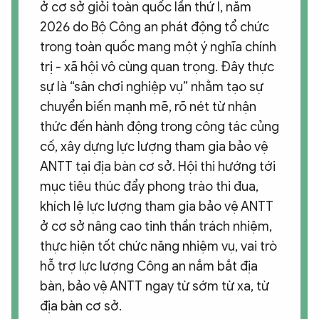
ở cơ sở giỏi toàn quốc lần thứ I, năm
2026 do Bộ Công an phát động tổ chức
trong toàn quốc mang một ý nghĩa chính
trị - xã hội vô cùng quan trọng. Đây thực
sự là “sân chơi nghiệp vụ” nhằm tạo sự
chuyển biến mạnh mẽ, rõ nét từ nhận
thức đến hành động trong công tác củng
cố, xây dựng lực lượng tham gia bảo vệ
ANTT tại địa bàn cơ sở. Hội thi hướng tới
mục tiêu thúc đẩy phong trào thi đua,
khích lệ lực lượng tham gia bảo vệ ANTT
ở cơ sở nâng cao tinh thần trách nhiệm,
thực hiện tốt chức năng nhiệm vụ, vai trò
hỗ trợ lực lượng Công an nắm bắt địa
bàn, bảo vệ ANTT ngay từ sớm từ xa, từ
địa bàn cơ sở.