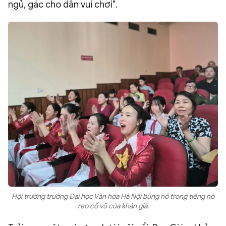
ngủ, gác cho dân vui chơi".
Hội trường trường Đại học Văn hóa Hà Nội bùng nổ trong tiếng hò
reo cổ vũ của khán giả.