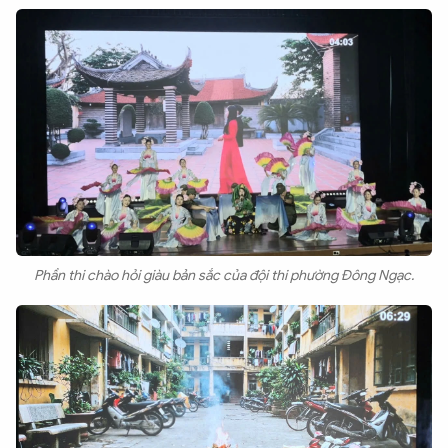
Phần thi chào hỏi giàu bản sắc của đội thi phường Đông Ngạc.