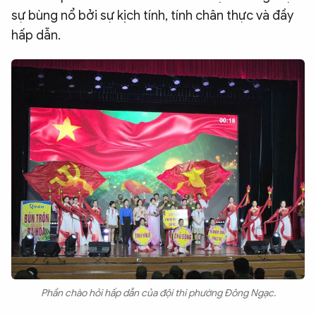
sự bùng nổ bởi sự kịch tính, tính chân thực và đầy
hấp dẫn.
Phần chào hỏi hấp dẫn của đội thi phường Đông Ngạc.