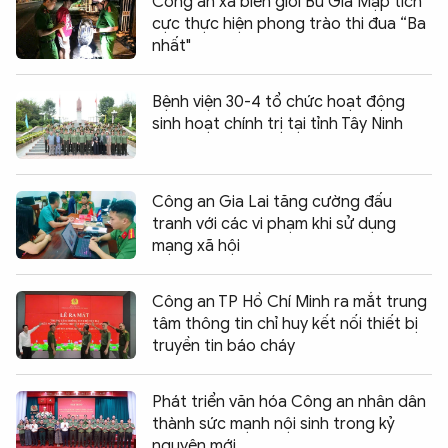
Công an xã biên giới Bù Gia Mập tích
cực thực hiện phong trào thi đua “Ba
nhất"
Bệnh viện 30-4 tổ chức hoạt động
sinh hoạt chính trị tại tỉnh Tây Ninh
Công an Gia Lai tăng cường đấu
tranh với các vi phạm khi sử dụng
mạng xã hội
Công an TP Hồ Chí Minh ra mắt trung
tâm thông tin chỉ huy kết nối thiết bị
truyền tin báo cháy
Phát triển văn hóa Công an nhân dân
thành sức mạnh nội sinh trong kỷ
nguyên mới