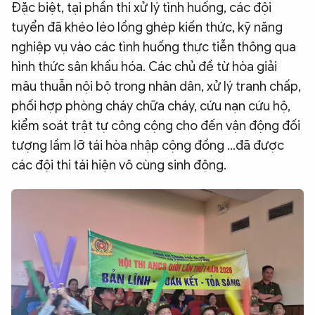
Đặc biệt, tại phần thi xử lý tình huống, các đội
tuyển đã khéo léo lồng ghép kiến thức, kỹ năng
nghiệp vụ vào các tình huống thực tiễn thông qua
hình thức sân khấu hóa. Các chủ đề từ hòa giải
mâu thuẫn nội bộ trong nhân dân, xử lý tranh chấp,
phối hợp phòng cháy chữa cháy, cứu nạn cứu hộ,
kiểm soát trật tự công cộng cho đến vận động đối
tượng lầm lỡ tái hòa nhập cộng đồng ...đã được
các đội thi tái hiện vô cùng sinh động.