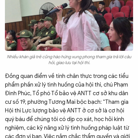
Nhiều khán giả trẻ cũng hào hứng xung phong tham gia trả lời câu
hỏi, giao lưu tại hội thi.
Đồng quan điểm về tính chân thực trong các tiểu
phẩm phần xử lý tình huống của hội thi, chú Phạm
Đình Phúc, Tổ phó Tổ bảo vệ ANTT cơ sở khu dân
cư số 19, phường Tương Mai bộc bạch: “Tham gia
Hội thi Lực lượng bảo vệ ANTT ở cơ sở là cơ hội
quý báu để chúng tôi có dịp cọ xát, học hỏi kinh
nghiệm, các kỹ năng xử lý tình huống pháp luật từ
các đơn vị bạn. Việc nắm chắc thẩm quyền và giới