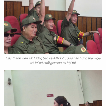
Các thành viên lực lượng bảo vệ ANTT ở cơ sở hào hứng tham gia
trả lời câu hỏi giao lưu tại hội thi.