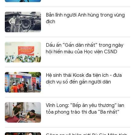
Bản lĩnh người Anh hùng trong vùng
địch
Dấu ấn “Gần dân nhất” trong ngày
hội hiến máu của Học viện CSND
Hệ sinh thái Kiosk đa tiện ích - đưa
dịch vụ số đến gần người dân
Vĩnh Long: “Bếp ăn yêu thương” lan
tỏa phong trào thi đua “Ba nhất”