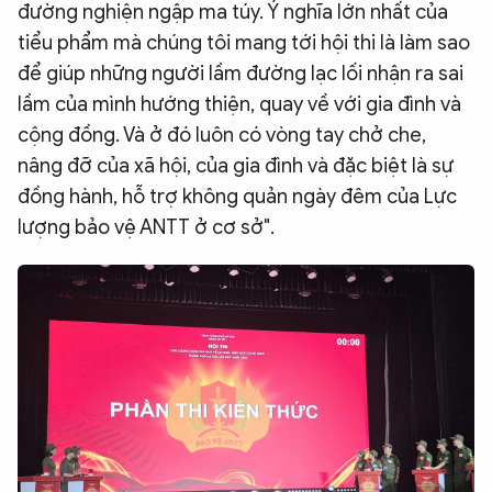
đường nghiện ngập ma túy. Ý nghĩa lớn nhất của
tiểu phẩm mà chúng tôi mang tới hội thi là làm sao
để giúp những người lầm đường lạc lối nhận ra sai
lầm của mình hướng thiện, quay về với gia đình và
cộng đồng. Và ở đó luôn có vòng tay chở che,
nâng đỡ của xã hội, của gia đình và đặc biệt là sự
đồng hành, hỗ trợ không quản ngày đêm của Lực
lượng bảo vệ ANTT ở cơ sở".