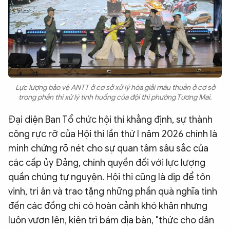
Lực lượng bảo vệ ANTT ở cơ sở xử lý hòa giải mâu thuẫn ở cơ sở
trong phần thi xử lý tình huống của đội thi phường Tương Mai.
Đại diện Ban Tổ chức hội thi khẳng định, sự thành
công rực rỡ của Hội thi lần thứ I năm 2026 chính là
minh chứng rõ nét cho sự quan tâm sâu sắc của
các cấp ủy Đảng, chính quyền đối với lực lượng
quần chúng tự nguyện. Hội thi cũng là dịp để tôn
vinh, tri ân và trao tặng những phần quà nghĩa tình
đến các đồng chí có hoàn cảnh khó khăn nhưng
luôn vươn lên, kiên trì bám địa bàn, "thức cho dân