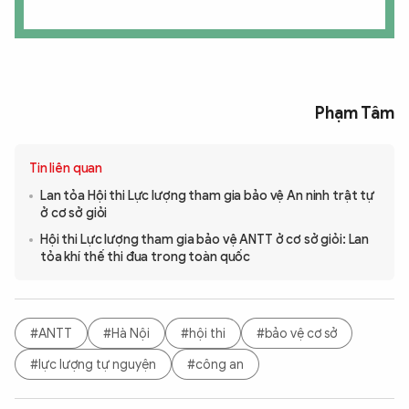
Phạm Tâm
Tin liên quan
Lan tỏa Hội thi Lực lượng tham gia bảo vệ An ninh trật tự
ở cơ sở giỏi
Hội thi Lực lượng tham gia bảo vệ ANTT ở cơ sở giỏi: Lan
tỏa khí thế thi đua trong toàn quốc
#ANTT
#Hà Nội
#hội thi
#bảo vệ cơ sở
#lực lượng tự nguyện
#công an