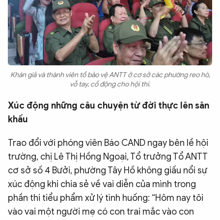
Khán giả và thành viên tổ bảo vệ ANTT ở cơ sở các phường reo hò,
vỗ tay, cổ động cho hội thi.
​Xúc động những câu chuyện từ đời thực lên sân
khấu
Trao đổi với phóng viên Báo CAND ngay bên lề hội
trường, chị Lê Thị Hồng Ngoại, Tổ trưởng Tổ ANTT
cơ sở số 4 Bưởi, phường Tây Hồ không giấu nổi sự
xúc động khi chia sẻ về vai diễn của mình trong
phần thi tiểu phẩm xử lý tình huống: “Hôm nay tôi
vào vai một người mẹ có con trai mắc vào con