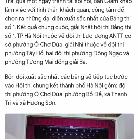
Trải qua một ngày tranh tài sôi nổi, Ban Giám khảo
làm việc với tinh thần khách quan, công tâm để
chọn ra những đại diện xuất sắc nhất của Bảng thi
số 1. Kết quả chung cuộc, giải Nhất hội thi Bảng thi
số 1, TP Hà Nội thuộc về đội thi Lực lượng ANTT cơ
sở phường Ô Chợ Dừa, giải Nhì thuộc về đội thi
phường Tây Hồ, hai đội thi phường Đông Ngạc và
phường Tương Mai đồng giải Ba.
Bốn đội xuất sắc nhất các bảng sẽ tiếp tục bước
vào Hội thi chung kết thành phố Hà Nội gồm: đội
thi phường Ô Chợ Dừa, phường Bồ Đề, xã Thanh
Trì và xã Hương Sơn.