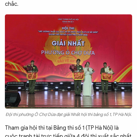
chắc.
Đội thi phường Ô Chợ Dừa đạt giải Nhất hội thi bảng số 1, TP Hà Nội.
​Tham gia hội thi tại Bảng thi số 1 (TP Hà Nội) là
cuộc tranh tài trực tiếp giữa 4 đội thi xuất sắc nhất