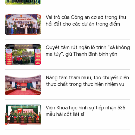
Vai trò của Công an cơ sở trong thu
hồi đất cho các dự án trọng điểm
Quyết tâm rút ngắn lộ trình “xã không
ma túy”, giữ Thạnh Bình bình yên
Nâng tầm tham mưu, tạo chuyển biến
thực chất trong thực hiện nhiệm vụ
Viện Khoa học hình sự tiếp nhận 535
mẫu hài cốt liệt sĩ