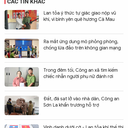
CÁC TIN KHÁC
Lan tỏa ý thức tự giác giao nộp vũ
khí, vì bình yên quê hương Cà Mau
Ra mắt ứng dụng mô phỏng phòng,
chống lừa đảo trên không gian mạng
Trong đêm tối, Công an xã tìm kiếm
chiếc nhẫn người phụ nữ đánh rơi
Đất, đá sạt lở vào nhà dân, Công an
Sơn La khẩn trương hỗ trợ
Vinh danh dưới cờ - Lan tỏa khí thế thi