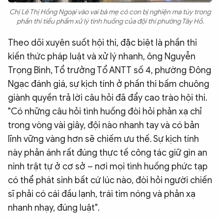
Chị Lê Thị Hồng Ngoại vào vai bà mẹ có con bị nghiện ma túy trong
phần thi tiểu phẩm xử lý tình huống của đội thi phường Tây Hồ.
Theo dõi xuyên suốt hội thi, đặc biệt là phần thi
kiến thức pháp luật và xử lý nhanh, ông Nguyễn
Trọng Bình, Tổ trưởng Tổ ANTT số 4, phường Đông
Ngạc đánh giá, sự kịch tính ở phần thi bấm chuông
giành quyền trả lời câu hỏi đã đẩy cao trào hội thi.
"Có những câu hỏi tình huống đòi hỏi phản xạ chỉ
trong vòng vài giây, đội nào nhanh tay và có bản
lĩnh vững vàng hơn sẽ chiếm ưu thế. Sự kịch tính
này phản ánh rất đúng thực tế công tác giữ gìn an
ninh trật tự ở cơ sở – nơi mọi tình huống phức tạp
có thể phát sinh bất cứ lúc nào, đòi hỏi người chiến
sĩ phải có cái đầu lạnh, trái tim nóng và phản xạ
nhanh nhạy, đúng luật".