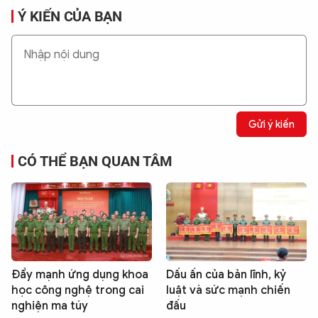
Ý KIẾN CỦA BẠN
Gửi ý kiến
CÓ THỂ BẠN QUAN TÂM
Đẩy mạnh ứng dụng khoa
Dấu ấn của bản lĩnh, kỷ
học công nghệ trong cai
luật và sức mạnh chiến
nghiện ma túy
đấu