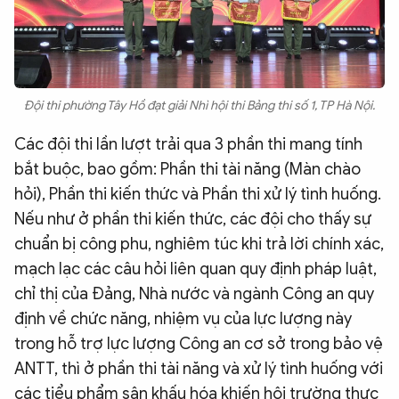
Đội thi phường Tây Hồ đạt giải Nhì hội thi Bảng thi số 1, TP Hà Nội.
Các đội thi lần lượt trải qua 3 phần thi mang tính
bắt buộc, bao gồm: Phần thi tài năng (Màn chào
hỏi), Phần thi kiến thức và Phần thi xử lý tình huống.
Nếu như ở phần thi kiến thức, các đội cho thấy sự
chuẩn bị công phu, nghiêm túc khi trả lời chính xác,
mạch lạc các câu hỏi liên quan quy định pháp luật,
chỉ thị của Đảng, Nhà nước và ngành Công an quy
định về chức năng, nhiệm vụ của lực lượng này
trong hỗ trợ lực lượng Công an cơ sở trong bảo vệ
ANTT, thì ở phần thi tài năng và xử lý tình huống với
các tiểu phẩm sân khấu hóa khiến hội trường thực