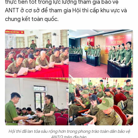
thực tiễn tốt trong lực lượng tham gia bảo vệ
ANTT ở cơ sở để tham gia Hội thi cấp khu vực và
chung kết toàn quốc.
Hội thi đã lan tỏa sâu rộng hơn trong phong trào toàn dân bảo vệ
ANTQ trên địa bàn.