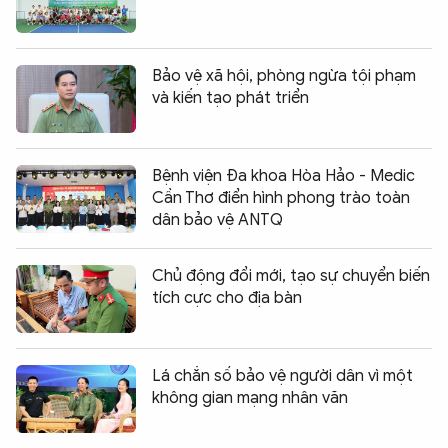
Bảo vệ xã hội, phòng ngừa tội phạm
và kiến tạo phát triển
Bệnh viện Đa khoa Hòa Hảo - Medic
Cần Thơ điển hình phong trào toàn
dân bảo vệ ANTQ
Chủ động đổi mới, tạo sự chuyển biến
tích cực cho địa bàn
Lá chắn số bảo vệ người dân vì một
không gian mạng nhân văn