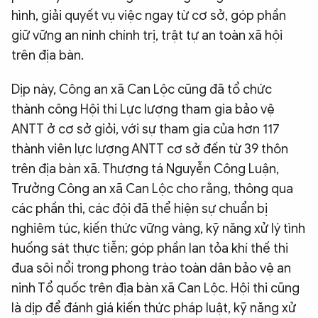
hình, giải quyết vụ việc ngay từ cơ sở, góp phần
giữ vững an ninh chính trị, trật tự an toàn xã hội
trên địa bàn.
Dịp này, Công an xã Can Lộc cũng đã tổ chức
thành công Hội thi Lực lượng tham gia bảo vệ
ANTT ở cơ sở giỏi, với sự tham gia của hơn 117
thành viên lực lượng ANTT cơ sở đến từ 39 thôn
trên địa bàn xã. Thượng tá Nguyễn Công Luận,
Trưởng Công an xã Can Lộc cho rằng, thông qua
các phần thi, các đội đã thể hiện sự chuẩn bị
nghiêm túc, kiến thức vững vàng, kỹ năng xử lý tình
huống sát thực tiễn; góp phần lan tỏa khí thế thi
đua sôi nổi trong phong trào toàn dân bảo vệ an
ninh Tổ quốc trên địa bàn xã Can Lộc. Hội thi cũng
là dịp để đánh giá kiến thức pháp luật, kỹ năng xử