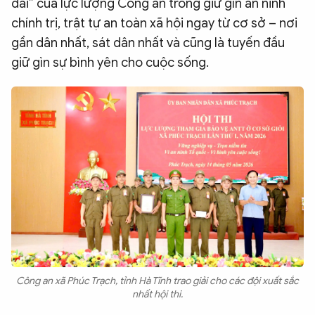
dài” của lực lượng Công an trong giữ gìn an ninh
chính trị, trật tự an toàn xã hội ngay từ cơ sở – nơi
gần dân nhất, sát dân nhất và cũng là tuyến đầu
giữ gìn sự bình yên cho cuộc sống.
Công an xã Phúc Trạch, tỉnh Hà Tĩnh trao giải cho các đội xuất sắc
nhất hội thi.