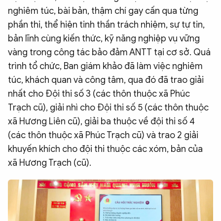
nghiêm túc, bài bản, thậm chí gay cấn qua từng
phần thi, thể hiện tinh thần trách nhiệm, sự tự tin,
bản lĩnh cùng kiến thức, kỹ năng nghiệp vụ vững
vàng trong công tác bảo đảm ANTT tại cơ sở. Quá
trình tổ chức, Ban giám khảo đã làm việc nghiêm
túc, khách quan và công tâm, qua đó đã trao giải
nhất cho Đội thi số 3 (các thôn thuộc xã Phúc
Trạch cũ), giải nhì cho Đội thi số 5 (các thôn thuộc
xã Hương Liên cũ), giải ba thuộc về đội thi số 4
(các thôn thuộc xã Phúc Trạch cũ) và trao 2 giải
khuyến khích cho đội thi thuộc các xóm, bản của
xã Hương Trạch (cũ).