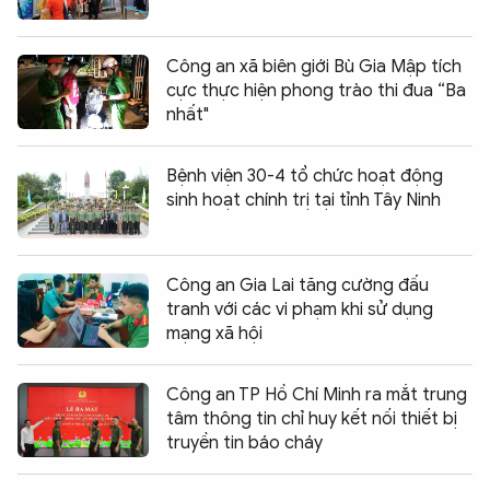
Công an xã biên giới Bù Gia Mập tích
cực thực hiện phong trào thi đua “Ba
nhất"
Bệnh viện 30-4 tổ chức hoạt động
sinh hoạt chính trị tại tỉnh Tây Ninh
Công an Gia Lai tăng cường đấu
tranh với các vi phạm khi sử dụng
mạng xã hội
Công an TP Hồ Chí Minh ra mắt trung
tâm thông tin chỉ huy kết nối thiết bị
truyền tin báo cháy