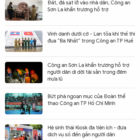
Đất, đá sạt lở vào nhà dân, Công an
Sơn La khẩn trương hỗ trợ
Vinh danh dưới cờ - Lan tỏa khí thế thi
đua “Ba Nhất” trong Công an TP Huế
Công an Sơn La khẩn trương hỗ trợ
người dân di dời tài sản trong đêm
mưa lũ
Bứt phá ngoạn mục của Đoàn thể
thao Công an TP Hồ Chí Minh
Hệ sinh thái Kiosk đa tiện ích - đưa
dịch vụ số đến gần người dân