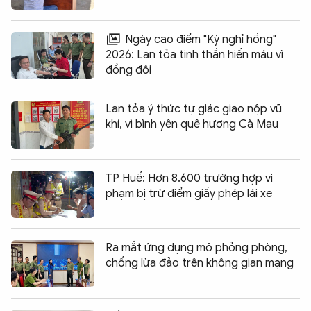
Ngày cao điểm "Kỳ nghỉ hồng"
2026: Lan tỏa tinh thần hiến máu vì
đồng đội
Lan tỏa ý thức tự giác giao nộp vũ
khí, vì bình yên quê hương Cà Mau
TP Huế: Hơn 8.600 trường hợp vi
phạm bị trừ điểm giấy phép lái xe
Ra mắt ứng dụng mô phỏng phòng,
chống lừa đảo trên không gian mạng