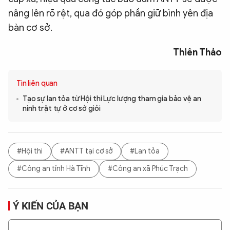
nâng lên rõ rệt, qua đó góp phần giữ bình yên địa
bàn cơ sở.
Thiên Thảo
Tin liên quan
Tạo sự lan tỏa từ Hội thi Lực lượng tham gia bảo vệ an
ninh trật tự ở cơ sở giỏi
#Hội thi
#ANTT tại cơ sở
#Lan tỏa
#Công an tỉnh Hà Tĩnh
#Công an xã Phúc Trạch
Ý KIẾN CỦA BẠN