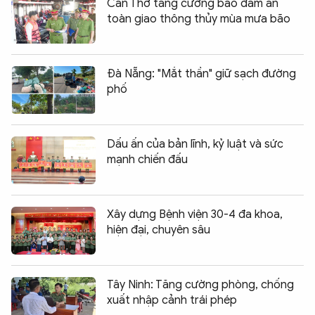
Cần Thơ tăng cường bảo đảm an
toàn giao thông thủy mùa mưa bão
Đà Nẵng: "Mắt thần" giữ sạch đường
phố
Dấu ấn của bản lĩnh, kỷ luật và sức
mạnh chiến đấu
Xây dựng Bệnh viện 30-4 đa khoa,
hiện đại, chuyên sâu
Tây Ninh: Tăng cường phòng, chống
xuất nhập cảnh trái phép