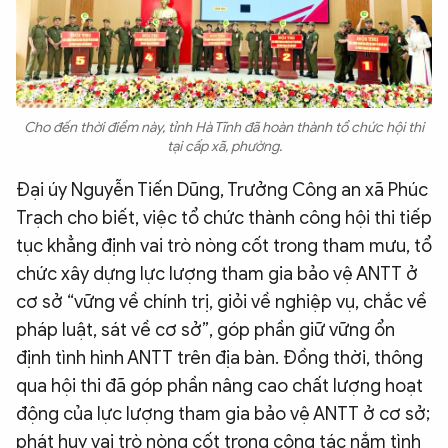
Cho đến thời điểm này, tỉnh Hà Tĩnh đã hoàn thành tổ chức hội thi
tại cấp xã, phường.
Đại úy Nguyễn Tiến Dũng, Trưởng Công an xã Phúc
Trạch cho biết, việc tổ chức thành công hội thi tiếp
tục khẳng định vai trò nòng cốt trong tham mưu, tổ
chức xây dựng lực lượng tham gia bảo vệ ANTT ở
cơ sở “vững về chính trị, giỏi về nghiệp vụ, chắc về
pháp luật, sát về cơ sở”, góp phần giữ vững ổn
định tình hình ANTT trên địa bàn. Đồng thời, thông
qua hội thi đã góp phần nâng cao chất lượng hoạt
động của lực lượng tham gia bảo vệ ANTT ở cơ sở;
phát huy vai trò nòng cốt trong công tác nắm tình