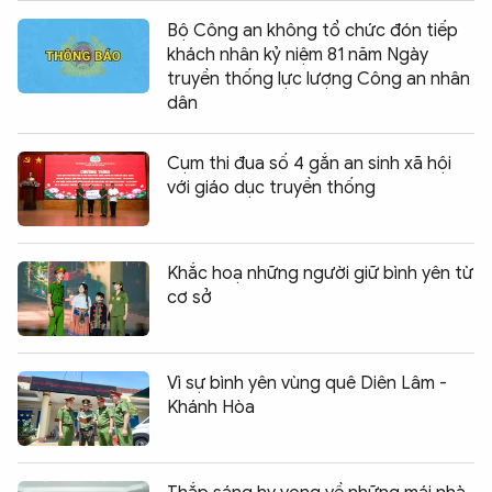
Bộ Công an không tổ chức đón tiếp
khách nhân kỷ niệm 81 năm Ngày
truyền thống lực lượng Công an nhân
dân
Cụm thi đua số 4 gắn an sinh xã hội
với giáo dục truyền thống
Khắc hoạ những người giữ bình yên từ
cơ sở
Vì sự bình yên vùng quê Diên Lâm -
Khánh Hòa