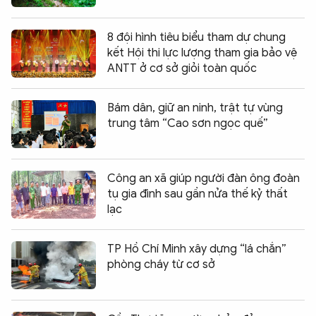
8 đội hình tiêu biểu tham dự chung
kết Hội thi lực lượng tham gia bảo vệ
ANTT ở cơ sở giỏi toàn quốc
Bám dân, giữ an ninh, trật tự vùng
trung tâm “Cao sơn ngọc quế”
Công an xã giúp người đàn ông đoàn
tụ gia đình sau gần nửa thế kỷ thất
lạc
TP Hồ Chí Minh xây dựng “lá chắn”
phòng cháy từ cơ sở