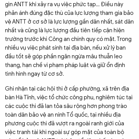
gìn ANTT khi xảy ra vụ việc phức tạp… Điều này
phản ánh đúng đặc thù của lực lượng tham gia bảo
vệ ANTT ở cơ sở là lực lượng gần dân nhất, sát dân
nhất và cũng là lực lượng đầu tiên tiếp cận hiện
trường trước khi Công an chính quy có mặt. Trong
nhiều vụ việc phát sinh tại địa bàn, nếu xử lý ban
đầu tốt sẽ góp phần ngăn ngừa mâu thuẫn leo
thang, hạn chế vi phạm pháp luật và giữ ổn định
tình hình ngay từ cơ sở.
Ghi nhận tại các hội thi ở cấp phường, xã trên địa
bàn Hà Tĩnh, việc tổ chức công phu, nghiêm túc tại
các cuộc thi đã lan tỏa sâu rộng hơn phong trào
toàn dân bảo vệ an ninh Tổ quốc, tại nhiều địa
phương cuộc thi đã vượt ra ngoài ranh giới của
việc tranh tài khi ngoài sự góp mặt của toàn bộ