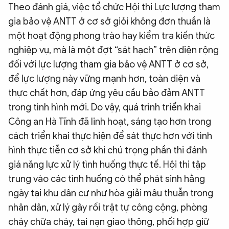
Theo đánh giá, việc tổ chức Hội thi Lực lượng tham
gia bảo vệ ANTT ở cơ sở giỏi không đơn thuần là
một hoạt động phong trào hay kiểm tra kiến thức
nghiệp vụ, mà là một đợt “sát hạch” trên diện rộng
đối với lực lượng tham gia bảo vệ ANTT ở cơ sở,
để lực lượng này vững mạnh hơn, toàn diện và
thực chất hơn, đáp ứng yêu cầu bảo đảm ANTT
trong tình hình mới. Do vậy, quá trình triển khai
Công an Hà Tĩnh đã linh hoạt, sáng tạo hơn trong
cách triển khai thực hiện để sát thực hơn với tình
hình thực tiễn cơ sở khi chú trọng phần thi đánh
giá năng lực xử lý tình huống thực tế. Hội thi tập
trung vào các tình huống có thể phát sinh hằng
ngày tại khu dân cư như hòa giải mâu thuẫn trong
nhân dân, xử lý gây rối trật tự công cộng, phòng
cháy chữa cháy, tai nạn giao thông, phối hợp giữ