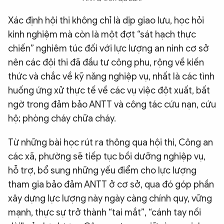
Xác định hội thi không chỉ là dịp giao lưu, học hỏi
kinh nghiệm mà còn là một đợt “sát hạch thực
chiến” nghiêm túc đối với lực lượng an ninh cơ sở
nên các đội thi đã đầu tư công phu, rộng về kiến
thức và chắc về kỹ năng nghiệp vụ, nhất là các tình
huống ứng xử thực tế về các vụ việc đột xuất, bất
ngờ trong đảm bảo ANTT và công tác cứu nạn, cứu
hộ; phòng cháy chữa cháy.
Từ những bài học rút ra thông qua hội thi, Công an
các xã, phường sẽ tiếp tục bồi dưỡng nghiệp vụ,
hỗ trợ, bổ sung những yếu điểm cho lực lượng
tham gia bảo đảm ANTT ở cơ sở, qua đó góp phần
xây dựng lực lượng này ngày càng chính quy, vững
mạnh, thực sự trở thành “tai mắt”, “cánh tay nối