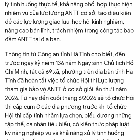
lý tình huống thực tế, khả năng phối hợp thực hiện
nhiệm vụ của lực lượng ANTT cơ sở; tạo điều kiện
để các lực lượng giao lưu, học hỏi kinh nghiệm,
nâng cao bản lĩnh, trách nhiệm trong công tác bảo
đảm ANTT tại địa bàn.
Thông tin từ Công an tỉnh Hà Tĩnh cho biết, đến
trước ngày kỷ niệm 136 năm Ngày sinh Chủ tịch Hồ
Chí Minh, tất cả 69 xã, phường trên địa bàn tỉnh Hà
Tĩnh đã hoàn tất việc tổ chức Hội thi Lực lượng
tham gia bảo vệ ANTT ở cơ sở giỏi lần thứ I năm
2026. Từ nay đến cuối tháng 6/2026 sẽ tổ chức Hội
thi cấp cụm ở các địa phương trước khi tổ chức
Hội thi cấp tỉnh nhằm lựa chọn, biểu dương những
tập thể, cá nhân tiêu biểu, có kiến thức pháp luật,
kỹ năng nghiệp vụ và khả năng xử lý tình huống