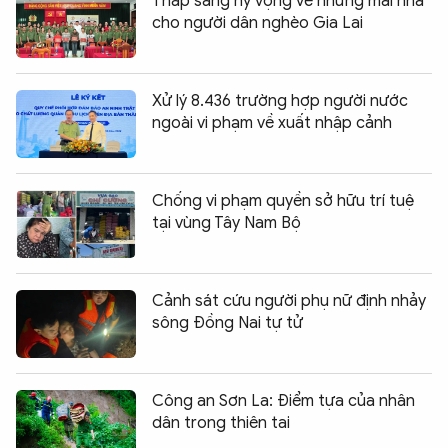
Thắp sáng hy vọng về những mái nhà
cho người dân nghèo Gia Lai
Xử lý 8.436 trường hợp người nước
ngoài vi phạm về xuất nhập cảnh
Chống vi phạm quyền sở hữu trí tuệ
tại vùng Tây Nam Bộ
Cảnh sát cứu người phụ nữ định nhảy
sông Đồng Nai tự tử
Công an Sơn La: Điểm tựa của nhân
dân trong thiên tai