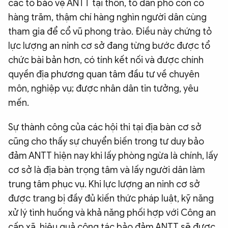
các tổ bảo vệ ANTT tại thôn, tổ dân phố còn có
hàng trăm, thậm chí hàng nghìn người dân cùng
tham gia để cổ vũ phong trào. Điều này chứng tỏ
lực lượng an ninh cơ sở đang từng bước được tổ
chức bài bản hơn, có tính kết nối và được chính
quyền địa phương quan tâm đầu tư về chuyên
môn, nghiệp vụ; được nhân dân tin tưởng, yêu
mến.
Sự thành công của các hội thi tại địa bàn cơ sở
cũng cho thấy sự chuyển biến trong tư duy bảo
đảm ANTT hiện nay khi lấy phòng ngừa là chính, lấy
cơ sở là địa bàn trọng tâm và lấy người dân làm
trung tâm phục vụ. Khi lực lượng an ninh cơ sở
được trang bị đầy đủ kiến thức pháp luật, kỹ năng
xử lý tình huống và khả năng phối hợp với Công an
cấp xã, hiệu quả công tác bảo đảm ANTT sẽ được