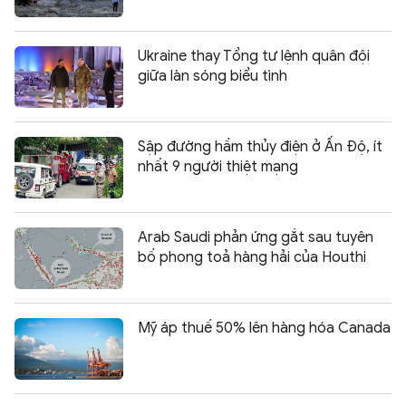
Ukraine thay Tổng tư lệnh quân đội
giữa làn sóng biểu tình
Sập đường hầm thủy điện ở Ấn Độ, ít
nhất 9 người thiệt mạng
Arab Saudi phản ứng gắt sau tuyên
bố phong toả hàng hải của Houthi
Mỹ áp thuế 50% lên hàng hóa Canada