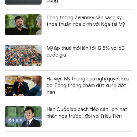
công
Tổng thống Zelensky sẵn sàng ký
thỏa thuận hòa bình với Nga tại Mỹ
Mỹ áp thuế mới lên tới 12,5% với 60
quốc gia
Hạ viện Mỹ thông qua nghị quyết kêu
gọi Tổng thống chấm dứt xung đột
Iran
Hàn Quốc bỏ cách tiếp cận “phi hạt
nhân hóa trước” đối với Triều Tiên