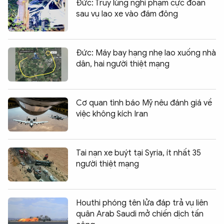
Đức: Truy lùng nghi phạm cực đoan
sau vụ lao xe vào đám đông
Đức: Máy bay hạng nhẹ lao xuống nhà
dân, hai người thiệt mạng
Cơ quan tình báo Mỹ nêu đánh giá về
việc không kích Iran
Tai nạn xe buýt tại Syria, ít nhất 35
người thiệt mạng
Houthi phóng tên lửa đáp trả vụ liên
quân Arab Saudi mở chiến dịch tấn