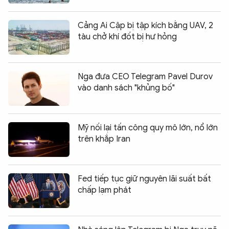
Cảng Ai Cập bị tập kích bằng UAV, 2
tàu chở khí đốt bị hư hỏng
Nga đưa CEO Telegram Pavel Durov
vào danh sách "khủng bố"
Mỹ nối lại tấn công quy mô lớn, nổ lớn
trên khắp Iran
Fed tiếp tục giữ nguyên lãi suất bất
chấp lạm phát