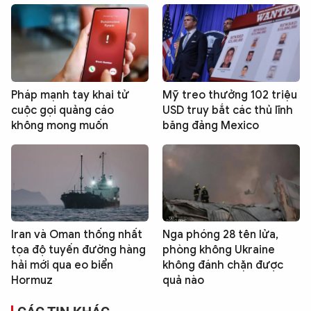
Pháp mạnh tay khai tử
Mỹ treo thưởng 102 triệu
cuộc gọi quảng cáo
USD truy bắt các thủ lĩnh
không mong muốn
băng đảng Mexico
Iran và Oman thống nhất
Nga phóng 28 tên lửa,
tọa độ tuyến đường hàng
phòng không Ukraine
hải mới qua eo biển
không đánh chặn được
Hormuz
quả nào