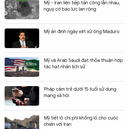
Mỹ - Iran liên tiếp tấn công lẫn nhau,
nguy cơ bạo lực lan rộng
Mỹ ấn định ngày xét xử ông Maduro
Mỹ và Arab Saudi đạt thỏa thuận hợp
tác hạt nhân lịch sử
Pháp cấm trẻ dưới 15 tuổi sử dụng
mạng xã hội
Mỹ tiết lộ chi phí khổng lồ cho cuộc
chiến với Iran