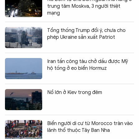
trung tâm Moskva, 3 người thiệt
mạng
Tổng thống Trump đổi ý, chưa cho
phép Ukraine sản xuất Patriot
Iran tấn công tàu chở dầu được Mỹ
hộ tống ở eo biển Hormuz
Nổ lớn ở Kiev trong đêm
Biển người di cư từ Morocco tràn vào
lãnh thổ thuộc Tây Ban Nha