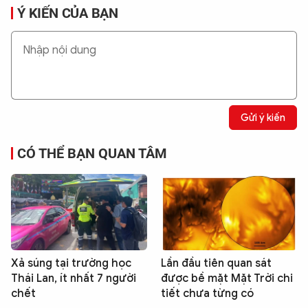
Ý KIẾN CỦA BẠN
Gửi ý kiến
CÓ THỂ BẠN QUAN TÂM
Xả súng tại trường học
Lần đầu tiên quan sát
Thái Lan, ít nhất 7 người
được bề mặt Mặt Trời chi
chết
tiết chưa từng có