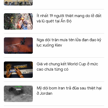
Ít nhất 19 người thiệt mạng do lở đất
và lũ quét tại Ấn Độ
Nga dội trận mưa tên lửa đạn đạo kỷ
lục xuống Kiev
Giá vé chung kết World Cup ở mức
cao chưa từng có
Mỹ dội bom Iran trả đũa sau thiệt hại
ở Jordan