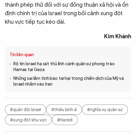
thành phép thử đối với sự đồng thuận xã hội và ổn
định chính trị của Israel trong bối cảnh xung đột
khu vực tiếp tục kéo dài.
Kim Khánh
Tin liên quan
Rộ tin Israel hạ sát thủ lĩnh cánh quân sự phong trào
Hamas tại Gaza
Những sai lầm tình báo tai hại trong chiến dịch của Mỹ và
Israel nhằm vào Iran
#quân đội Israel
#thiếu binh sĩ
#nghĩa vụ quân sự
#xung đột khu vực
#Haredi