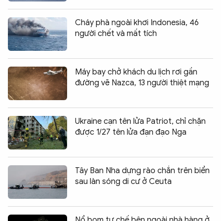
Cháy phà ngoài khơi Indonesia, 46
người chết và mất tích
Máy bay chở khách du lịch rơi gần
đường vẽ Nazca, 13 người thiệt mạng
Ukraine cạn tên lửa Patriot, chỉ chặn
được 1/27 tên lửa đạn đạo Nga
Tây Ban Nha dựng rào chắn trên biển
sau làn sóng di cư ở Ceuta
Nổ bom tự chế bên ngoài nhà hàng ở