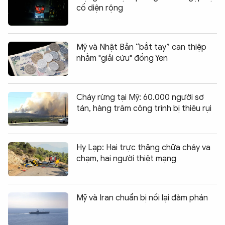
cố diện rộng
Mỹ và Nhật Bản “bắt tay” can thiệp
nhằm "giải cứu" đồng Yen
Cháy rừng tại Mỹ: 60.000 người sơ
tán, hàng trăm công trình bị thiêu rụi
Hy Lạp: Hai trực thăng chữa cháy va
chạm, hai người thiệt mạng
Mỹ và Iran chuẩn bị nối lại đàm phán