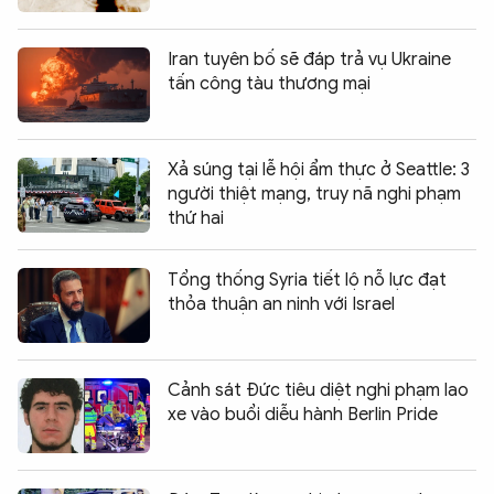
Iran tuyên bố sẽ đáp trả vụ Ukraine
tấn công tàu thương mại
Xả súng tại lễ hội ẩm thực ở Seattle: 3
người thiệt mạng, truy nã nghi phạm
thứ hai
Tổng thống Syria tiết lộ nỗ lực đạt
thỏa thuận an ninh với Israel
Cảnh sát Đức tiêu diệt nghi phạm lao
xe vào buổi diễu hành Berlin Pride