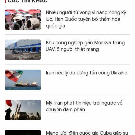
CÁC TIN KHÁC
Nhiều người tử vong vì nắng nóng kỷ
lục, Hàn Quốc tuyên bố thảm hoạ
quốc gia
Khu công nghiệp gần Moskva trúng
UAV, 5 người thiệt mạng
Iran nêu lý do dừng tấn công Ukraine
Mỹ-Iran phát tín hiệu trái ngược về
chuyện đàm phán
Mạng lưới điện quốc gia Cuba gặp sự