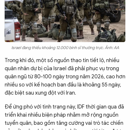
Israel đang thiếu khoảng 12.000 binh sĩ thường trực. Ảnh: AA
Trong khi đó, một số nguồn thạo tin tiết lộ, nhiều
quân nhân dự bị của Israel đã phải phục vụ trong
quân ngũ từ 80-100 ngày trong năm 2026, cao hơn
nhiều so với kế hoạch ban đầu là khoảng 55 ngày,
đặc biệt sau xung đột với Iran.
Để ứng phó với tình trạng này, IDF thời gian qua đã
triển khai nhiều biện pháp nhằm mở rộng nguồn
tuyển quân, bao gồm tăng cường vai trò tác chiến