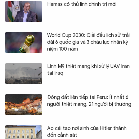
Hamas có thủ lĩnh chính trị mới
World Cup 2030: Giải đấu lịch sử trải
dài 6 quốc gia và 3 châu lục nhân kỷ
niệm 100 năm
Lính Mỹ thiệt mạng khi xử lý UAV Iran
tại Iraq
Động đất liên tiếp tại Peru: Ít nhất 6
người thiệt mạng, 21 người bị thương
Áo cải tạo nơi sinh của Hitler thành
đồn cảnh sát