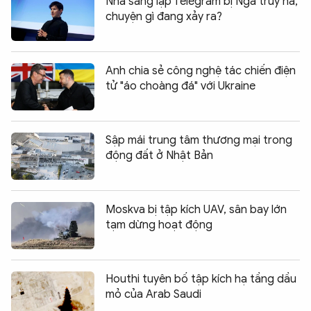
Nhà sáng lập Telegram bị Nga truy nã,
chuyện gì đang xảy ra?
Anh chia sẻ công nghệ tác chiến điện
tử "áo choàng đá" với Ukraine
Sập mái trung tâm thương mại trong
động đất ở Nhật Bản
Moskva bị tập kích UAV, sân bay lớn
tạm dừng hoạt động
Houthi tuyên bố tập kích hạ tầng dầu
mỏ của Arab Saudi