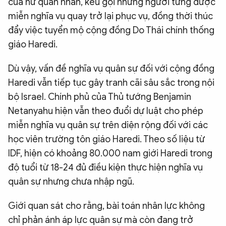
của nữ quân nhân, kêu gọi những người từng được
miễn nghĩa vụ quay trở lại phục vụ, đồng thời thúc
đẩy việc tuyển mộ cộng đồng Do Thái chính thống
giáo Haredi.
Dù vậy, vấn đề nghĩa vụ quân sự đối với cộng đồng
Haredi vẫn tiếp tục gây tranh cãi sâu sắc trong nội
bộ Israel. Chính phủ của Thủ tướng Benjamin
Netanyahu hiện vẫn theo đuổi dự luật cho phép
miễn nghĩa vụ quân sự trên diện rộng đối với các
học viên trường tôn giáo Haredi. Theo số liệu từ
IDF, hiện có khoảng 80.000 nam giới Haredi trong
độ tuổi từ 18-24 đủ điều kiện thực hiện nghĩa vụ
quân sự nhưng chưa nhập ngũ.
Giới quan sát cho rằng, bài toán nhân lực không
chỉ phản ánh áp lực quân sự mà còn đang trở