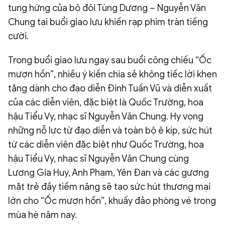
tung hứng của bộ đôi Tùng Dương – Nguyễn Văn
Chung tại buổi giao lưu khiến rạp phim tràn tiếng
cười.
Trong buổi giao lưu ngay sau buổi công chiếu “Ốc
mượn hồn”, nhiều ý kiến chia sẻ không tiếc lời khen
tặng dành cho đạo diễn Đinh Tuấn Vũ và diễn xuất
của các diễn viên, đặc biệt là Quốc Trường, hoa
hậu Tiểu Vy, nhạc sĩ Nguyễn Văn Chung. Hy vọng
những nỗ lực từ đạo diễn và toàn bộ ê kíp, sức hút
từ các diễn viên đặc biệt như Quốc Trường, hoa
hậu Tiểu Vy, nhạc sĩ Nguyễn Văn Chung cùng
Lương Gia Huy, Anh Phạm, Yên Đan và các gương
mặt trẻ đầy tiềm năng sẽ tạo sức hút thương mại
lớn cho “Ốc mượn hồn”, khuấy đảo phòng vé trong
mùa hè năm nay.