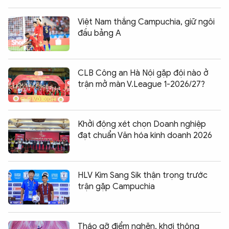
Việt Nam thắng Campuchia, giữ ngôi
đầu bảng A
CLB Công an Hà Nội gặp đội nào ở
trận mở màn V.League 1-2026/27?
Khởi động xét chọn Doanh nghiệp
đạt chuẩn Văn hóa kinh doanh 2026
HLV Kim Sang Sik thận trọng trước
trận gặp Campuchia
Tháo gỡ điểm nghẽn, khơi thông