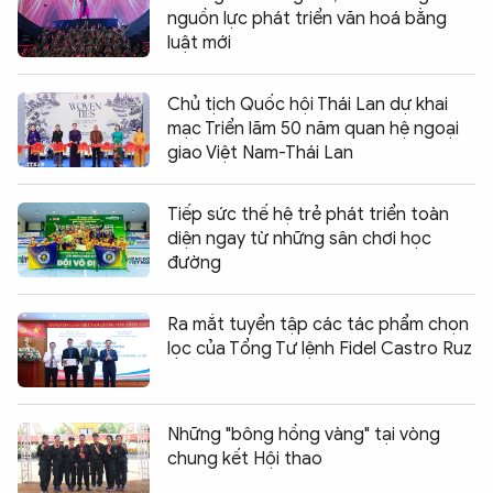
nguồn lực phát triển văn hoá bằng
luật mới
Chủ tịch Quốc hội Thái Lan dự khai
mạc Triển lãm 50 năm quan hệ ngoại
giao Việt Nam-Thái Lan
Tiếp sức thế hệ trẻ phát triển toàn
diện ngay từ những sân chơi học
đường
Ra mắt tuyển tập các tác phẩm chọn
lọc của Tổng Tư lệnh Fidel Castro Ruz
Những "bông hồng vàng" tại vòng
chung kết Hội thao