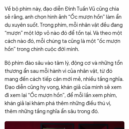
Về bộ phim này, đạo diễn Đinh Tuấn Vũ cũng chia
sẻ rằng, anh chọn hình ảnh “Ốc mượn hồn” làm ẩn
dụ xuyên suốt. Trong phim, mỗi nhân vật đều đang
“mượn” một lớp vỏ nào đó để tồn tại. Và theo một
cách nào đó, mỗi chúng ta cũng là một “ốc mượn
hồn” trong chính cuộc đời mình.
Bộ phim đào sâu vào tâm lý, động cơ và những tổn
thương ẩn sau mỗi hành vi của nhân vật, từ đó
mang đến cách tiếp cận mới mẻ, nhiều tầng nghĩa.
Đạo diễn cũng hy vọng, khán giả của mình sẽ xem
đi xem lại “Ốc mượn hồn”, để mỗi lần xem phim,
khán giả lại khám phá thêm những điều thú vị,
thêm những tầng nghĩa ẩn sâu trong đó.