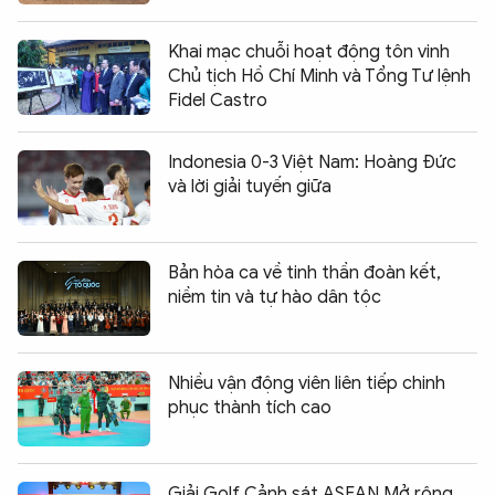
Khai mạc chuỗi hoạt động tôn vinh
Chủ tịch Hồ Chí Minh và Tổng Tư lệnh
Fidel Castro
Indonesia 0-3 Việt Nam: Hoàng Đức
và lời giải tuyến giữa
Bản hòa ca về tinh thần đoàn kết,
niềm tin và tự hào dân tộc
Nhiều vận động viên liên tiếp chinh
phục thành tích cao
Giải Golf Cảnh sát ASEAN Mở rộng