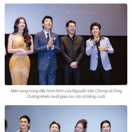
Màn tung hứng đầy hóm hỉnh của Nguyễn Văn Chung và Tùng
Dương khiến buổi giao lưu rộn rã tiếng cười.