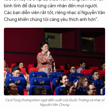
bình tĩnh để đưa từng cảm nhận đến mọi người.
Các bạn diễn viên rất tốt, riêng nhạc sĩ Nguyễn Văn
Chung khiến chúng tôi càng yêu thích anh hơn”.
Ca sĩ Tùng Dương khen ngợi diễn xuất của Quốc Trường và nhạc sĩ
Nguyễn Văn Chung.