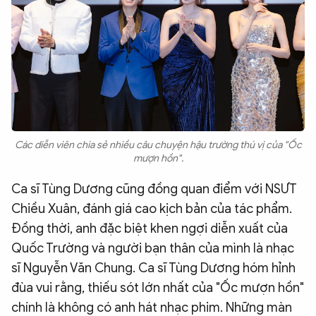
Các diễn viên chia sẻ nhiều câu chuyện hậu trường thú vị của "Ốc
mượn hồn".
Ca sĩ Tùng Dương cũng đồng quan điểm với NSƯT
Chiều Xuân, đánh giá cao kịch bản của tác phẩm.
Đồng thời, anh đặc biệt khen ngợi diễn xuất của
Quốc Trường và người bạn thân của mình là nhạc
sĩ Nguyễn Văn Chung. Ca sĩ Tùng Dương hóm hỉnh
đùa vui rằng, thiếu sót lớn nhất của "Ốc mượn hồn"
chính là không có anh hát nhạc phim. Những màn