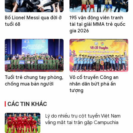
Bố Lionel Messi qua đời ở
195 vận động viên tranh
tuổi 68
tài tại giải MMA trẻ quốc
gia 2026
Tuổi trẻ chung tay phòng,
Võ cổ truyền Công an
chống mua bán người
nhân dân bứt phá ấn
tượng
CÁC TIN KHÁC
Lý do nhiều trụ cột tuyển Việt Nam
vắng mặt tại trận gặp Campuchia