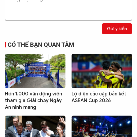
Gửi ý kiến
CÓ THỂ BẠN QUAN TÂM
Hơn 1.000 vận động viên
Lộ diện các cặp bán kết
tham gia Giải chạy Ngày
ASEAN Cup 2026
An ninh mạng