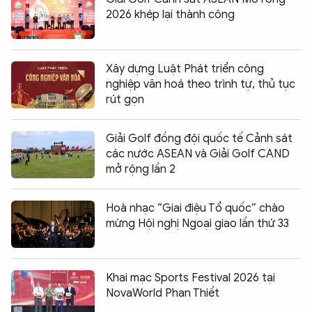
2026 khép lại thành công
Xây dựng Luật Phát triển công
nghiệp văn hoá theo trình tự, thủ tục
rút gọn
Giải Golf đồng đội quốc tế Cảnh sát
các nước ASEAN và Giải Golf CAND
mở rộng lần 2
Hoà nhạc “Giai điệu Tổ quốc” chào
mừng Hội nghị Ngoại giao lần thứ 33
Khai mạc Sports Festival 2026 tại
NovaWorld Phan Thiết