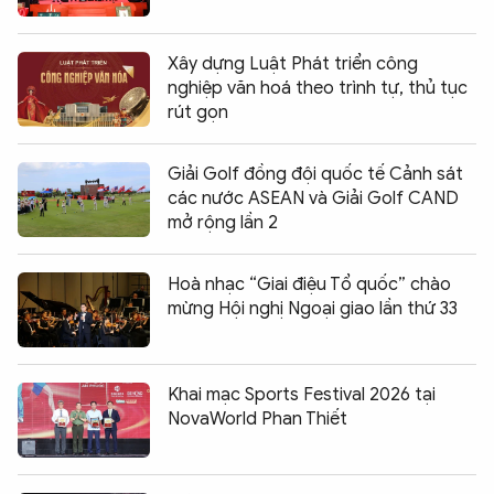
Xây dựng Luật Phát triển công
nghiệp văn hoá theo trình tự, thủ tục
rút gọn
Giải Golf đồng đội quốc tế Cảnh sát
các nước ASEAN và Giải Golf CAND
mở rộng lần 2
Hoà nhạc “Giai điệu Tổ quốc” chào
mừng Hội nghị Ngoại giao lần thứ 33
Khai mạc Sports Festival 2026 tại
NovaWorld Phan Thiết