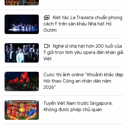
Kiệt tác La Traviata chuẩn phong
cách Ý trên sân khấu Nhà hát Hồ
Gươm
Nghệ sĩ nhà hát hơn 200 tuổi của
Ý gửi trọn tình yêu opera đến khán giả
Việt
Cuộc thi ảnh online “Khoảnh khắc đẹp
Hội thao Công an nhân dân năm
2026”
Tuyển Việt Nam trước Singapore:
Không được phép chủ quan