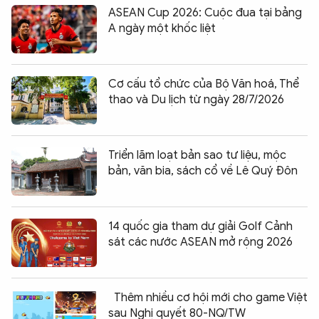
ASEAN Cup 2026: Cuộc đua tại bảng
A ngày một khốc liệt
Cơ cấu tổ chức của Bộ Văn hoá, Thể
thao và Du lịch từ ngày 28/7/2026
Triển lãm loạt bản sao tư liệu, mộc
bản, văn bia, sách cổ về Lê Quý Đôn
14 quốc gia tham dự giải Golf Cảnh
sát các nước ASEAN mở rộng 2026
Thêm nhiều cơ hội mới cho game Việt
sau Nghị quyết 80-NQ/TW