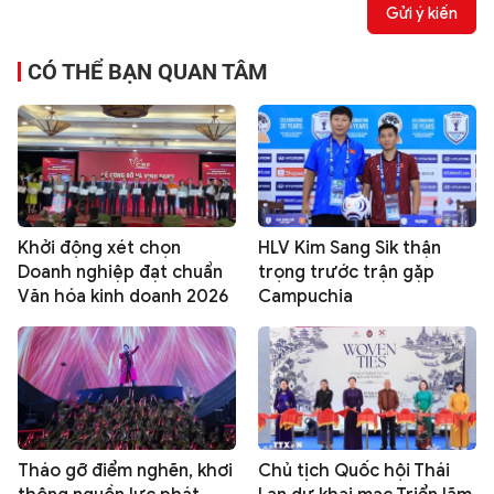
Gửi ý kiến
CÓ THỂ BẠN QUAN TÂM
Khởi động xét chọn
HLV Kim Sang Sik thận
Doanh nghiệp đạt chuẩn
trọng trước trận gặp
Văn hóa kinh doanh 2026
Campuchia
Tháo gỡ điểm nghẽn, khơi
Chủ tịch Quốc hội Thái