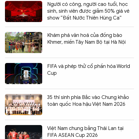
Người có công, người cao tuổi, học
sinh, sinh viên được giảm 50% giá vé
show “Đất Nước Thiên Hùng Ca”
Khám phá văn hoá của đồng bào
Khmer, miền Tây Nam Bộ tại Hà Nội
FIFA và phép thử cổ phần hóa World
Cup
35 thí sinh phía Bắc vào Chung khảo
toàn quốc Hoa hậu Việt Nam 2026
Việt Nam chung bảng Thái Lan tại
FIFA ASEAN Cup 2026