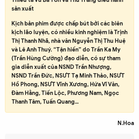
sản xuất
Kịch bản phim được chấp bút bởi các biên
kịch lão luyện, có nhiều kinh nghiệm là Trịnh
Thị Thanh Nhã, nhà văn Nguyễn Thị Thu Huệ
và Lê Anh Thuý. “Tận hiến” do Trần Ka My
(Trần Hùng Cường) đạo diễn, có sự tham
gia diễn xuất của NSND Trần Nhượng,
NSND Trần Đức, NSƯT Tạ Minh Thảo, NSƯT
Hồ Phong, NSƯT Vĩnh Xương, Hứa Vĩ Văn,
Đàm Hằng, Tiến Lộc, Phương Nam, Ngọc
Thanh Tâm, Tuấn Quang…
N.Hoa