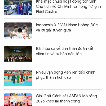
Khai mạc chuỗi hoạt động tôn vinh
Chủ tịch Hồ Chí Minh và Tổng Tư lệnh
Fidel Castro
Indonesia 0-3 Việt Nam: Hoàng Đức
và lời giải tuyến giữa
Bản hòa ca về tinh thần đoàn kết,
niềm tin và tự hào dân tộc
Nhiều vận động viên liên tiếp chinh
phục thành tích cao
Giải Golf Cảnh sát ASEAN Mở rộng
2026 khép lại thành công