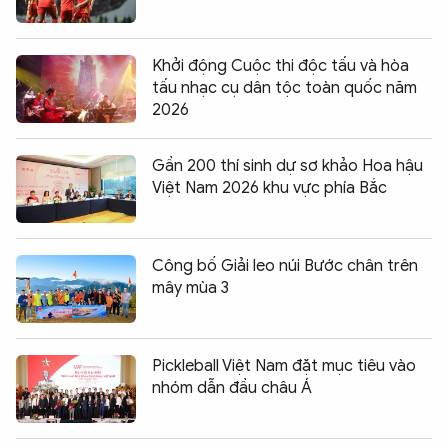
Khởi động Cuộc thi độc tấu và hòa
tấu nhạc cụ dân tộc toàn quốc năm
2026
Gần 200 thí sinh dự sơ khảo Hoa hậu
Việt Nam 2026 khu vực phía Bắc
Công bố Giải leo núi Bước chân trên
mây mùa 3
Pickleball Việt Nam đặt mục tiêu vào
nhóm dẫn đầu châu Á