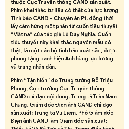
thuộc Cục Truyền thông CAND sản xuất.
Phim khai thác tư liệu có thật của lực lượng
Tình báo CAND – Chuyên án P1, đồng thời
lấy cảm hứng một phần từ cuốn tiểu thuyết
“Mặt nạ” của tác giả Lê Duy Nghĩa. Cuốn
tiểu thuyết này khai thác nguyên mẫu có
thật, là một cán bộ tình báo xuất sắc, được
phong tặng danh hiệu Anh hùng lực lượng
vũ trang nhân dân.
Phim “Tận hiến” do Trung tướng Đỗ Triệu
Phong, Cục trưởng Cục Truyền thông
CAND chỉ đạo nội dung; Trung tá Trần Nam
Chung, Giám đốc Điện ảnh CAND chỉ đạo
sản xuất; Trung tá Vũ Liêm, Phó Giám đốc
Điện ảnh CAND làm Giám đốc sản xuất;
Thiếu tá Vũ Bá Tơn và Thu Trang điều hành