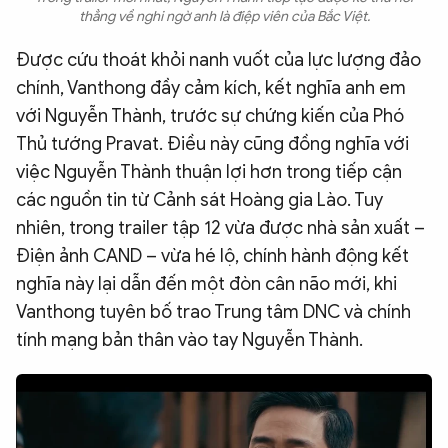
thẳng về nghi ngờ anh là điệp viên của Bắc Việt.
Được cứu thoát khỏi nanh vuốt của lực lượng đảo
chính, Vanthong đầy cảm kích, kết nghĩa anh em
với Nguyễn Thành, trước sự chứng kiến của Phó
Thủ tướng Pravat. Điều này cũng đồng nghĩa với
việc Nguyễn Thành thuận lợi hơn trong tiếp cận
các nguồn tin từ Cảnh sát Hoàng gia Lào. Tuy
nhiên, trong trailer tập 12 vừa được nhà sản xuất –
Điện ảnh CAND – vừa hé lộ, chính hành động kết
nghĩa này lại dẫn đến một đòn cân não mới, khi
Vanthong tuyên bố trao Trung tâm DNC và chính
tính mạng bản thân vào tay Nguyễn Thành.