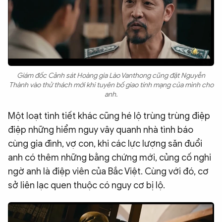
Giám đốc Cảnh sát Hoàng gia Lào Vanthong cũng đặt Nguyễn
Thành vào thử thách mới khi tuyên bố giao tính mạng của mình cho
anh.
Một loạt tình tiết khác cũng hé lộ trùng trùng điệp
điệp những hiểm nguy vây quanh nhà tình báo
cùng gia đình, vợ con, khi các lực lượng săn đuổi
anh có thêm những bằng chứng mới, củng cố nghi
ngờ anh là điệp viên của Bắc Việt. Cùng với đó, cơ
sở liên lạc quen thuộc có nguy cơ bị lộ.