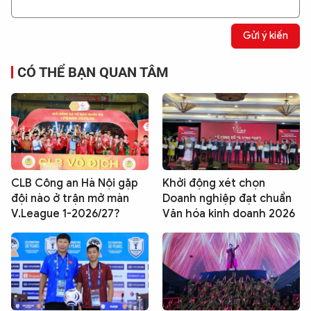
Gửi ý kiến
CÓ THỂ BẠN QUAN TÂM
CLB Công an Hà Nội gặp
Khởi động xét chọn
đội nào ở trận mở màn
Doanh nghiệp đạt chuẩn
V.League 1-2026/27?
Văn hóa kinh doanh 2026