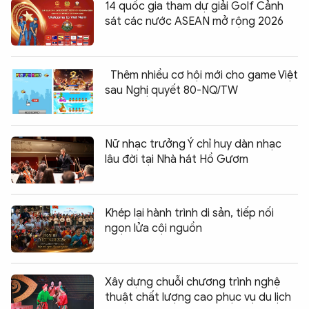
14 quốc gia tham dự giải Golf Cảnh
sát các nước ASEAN mở rộng 2026
Thêm nhiều cơ hội mới cho game Việt
sau Nghị quyết 80-NQ/TW
Nữ nhạc trưởng Ý chỉ huy dàn nhạc
lâu đời tại Nhà hát Hồ Gươm
Khép lại hành trình di sản, tiếp nối
ngọn lửa cội nguồn
Xây dựng chuỗi chương trình nghệ
thuật chất lượng cao phục vụ du lịch