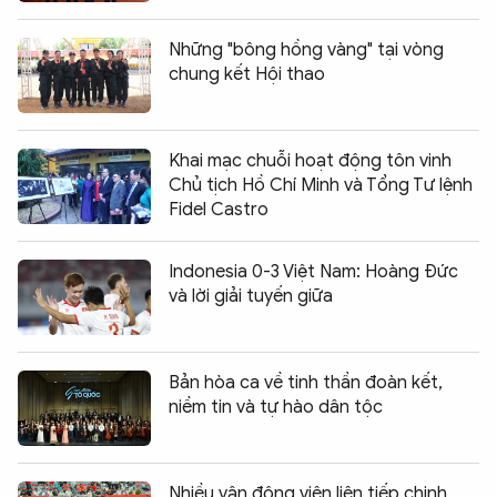
Những "bông hồng vàng" tại vòng
chung kết Hội thao
Khai mạc chuỗi hoạt động tôn vinh
Chủ tịch Hồ Chí Minh và Tổng Tư lệnh
Fidel Castro
Indonesia 0-3 Việt Nam: Hoàng Đức
và lời giải tuyến giữa
Bản hòa ca về tinh thần đoàn kết,
niềm tin và tự hào dân tộc
Nhiều vận động viên liên tiếp chinh