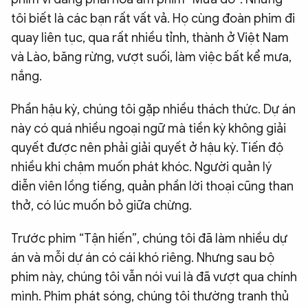
tôi biết là các bạn rất vất vả. Họ cùng đoàn phim đi
quay liên tục, qua rất nhiều tỉnh, thành ở Việt Nam
và Lào, băng rừng, vượt suối, làm việc bất kể mưa,
nắng.
Phần hậu kỳ, chúng tôi gặp nhiều thách thức. Dự án
này có quá nhiều ngoại ngữ mà tiền kỳ không giải
quyết được nên phải giải quyết ở hậu kỳ. Tiến độ
nhiều khi chậm muốn phát khóc. Người quản lý
diễn viên lồng tiếng, quản phần lời thoại cũng than
thở, có lúc muốn bỏ giữa chừng.
Trước phim “Tận hiến”, chúng tôi đã làm nhiều dự
án và mỗi dự án có cái khó riêng. Nhưng sau bộ
phim này, chúng tôi vẫn nói vui là đã vượt qua chính
mình. Phim phát sóng, chúng tôi thường tranh thủ