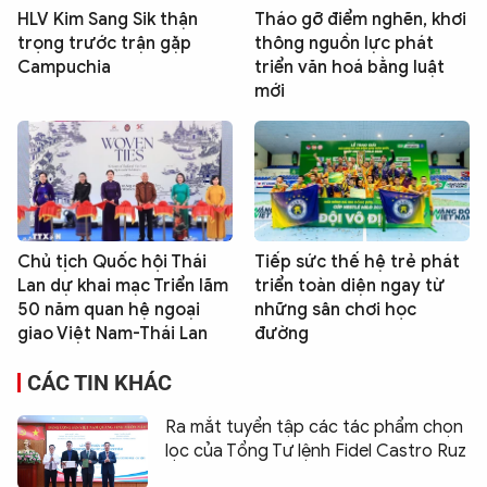
HLV Kim Sang Sik thận
Tháo gỡ điểm nghẽn, khơi
trọng trước trận gặp
thông nguồn lực phát
Campuchia
triển văn hoá bằng luật
mới
Chủ tịch Quốc hội Thái
Tiếp sức thế hệ trẻ phát
Lan dự khai mạc Triển lãm
triển toàn diện ngay từ
50 năm quan hệ ngoại
những sân chơi học
giao Việt Nam-Thái Lan
đường
CÁC TIN KHÁC
Ra mắt tuyển tập các tác phẩm chọn
lọc của Tổng Tư lệnh Fidel Castro Ruz