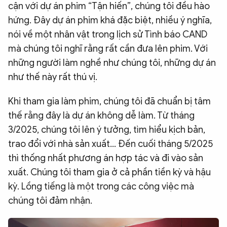
cận với dự án phim “Tận hiến”, chúng tôi đều hào
hứng. Đây dự án phim khá đặc biệt, nhiều ý nghĩa,
nói về một nhân vật trong lịch sử Tình báo CAND
mà chúng tôi nghĩ rằng rất cần đưa lên phim. Với
những người làm nghề như chúng tôi, những dự án
như thế này rất thú vị.
Khi tham gia làm phim, chúng tôi đã chuẩn bị tâm
thế rằng đây là dự án không dễ làm. Từ tháng
3/2025, chúng tôi lên ý tưởng, tìm hiểu kịch bản,
trao đổi với nhà sản xuất… Đến cuối tháng 5/2025
thì thống nhất phương án hợp tác và đi vào sản
xuất. Chúng tôi tham gia ở cả phần tiền kỳ và hậu
kỳ. Lồng tiếng là một trong các công việc mà
chúng tôi đảm nhận.