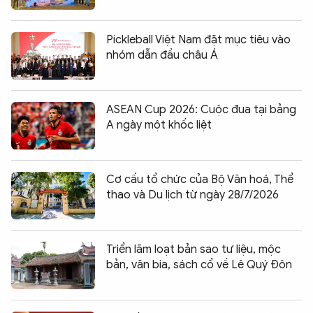
Pickleball Việt Nam đặt mục tiêu vào
nhóm dẫn đầu châu Á
ASEAN Cup 2026: Cuộc đua tại bảng
A ngày một khốc liệt
Cơ cấu tổ chức của Bộ Văn hoá, Thể
thao và Du lịch từ ngày 28/7/2026
Triển lãm loạt bản sao tư liệu, mộc
bản, văn bia, sách cổ về Lê Quý Đôn