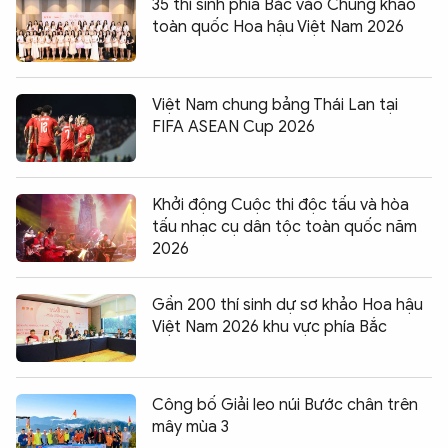
35 thí sinh phía Bắc vào Chung khảo
toàn quốc Hoa hậu Việt Nam 2026
Việt Nam chung bảng Thái Lan tại
FIFA ASEAN Cup 2026
Khởi động Cuộc thi độc tấu và hòa
tấu nhạc cụ dân tộc toàn quốc năm
2026
Gần 200 thí sinh dự sơ khảo Hoa hậu
Việt Nam 2026 khu vực phía Bắc
Công bố Giải leo núi Bước chân trên
mây mùa 3