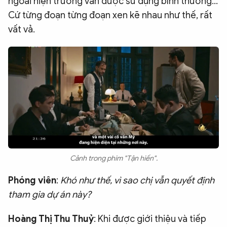
ngoài hiện trường vẫn được sử dụng bình thường…
Cứ từng đoạn từng đoạn xen kẽ nhau như thế, rất
vất vả.
Cảnh trong phim "Tận hiến".
Phóng viên
:
Khó như thế, vì sao chị vẫn quyết định
tham gia dự án này?
Hoàng Thị Thu Thuỷ
: Khi được giới thiệu và tiếp