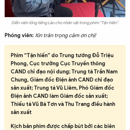
Diễn viên lồng tiếng Lào cho nhân vật trong phim "Tận hiến".
Phóng viên:
Xin trân trọng cảm ơn chị!
Phim “Tận hiến” do Trung tướng Đỗ Triệu
Phong, Cục trưởng Cục Truyền thông
CAND chỉ đạo nội dung; Trung tá Trần Nam
Chung, Giám đốc Điện ảnh CAND chỉ đạo
sản xuất; Trung tá Vũ Liêm, Phó Giám đốc
Điện ảnh CAND làm Giám đốc sản xuất;
Thiếu tá Vũ Bá Tơn và Thu Trang điều hành
sản xuất
Kịch bản phim được chấp bút bởi các biên