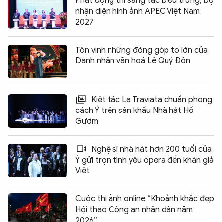
Phát động thi sáng tác biểu trưng, bộ
nhận diện hình ảnh APEC Việt Nam
2027
Tôn vinh những đóng góp to lớn của
Danh nhân văn hoá Lê Quý Đôn
Kiệt tác La Traviata chuẩn phong
cách Ý trên sân khấu Nhà hát Hồ
Gươm
Nghệ sĩ nhà hát hơn 200 tuổi của
Ý gửi trọn tình yêu opera đến khán giả
Việt
Cuộc thi ảnh online “Khoảnh khắc đẹp
Hội thao Công an nhân dân năm
2026”