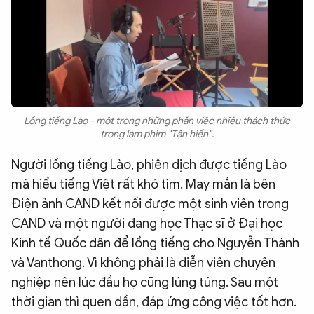
Lồng tiếng Lào - một trong những phần việc nhiều thách thức
trong làm phim "Tận hiến".
Người lồng tiếng Lào, phiên dịch được tiếng Lào
mà hiểu tiếng Việt rất khó tìm. May mắn là bên
Điện ảnh CAND kết nối được một sinh viên trong
CAND và một người đang học Thạc sĩ ở Đại học
Kinh tế Quốc dân để lồng tiếng cho Nguyễn Thành
và Vanthong. Vì không phải là diễn viên chuyên
nghiệp nên lúc đầu họ cũng lúng túng. Sau một
thời gian thì quen dần, đáp ứng công việc tốt hơn.