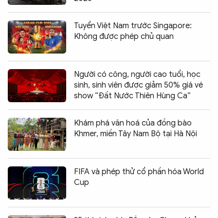
Tuyển Việt Nam trước Singapore:
Không được phép chủ quan
Người có công, người cao tuổi, học
sinh, sinh viên được giảm 50% giá vé
show “Đất Nước Thiên Hùng Ca”
Khám phá văn hoá của đồng bào
Khmer, miền Tây Nam Bộ tại Hà Nội
FIFA và phép thử cổ phần hóa World
Cup