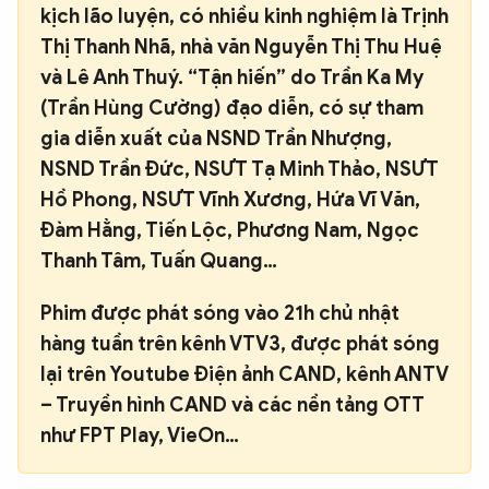
kịch lão luyện, có nhiều kinh nghiệm là Trịnh
Thị Thanh Nhã, nhà văn Nguyễn Thị Thu Huệ
và Lê Anh Thuý. “Tận hiến” do Trần Ka My
(Trần Hùng Cường) đạo diễn, có sự tham
gia diễn xuất của NSND Trần Nhượng,
NSND Trần Đức, NSƯT Tạ Minh Thảo, NSƯT
Hồ Phong, NSƯT Vĩnh Xương, Hứa Vĩ Văn,
Đàm Hằng, Tiến Lộc, Phương Nam, Ngọc
Thanh Tâm, Tuấn Quang…
Phim được phát sóng vào 21h chủ nhật
hàng tuần trên kênh VTV3, được phát sóng
lại trên Youtube Điện ảnh CAND, kênh ANTV
– Truyền hình CAND và các nền tảng OTT
như FPT Play, VieOn…