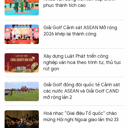
phục thành tích cao
Giải Golf Cảnh sát ASEAN Mở rộng
2026 khép lại thành công
Xây dựng Luật Phát triển công
nghiệp văn hoá theo trình tự, thủ tục
rút gọn
Giải Golf đồng đội quốc tế Cảnh sát
các nước ASEAN và Giải Golf CAND
mở rộng lần 2
Hoà nhạc “Giai điệu Tổ quốc” chào
mừng Hội nghị Ngoại giao lần thứ 33