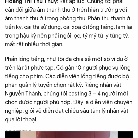
Hoàng Thị Thu Thuỷ
: Rất áp lực. Chúng tôi phải
cân đối giữa âm thanh thu ở trên hiện trường với
âm thanh thu ở trong phòng thu. Phần thu thanh ở
tiền kỳ, cái thì sử dụng, cái xoá đi lồng tiếng, làm lại
trong hậu kỳ nên phải ngồi lọc, tỷ mỷ từ ly từng tý,
mất rất nhiều thời gian.
Phần lồng tiếng, như tôi đã chia sẻ một số ví dụ ở
trên là rất phức tạp. Có gần 10 người phục vụ lồng
tiếng cho phim. Các diễn viên lồng tiếng được bộ
phận quản lý tuyển chọn rất kỹ. Riêng nhân vật
Nguyễn Thành, chúng tôi casting 3 – 4 người mới
chọn được người phù hợp. Đây là diễn viên chuyên
nghiệp, giỏi về diễn đạt chiều sâu tâm lý nhân vật
qua lời thoại.