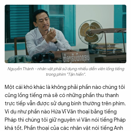
Nguyễn Thành - nhân vật phải sử dụng nhiều diễn viên lồng tiếng
trong phim "Tận hiến".
Một cái khó khác là không phải phần nào chúng tôi
cũng lồng tiếng mà sẽ có những phần thu thanh
trực tiếp vẫn được sử dụng bình thường trên phim.
Ví dụ như phần nào Hứa Vĩ Văn thoại bằng tiếng
Pháp thì chúng tôi giữ nguyên vì Văn nói tiếng Pháp
khá tốt. Phần thoại của các nhân vật nói tiếng Anh