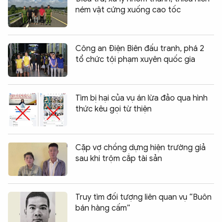
ném vật cứng xuống cao tốc
Công an Điện Biên đấu tranh, phá 2
tổ chức tội phạm xuyên quốc gia
Tìm bị hại của vụ án lừa đảo qua hình
thức kêu gọi từ thiện
Cặp vợ chồng dựng hiện trường giả
sau khi trộm cắp tài sản
Truy tìm đối tượng liên quan vụ “Buôn
bán hàng cấm”