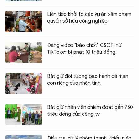
Liên tiếp khởi tố các vụ án xâm phạm
quyền sở hữu công nghiệp
Đăng video "báo chốt" CSGT, nữ
TikToker bị phạt 10 triệu đồng
Bắt giữ đối tượng bạo hành dã man
con riêng của nhân tình
Bắt giữ nhân viên chiếm đoạt gần 750
triệu đồng của công ty
Điều tra, xử lý nhóm thanh, thiếu niên