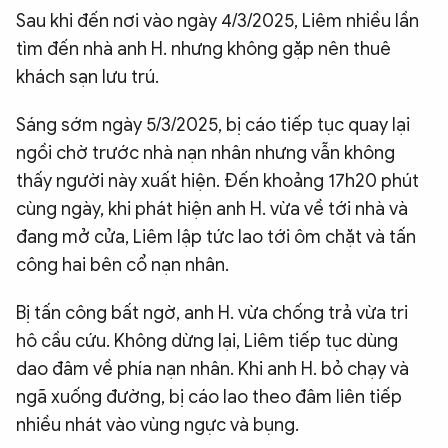
Sau khi đến nơi vào ngày 4/3/2025, Liêm nhiều lần
tìm đến nhà anh H. nhưng không gặp nên thuê
khách sạn lưu trú.
Sáng sớm ngày 5/3/2025, bị cáo tiếp tục quay lại
ngồi chờ trước nhà nạn nhân nhưng vẫn không
thấy người này xuất hiện. Đến khoảng 17h20 phút
cùng ngày, khi phát hiện anh H. vừa về tới nhà và
đang mở cửa, Liêm lập tức lao tới ôm chặt và tấn
công hai bên cổ nạn nhân.
Bị tấn công bất ngờ, anh H. vừa chống trả vừa tri
hô cầu cứu. Không dừng lại, Liêm tiếp tục dùng
dao đâm về phía nạn nhân. Khi anh H. bỏ chạy và
ngã xuống đường, bị cáo lao theo đâm liên tiếp
nhiều nhát vào vùng ngực và bụng.