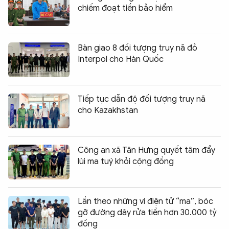
chiếm đoạt tiền bảo hiểm
Bàn giao 8 đối tượng truy nã đỏ
Interpol cho Hàn Quốc
Tiếp tục dẫn độ đối tượng truy nã
cho Kazakhstan
Công an xã Tân Hưng quyết tâm đẩy
lùi ma tuý khỏi cộng đồng
Lần theo những ví điện tử “ma”, bóc
gỡ đường dây rửa tiền hơn 30.000 tỷ
đồng