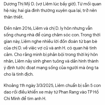
Dương Thị Mỹ D. (vợ Liêm lúc bấy giờ). Từ mối quan
hệ này, hai gia đình thường xuyên qua lại, trở nên
thân thiết.
Đến năm 2016, Liêm và chị D. ly hôn nhưng vẫn
sống chung nhà để cùng chăm sóc con. Trong thời
gian này, Liêm nghe nhiều lời đồn đoán từ bạn bè
của chị D. về việc vợ cũ và anh H. có quan hệ tình
cảm. Cho rằng mình bị phản bội trong thời kỳ hôn
nhân, Liêm nảy sinh ghen tuông và dần hình thành
ý định tước đoạt mạng sống của người mà ông ta
cho là tình địch.
Khoảng 11h ngày 3/3/2025, Liêm chuẩn bị sẵn 5 con
dao rồi điều khiển xe máy từ Phan Rang vào TP Hồ
Chí Minh để tìm anh H.