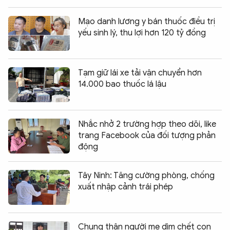
Mạo danh lương y bán thuốc điều trị
yếu sinh lý, thu lợi hơn 120 tỷ đồng
Tạm giữ lái xe tải vận chuyển hơn
14.000 bao thuốc lá lậu
Nhắc nhở 2 trường hợp theo dõi, like
trang Facebook của đối tượng phản
động
Tây Ninh: Tăng cường phòng, chống
xuất nhập cảnh trái phép
Chung thân người mẹ dìm chết con