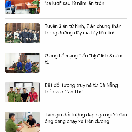
"sa lưới" sau 18 năm lẩn trốn
Tuyên 3 án tử hình, 7 án chung thân
trong đường dây ma túy liên tỉnh
Giang hồ mạng Tiến “bịp” lĩnh 8 năm
tù
Bắt đối tượng truy nã từ Đà Nẵng
trốn vào Cần Thơ
Tạm giữ đối tượng đạp ngã người đàn
ông đang chạy xe trên đường