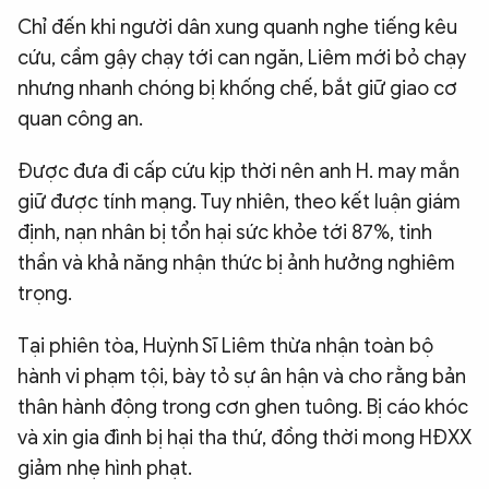
Chỉ đến khi người dân xung quanh nghe tiếng kêu
cứu, cầm gậy chạy tới can ngăn, Liêm mới bỏ chạy
nhưng nhanh chóng bị khống chế, bắt giữ giao cơ
quan công an.
Được đưa đi cấp cứu kịp thời nên anh H. may mắn
giữ được tính mạng. Tuy nhiên, theo kết luận giám
định, nạn nhân bị tổn hại sức khỏe tới 87%, tinh
thần và khả năng nhận thức bị ảnh hưởng nghiêm
trọng.
Tại phiên tòa, Huỳnh Sĩ Liêm thừa nhận toàn bộ
hành vi phạm tội, bày tỏ sự ân hận và cho rằng bản
thân hành động trong cơn ghen tuông. Bị cáo khóc
và xin gia đình bị hại tha thứ, đồng thời mong HĐXX
giảm nhẹ hình phạt.​