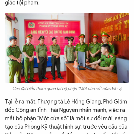
giác tội phạm.
Các đại biểu tham quan tại bộ phận “Một cửa số” của đơn vị.
Tại lễ ra mắt, Thượng tá Lê Hồng Giang, Phó Giám
đốc Công an tỉnh Thái Nguyên nhấn mạnh, việc ra
mắt bộ phận “Một cửa số” là một sự đổi mới, sáng
tạo của Phòng Kỹ thuật hình sự, trước yêu cầu của