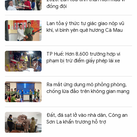
đồng đội
Lan tỏa ý thức tự giác giao nộp vũ
khí, vì bình yên quê hương Cà Mau
TP Huế: Hơn 8.600 trường hợp vi
phạm bị trừ điểm giấy phép lái xe
Ra mắt ứng dụng mô phỏng phòng,
chống lừa đảo trên không gian mạng
Đất, đá sạt lở vào nhà dân, Công an
Sơn La khẩn trương hỗ trợ