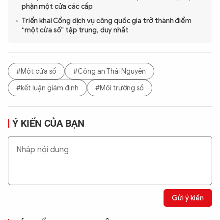
phận một cửa các cấp
Triển khai Cổng dịch vụ công quốc gia trở thành điểm
“một cửa số” tập trung, duy nhất
#Một cửa số
#Công an Thái Nguyên
#kết luận giám định
#Môi trường số
Ý KIẾN CỦA BẠN
Gửi ý kiến