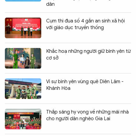
dân
Cụm thi đua số 4 gắn an sinh xã hội
với giáo dục truyền thống
Khắc hoạ những người giữ bình yên từ
cơ sở
Vì sự bình yên vùng quê Diên Lâm -
Khánh Hòa
Thắp sáng hy vọng về những mái nhà
cho người dân nghèo Gia Lai