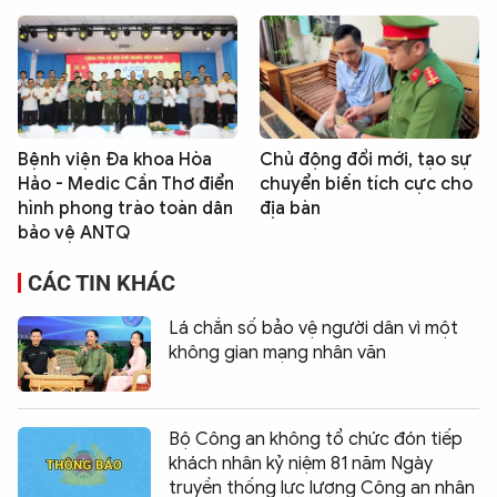
Bệnh viện Đa khoa Hòa
Chủ động đổi mới, tạo sự
Hảo - Medic Cần Thơ điển
chuyển biến tích cực cho
hình phong trào toàn dân
địa bàn
bảo vệ ANTQ
CÁC TIN KHÁC
Lá chắn số bảo vệ người dân vì một
không gian mạng nhân văn
Bộ Công an không tổ chức đón tiếp
khách nhân kỷ niệm 81 năm Ngày
truyền thống lực lượng Công an nhân