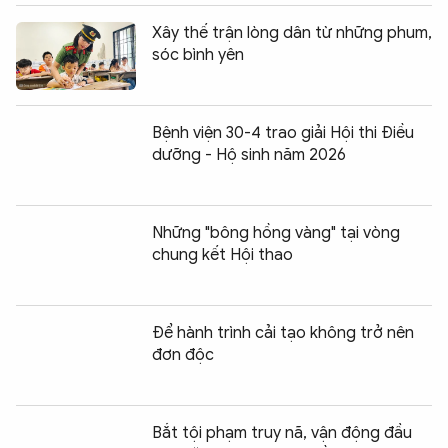
Xây thế trận lòng dân từ những phum,
sóc bình yên
Bệnh viện 30-4 trao giải Hội thi Điều
dưỡng - Hộ sinh năm 2026
Những "bông hồng vàng" tại vòng
chung kết Hội thao
Để hành trình cải tạo không trở nên
đơn độc
Bắt tội phạm truy nã, vận động đầu