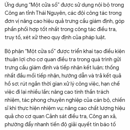
Ứng dụng “Một cửa số” được sử dụng nội bộ trong
Công an tỉnh Thái Nguyên, các đội công tác trong
đơn vị nâng cao hiệu quả trưng cầu giám định, góp
phần phối hợp tốt nhất trong công tác điều tra,
truy tố, xét xử theo quy định của pháp luật.
Bộ phận “Một cửa số” được triển khai tạo điều kiện
thuận lợi cho cơ quan điều tra trong quá trình gửi
trưng cầu giám định và tiếp nhận kết luận; thống
nhất đầu mối tiếp nhận, hướng dẫn và trả kết quả
hồ sơ; rút ngắn thời gian xử lý công việc, hạn chế
việc đi lại nhiều lần; nâng cao tinh thần trách
nhiệm, tác phong chuyên nghiệp của cán bộ, chiến
sĩ khi thực hiện nhiệm vụ; nâng cao chất lượng hiệu
quả cho cơ quan Cảnh sát điều tra, Công an xã,
phường đẩy nhanh tiến độ giải quyết tin báo tố