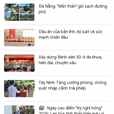
Đà Nẵng: "Mắt thần" giữ sạch đường
phố
Dấu ấn của bản lĩnh, kỷ luật và sức
mạnh chiến đấu
Xây dựng Bệnh viện 30-4 đa khoa,
hiện đại, chuyên sâu
Tây Ninh: Tăng cường phòng, chống
xuất nhập cảnh trái phép
Ngày cao điểm "Kỳ nghỉ hồng"
2026: Lan tỏa tinh thần hiến máu vì