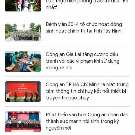
cực thực hiện phong trào thi đua “Ba
nhất"
Bệnh viện 30-4 tổ chức hoạt động
sinh hoạt chính trị tại tỉnh Tây Ninh
Công an Gia Lai tăng cường đấu
tranh với các vi phạm khi sử dụng
mạng xã hội
Công an TP Hồ Chí Minh ra mắt trung
tâm thông tin chỉ huy kết nối thiết bị
truyền tin báo cháy
Phát triển văn hóa Công an nhân dân
thành sức mạnh nội sinh trong kỷ
nguyên mới