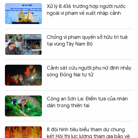
Xử lý 8.436 trường hợp người nước
ngoài vi phạm về xuất nhập cảnh
Chống vi phạm quyền sở hữu trí tuệ
tại vùng Tây Nam Bộ
Cảnh sát cứu người phụ nữ định nhảy
sông Đồng Nai tự tử
Công an Sơn La: Điểm tựa của nhân
dân trong thiên tai
8 đội hình tiêu biểu tham dự chung
kết Hội thi lực lượng tham gia bảo vệ