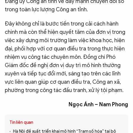
Đảng ủy Công an tỉnh về đẩy mạnh chuyển đổi số
trong toàn lực lượng Công an tỉnh.
Đây không chỉ là bước tiến trong cải cách hành
chính mà còn thể hiện quyết tâm của đơn vị trong
việc xây dựng môi trường làm việc khoa học, hiện
đại, phối hợp với cơ quan điều tra trong thực hiện
nhiệm vụ công tác chuyên môn. Đồng chí Phó
Giám đốc đề nghị đơn vị duy trì mô hình thường
xuyên và tiếp tục đổi mới, sáng tạo trên các lĩnh
vực liên quan giúp cơ quan điều tra, Công an xã,
phường trong công tác đấu tranh, xử lý tội phạm.
Ngọc Ánh – Nam Phong
Tin liên quan
Hà Nội đề xuất triển khai mô hình “Trạm số hóa” tại bộ