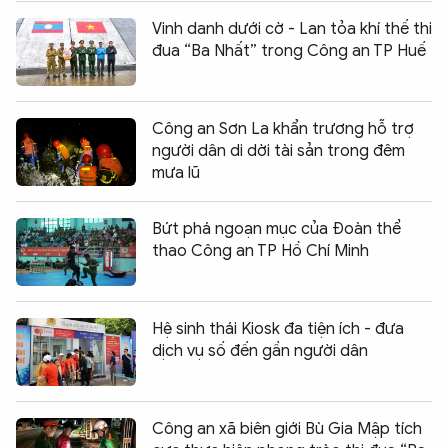
Vinh danh dưới cờ - Lan tỏa khí thế thi
đua “Ba Nhất” trong Công an TP Huế
Công an Sơn La khẩn trương hỗ trợ
người dân di dời tài sản trong đêm
mưa lũ
Bứt phá ngoạn mục của Đoàn thể
thao Công an TP Hồ Chí Minh
Hệ sinh thái Kiosk đa tiện ích - đưa
dịch vụ số đến gần người dân
Công an xã biên giới Bù Gia Mập tích