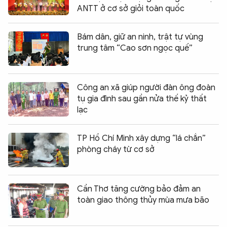
ANTT ở cơ sở giỏi toàn quốc
Bám dân, giữ an ninh, trật tự vùng
trung tâm “Cao sơn ngọc quế”
Công an xã giúp người đàn ông đoàn
tụ gia đình sau gần nửa thế kỷ thất
lạc
TP Hồ Chí Minh xây dựng “lá chắn”
phòng cháy từ cơ sở
Cần Thơ tăng cường bảo đảm an
toàn giao thông thủy mùa mưa bão