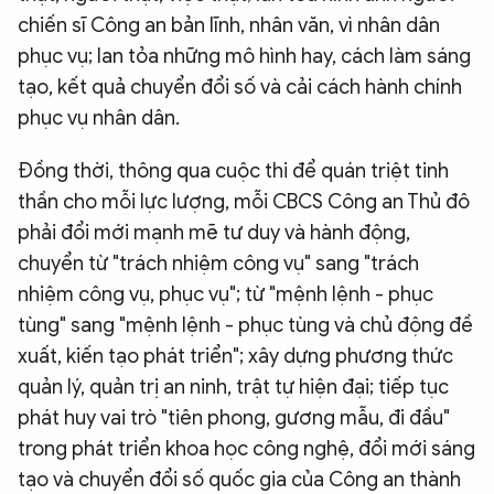
chiến sĩ Công an bản lĩnh, nhân văn, vì nhân dân
phục vụ; lan tỏa những mô hình hay, cách làm sáng
tạo, kết quả chuyển đổi số và cải cách hành chính
phục vụ nhân dân.
Đồng thời, thông qua cuộc thi để quán triệt tinh
thần cho mỗi lực lượng, mỗi CBCS Công an Thủ đô
phải đổi mới mạnh mẽ tư duy và hành động,
chuyển từ "trách nhiệm công vụ" sang "trách
nhiệm công vụ, phục vụ"; từ "mệnh lệnh - phục
tùng" sang "mệnh lệnh - phục tùng và chủ động đề
xuất, kiến tạo phát triển"; xây dựng phương thức
quản lý, quản trị an ninh, trật tự hiện đại; tiếp tục
phát huy vai trò "tiên phong, gương mẫu, đi đầu"
trong phát triển khoa học công nghệ, đổi mới sáng
tạo và chuyển đổi số quốc gia của Công an thành