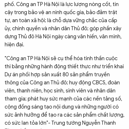
phố. Công an TP Hà Nội là lực lượng nòng cốt, tin
cậy trong bảo vệ an ninh quốc gia, bảo đảm trật
tự, an toàn xã hội; là chỗ dựa vững chắc của cấp
ủy, chính quyền và nhân dân Thủ đô; góp phần xây
dựng Thủ đô Hà Nội ngày càng văn hiến, văn minh,
hiện đại.
"Công an TP Hà Nội sẽ cụ thể hóa tinh thần cuộc
thi bằng những hành động thiết thực như triển khai
Dự án phối hợp sản xuất 80 sản phẩm truyền
thông của Công an Thủ đô; huy động CBCS, đoàn
viên, thanh niên, học sinh, sinh viên và nhân dân
tham gia; phát huy sức mạnh của các nền tảng số,
cộng đồng sáng tạo nội dung và những người có
sức ảnh hưởng để tạo ra các sản phẩm chất lượng,
có sức lan tỏa lớn"- Trung tướng Nguyễn Thanh