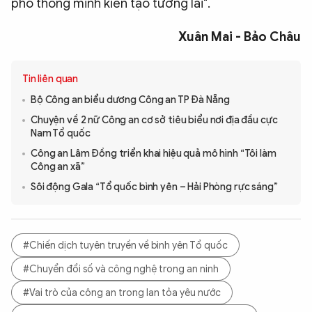
phố thông minh kiến tạo tương lai".
Xuân Mai - Bảo Châu
Tin liên quan
Bộ Công an biểu dương Công an TP Đà Nẵng
Chuyện về 2 nữ Công an cơ sở tiêu biểu nơi địa đầu cực
Nam Tổ quốc
Công an Lâm Đồng triển khai hiệu quả mô hình “Tôi làm
Công an xã”
Sôi động Gala “Tổ quốc bình yên – Hải Phòng rực sáng”
#Chiến dịch tuyên truyền về bình yên Tổ quốc
#Chuyển đổi số và công nghệ trong an ninh
#Vai trò của công an trong lan tỏa yêu nước