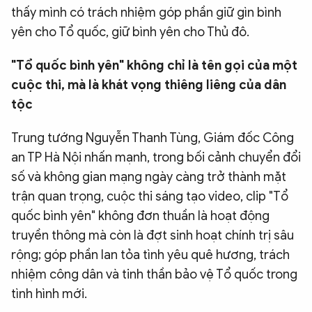
thấy mình có trách nhiệm góp phần giữ gìn bình
yên cho Tổ quốc, giữ bình yên cho Thủ đô.
"Tổ quốc bình yên" không chỉ là tên gọi của một
cuộc thi, mà là khát vọng thiêng liêng của dân
tộc
Trung tướng Nguyễn Thanh Tùng, Giám đốc Công
an TP Hà Nội nhấn mạnh, trong bối cảnh chuyển đổi
số và không gian mạng ngày càng trở thành mặt
trận quan trọng, cuộc thi sáng tạo video, clip "Tổ
quốc bình yên" không đơn thuần là hoạt động
truyền thông mà còn là đợt sinh hoạt chính trị sâu
rộng; góp phần lan tỏa tình yêu quê hương, trách
nhiệm công dân và tinh thần bảo vệ Tổ quốc trong
tình hình mới.