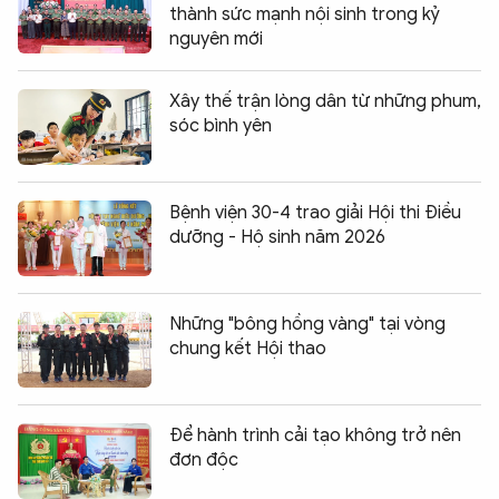
thành sức mạnh nội sinh trong kỷ
nguyên mới
Xây thế trận lòng dân từ những phum,
sóc bình yên
Bệnh viện 30-4 trao giải Hội thi Điều
dưỡng - Hộ sinh năm 2026
Những "bông hồng vàng" tại vòng
chung kết Hội thao
Để hành trình cải tạo không trở nên
đơn độc