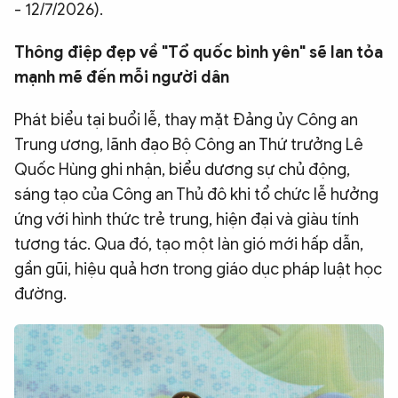
- 12/7/2026).
Thông điệp đẹp về "Tổ quốc bình yên" sẽ lan tỏa
mạnh mẽ đến mỗi người dân
Phát biểu tại buổi lễ, thay mặt Đảng ủy Công an
Trung ương, lãnh đạo Bộ Công an Thứ trưởng Lê
Quốc Hùng ghi nhận, biểu dương sự chủ động,
sáng tạo của Công an Thủ đô khi tổ chức lễ hưởng
ứng với hình thức trẻ trung, hiện đại và giàu tính
tương tác. Qua đó, tạo một làn gió mới hấp dẫn,
gần gũi, hiệu quả hơn trong giáo dục pháp luật học
đường.