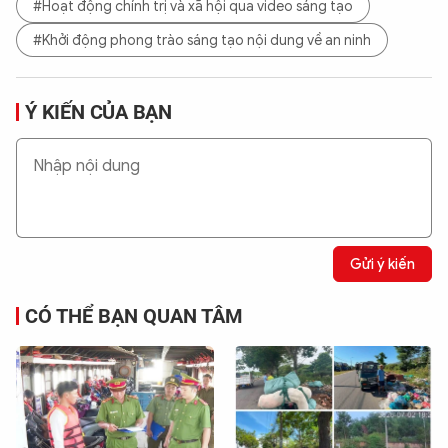
#Hoạt động chính trị và xã hội qua video sáng tạo
#Khởi động phong trào sáng tạo nội dung về an ninh
Ý KIẾN CỦA BẠN
Gửi ý kiến
CÓ THỂ BẠN QUAN TÂM