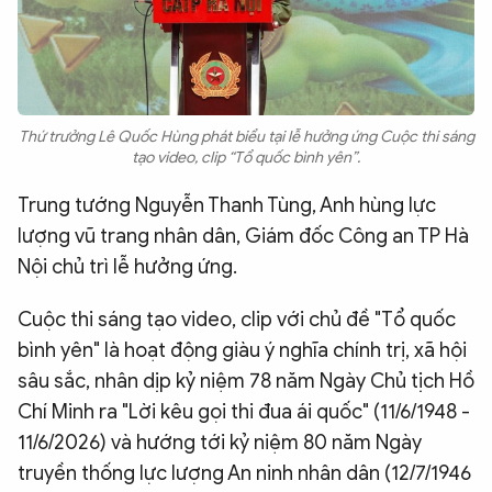
Thứ trưởng Lê Quốc Hùng phát biểu tại lễ hưởng ứng Cuộc thi sáng
tạo video, clip “Tổ quốc bình yên”.
Trung tướng Nguyễn Thanh Tùng, Anh hùng lực
lượng vũ trang nhân dân, Giám đốc Công an TP Hà
Nội chủ trì lễ hưởng ứng.
Cuộc thi sáng tạo video, clip với chủ đề "Tổ quốc
bình yên" là hoạt động giàu ý nghĩa chính trị, xã hội
sâu sắc, nhân dịp kỷ niệm 78 năm Ngày Chủ tịch Hồ
Chí Minh ra "Lời kêu gọi thi đua ái quốc" (11/6/1948 -
11/6/2026) và hướng tới kỷ niệm 80 năm Ngày
truyền thống lực lượng An ninh nhân dân (12/7/1946