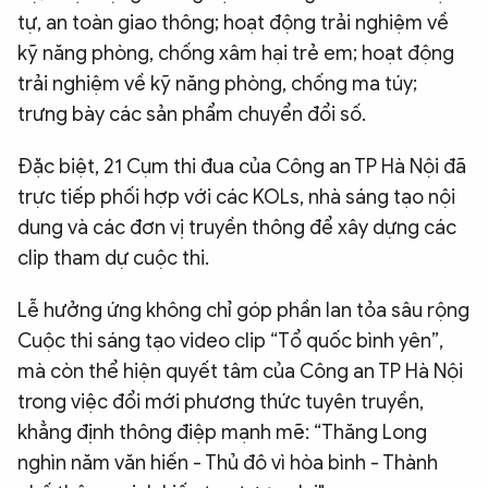
tự, an toàn giao thông; hoạt động trải nghiệm về
kỹ năng phòng, chống xâm hại trẻ em; hoạt động
trải nghiệm về kỹ năng phòng, chống ma túy;
trưng bày các sản phẩm chuyển đổi số.
Đặc biệt, 21 Cụm thi đua của Công an TP Hà Nội đã
trực tiếp phối hợp với các KOLs, nhà sáng tạo nội
dung và các đơn vị truyền thông để xây dựng các
clip tham dự cuộc thi.
Lễ hưởng ứng không chỉ góp phần lan tỏa sâu rộng
Cuộc thi sáng tạo video clip “Tổ quốc bình yên”,
mà còn thể hiện quyết tâm của Công an TP Hà Nội
trong việc đổi mới phương thức tuyên truyền,
khẳng định thông điệp mạnh mẽ: “Thăng Long
nghìn năm văn hiến - Thủ đô vì hòa bình - Thành