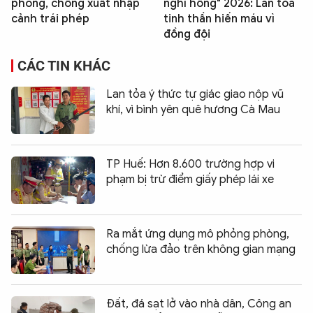
phòng, chống xuất nhập
nghỉ hồng" 2026: Lan tỏa
cảnh trái phép
tinh thần hiến máu vì
đồng đội
CÁC TIN KHÁC
Lan tỏa ý thức tự giác giao nộp vũ
khí, vì bình yên quê hương Cà Mau
TP Huế: Hơn 8.600 trường hợp vi
phạm bị trừ điểm giấy phép lái xe
Ra mắt ứng dụng mô phỏng phòng,
chống lừa đảo trên không gian mạng
Đất, đá sạt lở vào nhà dân, Công an