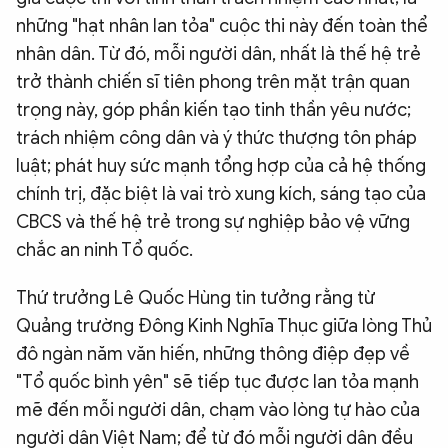
những "hạt nhân lan tỏa" cuộc thi này đến toàn thể
nhân dân. Từ đó, mỗi người dân, nhất là thế hệ trẻ
trở thành chiến sĩ tiên phong trên mặt trận quan
trọng này, góp phần kiến tạo tinh thần yêu nước;
trách nhiệm công dân và ý thức thượng tôn pháp
luật; phát huy sức mạnh tổng hợp của cả hệ thống
chính trị, đặc biệt là vai trò xung kích, sáng tạo của
CBCS và thế hệ trẻ trong sự nghiệp bảo vệ vững
chắc an ninh Tổ quốc.
Thứ trưởng Lê Quốc Hùng tin tưởng rằng từ
Quảng trường Đông Kinh Nghĩa Thục giữa lòng Thủ
đô ngàn năm văn hiến, những thông điệp đẹp về
"Tổ quốc bình yên" sẽ tiếp tục được lan tỏa mạnh
mẽ đến mỗi người dân, chạm vào lòng tự hào của
người dân Việt Nam; để từ đó mỗi người dân đều