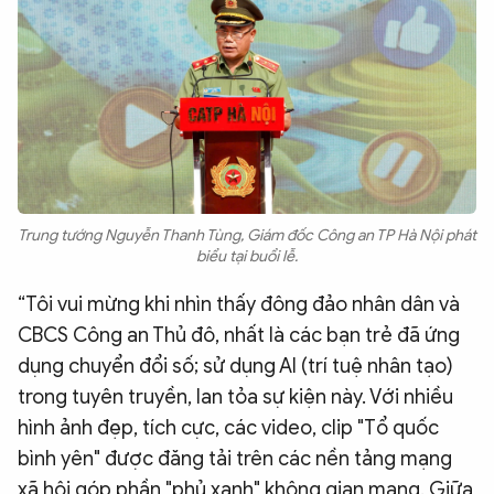
Trung tướng Nguyễn Thanh Tùng, Giám đốc Công an TP Hà Nội phát
biểu tại buổi lễ.
“Tôi vui mừng khi nhìn thấy đông đảo nhân dân và
CBCS Công an Thủ đô, nhất là các bạn trẻ đã ứng
dụng chuyển đổi số; sử dụng AI (trí tuệ nhân tạo)
trong tuyên truyền, lan tỏa sự kiện này. Với nhiều
hình ảnh đẹp, tích cực, các video, clip "Tổ quốc
bình yên" được đăng tải trên các nền tảng mạng
xã hội góp phần "phủ xanh" không gian mạng. Giữa