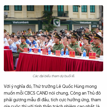
Các đại biểu tham dự buổi lễ.
Với ý nghĩa đó, Thứ trưởng Lê Quốc Hùng mong
muốn mỗi CBCS CAND nói chung, Công an Thủ đô
phải gương mẫu đi đầu, tích cực hưởng ứng, tham
gia cuộc thi với tinh thần trách nhiệm cao nhất; là