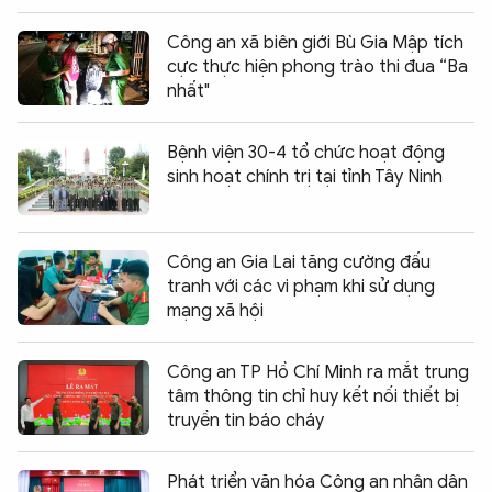
Công an xã biên giới Bù Gia Mập tích
cực thực hiện phong trào thi đua “Ba
nhất"
Bệnh viện 30-4 tổ chức hoạt động
sinh hoạt chính trị tại tỉnh Tây Ninh
Công an Gia Lai tăng cường đấu
tranh với các vi phạm khi sử dụng
mạng xã hội
Công an TP Hồ Chí Minh ra mắt trung
tâm thông tin chỉ huy kết nối thiết bị
truyền tin báo cháy
Phát triển văn hóa Công an nhân dân