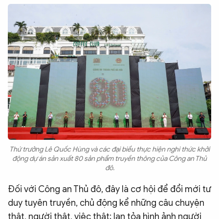
Thứ trưởng Lê Quốc Hùng và các đại biểu thực hiện nghi thức khởi
động dự án sản xuất 80 sản phẩm truyền thông của Công an Thủ
đô.
Đối với Công an Thủ đô, đây là cơ hội để đổi mới tư
duy tuyên truyền, chủ động kể những câu chuyện
thật, người thật, việc thật; lan tỏa hình ảnh người