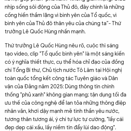
nhịp sống sôi động của Thủ đô, đây chính là những
cống hiến thầm lặng vì bình yên của Tổ quốc, vì
bình yên của Thủ đô thân yêu của chúng ta”- Thứ
trưởng Lê Quốc Hùng nhấn mạnh.
Thứ trưởng Lê Quốc Hùng nêu rõ, cuộc thi sáng
tạo video, clip "Tổ quốc bình yên" là một sáng kiến
có ý nghĩa thiết thực, cụ thể hóa chỉ đạo của đồng
chí Tổng Bí thư, Chủ tịch nước Tô Lâm tại Hội nghị
toàn quốc tổng kết công tác Tuyên giáo và Dân
vận của Đảng năm 2025: Dùng thông tin chính
thống "phủ xanh" không gian mạng; tận dụng tối đa
ưu thế của công nghệ để lan tỏa những thông điệp
nhân văn, khơi dậy mạnh mẽ tinh thần yêu nước,
tương thân tương ái, ý chí tự lực tự cường, "lấy cái
đẹp dẹp cái xấu, lấy niềm tin đẩy lùi dao động".