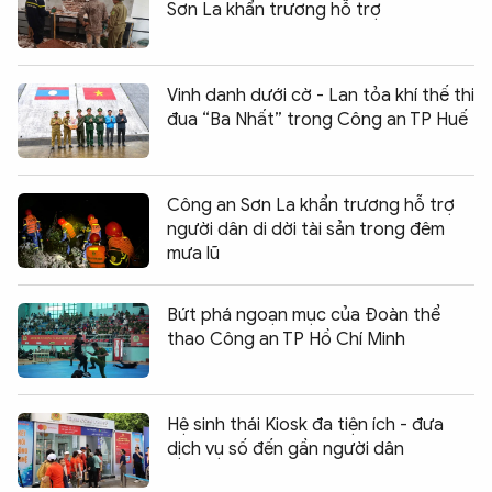
Sơn La khẩn trương hỗ trợ
Vinh danh dưới cờ - Lan tỏa khí thế thi
đua “Ba Nhất” trong Công an TP Huế
Công an Sơn La khẩn trương hỗ trợ
người dân di dời tài sản trong đêm
mưa lũ
Bứt phá ngoạn mục của Đoàn thể
thao Công an TP Hồ Chí Minh
Hệ sinh thái Kiosk đa tiện ích - đưa
dịch vụ số đến gần người dân