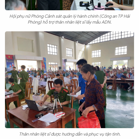
Hội phụ nữ Phòng Cảnh sát quản lý hành chính (Công an TP Hải
Phòng) hỗ trợ thân nhân liệt sĩ lấy mẫu ADN.
Thân nhân liệt sĩ được hướng dẫn và phục vụ tận tình.