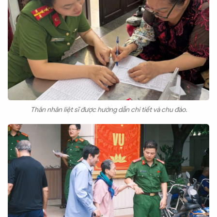
Thân nhân liệt sĩ được hướng dẫn chi tiết và chu đáo.