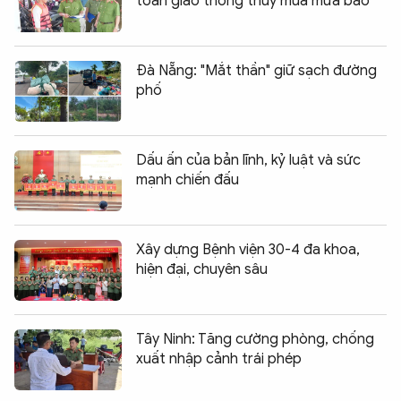
toàn giao thông thủy mùa mưa bão
Đà Nẵng: "Mắt thần" giữ sạch đường
phố
Dấu ấn của bản lĩnh, kỷ luật và sức
mạnh chiến đấu
Xây dựng Bệnh viện 30-4 đa khoa,
hiện đại, chuyên sâu
Tây Ninh: Tăng cường phòng, chống
xuất nhập cảnh trái phép