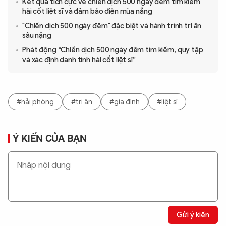
Kết quả tích cực về chiến dịch 500 ngày đêm tìm kiếm
hài cốt liệt sĩ và đảm bảo điện mùa nắng
"Chiến dịch 500 ngày đêm" đặc biệt và hành trình tri ân
sâu nặng
Phát động “Chiến dịch 500 ngày đêm tìm kiếm, quy tập
và xác định danh tính hài cốt liệt sĩ”
#hải phòng
#tri ân
#gia đình
#liệt sĩ
Ý KIẾN CỦA BẠN
Gửi ý kiến