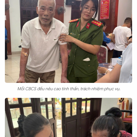
Mỗi CBCS đều nêu cao tinh thần, trách nhiệm phục vụ.