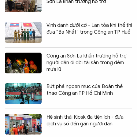
Sơn La khẩn trương hỗ trợ
Vinh danh dưới cờ - Lan tỏa khí thế thi
đua “Ba Nhất” trong Công an TP Huế
Công an Sơn La khẩn trương hỗ trợ
người dân di dời tài sản trong đêm
mưa lũ
Bứt phá ngoạn mục của Đoàn thể
thao Công an TP Hồ Chí Minh
Hệ sinh thái Kiosk đa tiện ích - đưa
dịch vụ số đến gần người dân