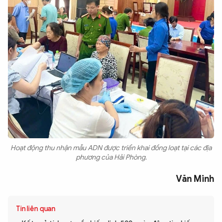
Hoạt động thu nhận mẫu ADN được triển khai đồng loạt tại các địa
phương của Hải Phòng.
Văn Minh
Tin liên quan