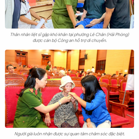
Thân nhân liệt sĩ gặp khó khăn tại phường Lê Chân (Hải Phòng)
được cán bộ Công an hỗ trợ di chuyển.
Người già luôn nhận được sự quan tâm chăm sóc đặc biệt.