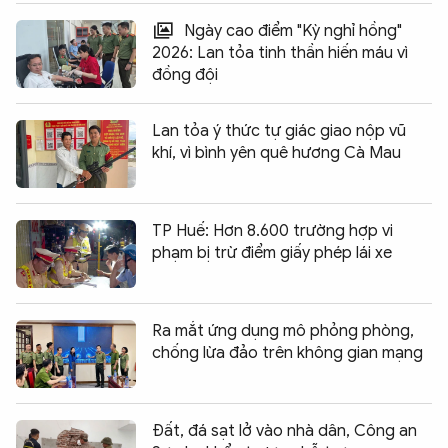
Ngày cao điểm "Kỳ nghỉ hồng"
2026: Lan tỏa tinh thần hiến máu vì
đồng đội
Lan tỏa ý thức tự giác giao nộp vũ
khí, vì bình yên quê hương Cà Mau
TP Huế: Hơn 8.600 trường hợp vi
phạm bị trừ điểm giấy phép lái xe
Ra mắt ứng dụng mô phỏng phòng,
chống lừa đảo trên không gian mạng
Đất, đá sạt lở vào nhà dân, Công an