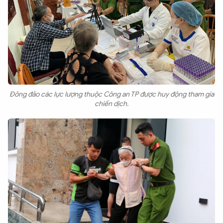
Đông đảo các lực lượng thuộc Công an TP được huy động tham gia
chiến dịch.