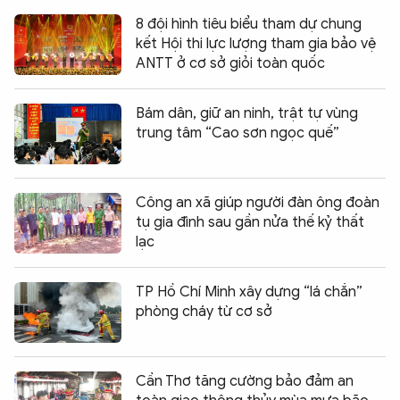
8 đội hình tiêu biểu tham dự chung
kết Hội thi lực lượng tham gia bảo vệ
ANTT ở cơ sở giỏi toàn quốc
Bám dân, giữ an ninh, trật tự vùng
trung tâm “Cao sơn ngọc quế”
Công an xã giúp người đàn ông đoàn
tụ gia đình sau gần nửa thế kỷ thất
lạc
TP Hồ Chí Minh xây dựng “lá chắn”
phòng cháy từ cơ sở
Cần Thơ tăng cường bảo đảm an