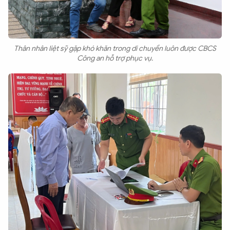
Thân nhân liệt sỹ gặp khó khăn trong di chuyển luôn được CBCS
Công an hỗ trợ phục vụ.