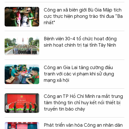
Công an xã biên giới Bù Gia Mập tích
cực thực hiện phong trào thi đua “Ba
nhất"
Bệnh viện 30-4 tổ chức hoạt động
sinh hoạt chính trị tại tỉnh Tây Ninh
Công an Gia Lai tăng cường đấu
tranh với các vi phạm khi sử dụng
mạng xã hội
Công an TP Hồ Chí Minh ra mắt trung
tâm thông tin chỉ huy kết nối thiết bị
truyền tin báo cháy
Phát triển văn hóa Công an nhân dân