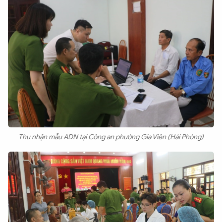
Thu nhận mẫu ADN tại Công an phường Gia Viên (Hải Phòng)