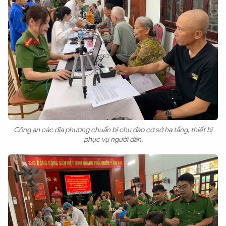
Công an các địa phương chuẩn bị chu đáo cơ sở hạ tầng, thiết bị
phục vụ người dân.