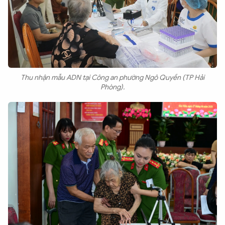
Thu nhận mẫu ADN tại Công an phường Ngô Quyền (TP Hải
Phòng).