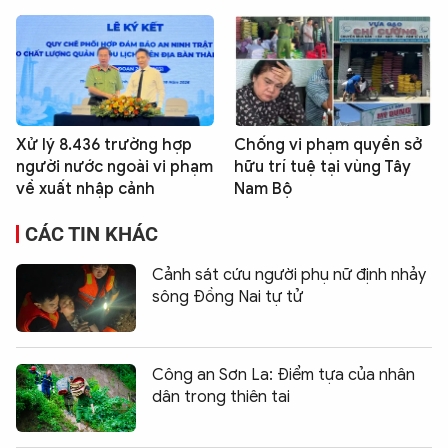
Xử lý 8.436 trường hợp
Chống vi phạm quyền sở
người nước ngoài vi phạm
hữu trí tuệ tại vùng Tây
về xuất nhập cảnh
Nam Bộ
CÁC TIN KHÁC
Cảnh sát cứu người phụ nữ định nhảy
sông Đồng Nai tự tử
Công an Sơn La: Điểm tựa của nhân
dân trong thiên tai