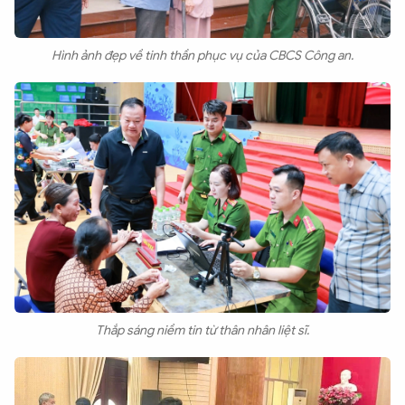
Hình ảnh đẹp về tinh thần phục vụ của CBCS Công an.
Thắp sáng niềm tin từ thân nhân liệt sĩ.