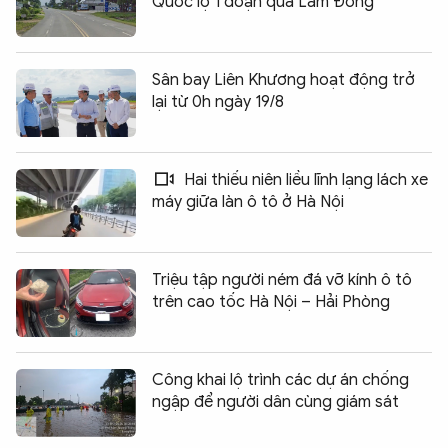
Quốc lộ 1 đoạn qua Lâm Đồng
Sân bay Liên Khương hoạt động trở
lại từ 0h ngày 19/8
Hai thiếu niên liều lĩnh lạng lách xe
máy giữa làn ô tô ở Hà Nội
Triệu tập người ném đá vỡ kính ô tô
trên cao tốc Hà Nội – Hải Phòng
Công khai lộ trình các dự án chống
ngập để người dân cùng giám sát