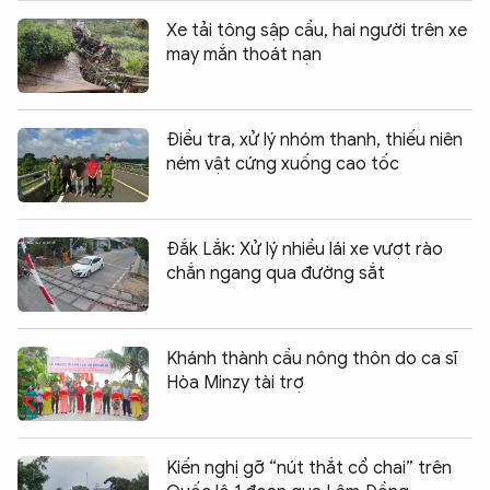
Xe tải tông sập cầu, hai người trên xe
may mắn thoát nạn
Điều tra, xử lý nhóm thanh, thiếu niên
ném vật cứng xuống cao tốc
Đắk Lắk: Xử lý nhiều lái xe vượt rào
chắn ngang qua đường sắt
Khánh thành cầu nông thôn do ca sĩ
Hòa Minzy tài trợ
Kiến nghị gỡ “nút thắt cổ chai” trên