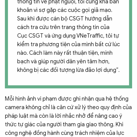
thông tin về phạt nguội, tôi cũng khá băn
khoăn vì sợ gặp các cuộc gọi giả mạo.
Sau khi được cán bộ CSGT hướng dẫn
cách tra cứu trên trang thông tin của
Cục CSGT và ứng dụng VNeTraffic, tôi tự
kiểm tra phương tiện của mình bất cứ lúc
nào. Cách làm này rất thuận tiện, minh
bạch và giúp người dân yên tâm hơn,
không bị các đối tượng lừa đảo lợi dụng”.
Mỗi hình ảnh vi phạm được ghi nhận qua hệ thống
camera không chỉ là căn cứ xử lý theo quy định của
pháp luật mà còn là lời nhắc nhở để nâng cao ý
thức tự giác của người tham gia giao thông. Khi
công nghệ đồng hành cùng trách nhiệm của lực