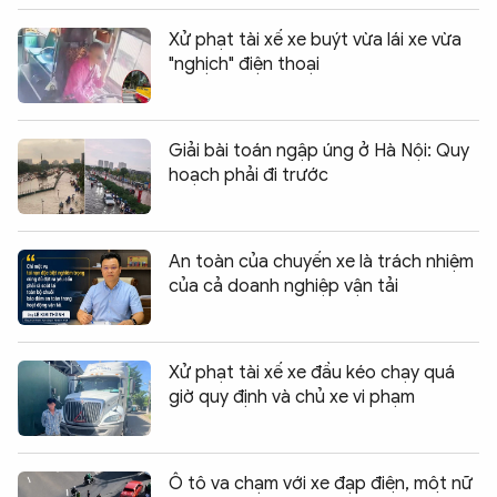
Xử phạt tài xế xe buýt vừa lái xe vừa
"nghịch" điện thoại
Giải bài toán ngập úng ở Hà Nội: Quy
hoạch phải đi trước
An toàn của chuyến xe là trách nhiệm
của cả doanh nghiệp vận tải
Xử phạt tài xế xe đầu kéo chạy quá
giờ quy định và chủ xe vi phạm
Ô tô va chạm với xe đạp điện, một nữ