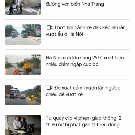
đường ven biển Nha Trang
Thót tim cảnh xe đầu kéo lấn làn,
vượt ẩu ở Hà Nội
Hà Nội mưa lớn sáng 29/7, xuất hiện
nhiều điểm ngập cục bộ
Đề xuất cấm 'mượn làn ngược
chiều để vượt xe'
Tự quay clip vi phạm giao thông, 2
thiếu nữ bị phạt gần 11 triệu đồng