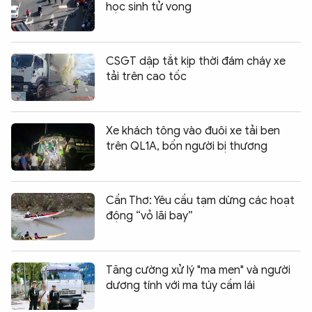
học sinh tử vong
CSGT dập tắt kịp thời đám cháy xe
tải trên cao tốc
Xe khách tông vào đuôi xe tải ben
trên QL1A, bốn người bị thương
Cần Thơ: Yêu cầu tạm dừng các hoạt
động “vỏ lãi bay”
Tăng cường xử lý "ma men" và người
dương tính với ma túy cầm lái