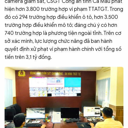
camera giám sát, CSGT Công an tỉnh Cà Mau phát
hiện hơn 3.800 trường hợp vi phạm TTATGT. Trong
đó có 294 trường hợp điều khiển ô tô, hơn 3.500
trường hợp điều khiển mô tô; đáng chú ý có hơn
740 trường hợp là phương tiện ngoài tỉnh. Trên cơ
sở xác minh, lực lượng chức năng đã ban hành
quyết định xử phạt vi phạm hành chính với tổng số
tiền trên 3,1 tỷ đồng.