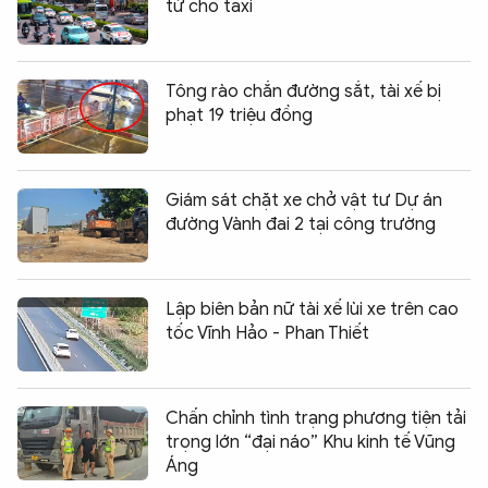
tử cho taxi
Tông rào chắn đường sắt, tài xế bị
phạt 19 triệu đồng
Giám sát chặt xe chở vật tư Dự án
đường Vành đai 2 tại công trường
Lập biên bản nữ tài xế lùi xe trên cao
tốc Vĩnh Hảo - Phan Thiết
Chấn chỉnh tình trạng phương tiện tải
trọng lớn “đại náo” Khu kinh tế Vũng
Áng