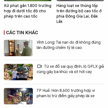
Xử phạt gần 1.800 trường
Hàng loạt xe thủng lốp
hợp đi dưới tốc độ cho
trên đường bộ cao tốc ở
phép trên cao tốc
phía Đông Gia Lai, Đắk
Lắk
CÁC TIN KHÁC
Vĩnh Long: Tai nạn do đi không đúng
làn đường chiếm tỷ lệ cao
Từ xe đỗ sai quy định, lộ GPLX giả
cùng gậy ba khúc và xịt hơi cay
TP Huế: Hơn 8.600 trường hợp vi
phạm bị trừ điểm giấy phép lái xe