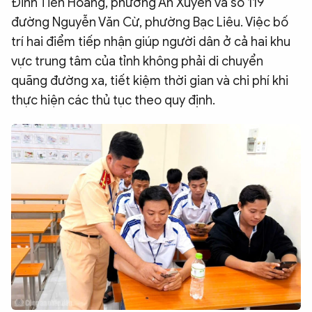
Đinh Tiên Hoàng, phường An Xuyên và số 119
đường Nguyễn Văn Cừ, phường Bạc Liêu. Việc bố
trí hai điểm tiếp nhận giúp người dân ở cả hai khu
vực trung tâm của tỉnh không phải di chuyển
quãng đường xa, tiết kiệm thời gian và chi phí khi
thực hiện các thủ tục theo quy định.