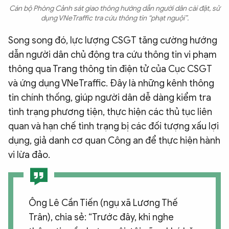
Cán bộ Phòng Cảnh sát giao thông hướng dẫn người dân cài đặt, sử
dụng VNeTraffic tra cứu thông tin “phạt nguội”.
Song song đó, lực lượng CSGT tăng cường hướng
dẫn người dân chủ động tra cứu thông tin vi phạm
thông qua Trang thông tin điện tử của Cục CSGT
và ứng dụng VNeTraffic. Đây là những kênh thông
tin chính thống, giúp người dân dễ dàng kiểm tra
tình trạng phương tiện, thực hiện các thủ tục liên
quan và hạn chế tình trạng bị các đối tượng xấu lợi
dụng, giả danh cơ quan Công an để thực hiện hành
vi lừa đảo.
Ông Lê Cần Tiến (ngụ xã Lương Thế
Trân), chia sẻ: “Trước đây, khi nghe