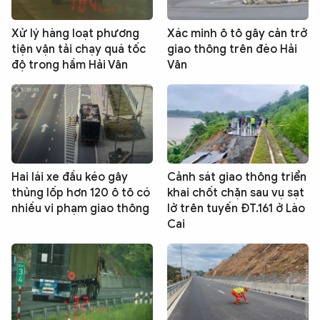
Xử lý hàng loạt phương
Xác minh ô tô gây cản trở
tiện vận tải chạy quá tốc
giao thông trên đèo Hải
độ trong hầm Hải Vân
Vân
Hai lái xe đầu kéo gây
Cảnh sát giao thông triển
thủng lốp hơn 120 ô tô có
khai chốt chặn sau vụ sạt
nhiều vi phạm giao thông
lở trên tuyến ĐT.161 ở Lào
Cai