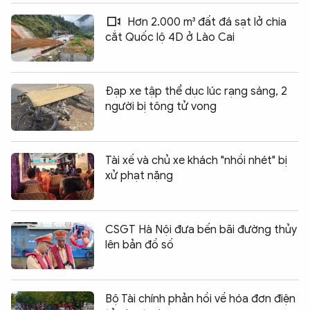
Hơn 2.000 m³ đất đá sạt lở chia
cắt Quốc lộ 4D ở Lào Cai
Đạp xe tập thể dục lúc rạng sáng, 2
người bị tông tử vong
Tài xế và chủ xe khách "nhồi nhét" bị
xử phạt nặng
CSGT Hà Nội đưa bến bãi đường thủy
lên bản đồ số
Bộ Tài chính phản hồi về hóa đơn điện