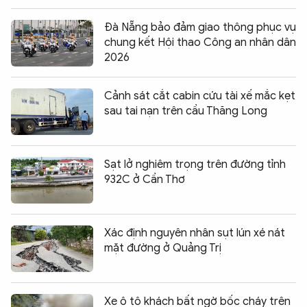
Đà Nẵng bảo đảm giao thông phục vụ
chung kết Hội thao Công an nhân dân
2026
Cảnh sát cắt cabin cứu tài xế mắc kẹt
sau tai nạn trên cầu Thăng Long
Sạt lở nghiêm trọng trên đường tỉnh
932C ở Cần Thơ
Xác định nguyên nhân sụt lún xé nát
mặt đường ở Quảng Trị
Xe ô tô khách bất ngờ bốc cháy trên