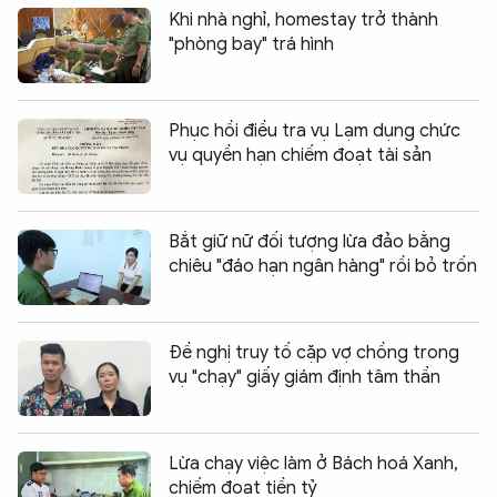
Khi nhà nghỉ, homestay trở thành
"phòng bay" trá hình
Phục hồi điều tra vụ Lạm dụng chức
vụ quyền hạn chiếm đoạt tài sản
Bắt giữ nữ đối tượng lừa đảo bằng
chiêu "đáo hạn ngân hàng" rồi bỏ trốn
Đề nghị truy tố cặp vợ chồng trong
vụ "chạy" giấy giám định tâm thần
Lừa chạy việc làm ở Bách hoá Xanh,
chiếm đoạt tiền tỷ