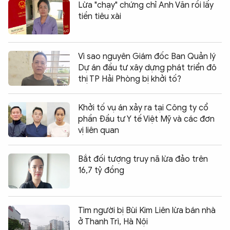
Lừa "chạy" chứng chỉ Anh Văn rồi lấy
tiền tiêu xài
Vì sao nguyên Giám đốc Ban Quản lý
Dự án đầu tư xây dựng phát triển đô
thị TP Hải Phòng bị khởi tố?
Khởi tố vụ án xảy ra tại Công ty cổ
phần Đầu tư Y tế Việt Mỹ và các đơn
vị liên quan
Bắt đối tượng truy nã lừa đảo trên
16,7 tỷ đồng
Tìm người bị Bùi Kim Liên lừa bán nhà
ở Thanh Trì, Hà Nội