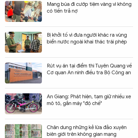
Mang búa đi cướp tiệm vàng vì không
có tiền trả nợ
Bị khởi tố vì đưa người khác ra vùng
biển nước ngoài khai thác trái phép
Rút vụ án tại điểm thi Tuyên Quang về
Cơ quan An ninh điều tra Bộ Công an
An Giang: Phát hiện, tạm giữ nhiều xe
mô tô, gắn máy "độ chế"
Chân dung những kẻ lừa đảo xuyên
biên giới trên không gian mạng