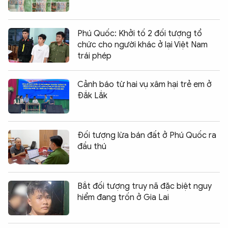
Phú Quốc: Khởi tố 2 đối tượng tổ
chức cho người khác ở lại Việt Nam
trái phép
Cảnh báo từ hai vụ xâm hại trẻ em ở
Đắk Lắk
Đối tượng lừa bán đất ở Phú Quốc ra
đầu thú
Bắt đối tượng truy nã đặc biệt nguy
hiểm đang trốn ở Gia Lai