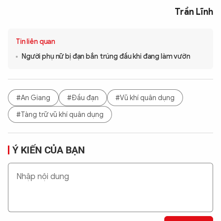
Trần Lĩnh
Tin liên quan
Người phụ nữ bị đạn bắn trúng đầu khi đang làm vườn
#An Giang
#Đầu đạn
#Vũ khí quân dụng
#Tàng trữ vũ khí quân dụng
Ý KIẾN CỦA BẠN