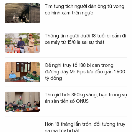
Tìm tung tích người đàn ông tử vong
có hình xăm trên ngực
Thông tin người dưới 18 tuổi bị cấm đi
xe máy từ 15/8 là sai sự thật
Đề nghị truy tố 188 bị can trong
đường dây Mr Pips lừa đảo gần 1.600
tỷ đồng
Thu giữ hơn 350kg vàng, bạc trong vụ
án sàn tiền số ONUS
Hơn 18 tháng lẩn trốn, đối tượng truy
nã ma túy bị bắt