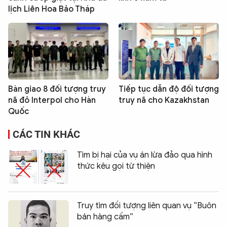
lịch Liên Hoa Bảo Tháp
Bàn giao 8 đối tượng truy
Tiếp tục dẫn độ đối tượng
nã đỏ Interpol cho Hàn
truy nã cho Kazakhstan
Quốc
CÁC TIN KHÁC
Tìm bị hại của vụ án lừa đảo qua hình
thức kêu gọi từ thiện
Truy tìm đối tượng liên quan vụ “Buôn
bán hàng cấm”