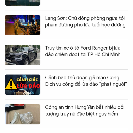
Lạng Sơn: Chủ động phòng ngừa tội
phạm đường phố lứa tuổi học đường
Truy tìm xe ô tô Ford Ranger bị lừa
đảo chiếm đoạt tại TP Hồ Chí Minh
Cảnh báo thủ đoạn giả mạo Cổng
Dịch vụ công để lừa đảo “phạt nguội”
Công an tỉnh Hưng Yên bắt nhiều đối
tượng truy nã đặc biệt nguy hiểm