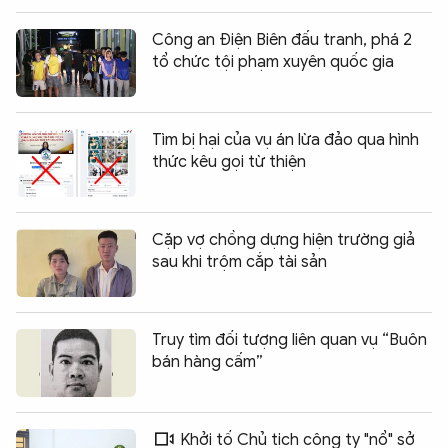
Công an Điện Biên đấu tranh, phá 2
tổ chức tội phạm xuyên quốc gia
Tìm bị hại của vụ án lừa đảo qua hình
thức kêu gọi từ thiện
Cặp vợ chồng dựng hiện trường giả
sau khi trộm cắp tài sản
Truy tìm đối tượng liên quan vụ “Buôn
bán hàng cấm”
Khởi tố Chủ tịch công ty "nổ" sở