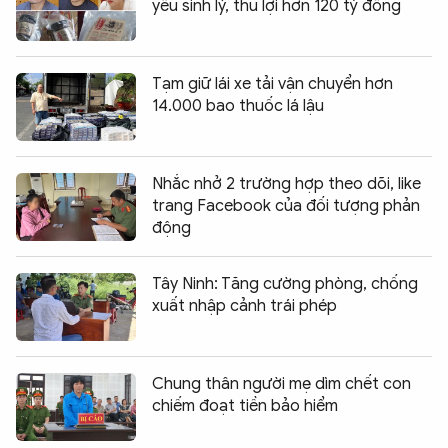
yếu sinh lý, thu lợi hơn 120 tỷ đồng
Tạm giữ lái xe tải vận chuyển hơn
14.000 bao thuốc lá lậu
Nhắc nhở 2 trường hợp theo dõi, like
trang Facebook của đối tượng phản
động
Tây Ninh: Tăng cường phòng, chống
xuất nhập cảnh trái phép
Chung thân người mẹ dìm chết con
chiếm đoạt tiền bảo hiểm