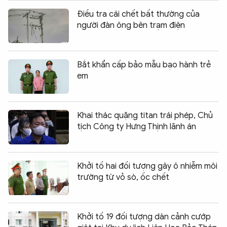
Điều tra cái chết bất thường của
người đàn ông bên trạm điện
Bắt khẩn cấp bảo mẫu bạo hành trẻ
em
Khai thác quặng titan trái phép, Chủ
tịch Công ty Hưng Thịnh lãnh án
Khởi tố hai đối tượng gây ô nhiễm môi
trường từ vỏ sò, ốc chết
Khởi tố 19 đối tượng dàn cảnh cướp