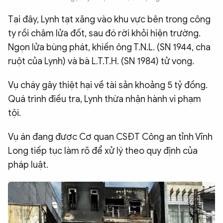
Tại đây, Lynh tạt xăng vào khu vực bên trong công
ty rồi châm lửa đốt, sau đó rời khỏi hiện trường.
Ngọn lửa bùng phát, khiến ông T.N.L. (SN 1944, cha
ruột của Lynh) và bà L.T.T.H. (SN 1984) tử vong.
Vụ cháy gây thiệt hại về tài sản khoảng 5 tỷ đồng.
Quá trình điều tra, Lynh thừa nhận hành vi phạm
tội.
Vụ án đang được Cơ quan CSĐT Công an tỉnh Vĩnh
Long tiếp tục làm rõ để xử lý theo quy định của
pháp luật.