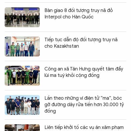
Bàn giao 8 đối tượng truy nã đỏ
Interpol cho Hàn Quốc
Tiếp tục dẫn độ đối tượng truy nã
cho Kazakhstan
Công an xã Tân Hưng quyết tâm đẩy
lùi ma tuý khỏi cộng đồng
Lần theo những ví điện tử “ma”, bóc
gỡ đường dây rửa tiền hơn 30.000 tỷ
đồng
Liên tiếp khởi tố các vụ án xâm phạm