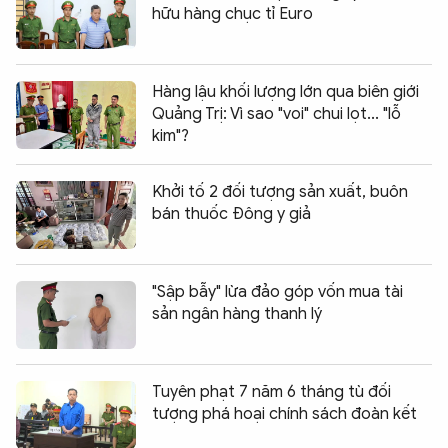
hữu hàng chục tỉ Euro
Hàng lậu khối lượng lớn qua biên giới
Quảng Trị: Vì sao "voi" chui lọt... "lỗ
kim"?
Khởi tố 2 đối tượng sản xuất, buôn
bán thuốc Đông y giả
"Sập bẫy" lừa đảo góp vốn mua tài
sản ngân hàng thanh lý
Tuyên phạt 7 năm 6 tháng tù đối
tượng phá hoại chính sách đoàn kết