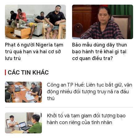
Phạt 6 người Nigeria tạm
Bảo mẫu dùng dây thun
trú quá hạn và hai cơ sở
bạo hành trẻ khai gì tại
lưu trú
cơ quan điều tra?
CÁC TIN KHÁC
Công an TP Huế: Liên tục bắt giữ, vận
động nhiều đối tượng truy nã ra đầu
thú
Khởi tố và tạm giam đối tượng bạo
hành con riêng của tình nhân