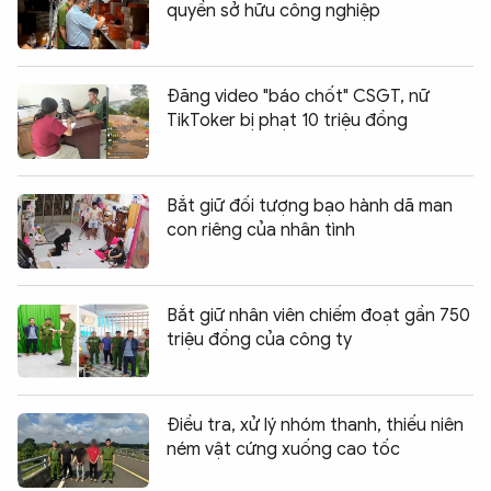
quyền sở hữu công nghiệp
Đăng video "báo chốt" CSGT, nữ
TikToker bị phạt 10 triệu đồng
Bắt giữ đối tượng bạo hành dã man
con riêng của nhân tình
Bắt giữ nhân viên chiếm đoạt gần 750
triệu đồng của công ty
Điều tra, xử lý nhóm thanh, thiếu niên
ném vật cứng xuống cao tốc