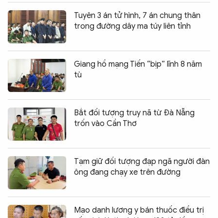
Tuyên 3 án tử hình, 7 án chung thân
trong đường dây ma túy liên tỉnh
Giang hồ mạng Tiến “bịp” lĩnh 8 năm
tù
Bắt đối tượng truy nã từ Đà Nẵng
trốn vào Cần Thơ
Tạm giữ đối tượng đạp ngã người đàn
ông đang chạy xe trên đường
Mạo danh lương y bán thuốc điều trị