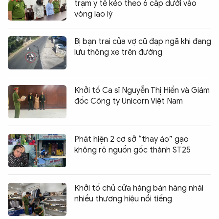
trạm y tế kéo theo 6 cấp dưới vào
vòng lao lý
Bị bạn trai của vợ cũ đạp ngã khi đang
lưu thông xe trên đường
Khởi tố Ca sĩ Nguyễn Thị Hiền và Giám
đốc Công ty Unicorn Việt Nam
Phát hiện 2 cơ sở “thay áo” gạo
không rõ nguồn gốc thành ST25
Khởi tố chủ cửa hàng bán hàng nhái
nhiều thương hiệu nổi tiếng