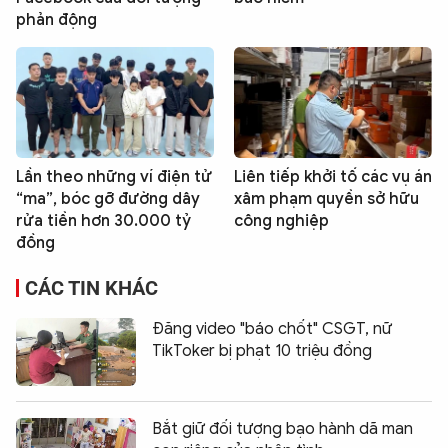
phản động
Lần theo những ví điện tử
Liên tiếp khởi tố các vụ án
“ma”, bóc gỡ đường dây
xâm phạm quyền sở hữu
rửa tiền hơn 30.000 tỷ
công nghiệp
đồng
CÁC TIN KHÁC
Đăng video "báo chốt" CSGT, nữ
TikToker bị phạt 10 triệu đồng
Bắt giữ đối tượng bạo hành dã man