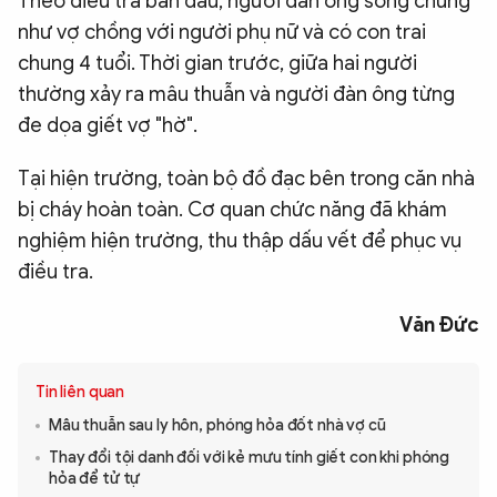
Theo điều tra ban đầu, người đàn ông sống chung
như vợ chồng với người phụ nữ và có con trai
chung 4 tuổi. Thời gian trước, giữa hai người
thường xảy ra mâu thuẫn và người đàn ông từng
đe dọa giết vợ "hờ".
Tại hiện trường, toàn bộ đồ đạc bên trong căn nhà
bị cháy hoàn toàn. Cơ quan chức năng đã khám
nghiệm hiện trường, thu thập dấu vết để phục vụ
điều tra.
Văn Đức
Tin liên quan
Mâu thuẫn sau ly hôn, phóng hỏa đốt nhà vợ cũ
Thay đổi tội danh đối với kẻ mưu tính giết con khi phóng
hỏa để tử tự