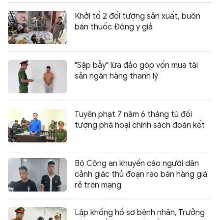
Khởi tố 2 đối tượng sản xuất, buôn
bán thuốc Đông y giả
"Sập bẫy" lừa đảo góp vốn mua tài
sản ngân hàng thanh lý
Tuyên phạt 7 năm 6 tháng tù đối
tượng phá hoại chính sách đoàn kết
Bộ Công an khuyến cáo người dân
cảnh giác thủ đoạn rao bán hàng giá
rẻ trên mạng
Lập khống hồ sơ bệnh nhân, Trưởng