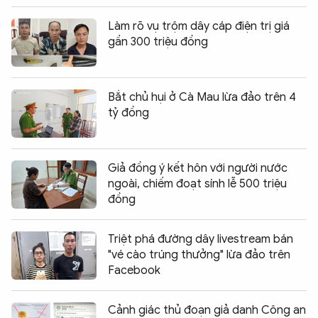
Làm rõ vụ trộm dây cáp điện trị giá
gần 300 triệu đồng
Bắt chủ hụi ở Cà Mau lừa đảo trên 4
tỷ đồng
Giả đồng ý kết hôn với người nước
ngoài, chiếm đoạt sính lễ 500 triệu
đồng
Triệt phá đường dây livestream bán
"vé cào trúng thưởng" lừa đảo trên
Facebook
Cảnh giác thủ đoạn giả danh Công an