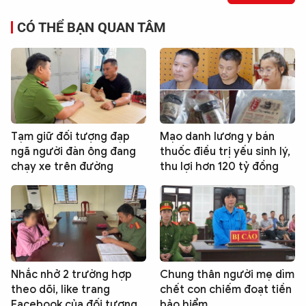
CÓ THỂ BẠN QUAN TÂM
Tạm giữ đối tượng đạp
Mạo danh lương y bán
ngã người đàn ông đang
thuốc điều trị yếu sinh lý,
chạy xe trên đường
thu lợi hơn 120 tỷ đồng
Nhắc nhở 2 trường hợp
Chung thân người mẹ dìm
theo dõi, like trang
chết con chiếm đoạt tiền
Facebook của đối tượng
bảo hiểm