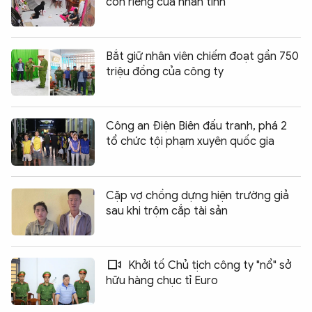
con riêng của nhân tình
Bắt giữ nhân viên chiếm đoạt gần 750
triệu đồng của công ty
Công an Điện Biên đấu tranh, phá 2
tổ chức tội phạm xuyên quốc gia
Cặp vợ chồng dựng hiện trường giả
sau khi trộm cắp tài sản
Khởi tố Chủ tịch công ty "nổ" sở
hữu hàng chục tỉ Euro