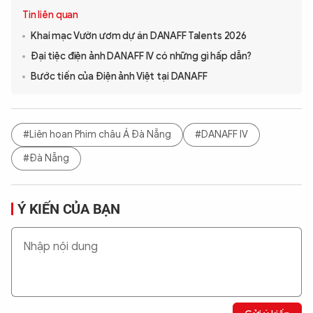
Tin liên quan
Khai mạc Vườn ươm dự án DANAFF Talents 2026
Đại tiệc điện ảnh DANAFF IV có những gì hấp dẫn?
Bước tiến của Điện ảnh Việt tại DANAFF
#Liên hoan Phim châu Á Đà Nẵng
#DANAFF IV
#Đà Nẵng
Ý KIẾN CỦA BẠN