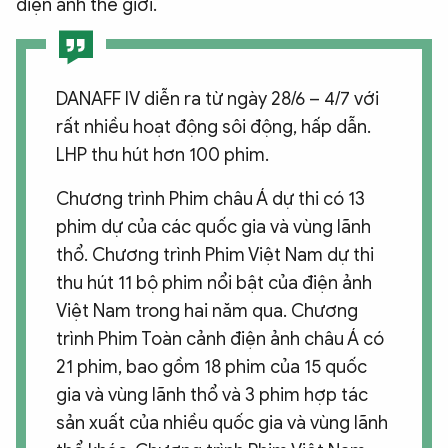
điện ảnh thế giới.
DANAFF IV diễn ra từ ngày 28/6 – 4/7 với
rất nhiều hoạt động sôi động, hấp dẫn.
LHP thu hút hơn 100 phim.
Chương trình Phim châu Á dự thi có 13
phim dự của các quốc gia và vùng lãnh
thổ. Chương trình Phim Việt Nam dự thi
thu hút 11 bộ phim nổi bật của điện ảnh
Việt Nam trong hai năm qua. Chương
trình Phim Toàn cảnh điện ảnh châu Á có
21 phim, bao gồm 18 phim của 15 quốc
gia và vùng lãnh thổ và 3 phim hợp tác
sản xuất của nhiều quốc gia và vùng lãnh