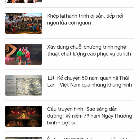
Khép lại hành trình di sản, tiếp nối
ngọn lửa cội nguồn
Xây dựng chuỗi chương trình nghệ
thuật chất lượng cao phục vụ du lịch
Kể chuyện 50 năm quan hệ Thái
Lan - Việt Nam qua những khung hình
Cầu truyền hình “Sao sáng dẫn
đường” kỷ niệm 79 năm Ngày Thương
binh - Liệt sĩ