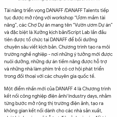
Tài năng triển vọng DANAFF /DANAFF Talents tiếp
tục được mở rộng với workshop “Ươm mầm tài
năng”, các Chợ Dự án mang tên “Vườn ươm Dự án”
và đặc biệt là Xưởng kịch bản/Script Lab lần đầu
tiên được tổ chức tại DANAFF để bồi dưỡng
chuyên sâu viết kịch bản. Chương trình tạo ra môi
trường nghề nghiệp - nơi những ý tưởng mới được
nuôi dưỡng, những dự án tiềm năng được hỗ trợ
và những nhà làm phim trẻ có cơ hội phát triển
trong đối thoại với các chuyên gia quốc tế.
Một điểm nhấn mới của DANAFF 4 là Chương trình
kết nối công nghiệp điện ảnh/ Industry days, nhằm
từng bước mở rộng thị trường điện ảnh, tạo ra
không gian kết nối dành cho các nhà sản xuất,