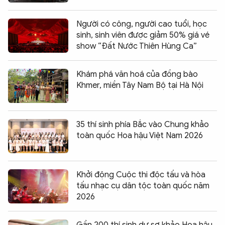
Người có công, người cao tuổi, học
sinh, sinh viên được giảm 50% giá vé
show “Đất Nước Thiên Hùng Ca”
Khám phá văn hoá của đồng bào
Khmer, miền Tây Nam Bộ tại Hà Nội
35 thí sinh phía Bắc vào Chung khảo
toàn quốc Hoa hậu Việt Nam 2026
Khởi động Cuộc thi độc tấu và hòa
tấu nhạc cụ dân tộc toàn quốc năm
2026