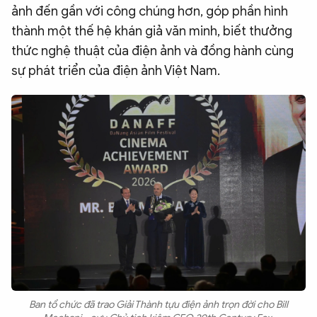
ảnh đến gần với công chúng hơn, góp phần hình
thành một thế hệ khán giả văn minh, biết thưởng
thức nghệ thuật của điện ảnh và đồng hành cùng
sự phát triển của điện ảnh Việt Nam.
Ban tổ chức đã trao Giải Thành tựu điện ảnh trọn đời cho Bill