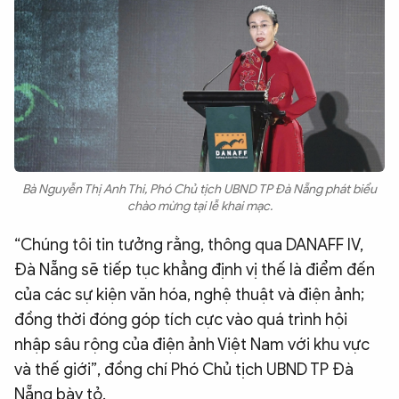
Bà Nguyễn Thị Anh Thi, Phó Chủ tịch UBND TP Đà Nẵng phát biểu
chào mừng tại lễ khai mạc.
“Chúng tôi tin tưởng rằng, thông qua DANAFF IV,
Đà Nẵng sẽ tiếp tục khẳng định vị thế là điểm đến
của các sự kiện văn hóa, nghệ thuật và điện ảnh;
đồng thời đóng góp tích cực vào quá trình hội
nhập sâu rộng của điện ảnh Việt Nam với khu vực
và thế giới”, đồng chí Phó Chủ tịch UBND TP Đà
Nẵng bày tỏ.