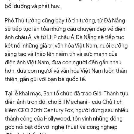
bồi dưỡng và phát huy.
Phó Thủ tướng cũng bày tỏ tin tưởng, từ Đà Nẵng
sẽ tiếp tục lan tỏa những câu chuyện đẹp về điện
ảnh châu Á, và từ LHP châu Á Đà Nẵng sẽ tiếp tục
kết nối những giá trị văn hóa Việt Nam, nuôi dưỡng
sáng tạo và thắp lên niềm tin và sức mạnh của
điện ảnh Việt Nam, đưa con người đến gần nhau
hơn, đưa con người và văn hóa Việt Nam luôn thân
thiện, gần gũi với bạn bè quốc tế.
Tại lễ khai mạc, Ban tổ chức đã trao Giải Thành tựu
điện ảnh trọn đời cho Bill Mechani - cựu Chủ tịch
kiêm CEO 20th Century Fox, người đứng sau nhiều
thành công của Hollywood, tôn vinh những đóng
góp nổi bật đối với nghệ thuật và công nghiệp