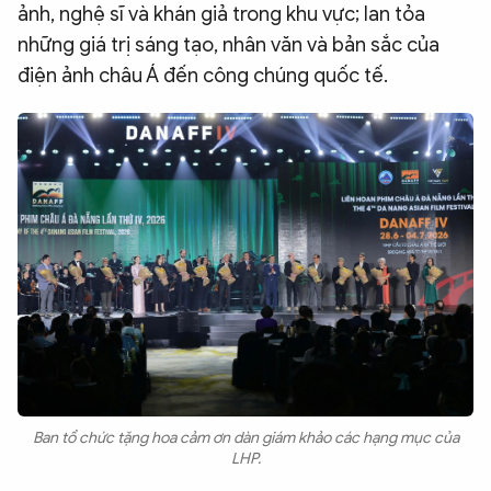
ảnh, nghệ sĩ và khán giả trong khu vực; lan tỏa
những giá trị sáng tạo, nhân văn và bản sắc của
điện ảnh châu Á đến công chúng quốc tế.
Ban tổ chức tặng hoa cảm ơn dàn giám khảo các hạng mục của
LHP.