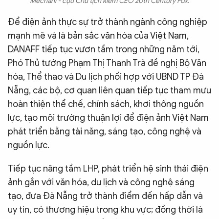
Mechani - cựu Chủ tịch kiêm CEO 20th Century Fox.
Để điện ảnh thực sự trở thành ngành công nghiệp
mạnh mẽ và là bản sắc văn hóa của Việt Nam,
DANAFF tiếp tục vươn tầm trong những năm tới,
Phó Thủ tướng Phạm Thị Thanh Trà đề nghị Bộ Văn
hóa, Thể thao và Du lịch phối hợp với UBND TP Đà
Nẵng, các bộ, cơ quan liên quan tiếp tục tham mưu
hoàn thiện thể chế, chính sách, khơi thông nguồn
lực, tạo môi trường thuận lợi để điện ảnh Việt Nam
phát triển bằng tài năng, sáng tạo, công nghệ và
nguồn lực.
Tiếp tục nâng tầm LHP, phát triển hệ sinh thái điện
ảnh gắn với văn hóa, du lịch và công nghệ sáng
tạo, đưa Đà Nẵng trở thành điểm đến hấp dẫn và
uy tín, có thương hiệu trong khu vực; đồng thời là