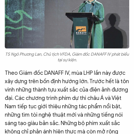
TS Ngô Phương Lan, Chủ tịch VFDA, Giám đốc DANAFF IV phát biểu
tại sự kiện.
Theo Giám đốc DANAFF IV, mùa LHP lần này được
xây dựng trên bốn định hướng lớn. Trước hết là tôn
vinh những thành tựu xuất sắc của điện ảnh đương
đại. Các chương trình phim dự thi châu Á và Việt
Nam tiếp tục giới thiệu những tác phẩm nổi bật,
những tìm tòi nghệ thuật mới và những tiếng nói
sáng tạo giàu bản sắc. Những bộ phim xuất sắc
không chỉ phản ánh hiện thực mà còn mở rộng