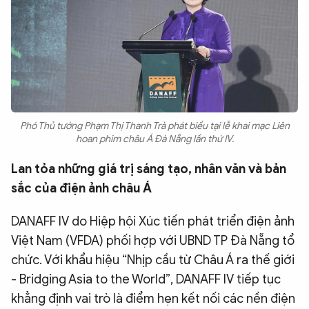
Phó Thủ tướng Phạm Thị Thanh Trà phát biểu tại lễ khai mạc Liên
hoan phim châu Á Đà Nẵng lần thứ IV.
Lan tỏa những giá trị sáng tạo, nhân văn và bản
sắc của điện ảnh châu Á
DANAFF IV do Hiệp hội Xúc tiến phát triển điện ảnh
Việt Nam (VFDA) phối hợp với UBND TP Đà Nẵng tổ
chức. Với khẩu hiệu “Nhịp cầu từ Châu Á ra thế giới
- Bridging Asia to the World”, DANAFF IV tiếp tục
khẳng định vai trò là điểm hẹn kết nối các nền điện