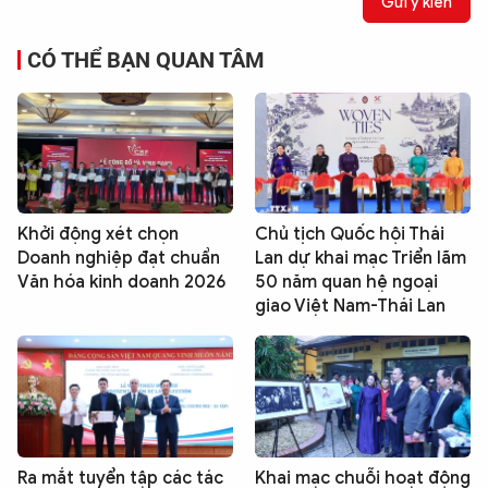
Gửi ý kiến
CÓ THỂ BẠN QUAN TÂM
Khởi động xét chọn
Chủ tịch Quốc hội Thái
Doanh nghiệp đạt chuẩn
Lan dự khai mạc Triển lãm
Văn hóa kinh doanh 2026
50 năm quan hệ ngoại
giao Việt Nam-Thái Lan
Ra mắt tuyển tập các tác
Khai mạc chuỗi hoạt động