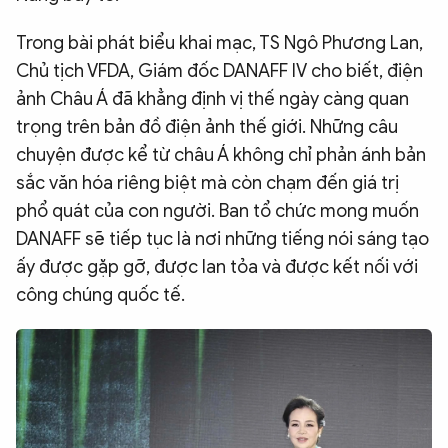
Trong bài phát biểu khai mạc, TS Ngô Phương Lan,
Chủ tịch VFDA, Giám đốc DANAFF IV cho biết, điện
ảnh Châu Á đã khẳng định vị thế ngày càng quan
trọng trên bản đồ điện ảnh thế giới. Những câu
chuyện được kể từ châu Á không chỉ phản ánh bản
sắc văn hóa riêng biệt mà còn chạm đến giá trị
phổ quát của con người. Ban tổ chức mong muốn
DANAFF sẽ tiếp tục là nơi những tiếng nói sáng tạo
ấy được gặp gỡ, được lan tỏa và được kết nối với
công chúng quốc tế.