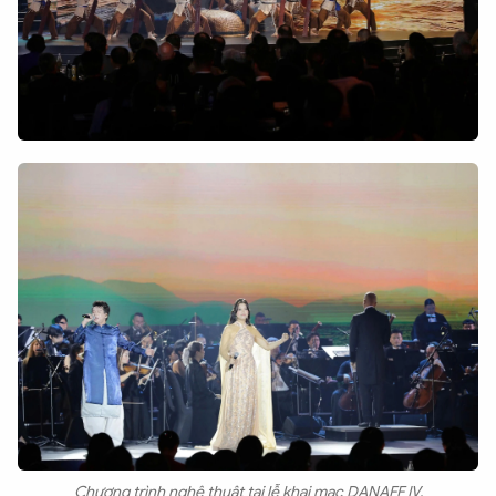
Chương trình nghệ thuật tại lễ khai mạc DANAFF IV.