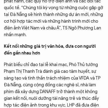
phát hành, các quỹ hỗ trợ điện ảnh và các đối tác
quốc tế. “Chúng tôi kỳ vọng từ những cuộc gặp gỡ
tại Đà Nẵng sẽ hình thành những dự án mới, những
cơ hội hợp tác mới và những hành trình mới cho
điện ảnh Việt Nam và châu Á”, TS Ngô Phương Lan
nhấn mạnh.
Kết nối những giá trị văn hóa, đưa con người
đến gần nhau hơn
Phát biểu chỉ đạo tại lễ khai mạc, Phó Thủ tướng
Phạm Thị Thanh Trà đánh giá cao tâm huyết, sự
sáng tạo và tinh thần trách nhiệm của VFDA và TP
Đà Nẵng, cùng cộng đồng các nghệ sĩ, nhà làm
phim đã xây dựng DANAFF trở thành một không
gian kết nối, nuôi dưỡng tài năng trẻ và thúc đẩy
hợp tác điện ảnh trong khu vực. LHP đã đưa điện