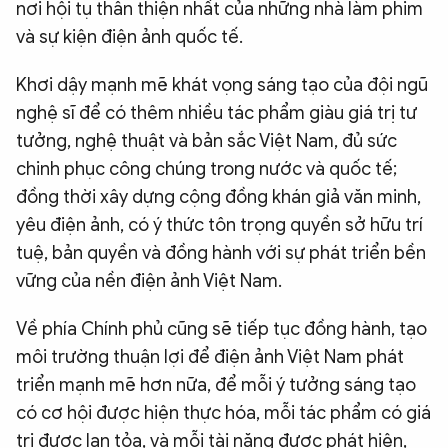
nơi hội tụ thân thiện nhất của những nhà làm phim
và sự kiện điện ảnh quốc tế.
Khơi dậy mạnh mẽ khát vọng sáng tạo của đội ngũ
nghệ sĩ để có thêm nhiều tác phẩm giàu giá trị tư
tưởng, nghệ thuật và bản sắc Việt Nam, đủ sức
chinh phục công chúng trong nước và quốc tế;
đồng thời xây dựng cộng đồng khán giả văn minh,
yêu điện ảnh, có ý thức tôn trọng quyền sở hữu trí
tuệ, bản quyền và đồng hành với sự phát triển bền
vững của nền điện ảnh Việt Nam.
Về phía Chính phủ cũng sẽ tiếp tục đồng hành, tạo
môi trường thuận lợi để điện ảnh Việt Nam phát
triển mạnh mẽ hơn nữa, để mỗi ý tưởng sáng tạo
có cơ hội được hiện thực hóa, mỗi tác phẩm có giá
trị được lan tỏa, và mỗi tài năng được phát hiện,