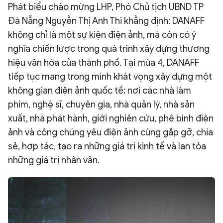
Phát biểu chào mừng LHP, Phó Chủ tịch UBND TP
Đà Nẵng Nguyễn Thị Anh Thi khẳng định: DANAFF
không chỉ là một sự kiện điện ảnh, mà còn có ý
nghĩa chiến lược trong quá trình xây dựng thương
hiệu văn hóa của thành phố. Tại mùa 4, DANAFF
tiếp tục mang trong mình khát vọng xây dựng một
không gian điện ảnh quốc tế; nơi các nhà làm
phim, nghệ sĩ, chuyên gia, nhà quản lý, nhà sản
xuất, nhà phát hành, giới nghiên cứu, phê bình điện
ảnh và công chúng yêu điện ảnh cùng gặp gỡ, chia
sẻ, hợp tác, tạo ra những giá trị kinh tế và lan tỏa
những giá trị nhân văn.