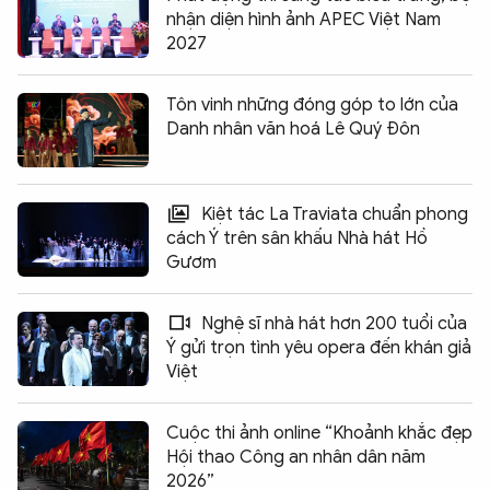
nhận diện hình ảnh APEC Việt Nam
2027
Tôn vinh những đóng góp to lớn của
Danh nhân văn hoá Lê Quý Đôn
Kiệt tác La Traviata chuẩn phong
cách Ý trên sân khấu Nhà hát Hồ
Gươm
Nghệ sĩ nhà hát hơn 200 tuổi của
Ý gửi trọn tình yêu opera đến khán giả
Việt
Cuộc thi ảnh online “Khoảnh khắc đẹp
Hội thao Công an nhân dân năm
2026”