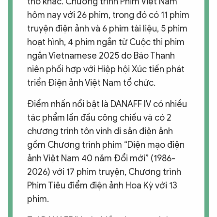
thổ khác. Chương trình Phim Việt Nam
hôm nay với 26 phim, trong đó có 11 phim
truyện điện ảnh và 6 phim tài liệu, 5 phim
hoạt hình, 4 phim ngắn từ Cuộc thi phim
ngắn Vietnamese 2025 do Báo Thanh
niên phối hợp với Hiệp hội Xúc tiến phát
triển Điện ảnh Việt Nam tổ chức.
Điểm nhấn nổi bật là DANAFF IV có nhiều
tác phẩm lần đầu công chiếu và có 2
chương trình tôn vinh di sản điện ảnh
gồm Chương trình phim “Diện mạo điện
ảnh Việt Nam 40 năm Đổi mới” (1986-
2026) với 17 phim truyện, Chương trình
Phim Tiêu điểm điện ảnh Hoa Kỳ với 13
phim.