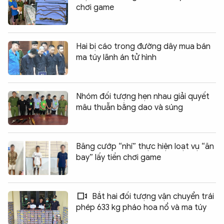
chơi game
Hai bị cáo trong đường dây mua bán
ma túy lãnh án tử hình
Nhóm đối tượng hẹn nhau giải quyết
mâu thuẫn bằng dao và súng
Băng cướp “nhí” thực hiện loạt vụ “ăn
bay” lấy tiền chơi game
Bắt hai đối tượng vận chuyển trái
phép 633 kg pháo hoa nổ và ma túy