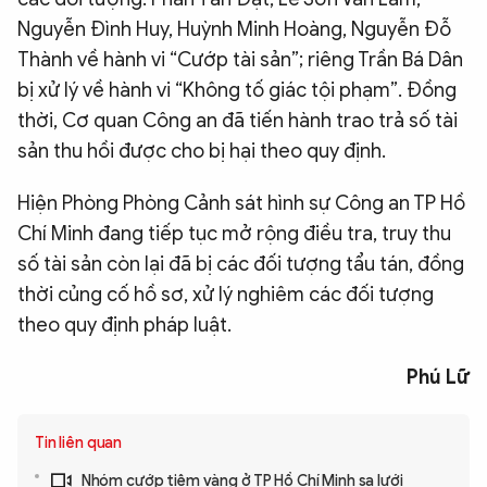
Nguyễn Đình Huy, Huỳnh Minh Hoàng, Nguyễn Đỗ
Thành về hành vi “Cướp tài sản”; riêng Trần Bá Dân
bị xử lý về hành vi “Không tố giác tội phạm”. Đồng
thời, Cơ quan Công an đã tiến hành trao trả số tài
sản thu hồi được cho bị hại theo quy định.
Hiện Phòng Phòng Cảnh sát hình sự Công an TP Hồ
Chí Minh đang tiếp tục mở rộng điều tra, truy thu
số tài sản còn lại đã bị các đối tượng tẩu tán, đồng
thời củng cố hồ sơ, xử lý nghiêm các đối tượng
theo quy định pháp luật.
Phú Lữ
Tin liên quan
Nhóm cướp tiệm vàng ở TP Hồ Chí Minh sa lưới