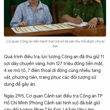
Cơ quan Công an tiến hành trao trả số tài sản thu hồi được cho bị
hại.
Quá trình điều tra, lực lượng Công an đã thu giữ 11
sợi dây chuyền vàng, hơn 127 triệu đồng tiền mặt,
4 xe mô tô, 7 điện thoại di động cùng nhiều tang
vật, phương tiện, trang phục các đối tượng sử
dụng để gây án.
Ngày 29/5, Cơ quan Cảnh sát điều tra Công an TP
Hồ Chí Minh (Phòng Cảnh sát hình sự) đã bắt giữ
các đối tượng: Phan Tấn Đạt, Lê Sơn Vân Lâm,