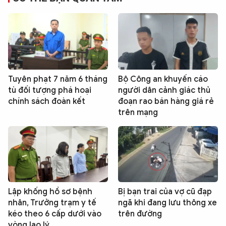
Tuyên phạt 7 năm 6 tháng
Bộ Công an khuyến cáo
tù đối tượng phá hoại
người dân cảnh giác thủ
chính sách đoàn kết
đoạn rao bán hàng giá rẻ
trên mạng
Lập khống hồ sơ bệnh
Bị bạn trai của vợ cũ đạp
nhân, Trưởng trạm y tế
ngã khi đang lưu thông xe
kéo theo 6 cấp dưới vào
trên đường
vòng lao lý