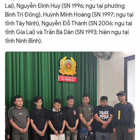
Lai), Nguyễn Đình Huy (SN 1996; ngụ tại phường
Bình Trị Đông), Huỳnh Minh Hoàng (SN 1997; ngụ tại
tỉnh Tây Ninh), Nguyễn Đỗ Thành (SN 2006; ngụ tại
tỉnh Gia Lai) và Trần Bá Dân (SN 1993; hiện ngụ tại
tỉnh Ninh Bình).