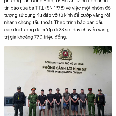
phường Tân Đông Hiệp, TP Hồ Chí Minh tiếp nhận
tin báo của bà T.T.L (SN 1978) về việc một nhóm đối
tượng sử dụng rìu đập vỡ tủ kính để cướp vàng rồi
nhanh chóng tẩu thoát. Theo trình báo ban đầu,
các đối tượng đã cướp đi 23 sợi dây chuyền vàng,
trị giá khoảng 770 triệu đồng.