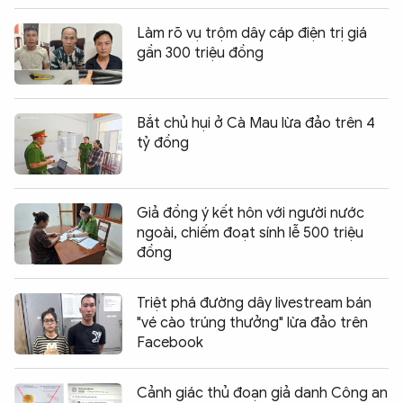
Làm rõ vụ trộm dây cáp điện trị giá
gần 300 triệu đồng
Bắt chủ hụi ở Cà Mau lừa đảo trên 4
tỷ đồng
Giả đồng ý kết hôn với người nước
ngoài, chiếm đoạt sính lễ 500 triệu
đồng
Triệt phá đường dây livestream bán
"vé cào trúng thưởng" lừa đảo trên
Facebook
Cảnh giác thủ đoạn giả danh Công an