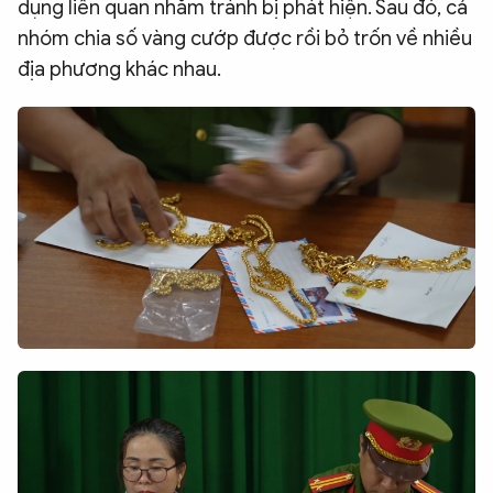
dụng liên quan nhằm tránh bị phát hiện. Sau đó, cả
nhóm chia số vàng cướp được rồi bỏ trốn về nhiều
địa phương khác nhau.