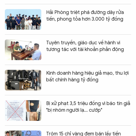
Hải Phòng triệt phá đường dây rửa
tiền, phong tỏa hơn 3.000 tỷ đồng
Tuyên truyền, giáo dục về hành vi
tương tác với tài khoản phản động
Kinh doanh hàng hiệu giả mạo, thu lợi
bất chính hàng tỷ đồng
Bị xử phạt 3,5 triệu đồng vì báo tin giả
"bị nhóm người lạ... cướp"
Trộm 15 chỉ vàng đem bán lấy tiền