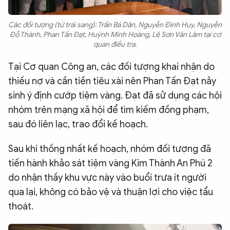
Các đối tượng (từ trái sang): Trần Bá Dân, Nguyễn Đình Huy, Nguyễn
Đỗ Thành, Phan Tấn Đạt, Huỳnh Minh Hoàng, Lê Sơn Văn Lâm tại cơ
quan điều tra.
Tại Cơ quan Công an, các đối tượng khai nhận do
thiếu nợ và cần tiền tiêu xài nên Phan Tấn Đạt nảy
sinh ý định cướp tiệm vàng. Đạt đã sử dụng các hội
nhóm trên mạng xã hội để tìm kiếm đồng phạm,
sau đó liên lạc, trao đổi kế hoạch.
Sau khi thống nhất kế hoạch, nhóm đối tượng đã
tiến hành khảo sát tiệm vàng Kim Thành An Phú 2
do nhận thấy khu vực này vào buổi trưa ít người
qua lại, không có bảo vệ và thuận lợi cho việc tẩu
thoát.