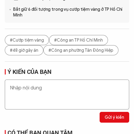
Bắt giữ 6 đối tượng trong vụ cướp tiệm vàng ở TP Hồ Chí
Minh
#Cướp tiệm vàng
#Công an TP Hồ Chí Minh
#48 giờ gây án
#Công an phường Tân Đông Hiệp
Ý KIẾN CỦA BẠN
Gửi ý kiến
CÓ THỂ BẠN QUAN TÂM