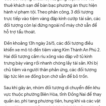
thuê khách sạn để bàn bạc phương án thực hiện
hành vi phạm tội. Theo phân công, 3 đối tượng
trực tiếp vào tiệm vàng đập kính cướp tài sản, các
đối tượng còn lại đứng ngoài nổ máy chờ sẵn để
hỗ trợ tẩu thoát.
Đến khoảng 13h ngày 26/5, các đối tượng điều
khiển xe mô tô đến tiệm vàng Kim Thành An Phú 2.
Hai đối tượng cầm rìu xông vào đập vỡ tủ kính
trưng bày vàng rồi nhanh chóng lấy tài sản. Khi bị
chủ tiệm và người thân phản ứng, các đối tượng
lập tức lên xe đồng bọn chờ sẵn để bỏ trốn.
Sau khi gây án, nhóm đối tượng di chuyển đến khu
vực thuộc phường Biên Hòa, tỉnh Đồng Nai để thay
quần áo, phi tang phương tiện, hung khí và các vật