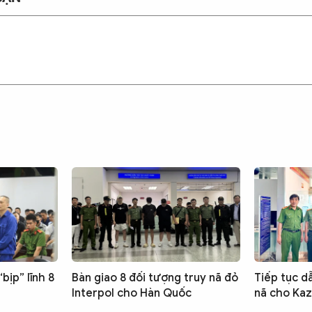
bịp” lĩnh 8
Bàn giao 8 đối tượng truy nã đỏ
Tiếp tục d
Interpol cho Hàn Quốc
nã cho Ka