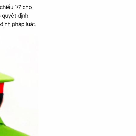
chiều 1/7 cho
o quyết định
 định pháp luật.