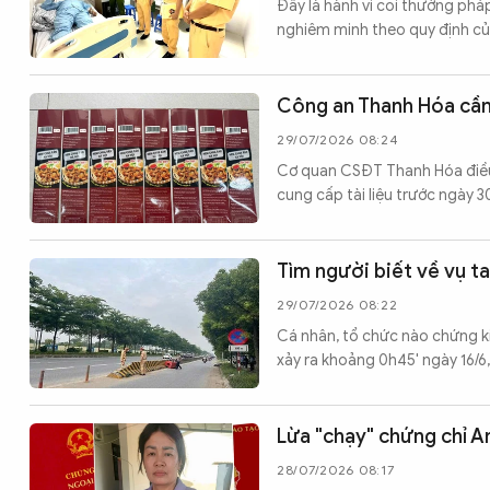
Đây là hành vi coi thường phá
nghiêm minh theo quy định củ
Công an Thanh Hóa cần 
29/07/2026 08:24
Cơ quan CSĐT Thanh Hóa điều t
cung cấp tài liệu trước ngày 3
Tìm người biết về vụ t
29/07/2026 08:22
Cá nhân, tổ chức nào chứng ki
xảy ra khoảng 0h45' ngày 16/6
Lừa "chạy" chứng chỉ Anh
28/07/2026 08:17