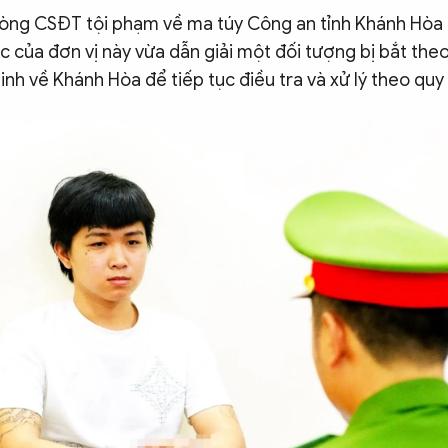
hòng CSĐT tội phạm về ma túy Công an tỉnh Khánh Hòa 
ác của đơn vị này vừa dẫn giải một đối tượng bị bắt the
Ninh về Khánh Hòa để tiếp tục điều tra và xử lý theo quy