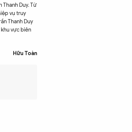
n Thanh Duy. Từ
iệp vụ truy
Trần Thanh Duy
i khu vực biên
Hữu Toàn