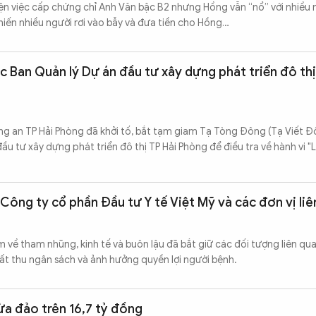
ện việc cấp chứng chỉ Anh Văn bậc B2 nhưng Hồng vẫn “nổ” với nhiều 
iến nhiều người rơi vào bẫy và đưa tiền cho Hồng…
 Ban Quản lý Dự án đầu tư xây dựng phát triển đô thị
ng an TP Hải Phòng đã khởi tố, bắt tạm giam Tạ Tòng Đông (Tạ Viết Đ
u tư xây dựng phát triển đô thị TP Hải Phòng để điều tra về hành vi 
i Công ty cổ phần Đầu tư Y tế Việt Mỹ và các đơn vị li
m về tham nhũng, kinh tế và buôn lậu đã bắt giữ các đối tượng liên qu
hất thu ngân sách và ảnh hưởng quyền lợi người bệnh.
ừa đảo trên 16,7 tỷ đồng