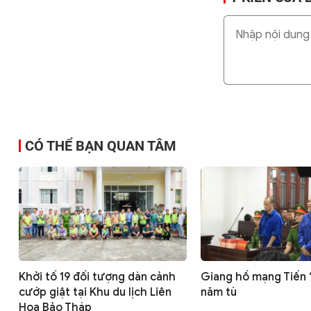
CÓ THỂ BẠN QUAN TÂM
Khởi tố 19 đối tượng dàn cảnh
Giang hồ mạng Tiến “
cướp giật tại Khu du lịch Liên
năm tù
Hoa Bảo Tháp