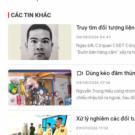
CÁC TIN KHÁC
Truy tìm đối tượng liê
06/08/2026 04:47
Ngày 6/8, Cơ quan CSĐT Công a
“Buôn bán hàng cấm” xảy ra tr
Dùng kéo đâm thủn
04/08/2026 07:36
Nguyễn Trung Hiếu cùng nhóm b
chiếu nhậu bỏ ra ngoài. Sau 
Xử lý nghiêm các đối t
29/07/2026 11:02