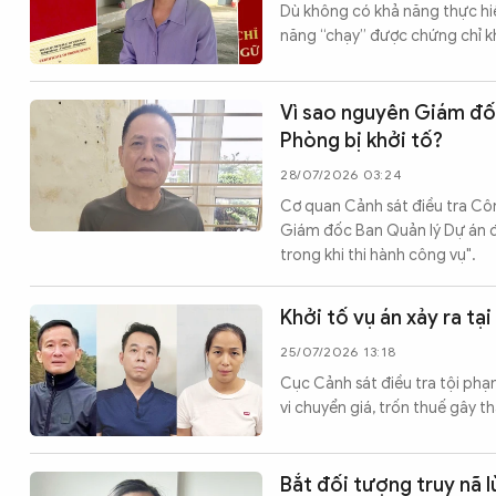
Dù không có khả năng thực hi
năng “chạy” được chứng chỉ kh
Vì sao nguyên Giám đốc
Phòng bị khởi tố?
28/07/2026 03:24
Cơ quan Cảnh sát điều tra Cô
Giám đốc Ban Quản lý Dự án đầ
trong khi thi hành công vụ".
Khởi tố vụ án xảy ra tạ
25/07/2026 13:18
Cục Cảnh sát điều tra tội phạ
vi chuyển giá, trốn thuế gây t
Bắt đối tượng truy nã l