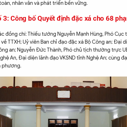
toàn, nhân văn và phát triển bền vững.
ố 3: Công bố Quyết định đặc xá cho 68 ph
các đồng chí: Thiếu tướng Nguyễn Mạnh Hùng, Phó Cục
về TTXH; Uỷ viên Ban chỉ đạo đặc xá Bộ Công an; Đại d
ông an; Nguyễn Đức Thành, Phó chủ tịch thường trực 
ghệ An, Đại diện lãnh đạo VKSND tỉnh Nghệ An; cùng đạ
a phương.