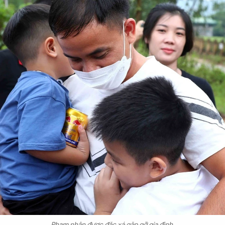
Phạm nhân được đặc xá gặp gỡ gia đình.