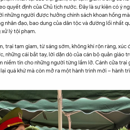
o quyết định của Chủ tịch nước. Đây là sự kiện có ý ng
với những người được hưởng chính sách khoan hồng mà 
ng nhân đạo, bao dung của dân tộc và đường lối nhất q
xử lý tội phạm.
am, trại tạm giam, từ sáng sớm, không khí rộn ràng, xúc
, những cái bắt tay, lời dặn dò của cán bộ quản giáo t
m niềm tin cho những người từng lầm lỡ. Cánh cửa trại
lại quá khứ mà còn mở ra một hành trình mới – hành tr