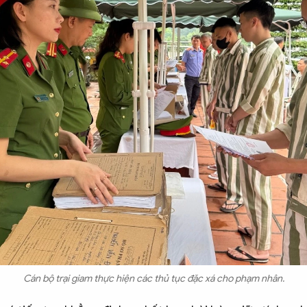
Cán bộ trại giam thực hiện các thủ tục đặc xá cho phạm nhân.