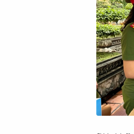
Chuyên trang
An ninh thế giới
Văn nghệ Công an
Chuyên đề