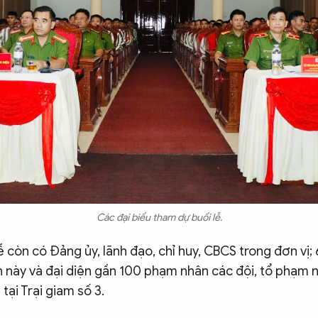
Các đại biểu tham dự buổi lễ.
 còn có Đảng ủy, lãnh đạo, chỉ huy, CBCS trong đơn vị
n này và đại diện gần 100 phạm nhân các đội, tổ phạm
tại Trại giam số 3.