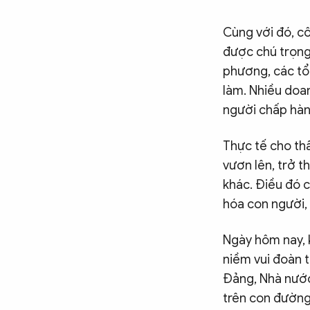
Cùng với đó, c
được chú trọng
phương, các tổ 
làm. Nhiều doan
người chấp hành
Thực tế cho thấ
vươn lên, trở t
khác. Điều đó 
hóa con người,
Ngày hôm nay, k
niềm vui đoàn t
Đảng, Nhà nước
trên con đường 