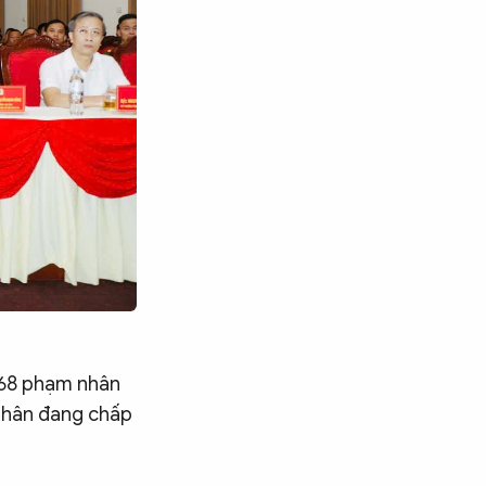
; 68 phạm nhân
 nhân đang chấp