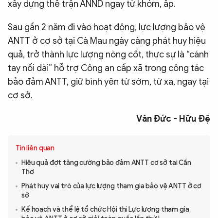
xây dựng thế trận ANND ngay từ khóm, ấp.
Sau gần 2 năm đi vào hoạt động, lực lượng bảo vệ
ANTT ở cơ sở tại Cà Mau ngày càng phát huy hiệu
quả, trở thành lực lượng nòng cốt, thực sự là “cánh
tay nối dài” hỗ trợ Công an cấp xã trong công tác
bảo đảm ANTT, giữ bình yên từ sớm, từ xa, ngay tại
cơ sở.
Văn Đức - Hữu Đệ
Tin liên quan
Hiệu quả đợt tăng cường bảo đảm ANTT cơ sở tại Cần
Thơ
Phát huy vai trò của lực lượng tham gia bảo vệ ANTT ở cơ
sở
Kế hoạch và thể lệ tổ chức Hội thi Lực lượng tham gia