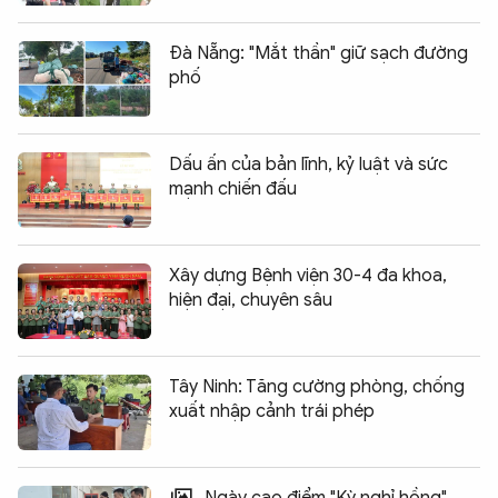
Đà Nẵng: "Mắt thần" giữ sạch đường
phố
Dấu ấn của bản lĩnh, kỷ luật và sức
mạnh chiến đấu
Xây dựng Bệnh viện 30-4 đa khoa,
hiện đại, chuyên sâu
Tây Ninh: Tăng cường phòng, chống
xuất nhập cảnh trái phép
Ngày cao điểm "Kỳ nghỉ hồng"