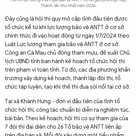
Thành, lần thứ nhất năm 2026.
Đây cũng là hội thi quy mô cấp tỉnh đầu tiên được
tổ chức kể từ khi lực lượng bảo vệ ANTT ở cơ sở
chính thức đi vào hoạt động từ ngày 1/7/2024 theo
Luật Lực lượng tham gia bảo vệ ANTT ở cơ sở.
Công an Cà Mau chủ động tham mưu, đề xuất Chủ
tịch UBND tỉnh ban hành kế hoạch tổ chức hội thi
trên phạm vi toàn tỉnh. Từ đó, các địa phương khẩn
trương xây dựng kế hoạch, thành lập đội thi, tổ
chức tập luyện, tạo khí thế thi đua sôi nổi tại cơ sở.
Tại xã Khánh Hưng - đơn vị đầu tiên của tỉnh tổ
chức hội thi, công tác chuẩn bị diễn ra nghiêm túc,
bài bản. Theo kế hoạch, hội thi có sự tham gia của
7 đội thi đại diện cho 26 Tổ bảo vệ ANTT liên ấp
trên địa bàn xã. Mỗi đội xây dựng một tiểu phẩm