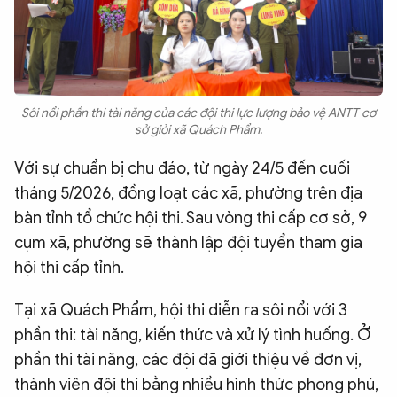
Sôi nổi phần thi tài năng của các đội thi lực lượng bảo vệ ANTT cơ
sở giỏi xã Quách Phẩm.
Với sự chuẩn bị chu đáo, từ ngày 24/5 đến cuối
tháng 5/2026, đồng loạt các xã, phường trên địa
bàn tỉnh tổ chức hội thi. Sau vòng thi cấp cơ sở, 9
cụm xã, phường sẽ thành lập đội tuyển tham gia
hội thi cấp tỉnh.
Tại xã Quách Phẩm, hội thi diễn ra sôi nổi với 3
phần thi: tài năng, kiến thức và xử lý tình huống. Ở
phần thi tài năng, các đội đã giới thiệu về đơn vị,
thành viên đội thi bằng nhiều hình thức phong phú,