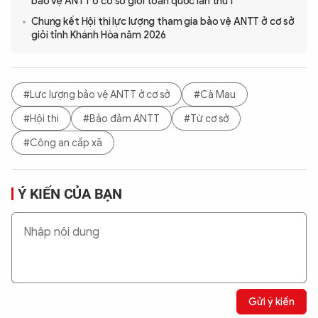
bảo vệ ANTT ở cơ sở giỏi toàn quốc lần thứ I
Chung kết Hội thi lực lượng tham gia bảo vệ ANTT ở cơ sở
giỏi tỉnh Khánh Hòa năm 2026
#Lực lượng bảo vệ ANTT ở cơ sở
#Cà Mau
#Hội thi
#Bảo đảm ANTT
#Từ cơ sở
#Công an cấp xã
Ý KIẾN CỦA BẠN
Gửi ý kiến