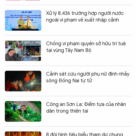
Xử lý 8.436 trường hợp người nước
ngoài vi phạm về xuất nhập cảnh
Chống vi phạm quyền sở hữu trí tuệ
tại vùng Tây Nam Bộ
Cảnh sát cứu người phụ nữ định nhảy
sông Đồng Nai tự tử
Công an Sơn La: Điểm tựa của nhân
dân trong thiên tai
8 đội hình tiêu biểu tham dự chung