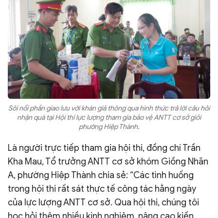
Sôi nổi phần giao lưu với khán giả thông qua hình thức trả lời câu hỏi
nhận quà tại Hội thi lực lượng tham gia bảo vệ ANTT cơ sở giỏi
phường Hiệp Thành.
Là người trực tiếp tham gia hội thi, đồng chí Trần
Kha Mau, Tổ trưởng ANTT cơ sở khóm Giồng Nhãn
A, phường Hiệp Thành chia sẻ: “Các tình huống
trong hội thi rất sát thực tế công tác hằng ngày
của lực lượng ANTT cơ sở. Qua hội thi, chúng tôi
học hỏi thêm nhiều kinh nghiệm, nâng cao kiến