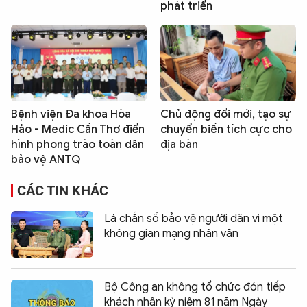
phát triển
Bệnh viện Đa khoa Hòa
Chủ động đổi mới, tạo sự
Hảo - Medic Cần Thơ điển
chuyển biến tích cực cho
hình phong trào toàn dân
địa bàn
bảo vệ ANTQ
CÁC TIN KHÁC
Lá chắn số bảo vệ người dân vì một
không gian mạng nhân văn
Bộ Công an không tổ chức đón tiếp
khách nhân kỷ niệm 81 năm Ngày