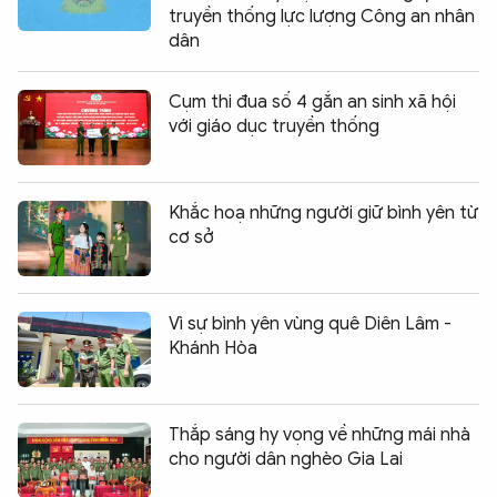
truyền thống lực lượng Công an nhân
dân
Cụm thi đua số 4 gắn an sinh xã hội
với giáo dục truyền thống
Khắc hoạ những người giữ bình yên từ
cơ sở
Vì sự bình yên vùng quê Diên Lâm -
Khánh Hòa
Thắp sáng hy vọng về những mái nhà
cho người dân nghèo Gia Lai