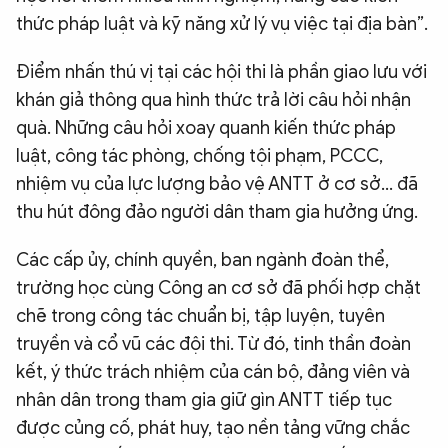
thức pháp luật và kỹ năng xử lý vụ việc tại địa bàn”.
Điểm nhấn thú vị tại các hội thi là phần giao lưu với
khán giả thông qua hình thức trả lời câu hỏi nhận
quà. Những câu hỏi xoay quanh kiến thức pháp
luật, công tác phòng, chống tội phạm, PCCC,
nhiệm vụ của lực lượng bảo vệ ANTT ở cơ sở… đã
thu hút đông đảo người dân tham gia hưởng ứng.
Các cấp ủy, chính quyền, ban ngành đoàn thể,
trường học cùng Công an cơ sở đã phối hợp chặt
chẽ trong công tác chuẩn bị, tập luyện, tuyên
truyền và cổ vũ các đội thi. Từ đó, tinh thần đoàn
kết, ý thức trách nhiệm của cán bộ, đảng viên và
nhân dân trong tham gia giữ gìn ANTT tiếp tục
được củng cố, phát huy, tạo nền tảng vững chắc