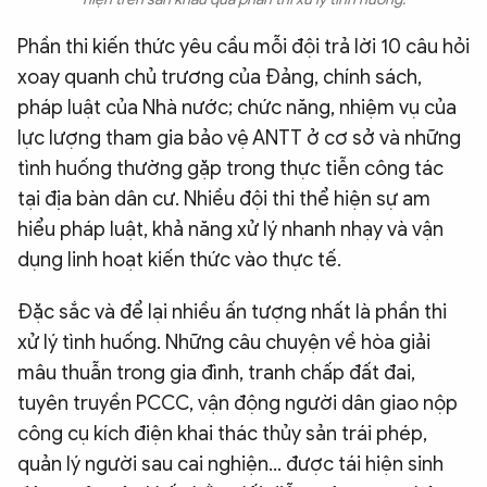
Phần thi kiến thức yêu cầu mỗi đội trả lời 10 câu hỏi
xoay quanh chủ trương của Đảng, chính sách,
pháp luật của Nhà nước; chức năng, nhiệm vụ của
lực lượng tham gia bảo vệ ANTT ở cơ sở và những
tình huống thường gặp trong thực tiễn công tác
tại địa bàn dân cư. Nhiều đội thi thể hiện sự am
hiểu pháp luật, khả năng xử lý nhanh nhạy và vận
dụng linh hoạt kiến thức vào thực tế.
Đặc sắc và để lại nhiều ấn tượng nhất là phần thi
xử lý tình huống. Những câu chuyện về hòa giải
mâu thuẫn trong gia đình, tranh chấp đất đai,
tuyên truyền PCCC, vận động người dân giao nộp
công cụ kích điện khai thác thủy sản trái phép,
quản lý người sau cai nghiện… được tái hiện sinh