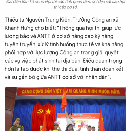
Đại diện Ban Tổ chức Hội thi cấp tỉnh quan tâm, chỉ đạo sát sao hội
thi cấp cơ sở.
Thiếu tá Nguyễn Trung Kiên, Trưởng Công an xã
Khánh Hưng cho biết: “Thông qua hội thi giúp lực
lượng bảo vệ ANTT ở cơ sở nâng cao kỹ năng
tuyên truyền, xử lý tình huống thực tế và khả năng
phối hợp với lực lượng Công an trong giải quyết
các vụ việc phát sinh tại địa bàn. Điều quan trọng
hơn là tạo được khí thế thi đua, tinh thần đoàn kết
và sự gắn bó giữa ANTT cơ sở với nhân dân”.