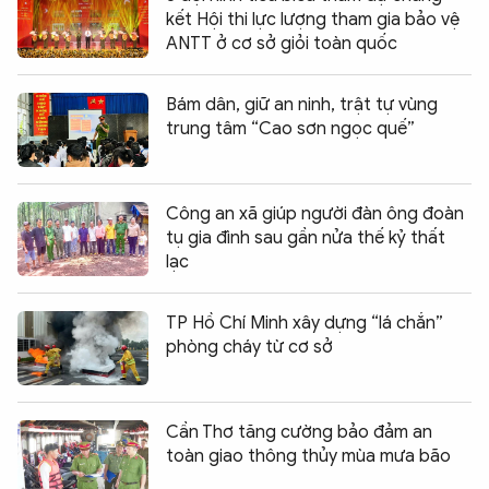
kết Hội thi lực lượng tham gia bảo vệ
ANTT ở cơ sở giỏi toàn quốc
Bám dân, giữ an ninh, trật tự vùng
trung tâm “Cao sơn ngọc quế”
Công an xã giúp người đàn ông đoàn
tụ gia đình sau gần nửa thế kỷ thất
lạc
TP Hồ Chí Minh xây dựng “lá chắn”
phòng cháy từ cơ sở
Cần Thơ tăng cường bảo đảm an
toàn giao thông thủy mùa mưa bão