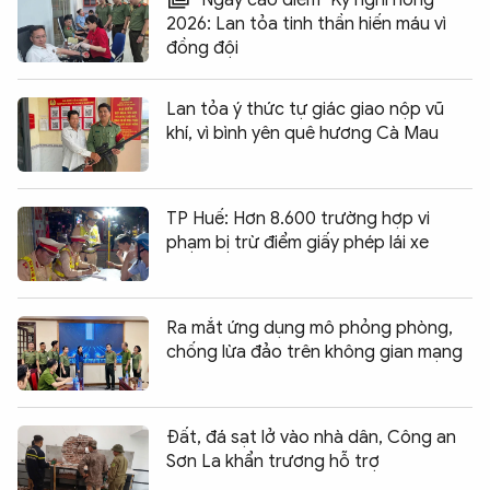
2026: Lan tỏa tinh thần hiến máu vì
đồng đội
Lan tỏa ý thức tự giác giao nộp vũ
khí, vì bình yên quê hương Cà Mau
TP Huế: Hơn 8.600 trường hợp vi
phạm bị trừ điểm giấy phép lái xe
Ra mắt ứng dụng mô phỏng phòng,
chống lừa đảo trên không gian mạng
Đất, đá sạt lở vào nhà dân, Công an
Sơn La khẩn trương hỗ trợ