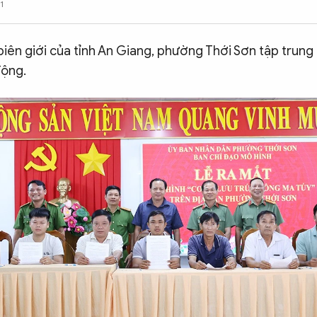
1
iên giới của tỉnh An Giang, phường Thới Sơn tập trung 
động.