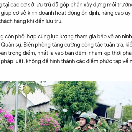
g tại các cơ sở lưu trú đã góp phần xây dựng môi trường
 giúp cơ sở kinh doanh hoạt động ổn định, nâng cao uy 
hách hàng khi đến lưu trú.
 còn phối hợp cùng lực lượng tham gia bảo vệ an ninh,
 Quân sự, Biên phòng tăng cường công tác tuần tra, ki
bàn trọng điểm, nhất là vào ban đêm, nhằm kịp thời phát
 pháp luật, không để hình thành các điểm phức tạp về m