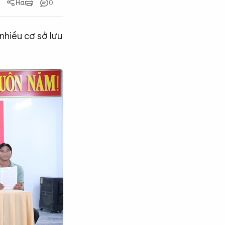
0
nhiều cơ sở lưu