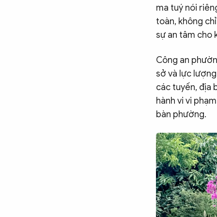
ma tuý nói riên
toàn, không chỉ
sự an tâm cho k
Công an phường
sở và lực lượng
các tuyến, địa 
hành vi vi phạm
bàn phường.