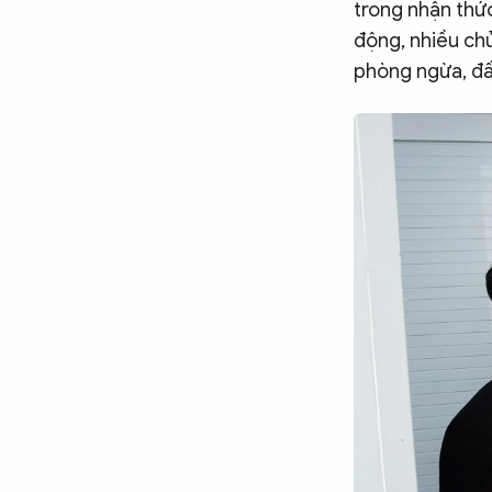
trong nhận thức
động, nhiều ch
phòng ngừa, đấu