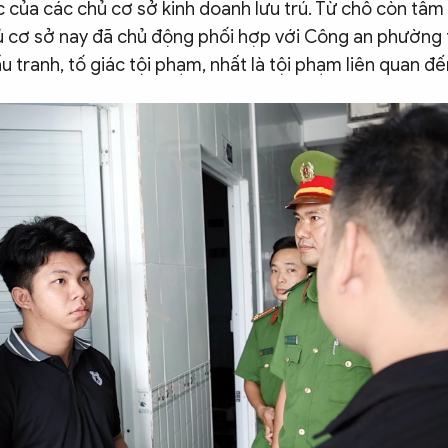
 của các chủ cơ sở kinh doanh lưu trú. Từ chỗ còn tâm l
ủ cơ sở nay đã chủ động phối hợp với Công an phường 
 tranh, tố giác tội phạm, nhất là tội phạm liên quan đế