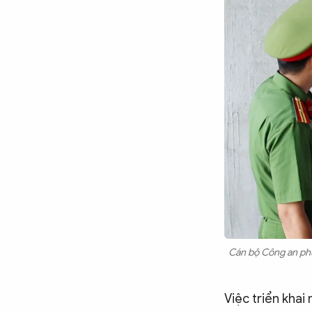
Cán bộ Công an phư
Việc triển khai