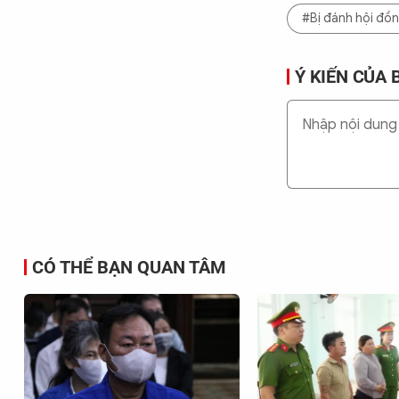
#Bị đánh hội đồ
Ý KIẾN CỦA 
CÓ THỂ BẠN QUAN TÂM