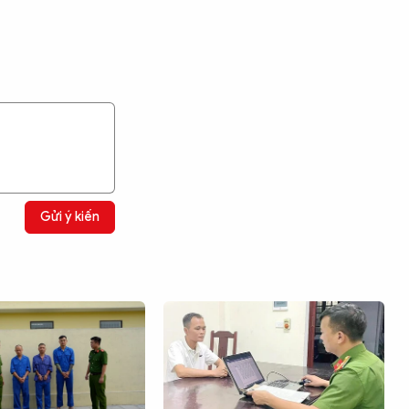
Gửi ý kiến
Tìm kiếm