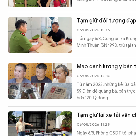
Tạm giữ đối tượng đạp
06/08/2026 15:16
Tối ngày 6/8, Công an xã Krông
Minh Thuận (SN 1990, trú tại t
Mạo danh lương y bán th
06/08/2026 12:30
Từ năm 2023, những kẻ lừa đảo 
Sỹ Điền để quảng bá, bán trực 
hơn 120 tỷ đồng.
Tạm giữ lái xe tải vận 
06/08/2026 11:29
Ngày 6/8, Phòng CSĐT tội phạ