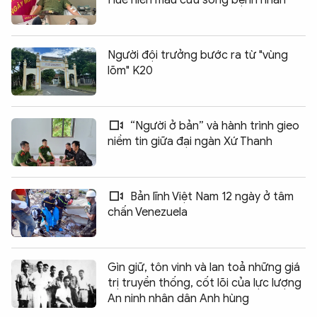
Người đội trưởng bước ra từ "vùng
lõm" K20
“Người ở bản” và hành trình gieo
niềm tin giữa đại ngàn Xứ Thanh
Bản lĩnh Việt Nam 12 ngày ở tâm
chấn Venezuela
Gìn giữ, tôn vinh và lan toả những giá
trị truyền thống, cốt lõi của lực lượng
An ninh nhân dân Anh hùng