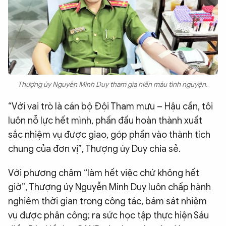
Thượng úy Nguyễn Minh Duy tham gia hiến máu tình nguyện.
“Với vai trò là cán bộ Đội Tham mưu – Hậu cần, tôi
luôn nỗ lực hết mình, phấn đấu hoàn thành xuất
sắc nhiệm vụ được giao, góp phần vào thành tích
chung của đơn vị”, Thượng úy Duy chia sẻ.
Với phương châm “làm hết việc chứ không hết
giờ”, Thượng úy Nguyễn Minh Duy luôn chấp hành
nghiêm thời gian trong công tác, bám sát nhiệm
vụ được phân công; ra sức học tập thực hiện Sáu