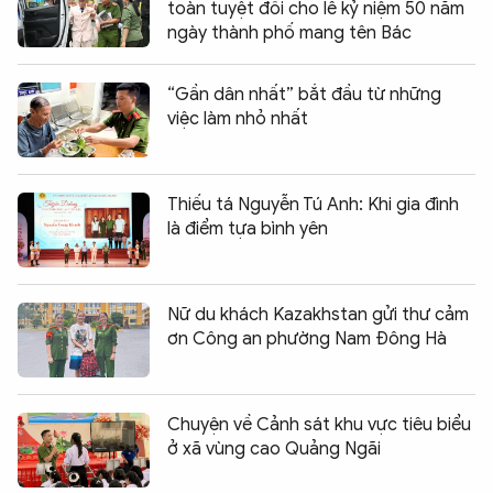
toàn tuyệt đối cho lễ kỷ niệm 50 năm
ngày thành phố mang tên Bác
“Gần dân nhất” bắt đầu từ những
việc làm nhỏ nhất
Thiếu tá Nguyễn Tú Anh: Khi gia đình
là điểm tựa bình yên
Nữ du khách Kazakhstan gửi thư cảm
ơn Công an phường Nam Đông Hà
Chuyện về Cảnh sát khu vực tiêu biểu
ở xã vùng cao Quảng Ngãi