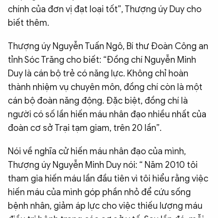
chính của đơn vị đạt loại tốt”, Thượng úy Duy cho
biết thêm.
Thượng úy Nguyễn Tuấn Ngô, Bí thư Đoàn Công an
tỉnh Sóc Trăng cho biết: “Đồng chí Nguyễn Minh
Duy là cán bộ trẻ có năng lực. Không chỉ hoàn
thành nhiệm vụ chuyên môn, đồng chí còn là một
cán bộ đoàn năng động. Đặc biệt, đồng chí là
người có số lần hiến máu nhân đạo nhiều nhất của
đoàn cơ sở Trại tạm giam, trên 20 lần”.
Nói về nghĩa cử hiến máu nhân đạo của mình,
Thượng úy Nguyễn Minh Duy nói: “ Năm 2010 tôi
tham gia hiến máu lần đầu tiên vì tôi hiểu rằng việc
hiến máu của mình góp phần nhỏ để cứu sống
bệnh nhân, giảm áp lực cho việc thiếu lượng máu