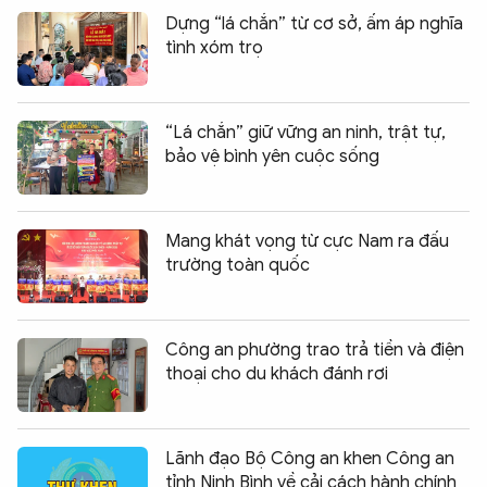
Dựng “lá chắn” từ cơ sở, ấm áp nghĩa
tình xóm trọ
“Lá chắn” giữ vững an ninh, trật tự,
bảo vệ bình yên cuộc sống
Mang khát vọng từ cực Nam ra đấu
trường toàn quốc
Công an phường trao trả tiền và điện
thoại cho du khách đánh rơi
Lãnh đạo Bộ Công an khen Công an
tỉnh Ninh Bình về cải cách hành chính