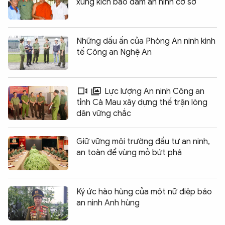
xung kích bảo đảm an ninh cơ sở
Những dấu ấn của Phòng An ninh kinh
tế Công an Nghệ An
Lực lượng An ninh Công an
tỉnh Cà Mau xây dựng thế trận lòng
dân vững chắc
Giữ vững môi trường đầu tư an ninh,
an toàn để vùng mỏ bứt phá
Ký ức hào hùng của một nữ điệp báo
an ninh Anh hùng