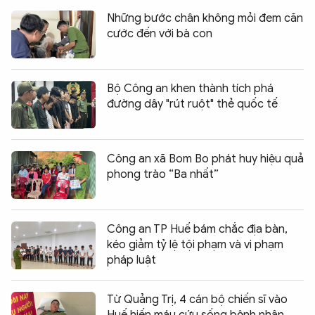
Những bước chân không mỏi đem căn
cước đến với bà con
Bộ Công an khen thành tích phá
đường dây "rút ruột" thẻ quốc tế
Công an xã Bom Bo phát huy hiệu quả
phong trào “Ba nhất”
Công an TP Huế bám chắc địa bàn,
kéo giảm tỷ lệ tội phạm và vi phạm
pháp luật
Từ Quảng Trị, 4 cán bộ chiến sĩ vào
Huế hiến máu cứu sống bệnh nhân