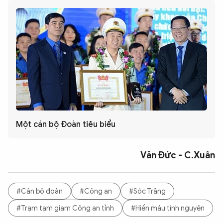
Một cán bộ Đoàn tiêu biểu
Văn Đức - C.Xuân
#Cán bộ đoàn
#Công an
#Sóc Trăng
#Trạm tạm giam Công an tỉnh
#Hiến máu tình nguyện