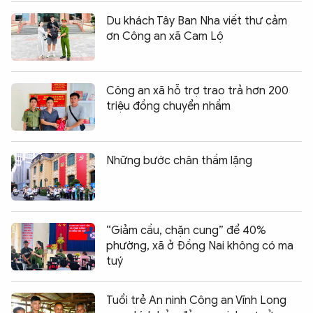
Du khách Tây Ban Nha viết thư cảm
ơn Công an xã Cam Lộ
Công an xã hỗ trợ trao trả hơn 200
triệu đồng chuyển nhầm
Những bước chân thầm lặng
“Giảm cầu, chặn cung” để 40%
phường, xã ở Đồng Nai không có ma
tuý
Tuổi trẻ An ninh Công an Vĩnh Long