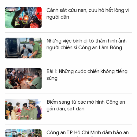
Cảnh sát cứu nạn, cứu hộ hết lòng vì
người dân
Những việc bình dị tô thắm hình ảnh
người chiến sĩ Công an Lâm Đồng
Bài 1: Những cuộc chiến không tiếng
súng
Điểm sáng từ các mô hình Công an
gần dân, sát dân
Công an TP Hồ Chí Minh đảm bảo an