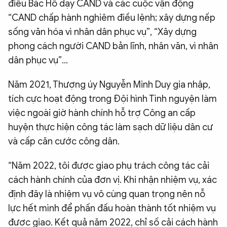
điều Bác Hồ dạy CAND và các cuộc vận động
“CAND chấp hành nghiêm điều lệnh; xây dựng nếp
sống văn hóa vì nhân dân phục vụ”, “Xây dựng
phong cách người CAND bản lĩnh, nhân văn, vì nhân
dân phục vụ”…
Năm 2021, Thượng úy Nguyễn Minh Duy gia nhập,
tích cực hoạt động trong Đội hình Tình nguyện làm
việc ngoài giờ hành chính hỗ trợ Công an cấp
huyện thực hiện công tác làm sạch dữ liệu dân cư
và cấp căn cước công dân.
“Năm 2022, tôi được giao phụ trách công tác cải
cách hành chính của đơn vị. Khi nhận nhiệm vụ, xác
định đây là nhiệm vụ vô cùng quan trọng nên nỗ
lực hết mình để phấn đấu hoàn thành tốt nhiệm vụ
được giao. Kết quả năm 2022, chỉ số cải cách hành