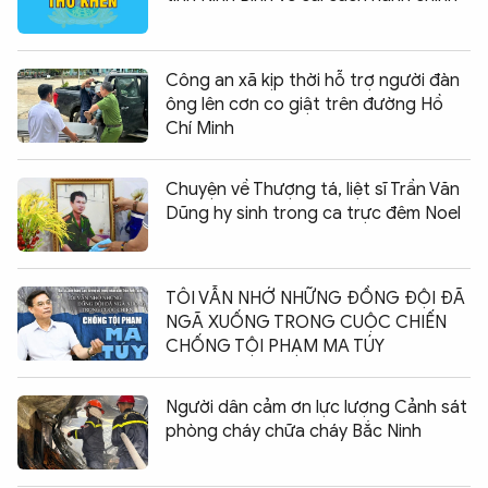
Công an xã kịp thời hỗ trợ người đàn
ông lên cơn co giật trên đường Hồ
Chí Minh
Chuyện về Thượng tá, liệt sĩ Trần Văn
Dũng hy sinh trong ca trực đêm Noel
TÔI VẪN NHỚ NHỮNG ĐỒNG ĐỘI ĐÃ
NGÃ XUỐNG TRONG CUỘC CHIẾN
CHỐNG TỘI PHẠM MA TÚY
Người dân cảm ơn lực lượng Cảnh sát
phòng cháy chữa cháy Bắc Ninh