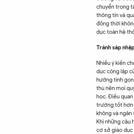
chuyển trọng t
thông tin và qu
đồng thời khôn
dục toàn hệ th
Tránh sáp nhập
Nhiều ý kiến ch
dục công lập cũ
hướng tinh gọn,
thù nên mọi quy
học. Điều quan 
trường tốt hơn 
không và ngân 
Khi những câu h
cơ sở giáo dục