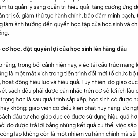
âm từ quản lý sang quản trị hiệu quả; tăng cường ứng
ản trị số, giảm thủ tục hành chính, bảo đảm minh bạch, 
g làm ảnh hưởng đến quyền học tập của học sinh và ch
ống.
 cơ học, đặt quyền lợi của học sinh lên hàng đầu
o rằng, trong bối cảnh hiện nay, việc tái cấu trúc mạng 
ng là một mắt xích trong tiến trình đổi mới tổ chức b
 hoạt động hiệu lực và hiệu quả. Tuy nhiên, do giáo dục 
ết sách đều phải được cân nhắc trên cơ sở lợi ích lâu 
trọng hơn là sau quá trình sắp xếp, học sinh có được 
hay không; giáo viên có điều kiện phát huy năng lực n
sách đầu tư cho giáo dục có được sử dụng hiệu quả hơ
ỏi đó được trả lời bằng những kết quả cụ thể, việc sắ
 công lập không còn là một nhiệm vụ hành chính mà sẽ