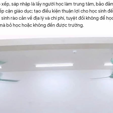
 xếp, sáp nhập là lấy người học làm trung tâm, bảo đ
iếp cận giáo dục; tạo điều kiện thuận lợi cho học sinh đ
sinh rào cản về địa lý và chi phí, tuyệt đối không để học
mà bỏ học hoặc không đến được trường.