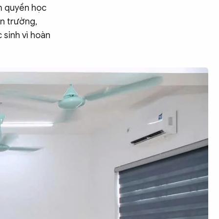
ảm quyền học
ến trường,
 sinh vì hoàn