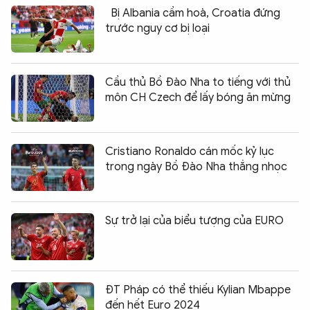
Bị Albania cầm hoà, Croatia đứng
trước nguy cơ bị loại
Cầu thủ Bồ Đào Nha to tiếng với thủ
môn CH Czech để lấy bóng ăn mừng
Cristiano Ronaldo cán mốc kỷ lục
trong ngày Bồ Đào Nha thắng nhọc
Sự trở lại của biểu tượng của EURO
ĐT Pháp có thể thiếu Kylian Mbappe
đến hết Euro 2024