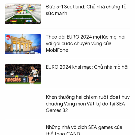
Đức 5-1 Scotland: Chủ nhà chứng tỏ
sức mạnh
Theo dõi EURO 2024 mọi lúc mọi nơi
với gói cước chuyển vùng của
MobiFone
EURO 2024 khai mạc: Chủ nhà mở hội
Khen thưởng hai chị em ruột đoạt huy
chương Vàng môn Vật tự do tại SEA
Games 32
Những nhà vô địch SEA games của
thể thao CAND