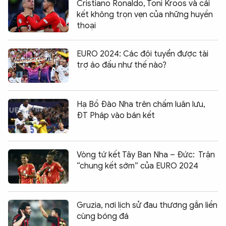
Cristiano Ronaldo, Toni Kroos và cái
kết không trọn vẹn của những huyền
thoại
EURO 2024: Các đội tuyển được tài
trợ áo đấu như thế nào?
Hạ Bồ Đào Nha trên chấm luân lưu,
ĐT Pháp vào bán kết
Vòng tứ kết Tây Ban Nha – Đức: Trận
“chung kết sớm” của EURO 2024
Gruzia, nơi lịch sử đau thương gắn liền
cùng bóng đá