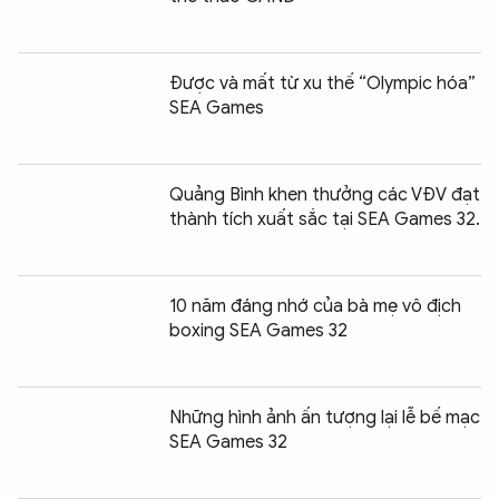
Được và mất từ xu thế “Olympic hóa”
SEA Games
Quảng Bình khen thưởng các VĐV đạt
thành tích xuất sắc tại SEA Games 32.
10 năm đáng nhớ của bà mẹ vô địch
boxing SEA Games 32
Những hình ảnh ấn tượng lại lễ bế mạc
SEA Games 32