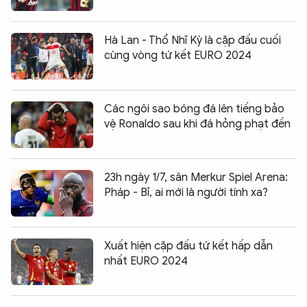
Hà Lan - Thổ Nhĩ Kỳ là cặp đấu cuối
cùng vòng tứ kết EURO 2024
Các ngôi sao bóng đá lên tiếng bảo
vệ Ronaldo sau khi đá hỏng phạt đền
23h ngày 1/7, sân Merkur Spiel Arena:
Pháp - Bỉ, ai mới là người tính xa?
Xuất hiện cặp đấu tứ kết hấp dẫn
nhất EURO 2024