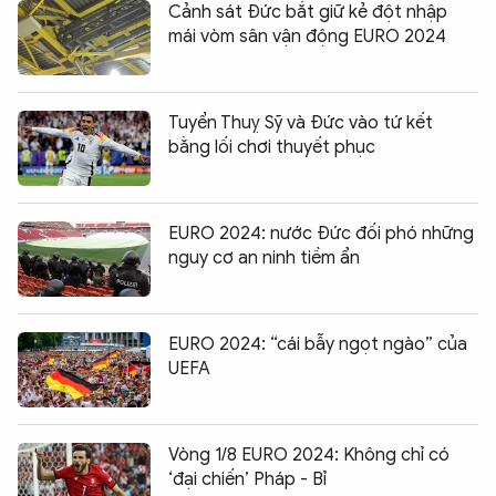
Cảnh sát Đức bắt giữ kẻ đột nhập
mái vòm sân vận động EURO 2024
Tuyển Thuỵ Sỹ và Đức vào tứ kết
bằng lối chơi thuyết phục
EURO 2024: nước Đức đối phó những
nguy cơ an ninh tiềm ẩn
EURO 2024: “cái bẫy ngọt ngào” của
UEFA
Vòng 1/8 EURO 2024: Không chỉ có
‘đại chiến’ Pháp - Bỉ