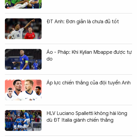
ĐT Anh: Đơn giản là chưa đủ tốt
Áo - Pháp: Khi Kylian Mbappe được tự
do
Áp lực chiến thắng của đội tuyển Anh
HLV Luciano Spalletti không hài lòng
dù ĐT Italia giành chiến thắng