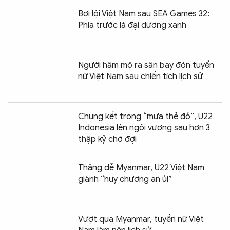
Bơi lội Việt Nam sau SEA Games 32:
Phía trước là đại dương xanh
Người hâm mộ ra sân bay đón tuyển
nữ Việt Nam sau chiến tích lịch sử
Chung kết trong “mưa thẻ đỏ”, U22
Indonesia lên ngôi vương sau hơn 3
thập kỷ chờ đợi
Thắng dễ Myanmar, U22 Việt Nam
giành “huy chương an ủi”
Vượt qua Myanmar, tuyển nữ Việt