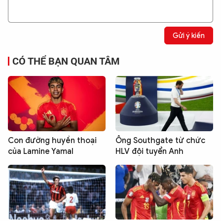
Gửi ý kiến
CÓ THỂ BẠN QUAN TÂM
Con đường huyền thoại
Ông Southgate từ chức
của Lamine Yamal
HLV đội tuyển Anh