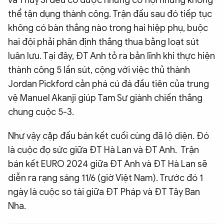
thể tận dụng thành công. Trận đấu sau đó tiếp tục
không có bàn thắng nào trong hai hiệp phụ, buộc
hai đội phải phân định thắng thua bằng loạt sút
luân lưu. Tại đây, ĐT Anh tỏ ra bản lĩnh khi thực hiện
thành công 5 lần sút, cộng với việc thủ thành
Jordan Pickford cản phá cú đá đầu tiên của trung
vệ Manuel Akanji giúp Tam Sư giành chiến thắng
chung cuộc 5-3.
Như vậy cặp đấu bán kết cuối cùng đã lộ diện. Đó
là cuộc đọ sức giữa ĐT Hà Lan và ĐT Anh. Trận
bán kết EURO 2024 giữa ĐT Anh và ĐT Hà Lan sẽ
diễn ra rạng sáng 11/6 (giờ Việt Nam). Trước đó 1
ngày là cuộc so tài giữa ĐT Pháp và ĐT Tây Ban
Nha.