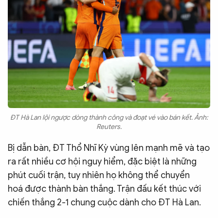
ĐT Hà Lan lội ngược dòng thành công và đoạt vé vào bán kết. Ảnh:
Reuters.
Bị dẫn bàn, ĐT Thổ Nhĩ Kỳ vùng lên mạnh mẽ và tạo
ra rất nhiều cơ hội nguy hiểm, đặc biệt là những
phút cuối trận, tuy nhiên họ không thể chuyển
hoá được thành bàn thắng. Trận đấu kết thúc với
chiến thắng 2-1 chung cuộc dành cho ĐT Hà Lan.