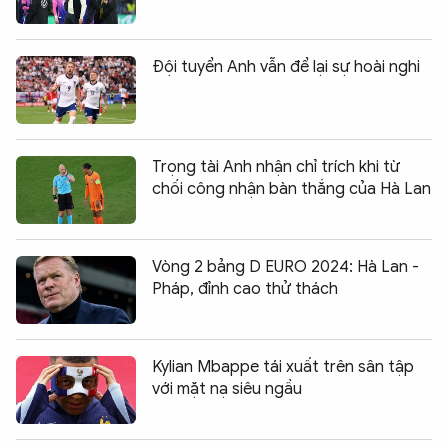
Đội tuyển Anh vẫn để lại sự hoài nghi
Trọng tài Anh nhận chỉ trích khi từ
chối công nhận bàn thắng của Hà Lan
Vòng 2 bảng D EURO 2024: Hà Lan -
Pháp, đỉnh cao thử thách
Kylian Mbappe tái xuất trên sân tập
với mặt nạ siêu ngầu