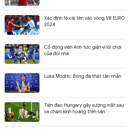
Xác định 16 cái tên vào vòng 1/8 EURO
2024
Cổ động viên Anh tức giận vì lối chơi
của đội nhà
Luka Modric: Bóng đá thật tàn nhẫn
Tiền đạo Hungary gãy xương mặt sau
va chạm kinh hoàng trên sân