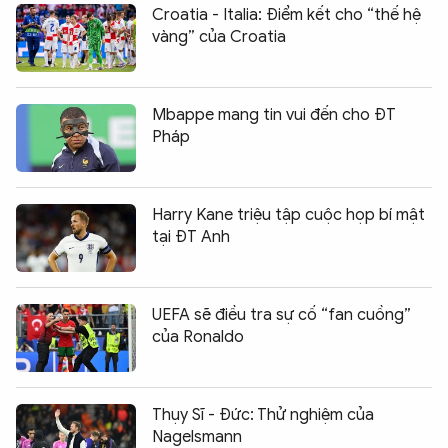
Croatia - Italia: Điểm kết cho “thế hệ
vàng” của Croatia
Mbappe mang tin vui đến cho ĐT
Pháp
Harry Kane triệu tập cuộc họp bí mật
tại ĐT Anh
UEFA sẽ điều tra sự cố “fan cuồng”
của Ronaldo
Thụy Sĩ - Đức: Thử nghiệm của
Nagelsmann