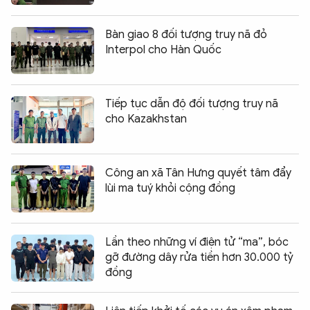
Bàn giao 8 đối tượng truy nã đỏ
Interpol cho Hàn Quốc
Tiếp tục dẫn độ đối tượng truy nã
cho Kazakhstan
Công an xã Tân Hưng quyết tâm đẩy
lùi ma tuý khỏi cộng đồng
Lần theo những ví điện tử “ma”, bóc
gỡ đường dây rửa tiền hơn 30.000 tỷ
đồng