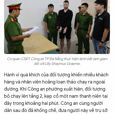
Cơ quan CSĐT Công an TP Đà Nẵng thực hiện lệnh bắt tạm giam
đối với Lilly Shaymus Graeme.
Hành vi quá khích của đối tượng khiến nhiều khách
hàng và nhân viên hoảng loạn tháo chạy ra ngoài
đường. Khi Công an phường xuất hiện, đối tượng
bỏ chạy lên tầng 2, kẹp cổ một nam thanh niên tại
đây trong khoảng hai phút. Công an cùng người
dân sau đó đã khống chế, đưa người này về trụ sở