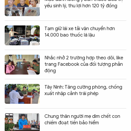
yếu sinh lý, thu lợi hơn 120 tỷ đồng
Tạm giữ lái xe tải vận chuyển hơn
14.000 bao thuốc lá lậu
Nhắc nhở 2 trường hợp theo dõi, like
trang Facebook của đối tượng phản
động
Tây Ninh: Tăng cường phòng, chống
xuất nhập cảnh trái phép
Chung thân người mẹ dìm chết con
chiếm đoạt tiền bảo hiểm