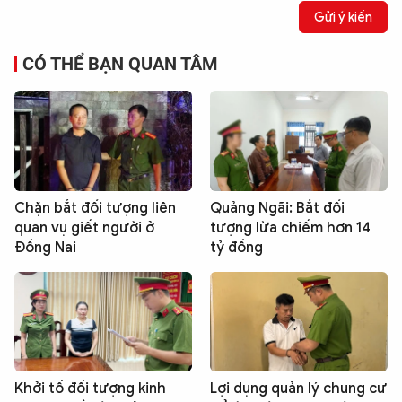
Gửi ý kiến
CÓ THỂ BẠN QUAN TÂM
Chặn bắt đối tượng liên
Quảng Ngãi: Bắt đối
quan vụ giết người ở
tượng lừa chiếm hơn 14
Đồng Nai
tỷ đồng
Khởi tố đối tượng kinh
Lợi dụng quản lý chung cư