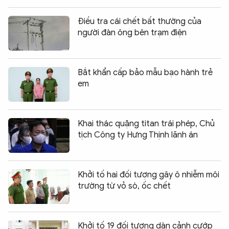
Điều tra cái chết bất thường của
người đàn ông bên trạm điện
Bắt khẩn cấp bảo mẫu bạo hành trẻ
em
Khai thác quặng titan trái phép, Chủ
tịch Công ty Hưng Thịnh lãnh án
Khởi tố hai đối tượng gây ô nhiễm môi
trường từ vỏ sò, ốc chết
Khởi tố 19 đối tượng dàn cảnh cướp