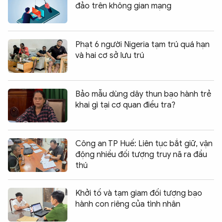
đảo trên không gian mạng
Phạt 6 người Nigeria tạm trú quá hạn
và hai cơ sở lưu trú
Bảo mẫu dùng dây thun bạo hành trẻ
khai gì tại cơ quan điều tra?
Công an TP Huế: Liên tục bắt giữ, vận
động nhiều đối tượng truy nã ra đầu
thú
Khởi tố và tạm giam đối tượng bạo
hành con riêng của tình nhân