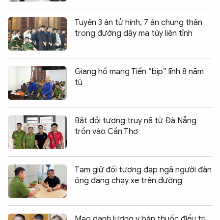
Tuyên 3 án tử hình, 7 án chung thân
trong đường dây ma túy liên tỉnh
Giang hồ mạng Tiến “bịp” lĩnh 8 năm
tù
Bắt đối tượng truy nã từ Đà Nẵng
trốn vào Cần Thơ
Tạm giữ đối tượng đạp ngã người đàn
ông đang chạy xe trên đường
Mạo danh lương y bán thuốc điều trị