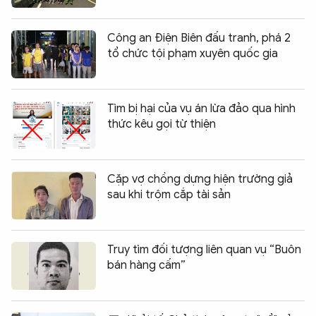
Công an Điện Biên đấu tranh, phá 2
tổ chức tội phạm xuyên quốc gia
Tìm bị hại của vụ án lừa đảo qua hình
thức kêu gọi từ thiện
Cặp vợ chồng dựng hiện trường giả
sau khi trộm cắp tài sản
Truy tìm đối tượng liên quan vụ “Buôn
bán hàng cấm”