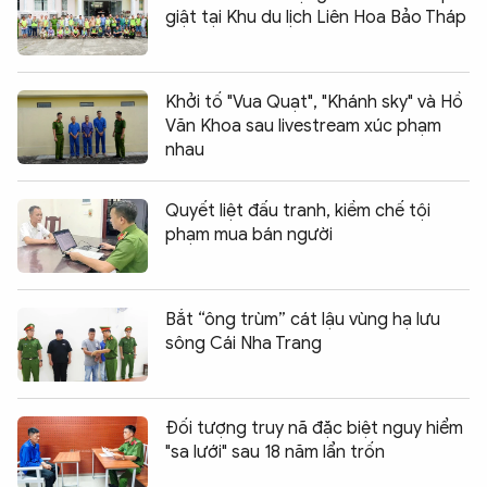
giật tại Khu du lịch Liên Hoa Bảo Tháp
Khởi tố "Vua Quạt", "Khánh sky" và Hồ
Văn Khoa sau livestream xúc phạm
nhau
Quyết liệt đấu tranh, kiềm chế tội
phạm mua bán người
Bắt “ông trùm” cát lậu vùng hạ lưu
sông Cái Nha Trang
Đối tượng truy nã đặc biệt nguy hiểm
"sa lưới" sau 18 năm lẩn trốn