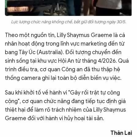
Lực lượng chức năng khống chế, bắt giữ đối tượng ngày 30/5.
Theo một nguồn tin, Lilly Shaymus Graeme là cá
nhân hoạt động trong lĩnh vực marketing đến từ
bang Tây Úc (Australia). Đối tượng chuyển đến
sinh sống tại khu vực Hội An từ tháng 4/2026. Quá
trình điều tra, cơ quan Công an đã thu thập hệ
thống camera ghi lại toàn bộ diễn biến vụ việc.
Sau khi khởi tố về hành vi "Gây rối trật tự công
cộng", cơ quan chức năng đang tiếp tục định giá
thiệt hại để làm rõ trách nhiệm của Lilly Shaymus
Graeme đối với hành vi hủy hoại tài sản.
Thân Lai