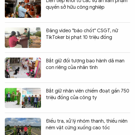
Liên tiếp khởi tố các vụ án xâm phạm
quyền sở hữu công nghiệp
Đăng video "báo chốt" CSGT, nữ
TikToker bị phạt 10 triệu đồng
Bắt giữ đối tượng bạo hành dã man
con riêng của nhân tình
Bắt giữ nhân viên chiếm đoạt gần 750
triệu đồng của công ty
Điều tra, xử lý nhóm thanh, thiếu niên
ném vật cứng xuống cao tốc