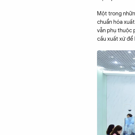
Một trong những
chuẩn hóa xuất
vẫn phụ thuộc p
cầu xuất xứ để 