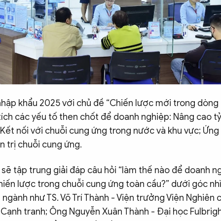
nhập khẩu 2025 với chủ đề “Chiến lược mới trong dòng
tích các yếu tố then chốt để doanh nghiệp: Nâng cao tỷ 
 Kết nối với chuỗi cung ứng trong nước và khu vực; Ứn
 trị chuỗi cung ứng.
 sẽ tập trung giải đáp câu hỏi “làm thế nào để doanh ng
hiến lược trong chuỗi cung ứng toàn cầu?” dưới góc nh
 ngành như TS. Võ Trí Thành - Viện trưởng Viện Nghiên 
 Cạnh tranh; Ông Nguyễn Xuân Thành - Đại học Fulbrig