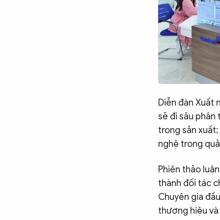
Diễn đàn Xuất 
sẽ đi sâu phân 
trong sản xuất;
nghệ trong quản
Phiên thảo luận
thành đối tác c
Chuyên gia đầu
thương hiệu và