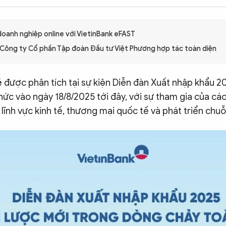
doanh nghiệp online với VietinBank eFAST
 Công ty Cổ phần Tập đoàn Đầu tư Việt Phương hợp tác toàn diện
ẽ được phân tích tại sự kiện Diễn đàn Xuất nhập khẩu 2
hức vào ngày 18/8/2025 tới đây, với sự tham gia của cá
lĩnh vực kinh tế, thương mại quốc tế và phát triển chuỗ