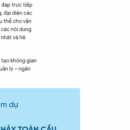
 đáp trực tiếp
, đại diện các
ụ thể cho vấn
 các nội dung
 nhật và hệ
n tạo không gian
uản lý – ngân