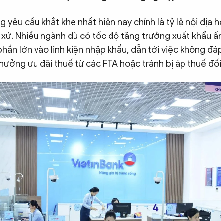
 yêu cầu khắt khe nhất hiện nay chính là tỷ lệ nội địa h
 xứ. Nhiều ngành dù có tốc độ tăng trưởng xuất khẩu ấ
hần lớn vào linh kiện nhập khẩu, dẫn tới việc không đ
hưởng ưu đãi thuế từ các FTA hoặc tránh bị áp thuế đối