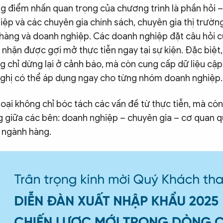
g điểm nhấn quan trọng của chương trình là phần hỏi –
ệp và các chuyên gia chính sách, chuyên gia thị trường
 hàng và doanh nghiệp. Các doanh nghiệp đặt câu hỏi c
nhận được gợi mở thực tiễn ngay tại sự kiện. Đặc biệt,
g chỉ dừng lại ở cảnh báo, mà còn cung cấp dữ liệu cập
ghị có thể áp dụng ngay cho từng nhóm doanh nghiệp.
hoại không chỉ bóc tách các vấn đề từ thực tiễn, mà cò
g giữa các bên: doanh nghiệp – chuyên gia – cơ quan q
i ngành hàng.