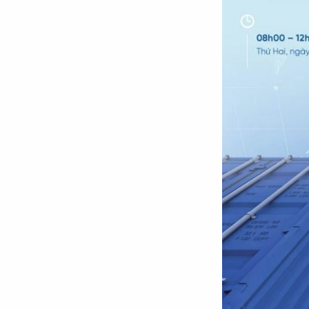
Chuyên trang
An ninh thế giới
Văn nghệ Công an
Chuyên đề