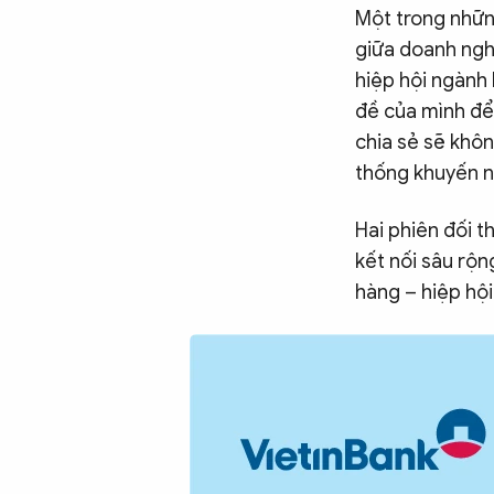
Một trong nhữn
giữa doanh nghi
hiệp hội ngành
đề của mình để 
chia sẻ sẽ khôn
thống khuyến n
Hai phiên đối t
kết nối sâu rộn
hàng – hiệp hộ