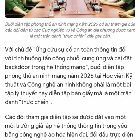
Buổi diễn tập phòng thủ an ninh mạng năm 2026 có sự tham gia của
các đội đến từ các Cục nghiệp vụ và Công an địa phương được xem
là một trận đánh "thực chiến" đầy gay cấn.
Với chủ đề “Ứng cứu sự cố an toàn thông tin đối
với tình huống tấn công chuỗi cung ứng và cài đặt
backdoor trong hệ thống mạng”, buổi diễn tập
phòng thủ an ninh mạng năm 2026 tại Học viện Kỹ
thuật và Công nghệ an ninh không phải là một bài
tập lý thuyết hay diễn tập bàn giấy mà là một trận
đánh “thực chiến”.
Các đội tham gia diễn tập sẽ được đặt vào một
môi trường giả lập hệ thống thông tin trọng yếu
bằng công nghệ ảo hóa hiện đại, đối đầu trực diện