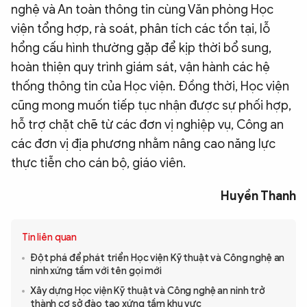
nghệ và An toàn thông tin cùng Văn phòng Học
viện tổng hợp, rà soát, phân tích các tồn tại, lỗ
hổng cấu hình thường gặp để kịp thời bổ sung,
hoàn thiện quy trình giám sát, vận hành các hệ
thống thông tin của Học viện. Đồng thời, Học viện
cũng mong muốn tiếp tục nhận được sự phối hợp,
hỗ trợ chặt chẽ từ các đơn vị nghiệp vụ, Công an
các đơn vị địa phương nhằm nâng cao năng lực
thực tiễn cho cán bộ, giáo viên.
Huyền Thanh
Tin liên quan
Đột phá để phát triển Học viện Kỹ thuật và Công nghệ an
ninh xứng tầm với tên gọi mới
Xây dựng Học viện Kỹ thuật và Công nghệ an ninh trở
thành cơ sở đào tạo xứng tầm khu vực