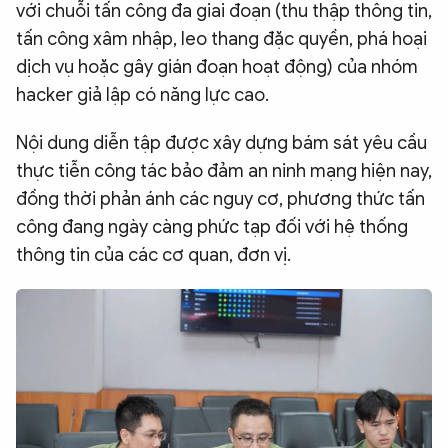
với chuỗi tấn công đa giai đoạn (thu thập thông tin,
tấn công xâm nhập, leo thang đặc quyền, phá hoại
dịch vụ hoặc gây gián đoạn hoạt động) của nhóm
hacker giả lập có năng lực cao.
Nội dung diễn tập được xây dựng bám sát yêu cầu
thực tiễn công tác bảo đảm an ninh mạng hiện nay,
đồng thời phản ánh các nguy cơ, phương thức tấn
công đang ngày càng phức tạp đối với hệ thống
thông tin của các cơ quan, đơn vị.