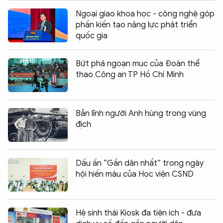
Ngoại giao khoa học - công nghệ góp
phần kiến tạo năng lực phát triển
quốc gia
Bứt phá ngoạn mục của Đoàn thể
thao Công an TP Hồ Chí Minh
Bản lĩnh người Anh hùng trong vùng
địch
Dấu ấn “Gần dân nhất” trong ngày
hội hiến máu của Học viện CSND
Hệ sinh thái Kiosk đa tiện ích - đưa