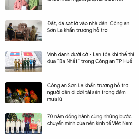
Đất, đá sạt lở vào nhà dân, Công an
Sơn La khẩn trương hỗ trợ
Vinh danh dưới cờ - Lan tỏa khí thế thi
đua “Ba Nhất” trong Công an TP Huế
Công an Sơn La khẩn trương hỗ trợ
người dân di dời tài sản trong đêm
mưa lũ
70 năm đồng hành cùng những bước
chuyển mình của nền kinh tế Việt Nam