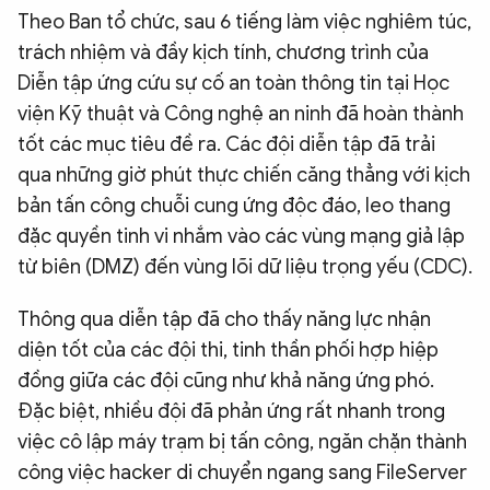
Theo Ban tổ chức, sau 6 tiếng làm việc nghiêm túc,
trách nhiệm và đầy kịch tính, chương trình của
Diễn tập ứng cứu sự cố an toàn thông tin tại Học
viện Kỹ thuật và Công nghệ an ninh đã hoàn thành
tốt các mục tiêu đề ra. Các đội diễn tập đã trải
qua những giờ phút thực chiến căng thẳng với kịch
bản tấn công chuỗi cung ứng độc đáo, leo thang
đặc quyền tinh vi nhắm vào các vùng mạng giả lập
từ biên (DMZ) đến vùng lõi dữ liệu trọng yếu (CDC).
Thông qua diễn tập đã cho thấy năng lực nhận
diện tốt của các đội thi, tinh thần phối hợp hiệp
đồng giữa các đội cũng như khả năng ứng phó.
Đặc biệt, nhiều đội đã phản ứng rất nhanh trong
việc cô lập máy trạm bị tấn công, ngăn chặn thành
công việc hacker di chuyển ngang sang FileServer