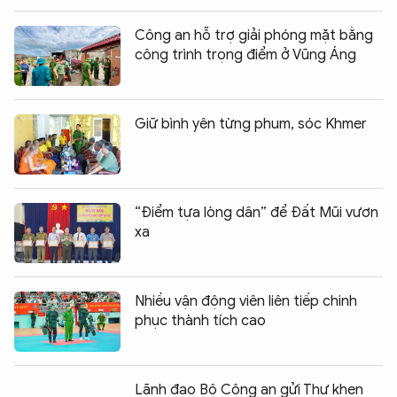
Công an hỗ trợ giải phóng mặt bằng
công trình trọng điểm ở Vũng Áng
Giữ bình yên từng phum, sóc Khmer
“Điểm tựa lòng dân” để Đất Mũi vươn
xa
Nhiều vận động viên liên tiếp chinh
phục thành tích cao
Lãnh đạo Bộ Công an gửi Thư khen