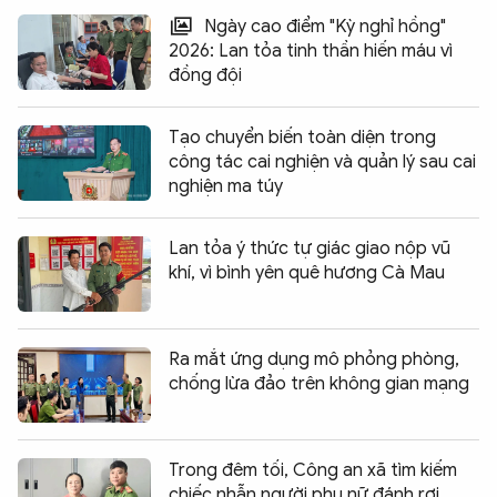
Ngày cao điểm "Kỳ nghỉ hồng"
2026: Lan tỏa tinh thần hiến máu vì
đồng đội
Tạo chuyển biến toàn diện trong
công tác cai nghiện và quản lý sau cai
nghiện ma túy
Lan tỏa ý thức tự giác giao nộp vũ
khí, vì bình yên quê hương Cà Mau
Ra mắt ứng dụng mô phỏng phòng,
chống lừa đảo trên không gian mạng
Trong đêm tối, Công an xã tìm kiếm
chiếc nhẫn người phụ nữ đánh rơi