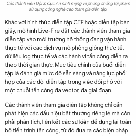
Các thành viên Đội 3, Cục An ninh mạng và phòng chống tội phạm
sử dụng công nghệ cao tham gia diễn tập.
Khác với hình thức diễn tập CTF hoặc diễn tập bàn
giấy, mô hình Live-Fire đặt các thành viên tham gia
diễn tập vào môi trường hệ thống đang vận hành
thực tế với các dịch vụ mô phỏng giống thực tế,
dữ liệu log thực tế và các hành vi tấn công diễn ra
theo thời gian thực. Mục tiêu chính của buổi diễn
tập là đánh giá mức độ sẵn sàng và năng lực phối
hợp của các đội diễn tập trong việc đối phó với
một chuỗi tấn công đa vector, đa giai đoạn.
Các thành viên tham gia diễn tập không chỉ cần
phát hiện các dấu hiệu bất thường riêng lẻ mà còn
phải phân tích, liên kết các sự kiện để dựng lại toàn
bộ tiến trình tấn công, từ đó đưa ra các biện pháp