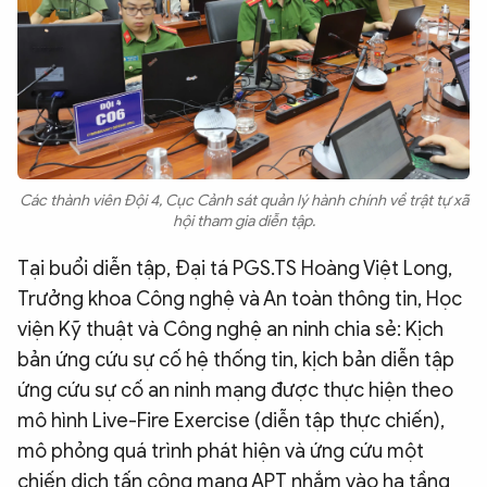
Các thành viên Đội 4, Cục Cảnh sát quản lý hành chính về trật tự xã
hội tham gia diễn tập.
Tại buổi diễn tập, Đại tá PGS.TS Hoàng Việt Long,
Trưởng khoa Công nghệ và An toàn thông tin, Học
viện Kỹ thuật và Công nghệ an ninh chia sẻ: Kịch
bản ứng cứu sự cố hệ thống tin, kịch bản diễn tập
ứng cứu sự cố an ninh mạng được thực hiện theo
mô hình Live-Fire Exercise (diễn tập thực chiến),
mô phỏng quá trình phát hiện và ứng cứu một
chiến dịch tấn công mạng APT nhắm vào hạ tầng