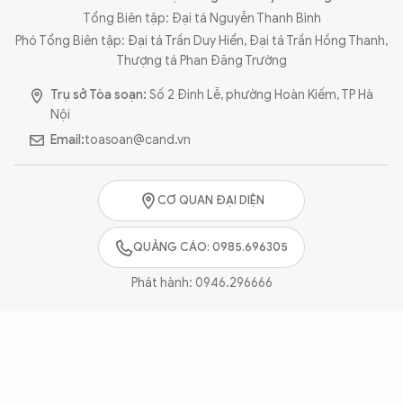
Tổng Biên tập: Đại tá Nguyễn Thanh Bình
Phó Tổng Biên tập: Đại tá Trần Duy Hiển, Đại tá Trần Hồng Thanh,
Thượng tá Phan Đăng Trường
Trụ sở Tòa soạn:
Số 2 Đinh Lễ, phường Hoàn Kiếm, TP Hà
Nội
Email:
toasoan@cand.vn
CƠ QUAN ĐẠI DIỆN
QUẢNG CÁO: 0985.696305
Phát hành:
0946.296666