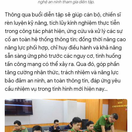
nghệ an ninh tham gia diễn tập.
Thông qua buổi diễn tập sẽ giúp cán bộ, chiến sĩ
rèn luyện kỹ năng, tích lũy kinh nghiệm thực tiễn
trong công tác phát hiện, ứng cứu và xử lý các sự
cố an toàn hệ thống thông tin; đồng thời nâng cao
năng lực phối hợp, chỉ huy điều hành và khả năng
sẵn sàng ứng phó trước các nguy cơ, tình huống
tấn công mạng có thể xảy ra. Qua đó, góp phần
tăng cường nhận thức, trách nhiệm và năng lực
bảo đảm an ninh, an toàn thông tin, đáp ứng yêu
cầu nhiệm vụ trong tình hình mới hiện nay…