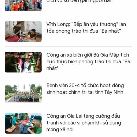
dịch vụ số đến gần người dân
Vĩnh Long: “Bếp ăn yêu thương” lan
tỏa phong trào thi đua “Ba nhất”
Công an xã biên giới Bù Gia Mập tích
cực thực hiện phong trào thi đua “Ba
nhất"
Bệnh viện 30-4 tổ chức hoạt động
sinh hoạt chính trị tại tỉnh Tây Ninh
Công an Gia Lai tăng cường đấu
tranh với các vi phạm khi sử dụng
mạng xã hội