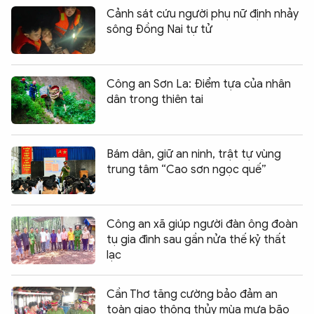
Cảnh sát cứu người phụ nữ định nhảy
sông Đồng Nai tự tử
Công an Sơn La: Điểm tựa của nhân
dân trong thiên tai
Bám dân, giữ an ninh, trật tự vùng
trung tâm “Cao sơn ngọc quế”
Công an xã giúp người đàn ông đoàn
tụ gia đình sau gần nửa thế kỷ thất
lạc
Cần Thơ tăng cường bảo đảm an
toàn giao thông thủy mùa mưa bão