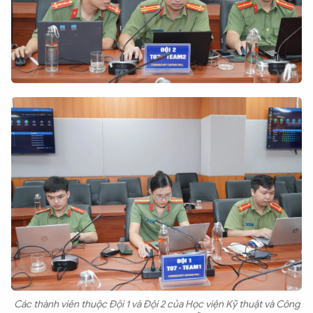
Các thành viên thuộc Đội 1 và Đội 2 của Học viện Kỹ thuật và Công