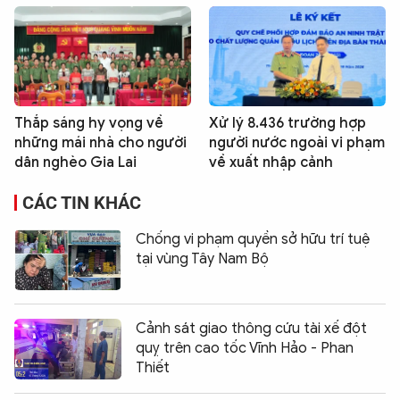
Thắp sáng hy vọng về
Xử lý 8.436 trường hợp
những mái nhà cho người
người nước ngoài vi phạm
dân nghèo Gia Lai
về xuất nhập cảnh
CÁC TIN KHÁC
Chống vi phạm quyền sở hữu trí tuệ
tại vùng Tây Nam Bộ
Cảnh sát giao thông cứu tài xế đột
quỵ trên cao tốc Vĩnh Hảo - Phan
Thiết