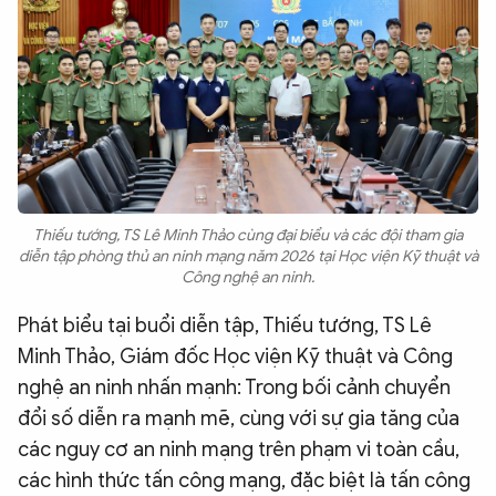
Thiếu tướng, TS Lê Minh Thảo cùng đại biểu và các đội tham gia
diễn tập phòng thủ an ninh mạng năm 2026 tại Học viện Kỹ thuật và
Công nghệ an ninh.
Phát biểu tại buổi diễn tập, Thiếu tướng, TS Lê
Minh Thảo, Giám đốc Học viện Kỹ thuật và Công
nghệ an ninh nhấn mạnh: Trong bối cảnh chuyển
đổi số diễn ra mạnh mẽ, cùng với sự gia tăng của
các nguy cơ an ninh mạng trên phạm vi toàn cầu,
các hình thức tấn công mạng, đặc biệt là tấn công