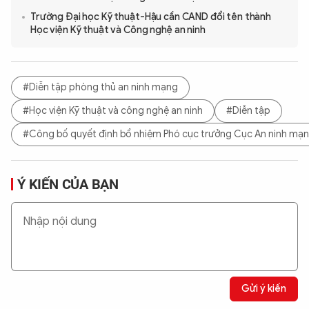
Trường Đại học Kỹ thuật-Hậu cần CAND đổi tên thành
Học viện Kỹ thuật và Công nghệ an ninh
#Diễn tập phòng thủ an ninh mạng
#Học viện Kỹ thuật và công nghệ an ninh
#Diễn tập
#Công bố quyết định bổ nhiệm Phó cục trưởng Cục An ninh mạ
Ý KIẾN CỦA BẠN
Gửi ý kiến