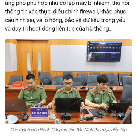
ứng phó phù hợp như cô lập máy bị nhiễm, thu hồi
thông tin xác thực, điều chỉnh firewall, khắc phục
cấu hình sai, vá lỗ hổng, bảo vệ dữ liệu trọng yếu
và duy trì hoạt động liên tục của hệ thống…
Các thành viên Đội 5, Công an tỉnh Bắc Ninh tham gia diễn tập.