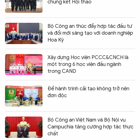
chung kết Hội thao
Bộ Công an thúc đẩy hợp tác đầu tư
và đổi mới sáng tạo với doanh nghiệp
Hoa Kỳ
Xây dựng Học viện PCCC&CNCH là
một trong 6 học viện đầu ngành
trong CAND
Để hành trình cải tạo không trở nên
đơn độc
Bộ Công an Việt Nam và Bộ Nội vụ
Campuchia tăng cường hợp tác thực
chất