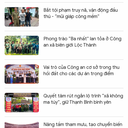
Bắt tội phạm truy nã, vận động đầu
thú - “mũi giáp công mềm”
Phong trào “Ba nhất” lan tỏa ở Công
an xã biên giới Lộc Thành
Vai trò của Công an cơ sở trong thu
hồi đất cho các dự án trọng điểm
Quyết tâm rút ngắn lộ trình “xã không
ma túy”, giữ Thạnh Bình bình yên
Nâng tầm tham mưu, tạo chuyển biến