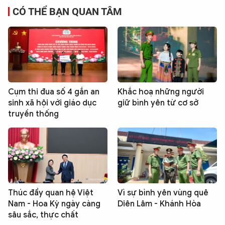
CÓ THỂ BẠN QUAN TÂM
Cụm thi đua số 4 gắn an
Khắc hoạ những người
sinh xã hội với giáo dục
giữ bình yên từ cơ sở
truyền thống
Thúc đẩy quan hệ Việt
Vì sự bình yên vùng quê
Nam - Hoa Kỳ ngày càng
Diên Lâm - Khánh Hòa
sâu sắc, thực chất