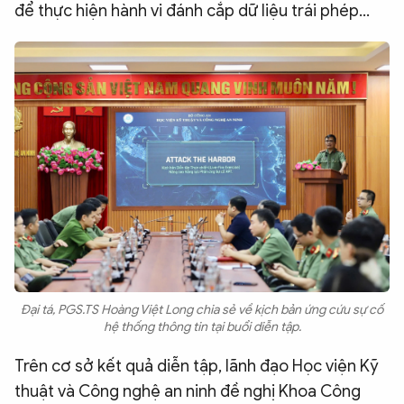
để thực hiện hành vi đánh cắp dữ liệu trái phép…
Đại tá, PGS.TS Hoàng Việt Long chia sẻ về kịch bản ứng cứu sự cố
hệ thống thông tin tại buổi diễn tập.
Trên cơ sở kết quả diễn tập, lãnh đạo Học viện Kỹ
thuật và Công nghệ an ninh đề nghị Khoa Công