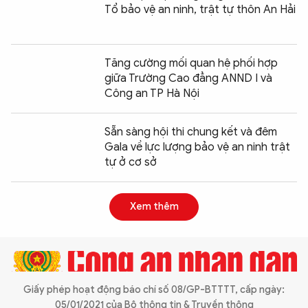
Tổ bảo vệ an ninh, trật tự thôn An Hải
Tăng cường mối quan hệ phối hợp
giữa Trường Cao đẳng ANND I và
Công an TP Hà Nội
Sẵn sàng hội thi chung kết và đêm
Gala về lực lượng bảo vệ an ninh trật
tự ở cơ sở
Xem thêm
Giấy phép hoạt động báo chí số 08/GP-BTTTT, cấp ngày:
05/01/2021 của Bộ thông tin & Truyền thông