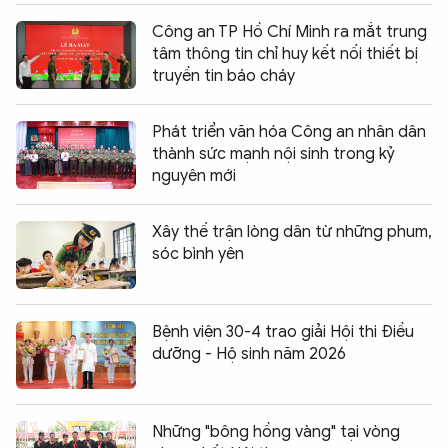
Công an TP Hồ Chí Minh ra mắt trung
tâm thông tin chỉ huy kết nối thiết bị
truyền tin báo cháy
Phát triển văn hóa Công an nhân dân
thành sức mạnh nội sinh trong kỷ
nguyên mới
Xây thế trận lòng dân từ những phum,
sóc bình yên
Bệnh viện 30-4 trao giải Hội thi Điều
dưỡng - Hộ sinh năm 2026
Những "bông hồng vàng" tại vòng