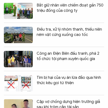
Bắt giữ nhân viên chiếm đoạt gần 750
triệu đồng của công ty
Điều tra, xử lý nhóm thanh, thiếu niên
ném vật cứng xuống cao tốc
Công an Điện Biên đấu tranh, phá 2
tổ chức tội phạm xuyên quốc gia
Tìm bị hại của vụ án lừa đảo qua hình
thức kêu gọi từ thiện
Cặp vợ chồng dựng hiện trường giả
sau khi trộm cắp tài sản