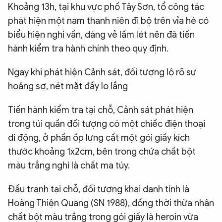
Khoảng 13h, tại khu vực phố Tây Sơn, tổ công tác
phát hiện một nam thanh niên đi bộ trên vỉa hè có
biểu hiện nghi vấn, dáng vẻ lấm lét nên đã tiến
hành kiểm tra hành chính theo quy định.
Ngay khi phát hiện Cảnh sát, đối tượng lộ rõ sự
hoảng sợ, nét mặt đầy lo lắng
Tiến hành kiểm tra tại chỗ, Cảnh sát phát hiện
trong túi quần đối tượng có một chiếc điện thoại
di động, ở phần ốp lưng cất một gói giấy kích
thước khoảng 1x2cm, bên trong chứa chất bột
màu trắng nghi là chất ma túy.
Đấu tranh tại chỗ, đối tượng khai danh tính là
Hoàng Thiện Quang (SN 1988), đồng thời thừa nhận
chất bột màu trắng trong gói giấy là heroin vừa