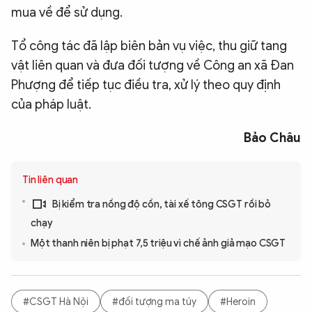
mua về để sử dụng.
Tổ công tác đã lập biên bản vụ việc, thu giữ tang
vật liên quan và đưa đối tượng về Công an xã Đan
Phượng để tiếp tục điều tra, xử lý theo quy định
của pháp luật.
Bảo Châu
Tin liên quan
Bị kiểm tra nồng độ cồn, tài xế tông CSGT rồi bỏ
chạy
Một thanh niên bị phạt 7,5 triệu vì chế ảnh giả mạo CSGT
#CSGT Hà Nội
#đối tượng ma túy
#Heroin