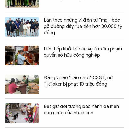
Lần theo những ví điện tử “ma”, bóc
gỡ đường dây rửa tiền hơn 30.000 tỷ
đồng
Liên tiếp khởi tố các vụ án xâm phạm
quyền sở hữu công nghiệp
Đăng video "báo chốt" CSGT, nữ
TikToker bị phạt 10 triệu đồng
Bắt giữ đối tượng bạo hành dã man
con riêng của nhân tình