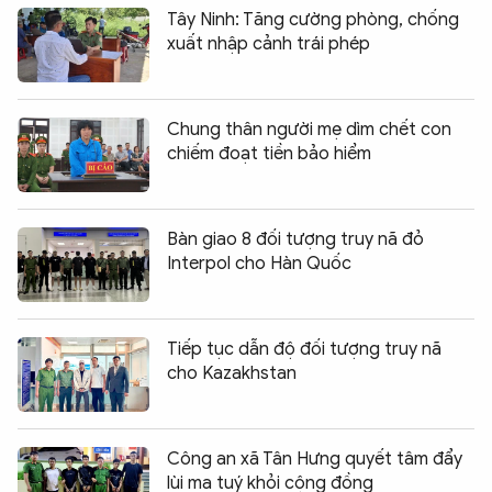
Tây Ninh: Tăng cường phòng, chống
xuất nhập cảnh trái phép
Chung thân người mẹ dìm chết con
chiếm đoạt tiền bảo hiểm
Bàn giao 8 đối tượng truy nã đỏ
Interpol cho Hàn Quốc
Tiếp tục dẫn độ đối tượng truy nã
cho Kazakhstan
Công an xã Tân Hưng quyết tâm đẩy
lùi ma tuý khỏi cộng đồng