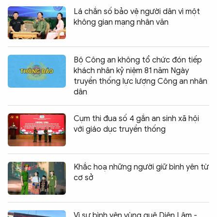
Lá chắn số bảo vệ người dân vì một
không gian mạng nhân văn
Bộ Công an không tổ chức đón tiếp
khách nhân kỷ niệm 81 năm Ngày
truyền thống lực lượng Công an nhân
dân
Cụm thi đua số 4 gắn an sinh xã hội
với giáo dục truyền thống
Khắc hoạ những người giữ bình yên từ
cơ sở
Vì sự bình yên vùng quê Diên Lâm -