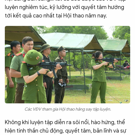
luyện nghiêm túc, kỹ lưỡng với quyết tâm hướng
tới kết quả cao nhất tại Hội thao năm nay.
Các VĐV tham gia Hội thao hăng say tập luyện.
Không khí luyện tập diễn ra sôi nổi, hào hứng, thể
hiện tinh thần chủ động, quyết tâm, bản lĩnh và sự