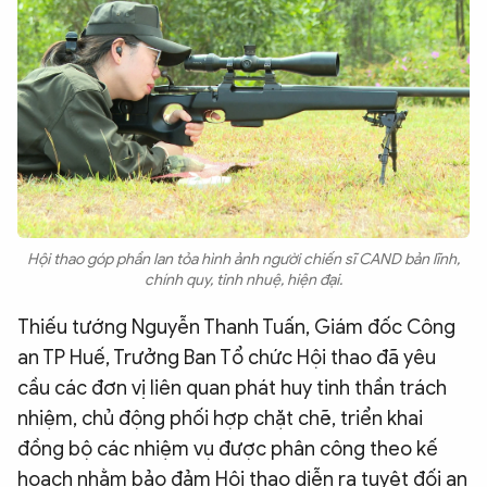
Hội thao góp phần lan tỏa hình ảnh người chiến sĩ CAND bản lĩnh,
chính quy, tinh nhuệ, hiện đại.
Thiếu tướng Nguyễn Thanh Tuấn, Giám đốc Công
an TP Huế, Trưởng Ban Tổ chức Hội thao đã yêu
cầu các đơn vị liên quan phát huy tinh thần trách
nhiệm, chủ động phối hợp chặt chẽ, triển khai
đồng bộ các nhiệm vụ được phân công theo kế
hoạch nhằm bảo đảm Hội thao diễn ra tuyệt đối an