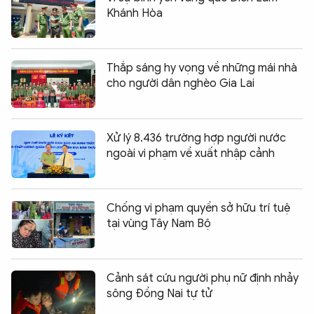
Khánh Hòa
Thắp sáng hy vọng về những mái nhà
cho người dân nghèo Gia Lai
Xử lý 8.436 trường hợp người nước
ngoài vi phạm về xuất nhập cảnh
Chống vi phạm quyền sở hữu trí tuệ
tại vùng Tây Nam Bộ
Cảnh sát cứu người phụ nữ định nhảy
sông Đồng Nai tự tử