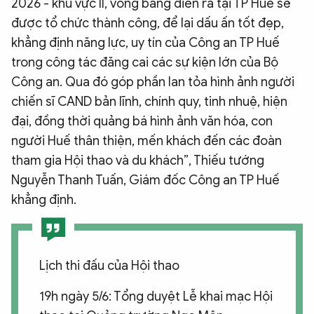
2026 - khu vực II, vòng bảng diễn ra tại TP Huế sẽ
được tổ chức thành công, để lại dấu ấn tốt đẹp,
khẳng định năng lực, uy tín của Công an TP Huế
trong công tác đăng cai các sự kiện lớn của Bộ
Công an. Qua đó góp phần lan tỏa hình ảnh người
chiến sĩ CAND bản lĩnh, chính quy, tinh nhuệ, hiện
đại, đồng thời quảng bá hình ảnh văn hóa, con
người Huế thân thiện, mến khách đến các đoàn
tham gia Hội thao và du khách”, Thiếu tướng
Nguyễn Thanh Tuấn, Giám đốc Công an TP Huế
khẳng định.
Lịch thi đấu của Hội thao
19h ngày 5/6: Tổng duyệt Lễ khai mạc Hội