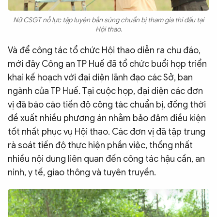
Nữ CSGT nỗ lực tập luyện bắn súng chuẩn bị tham gia thi đấu tại
Hội thao.
Và để công tác tổ chức Hội thao diễn ra chu đáo,
mới đây Công an TP Huế đã tổ chức buổi họp triển
khai kế hoạch với đại diện lãnh đạo các Sở, ban
ngành của TP Huế. Tại cuộc họp, đại diện các đơn
vị đã báo cáo tiến độ công tác chuẩn bị, đồng thời
đề xuất nhiều phương án nhằm bảo đảm điều kiện
tốt nhất phục vụ Hội thao. Các đơn vị đã tập trung
rà soát tiến độ thực hiện phần việc, thống nhất
nhiều nội dung liên quan đến công tác hậu cần, an
ninh, y tế, giao thông và tuyên truyền.