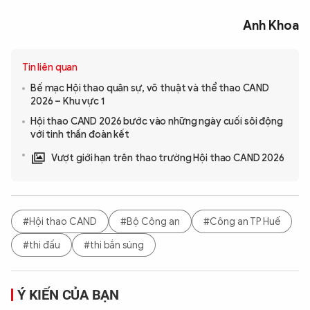
Anh Khoa
Tin liên quan
Bế mạc Hội thao quân sự, võ thuật và thể thao CAND
2026 – Khu vực 1
Hội thao CAND 2026 bước vào những ngày cuối sôi động
với tinh thần đoàn kết
Vượt giới hạn trên thao trường Hội thao CAND 2026
#Hội thao CAND
#Bộ Công an
#Công an TP Huế
#thi đấu
#thi bắn súng
Ý KIẾN CỦA BẠN