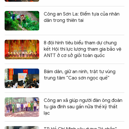
Công an Sơn La: Điểm tựa của nhân
dân trong thiên tai
8 đội hình tiêu biểu tham dự chung
kết Hội thi lực lượng tham gia bảo vệ
ANTT ở cơ sở giỏi toàn quốc
Bám dân, giữ an ninh, trật tự vùng
trung tâm “Cao sơn ngọc quế”
Công an xã giúp người đàn ông đoàn
tụ gia đình sau gần nửa thế kỷ thất
lạc