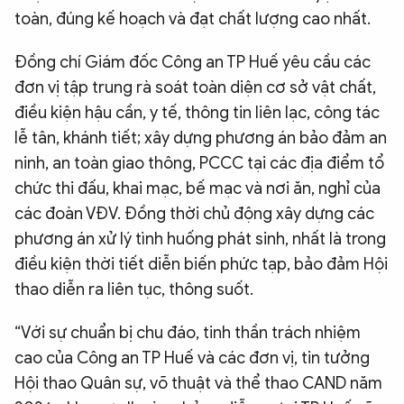
toàn, đúng kế hoạch và đạt chất lượng cao nhất.
Đồng chí Giám đốc Công an TP Huế yêu cầu các
đơn vị tập trung rà soát toàn diện cơ sở vật chất,
điều kiện hậu cần, y tế, thông tin liên lạc, công tác
lễ tân, khánh tiết; xây dựng phương án bảo đảm an
ninh, an toàn giao thông, PCCC tại các địa điểm tổ
chức thi đấu, khai mạc, bế mạc và nơi ăn, nghỉ của
các đoàn VĐV. Đồng thời chủ động xây dựng các
phương án xử lý tình huống phát sinh, nhất là trong
điều kiện thời tiết diễn biến phức tạp, bảo đảm Hội
thao diễn ra liên tục, thông suốt.
“Với sự chuẩn bị chu đáo, tinh thần trách nhiệm
cao của Công an TP Huế và các đơn vị, tin tưởng
Hội thao Quân sự, võ thuật và thể thao CAND năm