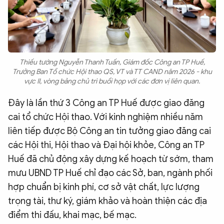
Thiếu tướng Nguyễn Thanh Tuấn, Giám đốc Công an TP Huế,
Trưởng Ban Tổ chức Hội thao QS, VT và TT CAND năm 2026 - khu
vực II, vòng bảng chủ trì buổi họp với các đơn vị liên quan.
Đây là lần thứ 3 Công an TP Huế được giao đăng
cai tổ chức Hội thao. Với kinh nghiệm nhiều năm
liên tiếp được Bộ Công an tin tưởng giao đăng cai
các Hội thi, Hội thao và Đại hội khỏe, Công an TP
Huế đã chủ động xây dựng kế hoạch từ sớm, tham
mưu UBND TP Huế chỉ đạo các Sở, ban, ngành phối
hợp chuẩn bị kinh phí, cơ sở vật chất, lực lượng
trọng tài, thư ký, giám khảo và hoàn thiện các địa
điểm thi đấu, khai mạc, bế mạc.