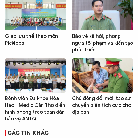
Giao lưu thể thao môn
Bảo vệ xã hội, phòng
Pickleball
ngừa tội phạm và kiến tạo
phát triển
Bệnh viện Đa khoa Hòa
Chủ động đổi mới, tạo sự
Hảo - Medic Cần Thơ điển
chuyển biến tích cực cho
hình phong trào toàn dân
địa bàn
bảo vệ ANTQ
CÁC TIN KHÁC