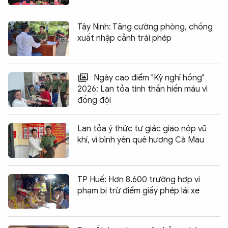
Tây Ninh: Tăng cường phòng, chống
xuất nhập cảnh trái phép
Ngày cao điểm "Kỳ nghỉ hồng"
2026: Lan tỏa tinh thần hiến máu vì
đồng đội
Lan tỏa ý thức tự giác giao nộp vũ
khí, vì bình yên quê hương Cà Mau
TP Huế: Hơn 8.600 trường hợp vi
phạm bị trừ điểm giấy phép lái xe