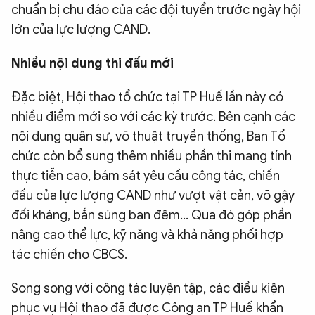
chuẩn bị chu đáo của các đội tuyển trước ngày hội
lớn của lực lượng CAND.
Nhiều nội dung thi đấu mới
Đặc biệt, Hội thao tổ chức tại TP Huế lần này có
nhiều điểm mới so với các kỳ trước. Bên cạnh các
nội dung quân sự, võ thuật truyền thống, Ban Tổ
chức còn bổ sung thêm nhiều phần thi mang tính
thực tiễn cao, bám sát yêu cầu công tác, chiến
đấu của lực lượng CAND như vượt vật cản, võ gậy
đối kháng, bắn súng ban đêm… Qua đó góp phần
nâng cao thể lực, kỹ năng và khả năng phối hợp
tác chiến cho CBCS.
Song song với công tác luyện tập, các điều kiện
phục vụ Hội thao đã được Công an TP Huế khẩn