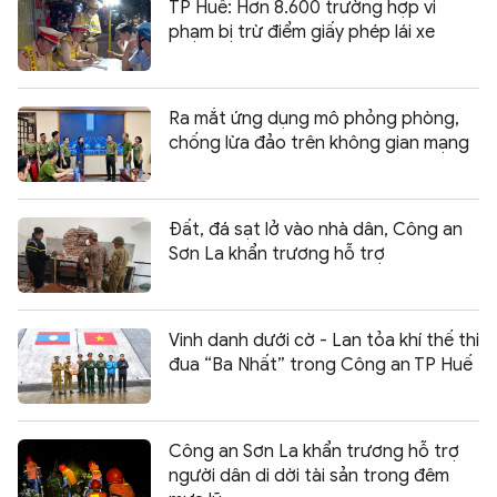
TP Huế: Hơn 8.600 trường hợp vi
phạm bị trừ điểm giấy phép lái xe
Ra mắt ứng dụng mô phỏng phòng,
chống lừa đảo trên không gian mạng
Đất, đá sạt lở vào nhà dân, Công an
Sơn La khẩn trương hỗ trợ
Vinh danh dưới cờ - Lan tỏa khí thế thi
đua “Ba Nhất” trong Công an TP Huế
Công an Sơn La khẩn trương hỗ trợ
người dân di dời tài sản trong đêm