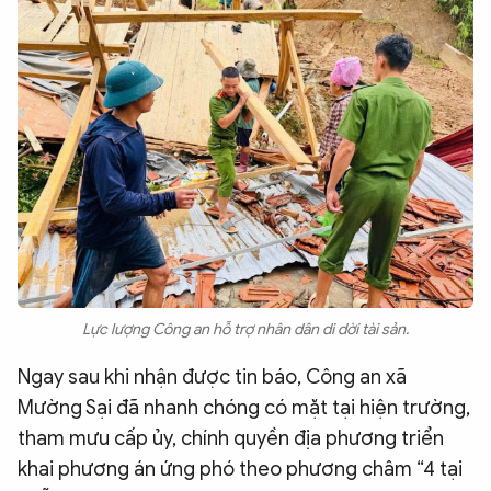
Lực lượng Công an hỗ trợ nhân dân di dời tài sản.
Ngay sau khi nhận được tin báo, Công an xã
Mường Sại đã nhanh chóng có mặt tại hiện trường,
tham mưu cấp ủy, chính quyền địa phương triển
khai phương án ứng phó theo phương châm “4 tại