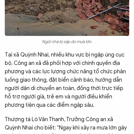
Ngôi nhà bị sập do mưa lớn.
Tại xã Quỳnh Nhai, nhiều khu vực bị ngập úng cục
bộ. Công an xã đã phối hợp với chính quyền địa
phương và các lực lượng chức năng tổ chức phân
luồng giao thông, đặt biển cảnh báo, hướng dẫn
người dân di chuyển an toàn, đồng thời trực tiếp
hỗ trợ người già, trẻ em và người điều khiển
phương tiện qua các điểm ngập sâu.
Thượng tá Lò Văn Thanh, Trưởng Công an xã
Quỳnh Nhai cho biết: “Ngay khi xảy ra mưa lớn gây