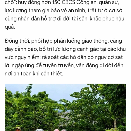
chỗ”; huy động hơn 150 CBCS Công an, quân sự,
lực lượng tham gia bảo vệ an ninh, trật tự ở cơ sở
cùng nhân dân hỗ trợ di dời tài sản, khắc phục hậu
quả.
Đồng thời, phối hợp phân luồng giao thông, căng
dây cảnh báo, bố trí lực lượng canh gác tại các khu
vực nguy hiểm; rà soát các hộ dân có nguy cơ sạt
lở, ngập úng để tuyên truyền, vận động di dời đến
nơi an toàn khi cần thiết.