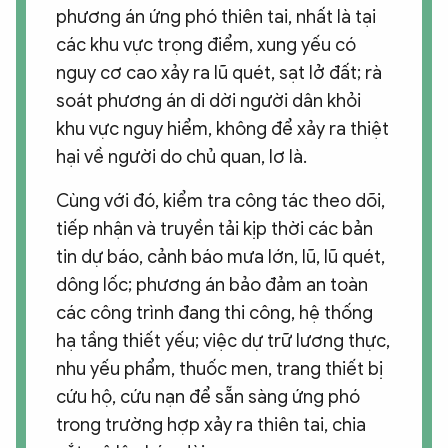
phương án ứng phó thiên tai, nhất là tại
các khu vực trọng điểm, xung yếu có
nguy cơ cao xảy ra lũ quét, sạt lở đất; rà
soát phương án di dời người dân khỏi
khu vực nguy hiểm, không để xảy ra thiệt
hại về người do chủ quan, lơ là.
Cùng với đó, kiểm tra công tác theo dõi,
tiếp nhận và truyền tải kịp thời các bản
tin dự báo, cảnh báo mưa lớn, lũ, lũ quét,
dông lốc; phương án bảo đảm an toàn
các công trình đang thi công, hệ thống
hạ tầng thiết yếu; việc dự trữ lương thực,
nhu yếu phẩm, thuốc men, trang thiết bị
cứu hộ, cứu nạn để sẵn sàng ứng phó
trong trường hợp xảy ra thiên tai, chia