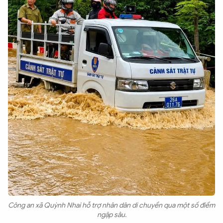
Công an xã Quỳnh Nhai hỗ trợ nhân dân di chuyển qua một số điểm
ngập sâu.