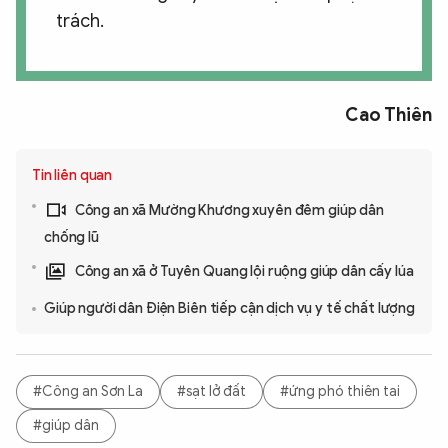
trách.
Cao Thiên
Tin liên quan
Công an xã Mường Khương xuyên đêm giúp dân
chống lũ
Công an xã ở Tuyên Quang lội ruộng giúp dân cấy lúa
Giúp người dân Điện Biên tiếp cận dịch vụ y tế chất lượng
#Công an Sơn La
#sạt lở đất
#ứng phó thiên tai
#giúp dân