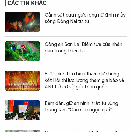
CÁC TIN KHÁC
Cảnh sát cứu người phụ nữ định nhảy
sông Đồng Nai tự tử
Công an Sơn La: Điểm tựa của nhân
dân trong thiên tai
8 đội hình tiêu biểu tham dự chung
kết Hội thi lực lượng tham gia bảo vệ
ANTT ở cơ sở giỏi toàn quốc
Bám dân, giữ an ninh, trật tự vùng
trung tâm “Cao sơn ngọc quế”