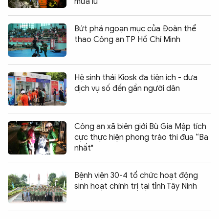
mưa lũ
Bứt phá ngoạn mục của Đoàn thể
thao Công an TP Hồ Chí Minh
Hệ sinh thái Kiosk đa tiện ích - đưa
dịch vụ số đến gần người dân
Công an xã biên giới Bù Gia Mập tích
cực thực hiện phong trào thi đua “Ba
nhất"
Bệnh viện 30-4 tổ chức hoạt động
sinh hoạt chính trị tại tỉnh Tây Ninh