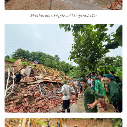
Mưa lớn kéo dài gây sạt lở sập nhà dân.