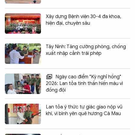
Xây dựng Bệnh viện 30-4 đa khoa,
hiện đại, chuyên sâu
Tây Ninh: Tăng cường phòng, chống
xuất nhập cảnh trái phép
Ngày cao điểm "Kỳ nghỉ hồng"
2026: Lan tỏa tinh thần hiến máu vì
đồng đội
Lan tỏa ý thức tự giác giao nộp vũ
khí, vì bình yên quê hương Cà Mau