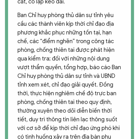
cắt, cô lập kéo dài.
Ban Chỉ huy phòng thủ dân sự tỉnh yêu
cầu các thành viên kịp thời chỉ đạo địa
phương khắc phục những tồn tại, hạn
chế, các “điểm nghẽn” trong công tác
phòng, chống thiên tai được phát hiện
qua kiểm tra; đối với những nội dung
vượt thẩm quyền, tổng hợp, báo cáo Ban
Chỉ huy phòng thủ dân sự tỉnh và UBND
tỉnh xem xét, chỉ đạo giải quyết. Đồng
thời, thực hiện nghiêm chế độ trực ban
phòng, chống thiên tai theo quy định,
thường xuyên theo dõi diễn biến thời
tiết, duy trì thông tin liên lạc thông suốt
với cơ sở để kịp thời chỉ đạo ứng phó khi
có tình huống xảy ra trên địa bàn phụ