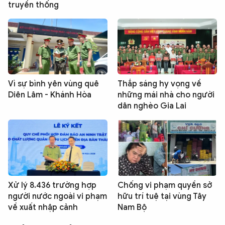
truyền thống
Vì sự bình yên vùng quê
Thắp sáng hy vọng về
Diên Lâm - Khánh Hòa
những mái nhà cho người
dân nghèo Gia Lai
Xử lý 8.436 trường hợp
Chống vi phạm quyền sở
người nước ngoài vi phạm
hữu trí tuệ tại vùng Tây
về xuất nhập cảnh
Nam Bộ