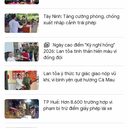
Tây Ninh: Tăng cường phòng, chống
xuất nhập cảnh trái phép
Ngày cao điểm "Kỳ nghỉ hồng"
2026: Lan tỏa tinh thần hiến máu vì
đồng đội
Lan tỏa ý thức tự giác giao nộp vũ
khí, vì bình yên quê hương Cà Mau
TP Huế: Hơn 8.600 trường hợp vi
phạm bị trừ điểm giấy phép lái xe