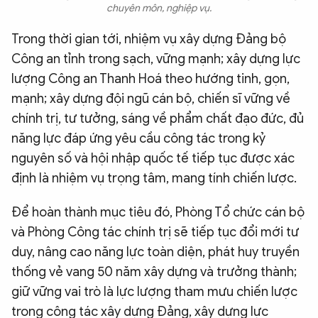
chuyên môn, nghiệp vụ.
Trong thời gian tới, nhiệm vụ xây dựng Đảng bộ
Công an tỉnh trong sạch, vững mạnh; xây dựng lực
lượng Công an Thanh Hoá theo hướng tinh, gọn,
mạnh; xây dựng đội ngũ cán bộ, chiến sĩ vững về
chính trị, tư tưởng, sáng về phẩm chất đạo đức, đủ
năng lực đáp ứng yêu cầu công tác trong kỷ
nguyên số và hội nhập quốc tế tiếp tục được xác
định là nhiệm vụ trọng tâm, mang tính chiến lược.
Để hoàn thành mục tiêu đó, Phòng Tổ chức cán bộ
và Phòng Công tác chính trị sẽ tiếp tục đổi mới tư
duy, nâng cao năng lực toàn diện, phát huy truyền
thống vẻ vang 50 năm xây dựng và trưởng thành;
giữ vững vai trò là lực lượng tham mưu chiến lược
trong công tác xây dựng Đảng, xây dựng lực