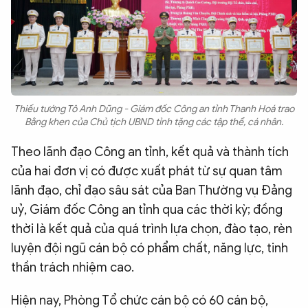
Thiếu tướng Tô Anh Dũng - Giám đốc Công an tỉnh Thanh Hoá trao
Bằng khen của Chủ tịch UBND tỉnh tặng các tập thể, cá nhân.
Theo lãnh đạo Công an tỉnh, kết quả và thành tích
của hai đơn vị có được xuất phát từ sự quan tâm
lãnh đạo, chỉ đạo sâu sát của Ban Thường vụ Đảng
uỷ, Giám đốc Công an tỉnh qua các thời kỳ; đồng
thời là kết quả của quá trình lựa chọn, đào tạo, rèn
luyện đội ngũ cán bộ có phẩm chất, năng lực, tinh
thần trách nhiệm cao.
Hiện nay, Phòng Tổ chức cán bộ có 60 cán bộ,