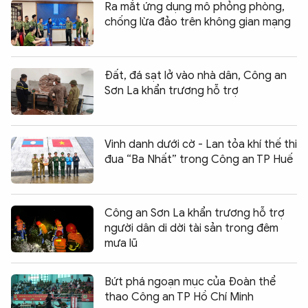
Ra mắt ứng dụng mô phỏng phòng,
chống lừa đảo trên không gian mạng
Đất, đá sạt lở vào nhà dân, Công an
Sơn La khẩn trương hỗ trợ
Vinh danh dưới cờ - Lan tỏa khí thế thi
đua “Ba Nhất” trong Công an TP Huế
Công an Sơn La khẩn trương hỗ trợ
người dân di dời tài sản trong đêm
mưa lũ
Bứt phá ngoạn mục của Đoàn thể
thao Công an TP Hồ Chí Minh