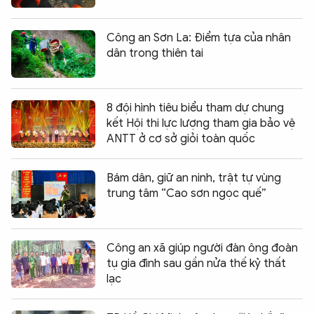
Công an Sơn La: Điểm tựa của nhân
dân trong thiên tai
8 đội hình tiêu biểu tham dự chung
kết Hội thi lực lượng tham gia bảo vệ
ANTT ở cơ sở giỏi toàn quốc
Bám dân, giữ an ninh, trật tự vùng
trung tâm “Cao sơn ngọc quế”
Công an xã giúp người đàn ông đoàn
tụ gia đình sau gần nửa thế kỷ thất
lạc