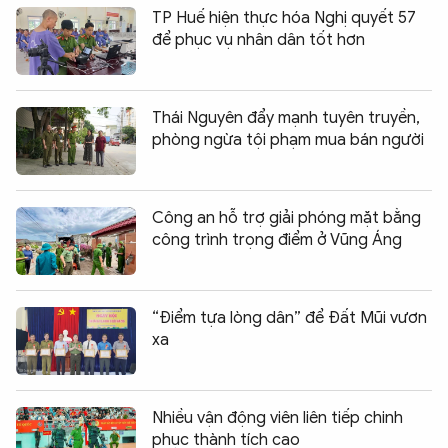
TP Huế hiện thực hóa Nghị quyết 57
để phục vụ nhân dân tốt hơn
Thái Nguyên đẩy mạnh tuyên truyền,
phòng ngừa tội phạm mua bán người
Công an hỗ trợ giải phóng mặt bằng
công trình trọng điểm ở Vũng Áng
“Điểm tựa lòng dân” để Đất Mũi vươn
xa
Nhiều vận động viên liên tiếp chinh
phục thành tích cao