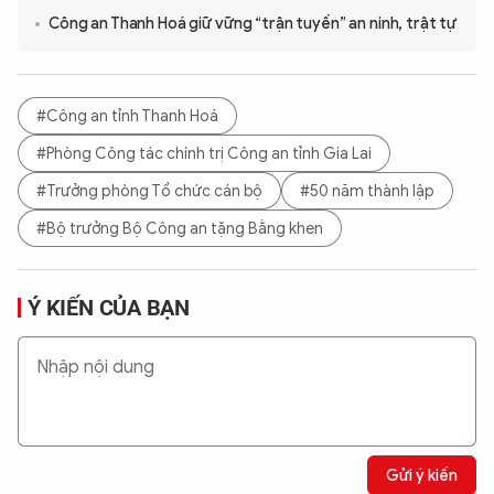
Công an Thanh Hoá giữ vững “trận tuyến” an ninh, trật tự
#Công an tỉnh Thanh Hoá
#Phòng Công tác chính trị Công an tỉnh Gia Lai
#Trưởng phòng Tổ chức cán bộ
#50 năm thành lập
#Bộ trưởng Bộ Công an tặng Bằng khen
Ý KIẾN CỦA BẠN
Gửi ý kiến