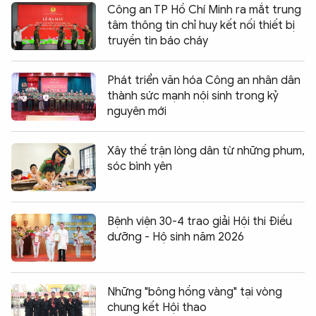
Công an TP Hồ Chí Minh ra mắt trung
tâm thông tin chỉ huy kết nối thiết bị
truyền tin báo cháy
Phát triển văn hóa Công an nhân dân
thành sức mạnh nội sinh trong kỷ
nguyên mới
Xây thế trận lòng dân từ những phum,
sóc bình yên
Bệnh viện 30-4 trao giải Hội thi Điều
dưỡng - Hộ sinh năm 2026
Những "bông hồng vàng" tại vòng
chung kết Hội thao