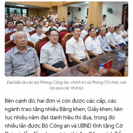
Đại biểu là cán bộ Phòng Công tác chính trị và Phòng Tổ chức cán
bộ qua các thời kỳ.
Bên cạnh đó, hai đơn vị còn được các cấp, các
ngành trao tặng nhiều Bằng khen, Giấy khen; liên
tục nhiều năm đạt danh hiệu thi đua, trong đó
nhiều lần được Bộ Công an và UBND tỉnh tặng Cờ