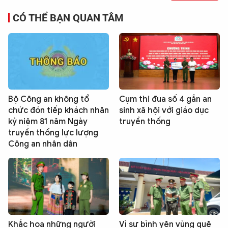
CÓ THỂ BẠN QUAN TÂM
Bộ Công an không tổ
Cụm thi đua số 4 gắn an
chức đón tiếp khách nhân
sinh xã hội với giáo dục
kỷ niệm 81 năm Ngày
truyền thống
truyền thống lực lượng
Công an nhân dân
Khắc hoạ những người
Vì sự bình yên vùng quê