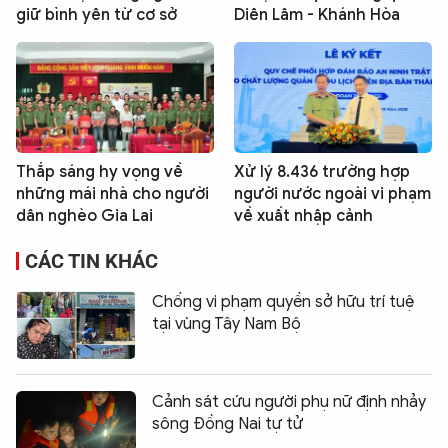
giữ bình yên từ cơ sở
Diên Lâm - Khánh Hòa
Thắp sáng hy vọng về
Xử lý 8.436 trường hợp
những mái nhà cho người
người nước ngoài vi phạm
dân nghèo Gia Lai
về xuất nhập cảnh
CÁC TIN KHÁC
Chống vi phạm quyền sở hữu trí tuệ
tại vùng Tây Nam Bộ
Cảnh sát cứu người phụ nữ định nhảy
sông Đồng Nai tự tử