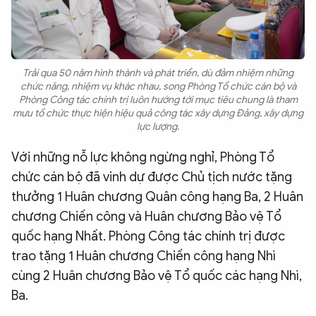
Trải qua 50 năm hình thành và phát triển, dù đảm nhiệm những
chức năng, nhiệm vụ khác nhau, song Phòng Tổ chức cán bộ và
Phòng Công tác chính trị luôn hướng tới mục tiêu chung là tham
mưu tổ chức thực hiện hiệu quả công tác xây dựng Đảng, xây dựng
lực lượng.
Với những nỗ lực không ngừng nghỉ, Phòng Tổ
chức cán bộ đã vinh dự được Chủ tịch nước tặng
thưởng 1 Huân chương Quân công hạng Ba, 2 Huân
chương Chiến công và Huân chương Bảo vệ Tổ
quốc hạng Nhất. Phòng Công tác chính trị được
trao tặng 1 Huân chương Chiến công hạng Nhì
cùng 2 Huân chương Bảo vệ Tổ quốc các hạng Nhì,
Ba.