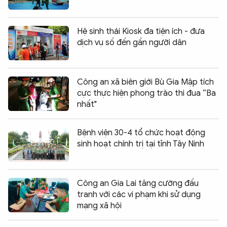
Hệ sinh thái Kiosk đa tiện ích - đưa
dịch vụ số đến gần người dân
Công an xã biên giới Bù Gia Mập tích
cực thực hiện phong trào thi đua “Ba
nhất"
Bệnh viện 30-4 tổ chức hoạt động
sinh hoạt chính trị tại tỉnh Tây Ninh
Công an Gia Lai tăng cường đấu
tranh với các vi phạm khi sử dụng
mạng xã hội