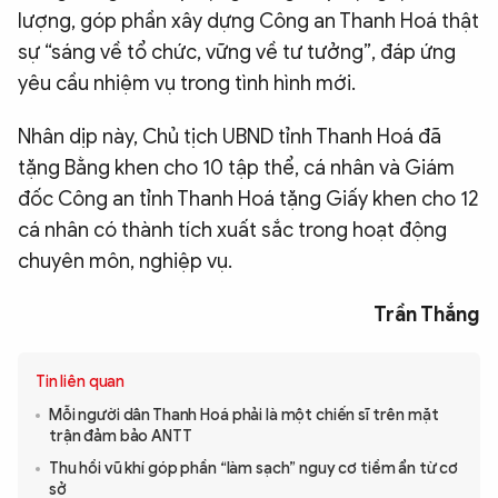
lượng, góp phần xây dựng Công an Thanh Hoá thật
sự “sáng về tổ chức, vững về tư tưởng”, đáp ứng
yêu cầu nhiệm vụ trong tình hình mới.
Nhân dịp này, Chủ tịch UBND tỉnh Thanh Hoá đã
tặng Bằng khen cho 10 tập thể, cá nhân và Giám
đốc Công an tỉnh Thanh Hoá tặng Giấy khen cho 12
cá nhân có thành tích xuất sắc trong hoạt động
chuyên môn, nghiệp vụ.
Trần Thắng
Tin liên quan
Mỗi người dân Thanh Hoá phải là một chiến sĩ trên mặt
trận đảm bảo ANTT
Thu hồi vũ khí góp phần “làm sạch” nguy cơ tiềm ẩn từ cơ
sở