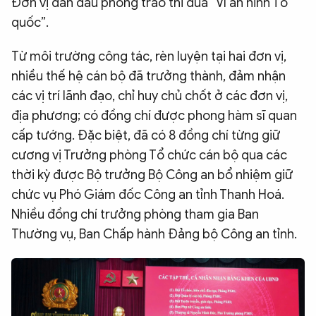
Đơn vị dẫn đầu phong trào thi đua “Vì an ninh Tổ
quốc”.
Từ môi trường công tác, rèn luyện tại hai đơn vị,
nhiều thế hệ cán bộ đã trưởng thành, đảm nhận
các vị trí lãnh đạo, chỉ huy chủ chốt ở các đơn vị,
địa phương; có đồng chí được phong hàm sĩ quan
cấp tướng. Đặc biệt, đã có 8 đồng chí từng giữ
cương vị Trưởng phòng Tổ chức cán bộ qua các
thời kỳ được Bộ trưởng Bộ Công an bổ nhiệm giữ
chức vụ Phó Giám đốc Công an tỉnh Thanh Hoá.
Nhiều đồng chí trưởng phòng tham gia Ban
Thường vụ, Ban Chấp hành Đảng bộ Công an tỉnh.