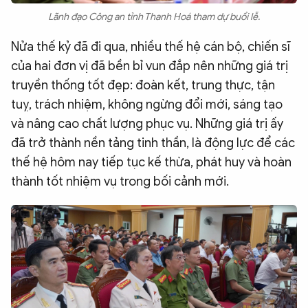
Lãnh đạo Công an tỉnh Thanh Hoá tham dự buổi lễ.
Nửa thế kỷ đã đi qua, nhiều thế hệ cán bộ, chiến sĩ
của hai đơn vị đã bền bỉ vun đắp nên những giá trị
truyền thống tốt đẹp: đoàn kết, trung thực, tận
tuỵ, trách nhiệm, không ngừng đổi mới, sáng tạo
và nâng cao chất lượng phục vụ. Những giá trị ấy
đã trở thành nền tảng tinh thần, là động lực để các
thế hệ hôm nay tiếp tục kế thừa, phát huy và hoàn
thành tốt nhiệm vụ trong bối cảnh mới.