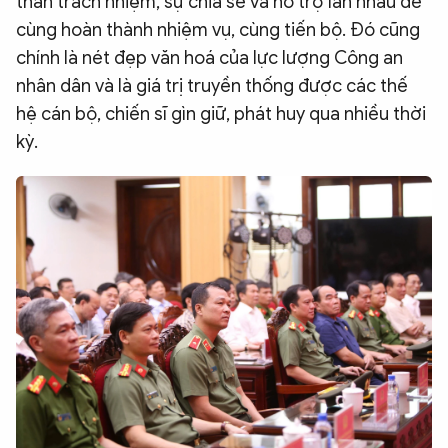
thần trách nhiệm, sự chia sẻ và hỗ trợ lẫn nhau để
cùng hoàn thành nhiệm vụ, cùng tiến bộ. Đó cũng
chính là nét đẹp văn hoá của lực lượng Công an
nhân dân và là giá trị truyền thống được các thế
hệ cán bộ, chiến sĩ gìn giữ, phát huy qua nhiều thời
kỳ.