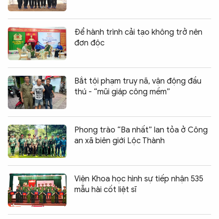
Để hành trình cải tạo không trở nên
đơn độc
Bắt tội phạm truy nã, vận động đầu
thú - “mũi giáp công mềm”
Phong trào “Ba nhất” lan tỏa ở Công
an xã biên giới Lộc Thành
Viện Khoa học hình sự tiếp nhận 535
mẫu hài cốt liệt sĩ