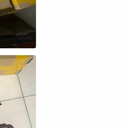
Tìm kiếm