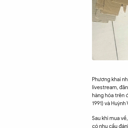
Phương khai nh
livestream, đă
hàng hóa trên 
1991) và Huỳnh 
Sau khi mua về,
có nhu cầu đánh