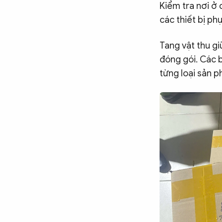
Kiểm tra nơi ở
các thiết bị ph
Tang vật thu gi
đóng gói. Các 
từng loại sản 