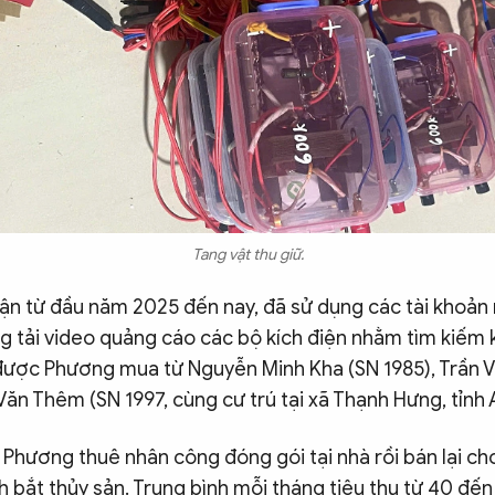
Tang vật thu giữ.
ận từ đầu năm 2025 đến nay, đã sử dụng các tài khoản
ng tải video quảng cáo các bộ kích điện nhằm tìm kiếm 
được Phương mua từ Nguyễn Minh Kha (SN 1985), Trần V
Văn Thêm (SN 1997, cùng cư trú tại xã Thạnh Hưng, tỉnh 
 Phương thuê nhân công đóng gói tại nhà rồi bán lại c
 bắt thủy sản. Trung bình mỗi tháng tiêu thụ từ 40 đến