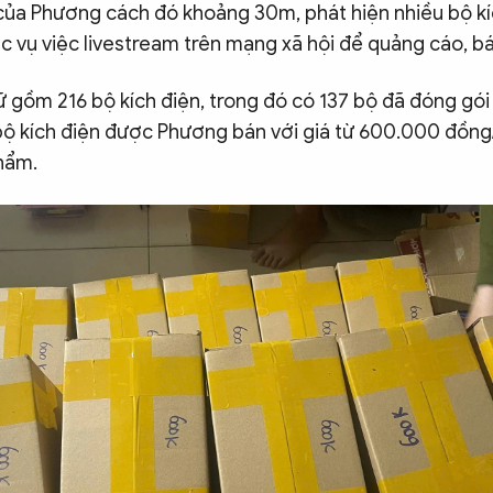
 của Phương cách đó khoảng 30m, phát hiện nhiều bộ k
ục vụ việc livestream trên mạng xã hội để quảng cáo, b
ữ gồm 216 bộ kích điện, trong đó có 137 bộ đã đóng gói
bộ kích điện được Phương bán với giá từ 600.000 đồng/
phẩm.