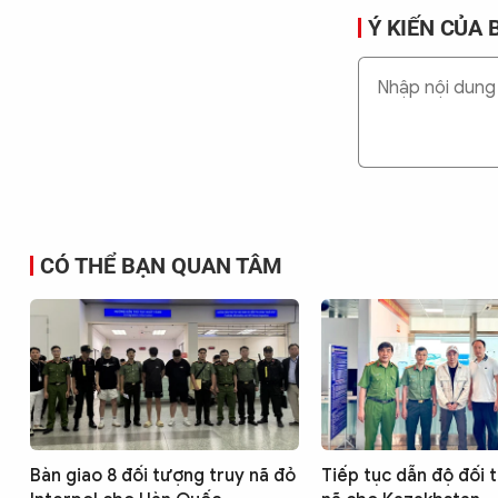
Ý KIẾN CỦA 
CÓ THỂ BẠN QUAN TÂM
Bàn giao 8 đối tượng truy nã đỏ
Tiếp tục dẫn độ đối 