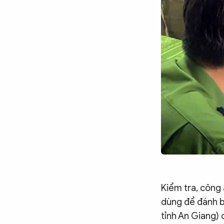
Chuyên trang
An ninh thế giới
Văn nghệ Công an
Chuyên đề
Kiểm tra, công
dùng để đánh bắ
tỉnh An Giang)