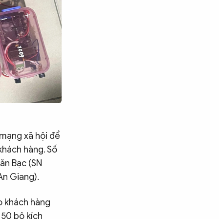
 mạng xã hội để
khách hàng. Số
ăn Bạc (SN
An Giang).
ho khách hàng
 50 bộ kích