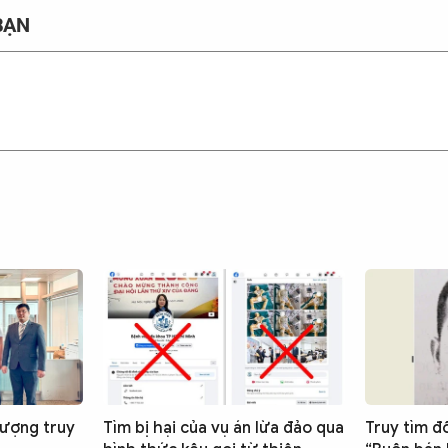
BẠN
tượng truy
Tìm bị hại của vụ án lừa đảo qua
Truy tìm đ