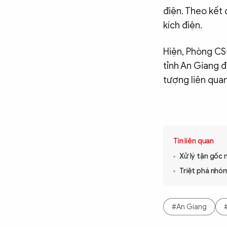
điện. Theo kết
kích điện.
Hiện, Phòng CS
tỉnh An Giang đ
tượng liên quan
Tin liên quan
Xử lý tận gốc 
Triệt phá nhóm
#An Giang