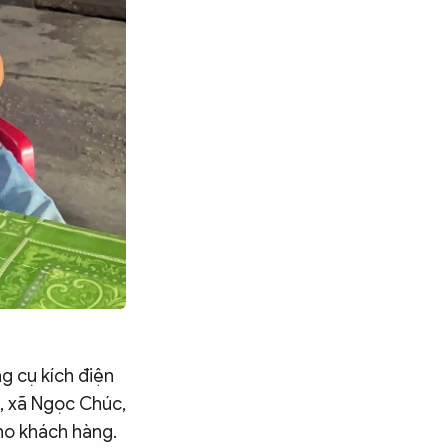
g cụ kích điện
n, xã Ngọc Chúc,
ho khách hàng.