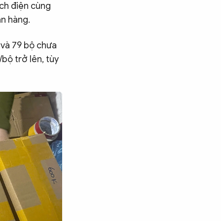
ích điện cùng
án hàng.
 và 79 bộ chưa
bộ trở lên, tùy