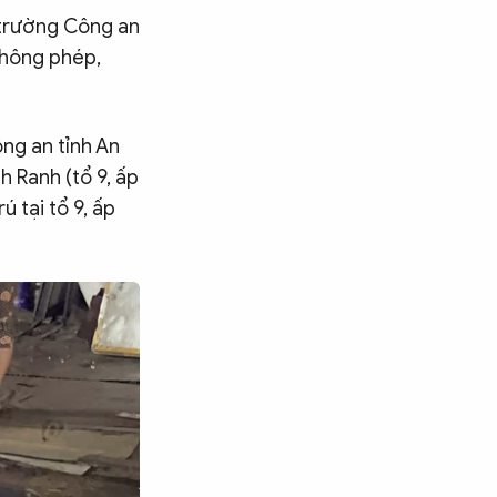
 trường Công an
không phép,
ng an tỉnh An
 Ranh (tổ 9, ấp
 tại tổ 9, ấp