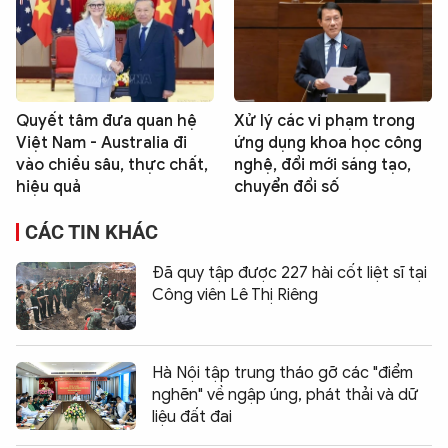
Quyết tâm đưa quan hệ
Xử lý các vi phạm trong
Việt Nam - Australia đi
ứng dụng khoa học công
vào chiều sâu, thực chất,
nghệ, đổi mới sáng tạo,
hiệu quả
chuyển đổi số
CÁC TIN KHÁC
Đã quy tập được 227 hài cốt liệt sĩ tại
Công viên Lê Thị Riêng
Hà Nội tập trung tháo gỡ các "điểm
nghẽn" về ngập úng, phát thải và dữ
liệu đất đai