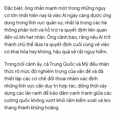
Đặc biệt, ông nhấn mạnh một trong những nguy
cơ lớn nhất hiện nay là việc AI ngày càng được ứng
dụng trong lĩnh vực quân sự, nhất là trong các hệ
thống phân tích và hỗ trợ ra quyết định liên quan
đến vũ khí hạt nhân. Ông cảnh báo, rằng nếu AI trở
thành chủ thể đưa ra quyết định cuối cùng về việc
có khai hỏa hay không, hậu quả sẽ rất nguy hiểm.
Trong bối cảnh ấy, cả Trung Quốc và Mỹ đều nhận
thức rõ mức độ nghiêm trọng của vấn đề và đã
thiết lập các cơ chế đối thoại nhằm xác định
những lĩnh vực cần duy trì hợp tác, đồng thời xây
dựng các lằn ranh để bảo đảm cạnh tranh giữa các
cường quốc không vượt khỏi tầm kiểm soát và leo
thang thành khủng hoảng.