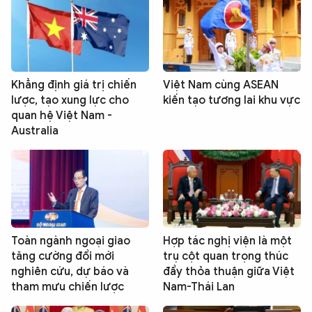
Khẳng định giá trị chiến
Việt Nam cùng ASEAN
lược, tạo xung lực cho
kiến tạo tương lai khu vực
quan hệ Việt Nam -
Australia
Toàn ngành ngoại giao
Hợp tác nghị viện là một
tăng cường đổi mới
trụ cột quan trọng thúc
nghiên cứu, dự báo và
đẩy thỏa thuận giữa Việt
tham mưu chiến lược
Nam-Thái Lan