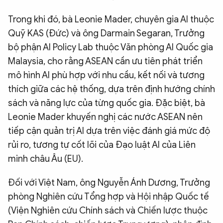
Trong khi đó, bà Leonie Mader, chuyên gia AI thuộc
Quỹ KAS (Đức) và ông Darmain Segaran, Trưởng
bộ phận AI Policy Lab thuộc Văn phòng AI Quốc gia
Malaysia, cho rằng ASEAN cần ưu tiên phát triển
mô hình AI phù hợp với nhu cầu, kết nối và tương
thích giữa các hệ thống, dựa trên định hướng chính
sách và năng lực của từng quốc gia. Đặc biệt, bà
Leonie Mader khuyến nghị các nước ASEAN nên
tiếp cận quản trị AI dựa trên việc đánh giá mức độ
rủi ro, tương tự cốt lõi của Đạo luật AI của Liên
minh châu Âu (EU).
Đối với Việt Nam, ông Nguyễn Ánh Dương, Trưởng
phòng Nghiên cứu Tổng hợp và Hội nhập Quốc tế
(Viện Nghiên cứu Chính sách và Chiến lược thuộc