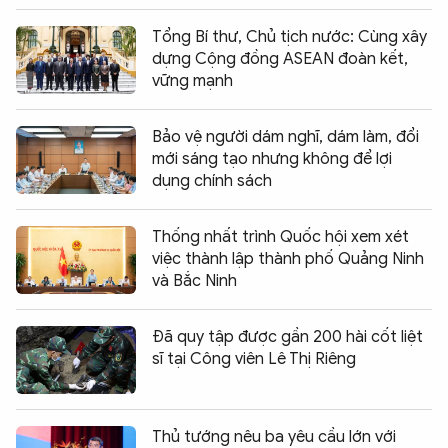
Tổng Bí thư, Chủ tịch nước: Cùng xây
dựng Cộng đồng ASEAN đoàn kết,
vững mạnh
Bảo vệ người dám nghĩ, dám làm, đổi
mới sáng tạo nhưng không để lợi
dụng chính sách
Thống nhất trình Quốc hội xem xét
việc thành lập thành phố Quảng Ninh
và Bắc Ninh
Đã quy tập được gần 200 hài cốt liệt
sĩ tại Công viên Lê Thị Riêng
Thủ tướng nêu ba yêu cầu lớn với