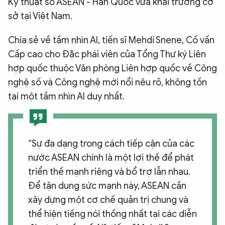
Kỹ thuật số ASEAN - Hàn Quốc vừa khai trương cơ
sở tại Việt Nam.
Chia sẻ về tầm nhìn AI, tiến sĩ Mehdi Snene, Cố vấn
Cấp cao cho Đặc phái viên của Tổng Thư ký Liên
hợp quốc thuộc Văn phòng Liên hợp quốc về Công
nghệ số và Công nghệ mới nổi nêu rõ, không tồn
tại một tầm nhìn AI duy nhất.
“Sự đa dạng trong cách tiếp cận của các
nước ASEAN chính là một lợi thế để phát
triển thế mạnh riêng và bổ trợ lẫn nhau.
Để tận dụng sức mạnh này, ASEAN cần
xây dựng một cơ chế quản trị chung và
thể hiện tiếng nói thống nhất tại các diễn