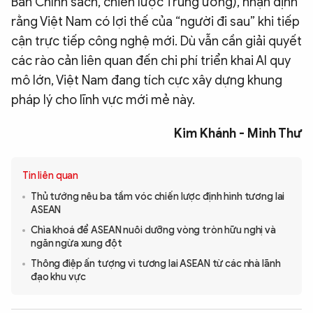
Ban Chính sách, chiến lược Trung ương), nhận định
rằng Việt Nam có lợi thế của “người đi sau” khi tiếp
cận trực tiếp công nghệ mới. Dù vẫn cần giải quyết
các rào cản liên quan đến chi phí triển khai AI quy
mô lớn, Việt Nam đang tích cực xây dựng khung
pháp lý cho lĩnh vực mới mẻ này.
Kim Khánh - Minh Thư
Tin liên quan
Thủ tướng nêu ba tầm vóc chiến lược định hình tương lai
ASEAN
Chìa khoá để ASEAN nuôi dưỡng vòng tròn hữu nghị và
ngăn ngừa xung đột
Thông điệp ấn tượng vì tương lai ASEAN từ các nhà lãnh
đạo khu vực