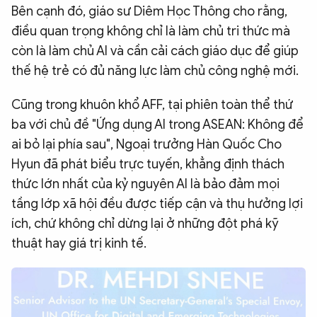
Bên cạnh đó, ​giáo sư Diêm Học Thông cho rằng,
điều quan trọng không chỉ là làm chủ tri thức mà
còn là làm chủ AI và cần cải cách giáo dục để giúp
thế hệ trẻ có đủ năng lực làm chủ công nghệ mới.
Cũng trong khuôn khổ AFF, tại phiên toàn thể thứ
ba
với chủ đề "Ứng dụng AI trong ASEAN: Không để
ai bỏ lại phía sau", Ngoại trưởng Hàn Quốc Cho
Hyun đã phát biểu trực tuyến, khẳng định thách
thức lớn nhất của kỷ nguyên AI là bảo đảm mọi
tầng lớp xã hội đều được tiếp cận và thụ hưởng lợi
ích, chứ không chỉ dừng lại ở những đột phá kỹ
thuật hay giá trị kinh tế.