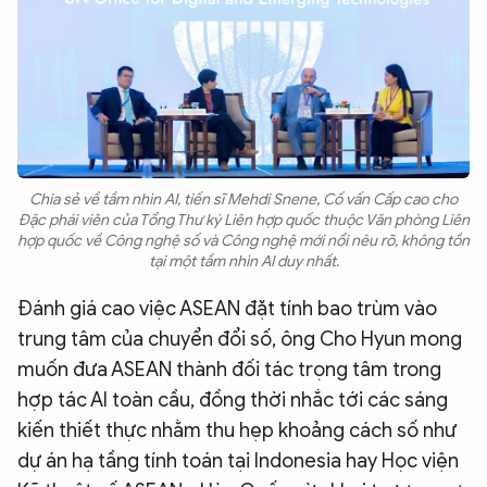
Chia sẻ về tầm nhìn AI, tiến sĩ Mehdi Snene, Cố vấn Cấp cao cho
Đặc phái viên của Tổng Thư ký Liên hợp quốc thuộc Văn phòng Liên
hợp quốc về Công nghệ số và Công nghệ mới nổi nêu rõ, không tồn
tại một tầm nhìn AI duy nhất.
Đánh giá cao việc ASEAN đặt tính bao trùm vào
trung tâm của chuyển đổi số, ông Cho Hyun mong
muốn đưa ASEAN thành đối tác trọng tâm trong
hợp tác AI toàn cầu, đồng thời nhắc tới các sáng
kiến thiết thực nhằm thu hẹp khoảng cách số như
dự án hạ tầng tính toán tại Indonesia hay Học viện