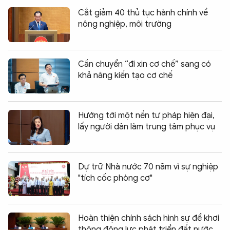
Cắt giảm 40 thủ tục hành chính về
nông nghiệp, môi trường
Cần chuyển “đi xin cơ chế” sang có
khả năng kiến tạo cơ chế
Hướng tới một nền tư pháp hiện đại,
lấy người dân làm trung tâm phục vụ
Dự trữ Nhà nước 70 năm vì sự nghiệp
"tích cốc phòng cơ"
Hoàn thiện chính sách hình sự để khơi
thông động lực phát triển đất nước