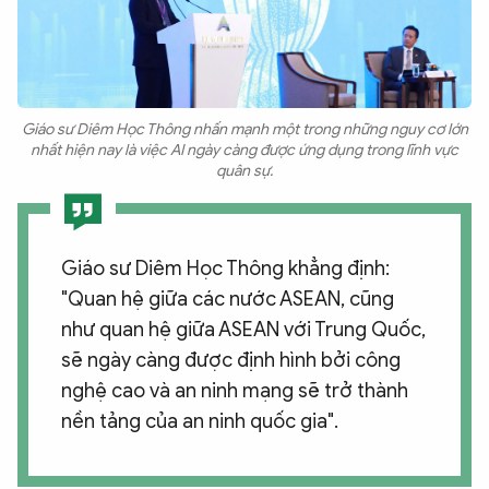
Giáo sư Diêm Học Thông nhấn mạnh một trong những nguy cơ lớn
nhất hiện nay là việc AI ngày càng được ứng dụng trong lĩnh vực
quân sự.
Giáo sư Diêm Học Thông khẳng định:
"Quan hệ giữa các nước ASEAN, cũng
như quan hệ giữa ASEAN với Trung Quốc,
sẽ ngày càng được định hình bởi công
nghệ cao và an ninh mạng sẽ trở thành
nền tảng của an ninh quốc gia".