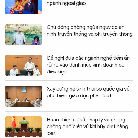
ngành ngoại giao
Chủ động phòng ngừa nguy cơ an
ninh truyền thống và phi truyền thống
Đề nghị đưa các ngành nghề tiềm ẩn
rủi ro vào danh mục kinh doanh có
điều kiện
Xây dựng hệ sinh thái số quốc gia về
phổ biến, giáo dục pháp luật
Hoàn thiện cơ sở pháp lý về phòng,
chống phổ biến vũ khí hủy diệt hàng
loạt