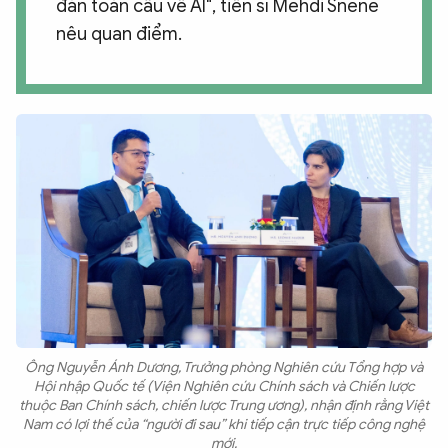
đàn toàn cầu về AI", tiến sĩ Mehdi Snene
nêu quan điểm.
Ông Nguyễn Ánh Dương, Trưởng phòng Nghiên cứu Tổng hợp và
Hội nhập Quốc tế (Viện Nghiên cứu Chính sách và Chiến lược
thuộc Ban Chính sách, chiến lược Trung ương), nhận định rằng Việt
Nam có lợi thế của “người đi sau” khi tiếp cận trực tiếp công nghệ
mới.