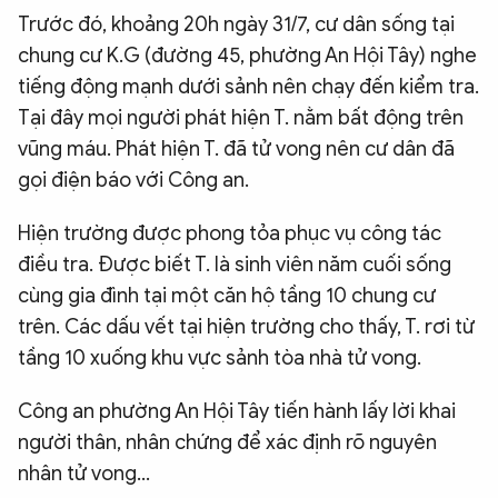
Trước đó, khoảng 20h ngày 31/7, cư dân sống tại
chung cư K.G (đường 45, phường An Hội Tây) nghe
tiếng động mạnh dưới sảnh nên chạy đến kiểm tra.
Tại đây mọi người phát hiện T. nằm bất động trên
vũng máu. Phát hiện T. đã tử vong nên cư dân đã
gọi điện báo với Công an.
Hiện trường được phong tỏa phục vụ công tác
điều tra. Được biết T. là sinh viên năm cuối sống
cùng gia đình tại một căn hộ tầng 10 chung cư
trên. Các dấu vết tại hiện trường cho thấy, T. rơi từ
tầng 10 xuống khu vực sảnh tòa nhà tử vong.
Công an phường An Hội Tây tiến hành lấy lời khai
người thân, nhân chứng để xác định rõ nguyên
nhân tử vong…