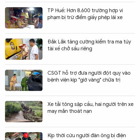
TP Huế: Hơn 8.600 trường hợp vi
phạm bị trừ điểm giấy phép lái xe
Đắk Lắk tăng cường kiểm tra ma túy
tài xế chở sầu riêng
CSGT hỗ trợ đưa người đột quỵ vào
bệnh viện kịp "giờ vàng" chữa trị
Xe tải tông sập cầu, hai người trên xe
may mắn thoát nạn
Kịp thời cứu người đàn ông bị điện