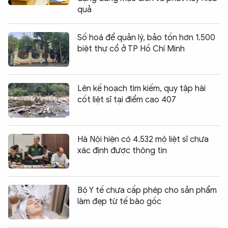
quả
Số hoá để quản lý, bảo tồn hơn 1.500
biệt thự cổ ở TP Hồ Chí Minh
Lên kế hoạch tìm kiếm, quy tập hài
cốt liệt sĩ tại điểm cao 407
Hà Nội hiện có 4.532 mộ liệt sĩ chưa
xác định được thông tin
Bộ Y tế chưa cấp phép cho sản phẩm
làm đẹp từ tế bào gốc