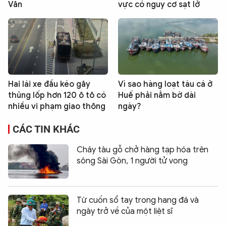
Vân
vực có nguy cơ sạt lở
Hai lái xe đầu kéo gây
Vì sao hàng loạt tàu cá ở
thủng lốp hơn 120 ô tô có
Huế phải nằm bờ dài
nhiều vi phạm giao thông
ngày?
CÁC TIN KHÁC
Cháy tàu gỗ chở hàng tạp hóa trên
sông Sài Gòn, 1 người tử vong
Từ cuốn sổ tay trong hang đá và
ngày trở về của một liệt sĩ