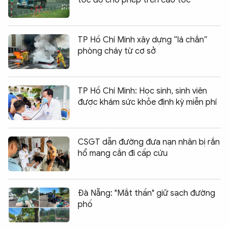
TP Hồ Chí Minh xây dựng “lá chắn”
phòng cháy từ cơ sở
TP Hồ Chí Minh: Học sinh, sinh viên
được khám sức khỏe định kỳ miễn phí
CSGT dẫn đường đưa nạn nhân bị rắn
hổ mang cắn đi cấp cứu
Đà Nẵng: "Mắt thần" giữ sạch đường
phố