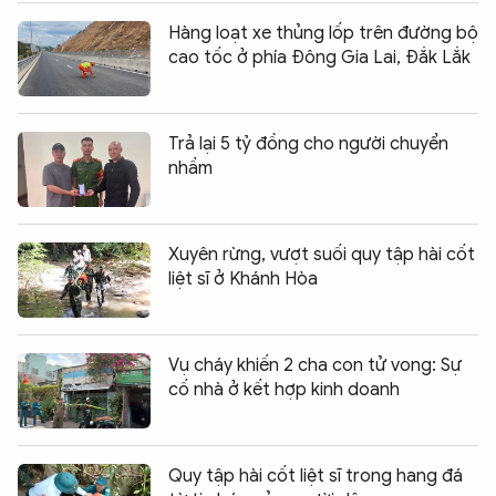
Hàng loạt xe thủng lốp trên đường bộ
cao tốc ở phía Đông Gia Lai, Đắk Lắk
Trả lại 5 tỷ đồng cho người chuyển
nhầm
Xuyên rừng, vượt suối quy tập hài cốt
liệt sĩ ở Khánh Hòa
Vụ cháy khiến 2 cha con tử vong: Sự
cố nhà ở kết hợp kinh doanh
Quy tập hài cốt liệt sĩ trong hang đá