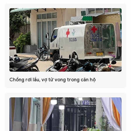
Chồng rơi lầu, vợ tử vong trong căn hộ