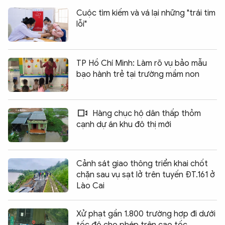
Cuộc tìm kiếm và vá lại những "trái tim
lỗi"
TP Hồ Chí Minh: Làm rõ vụ bảo mẫu
bạo hành trẻ tại trường mầm non
Hàng chục hộ dân thấp thỏm
cạnh dự án khu đô thị mới
Cảnh sát giao thông triển khai chốt
chặn sau vụ sạt lở trên tuyến ĐT.161 ở
Lào Cai
Xử phạt gần 1.800 trường hợp đi dưới
tốc độ cho phép trên cao tốc