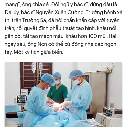
mạng”, ông chia sẻ. Đội ngũ y bác sĩ, đứng đầu là
Đại úy, bác sĩ Nguyễn Xuân Cường, Trưởng bệnh xá
thị trấn Trường Sa, đã hội chẩn khẩn cấp với tuyến
trên, rồi quyết định phẫu thuật tạo hình, khâu nối
gân cơ, tái tạo mạch máu, khâu hơn 100 mũi. Hai
ngày sau, ông Non có thể cử động nhẹ các ngón
tay. Một kỳ tích giữa biển.