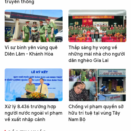
truyền thống
Vì sự bình yên vùng quê
Thắp sáng hy vọng về
Diên Lâm - Khánh Hòa
những mái nhà cho người
dân nghèo Gia Lai
Xử lý 8.436 trường hợp
Chống vi phạm quyền sở
người nước ngoài vi phạm
hữu trí tuệ tại vùng Tây
về xuất nhập cảnh
Nam Bộ