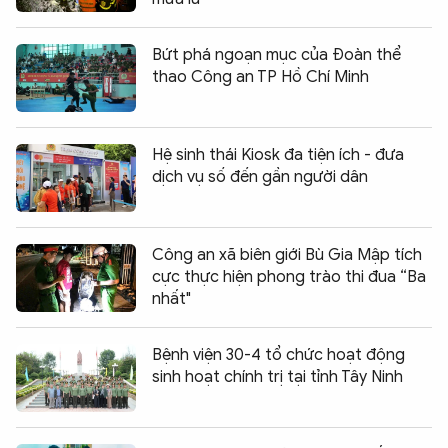
Bứt phá ngoạn mục của Đoàn thể
thao Công an TP Hồ Chí Minh
Hệ sinh thái Kiosk đa tiện ích - đưa
dịch vụ số đến gần người dân
Công an xã biên giới Bù Gia Mập tích
cực thực hiện phong trào thi đua “Ba
nhất"
Bệnh viện 30-4 tổ chức hoạt động
sinh hoạt chính trị tại tỉnh Tây Ninh