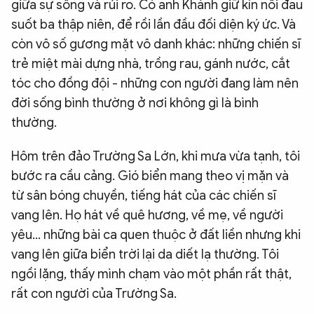
giữa sự sống và rủi ro. Có anh Khánh giữ kín nỗi đau
suốt ba thập niên, để rồi lần đầu đối diện ký ức. Và
còn vô số gương mặt vô danh khác: những chiến sĩ
trẻ miệt mài dựng nhà, trồng rau, gánh nước, cắt
tóc cho đồng đội - những con người đang làm nên
đời sống bình thường ở nơi không gì là bình
thường.
Hôm trên đảo Trường Sa Lớn, khi mưa vừa tạnh, tôi
bước ra cầu cảng. Gió biển mang theo vị mặn và
từ sân bóng chuyền, tiếng hát của các chiến sĩ
vang lên. Họ hát về quê hương, về mẹ, về người
yêu… những bài ca quen thuộc ở đất liền nhưng khi
vang lên giữa biển trời lại da diết lạ thường. Tôi
ngồi lặng, thấy mình chạm vào một phần rất thật,
rất con người của Trường Sa.