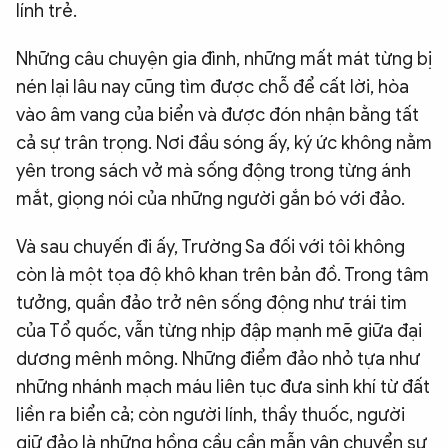
lính trẻ.
Những câu chuyện gia đình, những mất mát từng bị
nén lại lâu nay cũng tìm được chỗ để cất lời, hòa
vào âm vang của biển và được đón nhận bằng tất
cả sự trân trọng. Nơi đầu sóng ấy, ký ức không nằm
yên trong sách vở mà sống động trong từng ánh
mắt, giọng nói của những người gắn bó với đảo.
Và sau chuyến đi ấy, Trường Sa đối với tôi không
còn là một tọa độ khô khan trên bản đồ. Trong tâm
tưởng, quần đảo trở nên sống động như trái tim
của Tổ quốc, vẫn từng nhịp đập mạnh mẽ giữa đại
dương mênh mông. Những điểm đảo nhỏ tựa như
những nhánh mạch máu liên tục đưa sinh khí từ đất
liền ra biển cả; còn người lính, thầy thuốc, người
giữ đảo là những hồng cầu cần mẫn vận chuyển sự