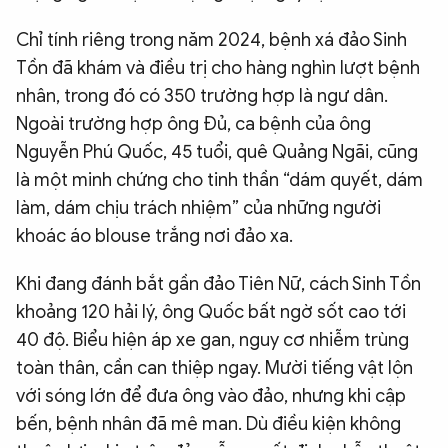
Chỉ tính riêng trong năm 2024, bệnh xá đảo Sinh
Tồn đã khám và điều trị cho hàng nghìn lượt bệnh
nhân, trong đó có 350 trường hợp là ngư dân.
Ngoài trường hợp ông Đủ, ca bệnh của ông
Nguyễn Phú Quốc, 45 tuổi, quê Quảng Ngãi, cũng
là một minh chứng cho tinh thần “dám quyết, dám
làm, dám chịu trách nhiệm” của những người
khoác áo blouse trắng nơi đảo xa.
Khi đang đánh bắt gần đảo Tiên Nữ, cách Sinh Tồn
khoảng 120 hải lý, ông Quốc bất ngờ sốt cao tới
40 độ. Biểu hiện áp xe gan, nguy cơ nhiễm trùng
toàn thân, cần can thiệp ngay. Mười tiếng vật lộn
với sóng lớn để đưa ông vào đảo, nhưng khi cập
bến, bệnh nhân đã mê man. Dù điều kiện không