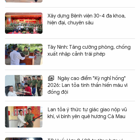
Xây dựng Bệnh viện 30-4 đa khoa,
hiện đại, chuyên sâu
Tây Ninh: Tăng cường phòng, chống
xuất nhập cảnh trái phép
Ngày cao điểm "Kỳ nghỉ hồng"
2026: Lan tỏa tinh thần hiến máu vì
đồng đội
Lan tỏa ý thức tự giác giao nộp vũ
khí, vì bình yên quê hương Cà Mau