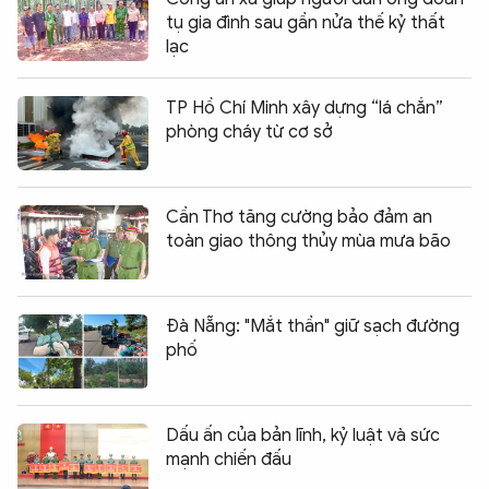
tụ gia đình sau gần nửa thế kỷ thất
lạc
TP Hồ Chí Minh xây dựng “lá chắn”
phòng cháy từ cơ sở
Cần Thơ tăng cường bảo đảm an
toàn giao thông thủy mùa mưa bão
Đà Nẵng: "Mắt thần" giữ sạch đường
phố
Dấu ấn của bản lĩnh, kỷ luật và sức
mạnh chiến đấu