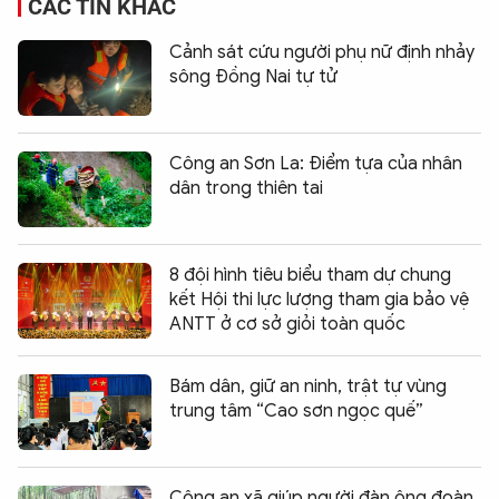
CÁC TIN KHÁC
Cảnh sát cứu người phụ nữ định nhảy
sông Đồng Nai tự tử
Công an Sơn La: Điểm tựa của nhân
dân trong thiên tai
8 đội hình tiêu biểu tham dự chung
kết Hội thi lực lượng tham gia bảo vệ
ANTT ở cơ sở giỏi toàn quốc
Bám dân, giữ an ninh, trật tự vùng
trung tâm “Cao sơn ngọc quế”
Công an xã giúp người đàn ông đoàn