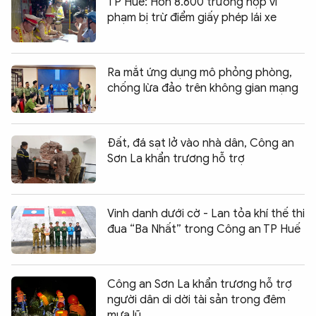
TP Huế: Hơn 8.600 trường hợp vi
phạm bị trừ điểm giấy phép lái xe
Ra mắt ứng dụng mô phỏng phòng,
chống lừa đảo trên không gian mạng
Đất, đá sạt lở vào nhà dân, Công an
Sơn La khẩn trương hỗ trợ
Vinh danh dưới cờ - Lan tỏa khí thế thi
đua “Ba Nhất” trong Công an TP Huế
Công an Sơn La khẩn trương hỗ trợ
người dân di dời tài sản trong đêm
mưa lũ