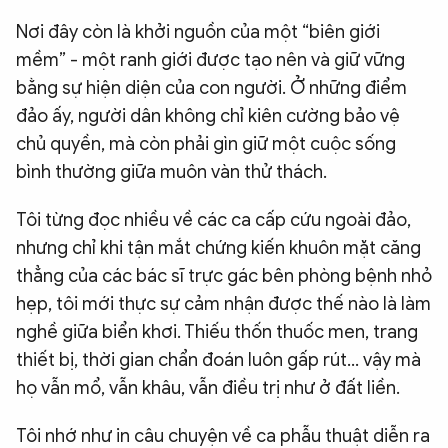
Nơi đây còn là khởi nguồn của một “biên giới
mềm” - một ranh giới được tạo nên và giữ vững
bằng sự hiện diện của con người. Ở những điểm
đảo ấy, người dân không chỉ kiên cường bảo vệ
chủ quyền, mà còn phải gìn giữ một cuộc sống
bình thường giữa muôn vàn thử thách.
Tôi từng đọc nhiều về các ca cấp cứu ngoài đảo,
nhưng chỉ khi tận mắt chứng kiến khuôn mặt căng
thẳng của các bác sĩ trực gác bên phòng bệnh nhỏ
hẹp, tôi mới thực sự cảm nhận được thế nào là làm
nghề giữa biển khơi. Thiếu thốn thuốc men, trang
thiết bị, thời gian chẩn đoán luôn gấp rút… vậy mà
họ vẫn mổ, vẫn khâu, vẫn điều trị như ở đất liền.
Tôi nhớ như in câu chuyện về ca phẫu thuật diễn ra