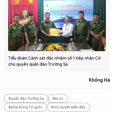
Tiểu đoàn Cảnh sát đặc nhiệm số 1 tiếp nhận Cờ
chủ quyền quần đảo Trường Sa
Khổng Hà
#quần đảo Trường Sa
#ký ức
#phía Đông Tổ quốc
#chủ quyền biển đảo