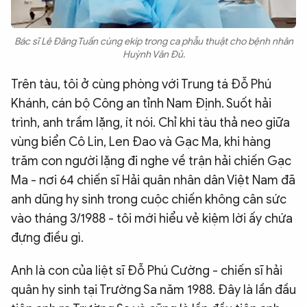
Bác sĩ Lê Đăng Tuấn cùng ekip trong ca phẫu thuật cho bệnh nhân
Huỳnh Văn Đủ.
Trên tàu, tôi ở cùng phòng với Trung tá Đỗ Phú
Khánh, cán bộ Công an tỉnh Nam Định. Suốt hải
trình, anh trầm lặng, ít nói. Chỉ khi tàu thả neo giữa
vùng biển Cô Lin, Len Đao và Gạc Ma, khi hàng
trăm con người lặng đi nghe về trận hải chiến Gạc
Ma - nơi 64 chiến sĩ Hải quân nhân dân Việt Nam đã
anh dũng hy sinh trong cuộc chiến không cân sức
vào tháng 3/1988 - tôi mới hiểu vẻ kiệm lời ấy chứa
đựng điều gì.
Anh là con của liệt sĩ Đỗ Phú Cường - chiến sĩ hải
quân hy sinh tại Trường Sa năm 1988. Đây là lần đầu