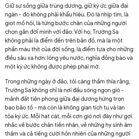
Giữ sự sống giữa trùng dương, giữ ký ức giữa đại
ngàn - đó không phải khẩu hiệu. Đó là nhịp tim, là
giọt mồ hôi, là từng bước chân của những người
chọn gắn đời mình với đảo. Với họ, Trường Sa
không phải là điểm đến trên bản đồ, mà là một
phần máu thịt của đời sống, là điểm tựa cho những
điều sâu xa hơn: lòng yêu nước, nghĩa đồng bào và
một ký ức không được phép phai mờ.
Trong những ngày ở đảo, tôi càng thấm thía rằng,
Trường Sa không chỉ là nơi đầu sóng ngọn gió -
mảnh đất tiên phong giữa đại dương hứng trọn
bao bão tố - mà còn là không gian tích tụ và lan
tỏa ký ức. Mỗi hạt cát, mỗi cơn gió nơi đây như gợi
nhắc về bước chân tiền nhân, về những hy sinh âm
thầm và cả tiếng cười hồn nhiên của những người