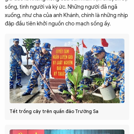
sống, tình người và ký ức. Những người đã ngã
xuống, như cha của anh Khánh, chính là những nhịp
đập đầu tiên khởi nguồn cho mạch sống ấy.
Tết trồng cây trên quần đảo Trường Sa