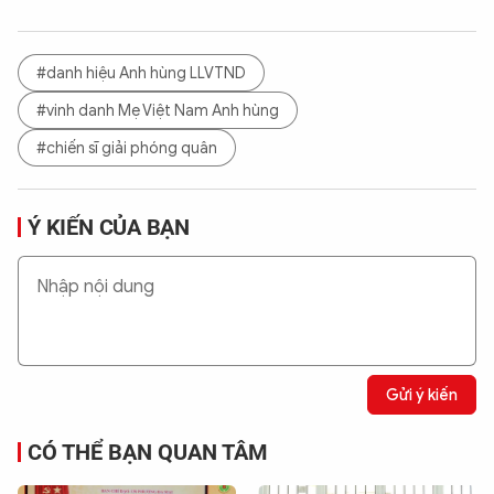
#danh hiệu Anh hùng LLVTND
#vinh danh Mẹ Việt Nam Anh hùng
#chiến sĩ giải phóng quân
Ý KIẾN CỦA BẠN
Gửi ý kiến
CÓ THỂ BẠN QUAN TÂM