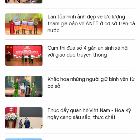
Lan tỏa hình ảnh đẹp về lực lượng
tham gia bảo vệ ANTT ở cơ sở trên cả
nước
Cụm thi đua số 4 gắn an sinh xã hội
với giáo dục truyền thống
Khắc hoạ những người giữ bình yên từ
cơ sở
Thúc đẩy quan hệ Việt Nam - Hoa Kỳ
ngày càng sâu sắc, thực chất