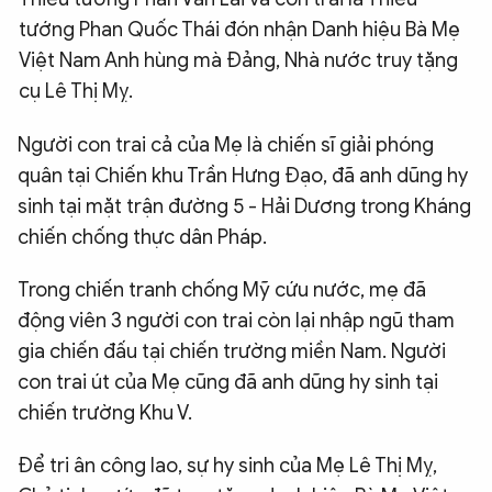
tướng Phan Quốc Thái đón nhận Danh hiệu Bà Mẹ
Việt Nam Anh hùng mà Đảng, Nhà nước truy tặng
cụ Lê Thị Mỵ.
Người con trai cả của Mẹ là chiến sĩ giải phóng
quân tại Chiến khu Trần Hưng Đạo, đã anh dũng hy
sinh tại mặt trận đường 5 - Hải Dương trong Kháng
chiến chống thực dân Pháp.
Trong chiến tranh chống Mỹ cứu nước, mẹ đã
động viên 3 người con trai còn lại nhập ngũ tham
gia chiến đấu tại chiến trường miền Nam. Người
con trai út của Mẹ cũng đã anh dũng hy sinh tại
chiến trường Khu V.
Để tri ân công lao, sự hy sinh của Mẹ Lê Thị Mỵ,