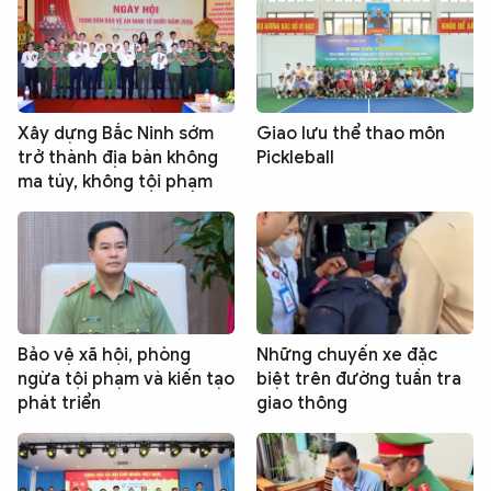
Xây dựng Bắc Ninh sớm
Giao lưu thể thao môn
trở thành địa bàn không
Pickleball
ma túy, không tội phạm
Bảo vệ xã hội, phòng
Những chuyến xe đặc
ngừa tội phạm và kiến tạo
biệt trên đường tuần tra
phát triển
giao thông