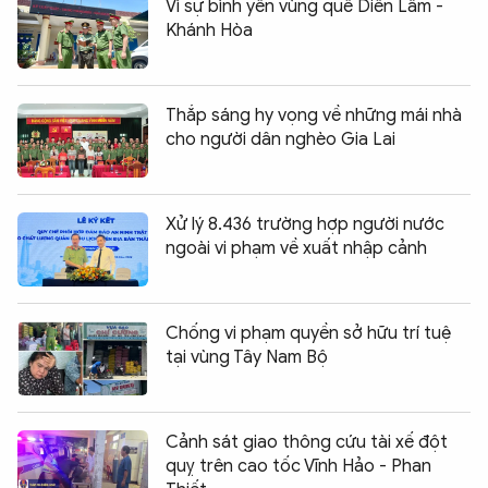
Vì sự bình yên vùng quê Diên Lâm -
Khánh Hòa
Thắp sáng hy vọng về những mái nhà
cho người dân nghèo Gia Lai
Xử lý 8.436 trường hợp người nước
ngoài vi phạm về xuất nhập cảnh
Chống vi phạm quyền sở hữu trí tuệ
tại vùng Tây Nam Bộ
Cảnh sát giao thông cứu tài xế đột
quỵ trên cao tốc Vĩnh Hảo - Phan