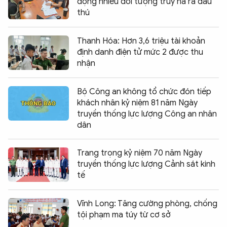
động nhiều đối tượng truy nã ra đầu
thú
Thanh Hóa: Hơn 3,6 triệu tài khoản
định danh điện tử mức 2 được thu
nhận
Bộ Công an không tổ chức đón tiếp
khách nhân kỷ niệm 81 năm Ngày
truyền thống lực lượng Công an nhân
dân
Trang trọng kỷ niệm 70 năm Ngày
truyền thống lực lượng Cảnh sát kinh
tế
Vĩnh Long: Tăng cường phòng, chống
tội phạm ma túy từ cơ sở