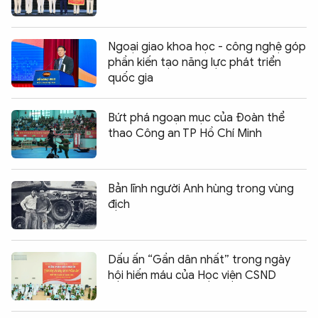
Ngoại giao khoa học - công nghệ góp
phần kiến tạo năng lực phát triển
quốc gia
Bứt phá ngoạn mục của Đoàn thể
thao Công an TP Hồ Chí Minh
Bản lĩnh người Anh hùng trong vùng
địch
Dấu ấn “Gần dân nhất” trong ngày
hội hiến máu của Học viện CSND