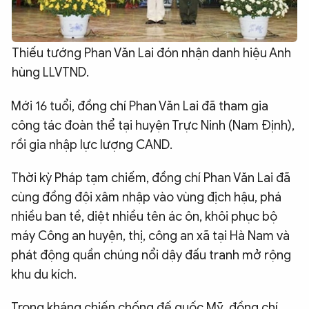
Thiếu tướng Phan Văn Lai đón nhận danh hiệu Anh
hùng LLVTND.
Mới 16 tuổi, đồng chí Phan Văn Lai đã tham gia
công tác đoàn thể tại huyện Trực Ninh (Nam Định),
rồi gia nhập lực lượng CAND.
Thời kỳ Pháp tạm chiếm, đồng chí Phan Văn Lai đã
cùng đồng đội xâm nhập vào vùng địch hậu, phá
nhiều ban tề, diệt nhiều tên ác ôn, khôi phục bộ
máy Công an huyện, thị, công an xã tại Hà Nam và
phát động quần chúng nổi dậy đấu tranh mở rộng
khu du kích.
Trong kháng chiến chống đế quốc Mỹ, đồng chí