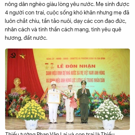
nông dân nghèo giàu lòng yêu nước. Mẹ sinh được
4 người con trai, cuộc sống khó khăn nhưng mẹ đã
luôn chắt chiu, tần tảo nuôi, dạy các con đạo đức,
nhân cách và tinh thần cách mạng, tình yêu quê
hương, đất nước.
Thiếu tướng Phan Văn Lai và con trai là Thiếu