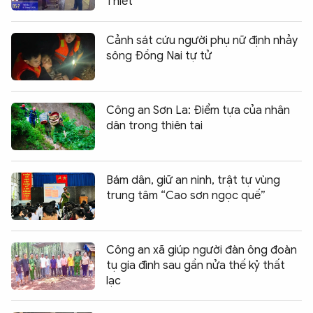
Thiết
Cảnh sát cứu người phụ nữ định nhảy
sông Đồng Nai tự tử
Công an Sơn La: Điểm tựa của nhân
dân trong thiên tai
Bám dân, giữ an ninh, trật tự vùng
trung tâm “Cao sơn ngọc quế”
Công an xã giúp người đàn ông đoàn
tụ gia đình sau gần nửa thế kỷ thất
lạc