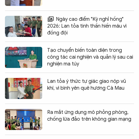
Ngày cao điểm "Kỳ nghỉ hồng"
2026: Lan tỏa tinh thần hiến máu vì
đồng đội
Tạo chuyển biến toàn diện trong
công tác cai nghiện và quản lý sau cai
nghiện ma túy
Lan tỏa ý thức tự giác giao nộp vũ
khí, vì bình yên quê hương Cà Mau
Ra mắt ứng dụng mô phỏng phòng,
chống lừa đảo trên không gian mạng