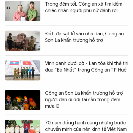
Trong đêm tối, Công an xã tìm kiếm
chiếc nhẫn người phụ nữ đánh rơi
Đất, đá sạt lở vào nhà dân, Công an
Sơn La khẩn trương hỗ trợ
Vinh danh dưới cờ - Lan tỏa khí thế thi
đua “Ba Nhất” trong Công an TP Huế
Công an Sơn La khẩn trương hỗ trợ
người dân di dời tài sản trong đêm
mưa lũ
70 năm đồng hành cùng những bước
chuyển mình của nền kinh tế Việt Nam