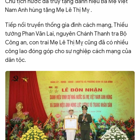
Chủ tịch nước đã truy tặng danh hiệu Bà Mẹ Việt
Nam Anh hùng tặng Mẹ Lê Thị Mỵ .
Tiếp nối truyền thống gia đình cách mạng, Thiếu
tướng Phan Văn Lai, nguyên Chánh Thanh tra Bộ
Công an, con trai Mẹ Lê Thị Mỵ cũng đã có nhiều
công lao đóng góp cho sự nghiệp cách mạng của
dân tộc.